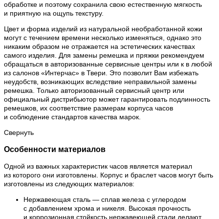
обработке и поэтому сохранила свою естественную мягкость
и приятную на ощупь текстуру.
Цвет и форма изделий из натуральной необработанной кожи
могут с течением времени несколько изменяться, однако это
никаким образом не отражается на эстетических качествах
самого изделия. Для замены ремешка и пряжки рекомендуем
обращаться в авторизованные сервисные центры или к в любой
из салонов «Интерчас» в Твери. Это позволит Вам избежать
неудобств, возникающих вследствие неправильной замены
ремешка. Только авторизованный сервисный центр или
официальный дистрибьютор может гарантировать подлинность
ремешков, их соответствие размерам корпуса часов
и соблюдение стандартов качества марок.
Свернуть
Особенности материалов
Одной из важных характеристик часов является материал
из которого они изготовлены. Корпус и браслет часов могут быть
изготовлены из следующих материалов:
Нержавеющая сталь — сплав железа с углеродом
с добавлением хрома и никеля. Высокая прочность
и коррозионная стойкость нержавеющей стали делают