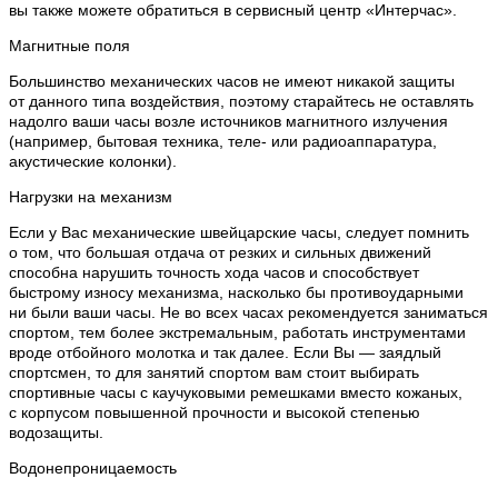
вы также можете обратиться в сервисный центр «Интерчас».
Магнитные поля
Большинство механических часов не имеют никакой защиты
от данного типа воздействия, поэтому старайтесь не оставлять
надолго ваши часы возле источников магнитного излучения
(например, бытовая техника, теле- или радиоаппаратура,
акустические колонки).
Нагрузки на механизм
Если у Вас механические швейцарские часы, следует помнить
о том, что большая отдача от резких и сильных движений
способна нарушить точность хода часов и способствует
быстрому износу механизма, насколько бы противоударными
ни были ваши часы. Не во всех часах рекомендуется заниматься
спортом, тем более экстремальным, работать инструментами
вроде отбойного молотка и так далее. Если Вы — заядлый
спортсмен, то для занятий спортом вам стоит выбирать
спортивные часы с каучуковыми ремешками вместо кожаных,
с корпусом повышенной прочности и высокой степенью
водозащиты.
Водонепроницаемость