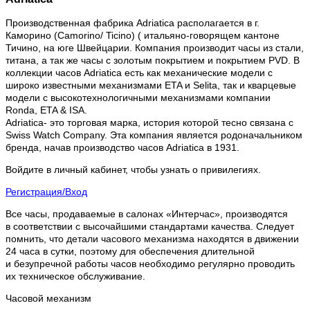
Производственная фабрика Adriatica располагается в г.
Каморино (Camorino/ Ticino) ( итальяно-говорящем кантоне
Тичино, на юге Швейцарии. Компания производит часы из стали,
титана, а так же часы с золотым покрытием и покрытием PVD. В
коллекции часов Adriatica есть как механические модели с
широко известными механизмами ETA и Selita, так и кварцевые
модели с высокотехнологичными механизмами компании
Ronda, ETA & ISA.
Adriatica- это торговая марка, история которой тесно связана с
Swiss Watch Company. Эта компания является родоначальником
бренда, начав производство часов Adriatica в 1931.
Войдите в личный кабинет, чтобы узнать о привилегиях.
Регистрация/Вход
Все часы, продаваемые в салонах «Интерчас», производятся
в соответствии с высочайшими стандартами качества. Следует
помнить, что детали часового механизма находятся в движении
24 часа в сутки, поэтому для обеспечения длительной
и безупречной работы часов необходимо регулярно проводить
их техническое обслуживание.
Часовой механизм