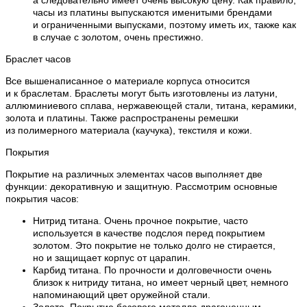
часы из платины выпускаются именитыми брендами
и ограниченными выпусками, поэтому иметь их, также как
в случае с золотом, очень престижно.
Браслет часов
Все вышенаписанное о материале корпуса относится
и к браслетам. Браслеты могут быть изготовлены из латуни,
аллюминиевого сплава, нержавеющей стали, титана, керамики,
золота и платины. Также распространены ремешки
из полимерного материала (каучука), текстиля и кожи.
Покрытия
Покрытие на различных элементах часов выполняет две
функции: декоративную и защитную. Рассмотрим основные
покрытия часов:
Нитрид титана. Очень прочное покрытие, часто
используется в качестве подслоя перед покрытием
золотом. Это покрытие не только долго не стирается,
но и защищает корпус от царапин.
Карбид титана. По прочности и долговечности очень
близок к нитриду титана, но имеет черный цвет, немного
напоминающий цвет оружейной стали.
Золото. Покрытие базового металла драгоценным