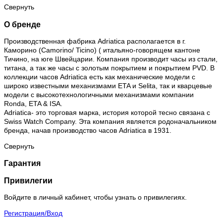
Свернуть
О бренде
Производственная фабрика Adriatica располагается в г.
Каморино (Camorino/ Ticino) ( итальяно-говорящем кантоне
Тичино, на юге Швейцарии. Компания производит часы из стали,
титана, а так же часы с золотым покрытием и покрытием PVD. В
коллекции часов Adriatica есть как механические модели с
широко известными механизмами ETA и Selita, так и кварцевые
модели с высокотехнологичными механизмами компании
Ronda, ETA & ISA.
Adriatica- это торговая марка, история которой тесно связана с
Swiss Watch Company. Эта компания является родоначальником
бренда, начав производство часов Adriatica в 1931.
Свернуть
Гарантия
Привилегии
Войдите в личный кабинет, чтобы узнать о привилегиях.
Регистрация/Вход