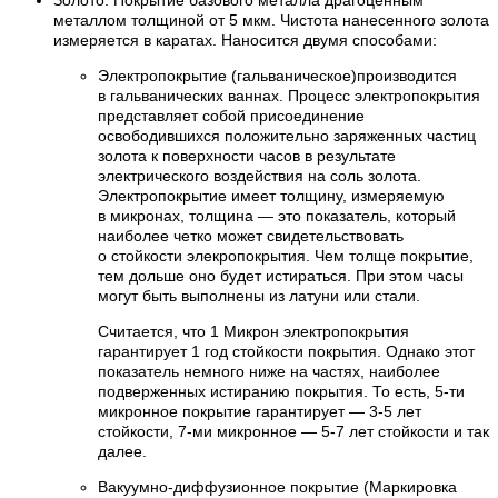
металлом толщиной от 5 мкм. Чистота нанесенного золота
измеряется в каратах. Наносится двумя способами:
Электропокрытие (гальваническое)производится
в гальванических ваннах. Процесс электропокрытия
представляет собой присоединение
освободившихся положительно заряженных частиц
золота к поверхности часов в результате
электрического воздействия на соль золота.
Электропокрытие имеет толщину, измеряемую
в микронах, толщина — это показатель, который
наиболее четко может свидетельствовать
о стойкости элекропокрытия. Чем толще покрытие,
тем дольше оно будет истираться. При этом часы
могут быть выполнены из латуни или стали.
Считается, что 1 Микрон электропокрытия
гарантирует 1 год стойкости покрытия. Однако этот
показатель немного ниже на частях, наиболее
подверженных истиранию покрытия. То есть, 5-ти
микронное покрытие гарантирует — 3-5 лет
стойкости, 7-ми микронное — 5-7 лет стойкости и так
далее.
Вакуумно-диффузионное покрытие (Маркировка