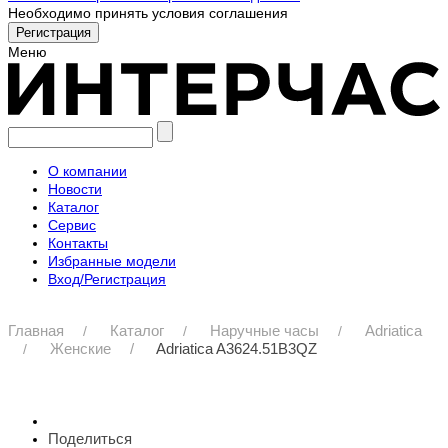
Необходимо принять условия соглашения
Меню
О компании
Новости
Каталог
Сервис
Контакты
Избранные модели
Вход/Регистрация
Главная
Каталог
Наручные часы
Adriatica
Женские
Adriatica A3624.51B3QZ
Поделиться