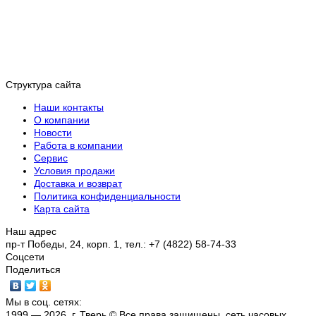
Структура сайта
Наши контакты
О компании
Новости
Работа в компании
Сервис
Условия продажи
Доставка и возврат
Политика конфиденциальности
Карта сайта
Наш адрес
пр-т Победы, 24, корп. 1, тел.: +7 (4822) 58-74-33
Соцсети
Поделиться
Мы в соц. сетях:
1999 — 2026, г. Тверь © Все права защищены, сеть часовых