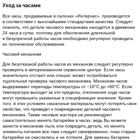
Уход за часами
Все часы, продаваемые в салонах «Интерчас», производятся
в соответствии с высочайшими стандартами качества. Следует
помнить, что детали часового механизма находятся в движении
24 часа в сутки, поэтому для обеспечения длительной
и безупречной работы часов необходимо регулярно проводить
их техническое обслуживание.
Часовой механизм
Для безотказной работы часов их механизм следует регулярно
проверять в авторизованном сервисном центре. Если часы
значительно отстают или спешат, может потребоваться
тщательная проверка часового механизма. Механизм часов
выдерживает перепады температуры от −10°C до +60°C. Если
температура выходит за эти пределы, отклонения хода часов
могут превышать указанные в спецификации значения. Кроме
того, в этих условиях смазочные материалы могут потерять свои
свойства, что приведет к повреждению деталей часового
механизма. Также часовые мастера не рекомендуют
самостоятельно менять батарейки в часах, ведь Вы можете
занести в механизм пыль или повредить деталь, но менять
элементы питания все-таки следует своевременно, пока старые
батарейки не окислились и не потекли. Для замены батареек