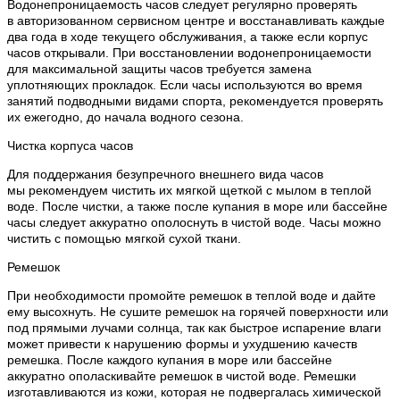
Водонепроницаемость часов следует регулярно проверять
в авторизованном сервисном центре и восстанавливать каждые
два года в ходе текущего обслуживания, а также если корпус
часов открывали. При восстановлении водонепроницаемости
для максимальной защиты часов требуется замена
уплотняющих прокладок. Если часы используются во время
занятий подводными видами спорта, рекомендуется проверять
их ежегодно, до начала водного сезона.
Чистка корпуса часов
Для поддержания безупречного внешнего вида часов
мы рекомендуем чистить их мягкой щеткой с мылом в теплой
воде. После чистки, а также после купания в море или бассейне
часы следует аккуратно ополоснуть в чистой воде. Часы можно
чистить с помощью мягкой сухой ткани.
Ремешок
При необходимости промойте ремешок в теплой воде и дайте
ему высохнуть. Не сушите ремешок на горячей поверхности или
под прямыми лучами солнца, так как быстрое испарение влаги
может привести к нарушению формы и ухудшению качеств
ремешка. После каждого купания в море или бассейне
аккуратно ополаскивайте ремешок в чистой воде. Ремешки
изготавливаются из кожи, которая не подвергалась химической