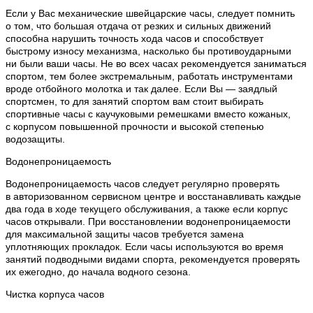
Если у Вас механические швейцарские часы, следует помнить
о том, что большая отдача от резких и сильных движений
способна нарушить точность хода часов и способствует
быстрому износу механизма, насколько бы противоударными
ни были ваши часы. Не во всех часах рекомендуется заниматься
спортом, тем более экстремальным, работать инструментами
вроде отбойного молотка и так далее. Если Вы — заядлый
спортсмен, то для занятий спортом вам стоит выбирать
спортивные часы с каучуковыми ремешками вместо кожаных,
с корпусом повышенной прочности и высокой степенью
водозащиты.
Водонепроницаемость
Водонепроницаемость часов следует регулярно проверять
в авторизованном сервисном центре и восстанавливать каждые
два года в ходе текущего обслуживания, а также если корпус
часов открывали. При восстановлении водонепроницаемости
для максимальной защиты часов требуется замена
уплотняющих прокладок. Если часы используются во время
занятий подводными видами спорта, рекомендуется проверять
их ежегодно, до начала водного сезона.
Чистка корпуса часов