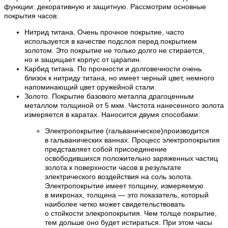
функции: декоративную и защитную. Рассмотрим основные
покрытия часов:
Нитрид титана. Очень прочное покрытие, часто
используется в качестве подслоя перед покрытием
золотом. Это покрытие не только долго не стирается,
но и защищает корпус от царапин.
Карбид титана. По прочности и долговечности очень
близок к нитриду титана, но имеет черный цвет, немного
напоминающий цвет оружейной стали.
Золото. Покрытие базового металла драгоценным
металлом толщиной от 5 мкм. Чистота нанесенного золота
измеряется в каратах. Наносится двумя способами:
Электропокрытие (гальваническое)производится
в гальванических ваннах. Процесс электропокрытия
представляет собой присоединение
освободившихся положительно заряженных частиц
золота к поверхности часов в результате
электрического воздействия на соль золота.
Электропокрытие имеет толщину, измеряемую
в микронах, толщина — это показатель, который
наиболее четко может свидетельствовать
о стойкости элекропокрытия. Чем толще покрытие,
тем дольше оно будет истираться. При этом часы