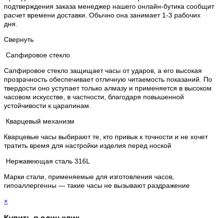
подтверждения заказа менеджер нашего онлайн-бутика сообщит
расчет времени доставки. Обычно она занимает 1-3 рабочих
дня.
Свернуть
Сапфировое стекло
Сапфировое стекло защищает часы от ударов, а его высокая
прозрачность обеспечивает отличную читаемость показаний. По
твердости оно уступает только алмазу и применяется в высоком
часовом искусстве, в частности, благодаря повышенной
устойчивости к царапинам.
Кварцевый механизм
Кварцевые часы выбирают те, кто привык к точности и не хочет
тратить время для настройки изделия перед ноской
Нержавеющая сталь 316L
Марки стали, применяемые для изготовления часов,
гипоаллергенны — такие часы не вызывают раздражение
×
Купить в один клик