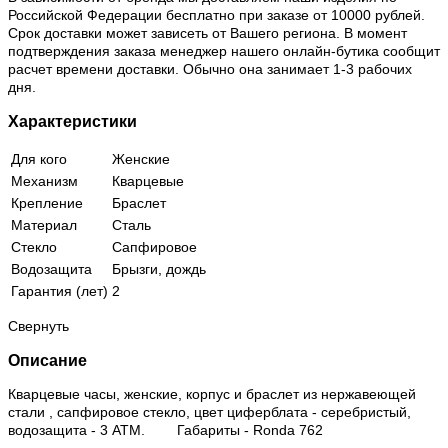
Российской Федерации бесплатно при заказе от 10000 рублей.
Срок доставки может зависеть от Вашего региона. В момент
подтверждения заказа менеджер нашего онлайн-бутика сообщит
расчет времени доставки. Обычно она занимает 1-3 рабочих
дня.
Характеристики
Для кого
Женские
Механизм
Кварцевые
Крепление
Браслет
Материал
Сталь
Стекло
Сапфировое
Водозащита
Брызги, дождь
Гарантия (лет)
2
Свернуть
Описание
Кварцевые часы, женские, корпус и браслет из нержавеющей
стали , сапфировое стекло, цвет циферблата - серебристый,
водозащита - 3 АТМ. Габариты - Ronda 762