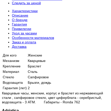
Следить за ценой
Характеристики
Описание
О бренде
Гарантия
Привилегии
Уход за часами
Особенности материалов
Заказ и оплата
Доставка
Для кого
Женские
Механизм
Кварцевые
Крепление
Браслет
Материал
Сталь
Стекло
Сапфировое
Водозащита
Брызги, дождь
Гарантия (лет)
2
Кварцевые часы, женские, корпус и браслет из нержавеющей
стали , сапфировое стекло, цвет циферблата - серебристый,
водозащита - 3 АТМ. Габариты - Ronda 762
Adriatica