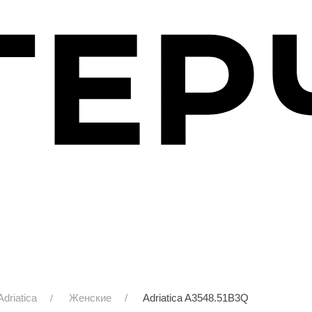
Adriatica
Женские
Adriatica A3548.51B3Q