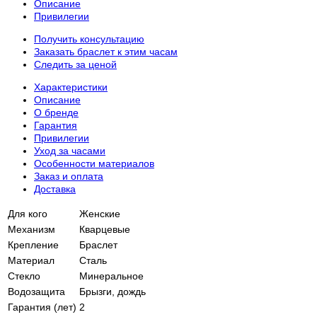
Описание
Привилегии
Получить консультацию
Заказать браслет к этим часам
Следить за ценой
Характеристики
Описание
О бренде
Гарантия
Привилегии
Уход за часами
Особенности материалов
Заказ и оплата
Доставка
Для кого
Женские
Механизм
Кварцевые
Крепление
Браслет
Материал
Сталь
Стекло
Минеральное
Водозащита
Брызги, дождь
Гарантия (лет)
2