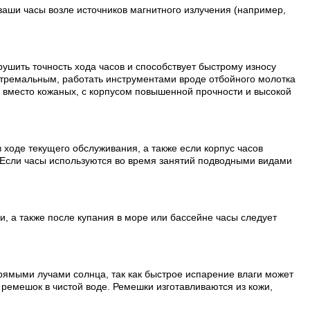
ваши часы возле источников магнитного излучения (например,
рушить точность хода часов и способствует быстрому износу
стремальным, работать инструментами вроде отбойного молотка
и вместо кожаных, с корпусом повышенной прочности и высокой
 ходе текущего обслуживания, а также если корпус часов
 Если часы используются во время занятий подводными видами
, а также после купания в море или бассейне часы следует
рямыми лучами солнца, так как быстрое испарение влаги может
ремешок в чистой воде. Ремешки изготавливаются из кожи,