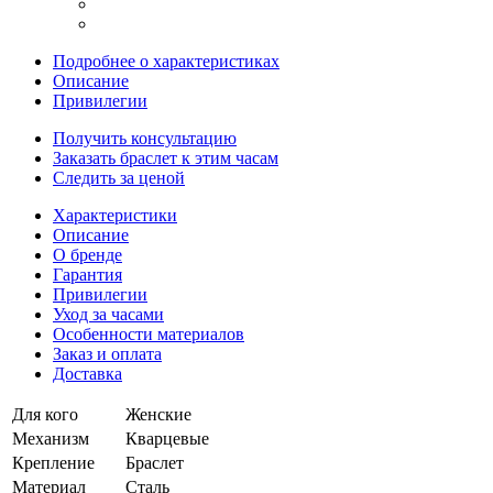
Подробнее о характеристиках
Описание
Привилегии
Получить консультацию
Заказать браслет к этим часам
Следить за ценой
Характеристики
Описание
О бренде
Гарантия
Привилегии
Уход за часами
Особенности материалов
Заказ и оплата
Доставка
Для кого
Женские
Механизм
Кварцевые
Крепление
Браслет
Материал
Сталь