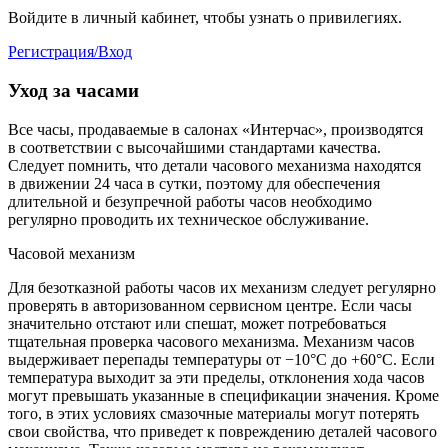
Войдите в личный кабинет, чтобы узнать о привилегиях.
Регистрация/Вход
Уход за часами
Все часы, продаваемые в салонах «Интерчас», производятся
в соответствии с высочайшими стандартами качества.
Следует помнить, что детали часового механизма находятся
в движении 24 часа в сутки, поэтому для обеспечения
длительной и безупречной работы часов необходимо
регулярно проводить их техническое обслуживание.
Часовой механизм
Для безотказной работы часов их механизм следует регулярно
проверять в авторизованном сервисном центре. Если часы
значительно отстают или спешат, может потребоваться
тщательная проверка часового механизма. Механизм часов
выдерживает перепады температуры от −10°C до +60°C. Если
температура выходит за эти пределы, отклонения хода часов
могут превышать указанные в спецификации значения. Кроме
того, в этих условиях смазочные материалы могут потерять
свои свойства, что приведет к повреждению деталей часового