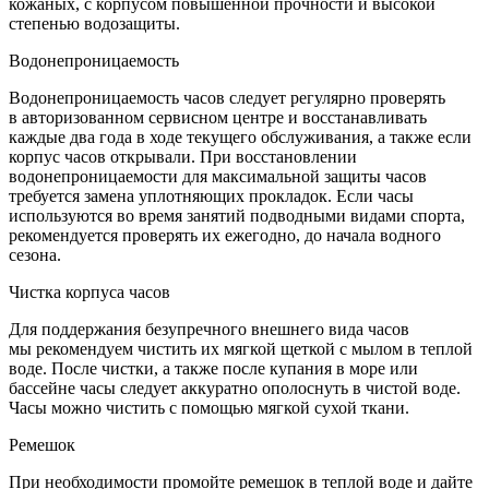
кожаных, с корпусом повышенной прочности и высокой
степенью водозащиты.
Водонепроницаемость
Водонепроницаемость часов следует регулярно проверять
в авторизованном сервисном центре и восстанавливать
каждые два года в ходе текущего обслуживания, а также если
корпус часов открывали. При восстановлении
водонепроницаемости для максимальной защиты часов
требуется замена уплотняющих прокладок. Если часы
используются во время занятий подводными видами спорта,
рекомендуется проверять их ежегодно, до начала водного
сезона.
Чистка корпуса часов
Для поддержания безупречного внешнего вида часов
мы рекомендуем чистить их мягкой щеткой с мылом в теплой
воде. После чистки, а также после купания в море или
бассейне часы следует аккуратно ополоснуть в чистой воде.
Часы можно чистить с помощью мягкой сухой ткани.
Ремешок
При необходимости промойте ремешок в теплой воде и дайте