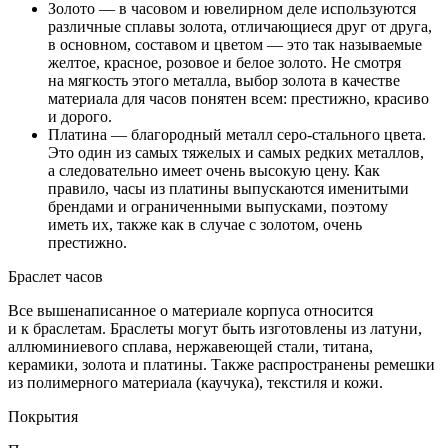
Золото — в часовом и ювелирном деле используются
различные сплавы золота, отличающиеся друг от друга,
в основном, составом и цветом — это так называемые
желтое, красное, розовое и белое золото. Не смотря
на мягкость этого металла, выбор золота в качестве
материала для часов понятен всем: престижно, красиво
и дорого.
Платина — благородный металл серо-стального цвета.
Это один из самых тяжелых и самых редких металлов,
а следовательно имеет очень высокую цену. Как
правило, часы из платины выпускаются именитыми
брендами и ограниченными выпусками, поэтому
иметь их, также как в случае с золотом, очень
престижно.
Браслет часов
Все вышенаписанное о материале корпуса относится
и к браслетам. Браслеты могут быть изготовлены из латуни,
аллюминиевого сплава, нержавеющей стали, титана,
керамики, золота и платины. Также распространены ремешки
из полимерного материала (каучука), текстиля и кожи.
Покрытия