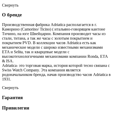
Свернуть
О бренде
Производственная фабрика Adriatica располагается в г.
Каморино (Camorino/ Ticino) ( итальяно-говорящем кантоне
Тичино, на юге Швейцарии. Компания производит часы из
стали, титана, а так же часы с золотым покрытием и
покрытием PVD. В коллекции часов Adriatica есть как
механические модели с широко известными механизмами
ETA и Selita, так и кварцевые модели с
высокотехнологичными механизмами компании Ronda, ETA
& ISA.
Adriatica- это торговая марка, история которой тесно связана с
Swiss Watch Company. Эта компания является
родоначальником бренда, начав производство часов Adriatica в
1931.
Свернуть
Гарантия
Привилегии