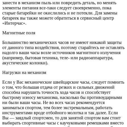
занести в механизм пыль или повредить деталь, но менять
элементы питания все-таки следует своевременно, пока
старые батарейки не окислились и не потекли. Для замены
батареек вы также можете обратиться в сервисный центр
«Интерчас».
Магнитные поля
Большинство механических часов не имеют никакой защиты
от данного типа воздействия, поэтому старайтесь не оставлять
надолго ваши часы возле источников магнитного излучения
(например, бытовая техника, теле- или радиоаппаратура,
акустические колонки).
Нагрузки на механизм
Если у Вас механические швейцарские часы, следует помнить
о том, что большая отдача от резких и сильных движений
способна нарушить точность хода часов и способствует
быстрому износу механизма, насколько бы противоударными
ни были ваши часы. Не во всех часах рекомендуется
заниматься спортом, тем более экстремальным, работать
инструментами вроде отбойного молотка и так далее. Если
Вы — заядлый спортсмен, то для занятий спортом вам стоит
выбирать спортивные часы с каучуковыми ремешками вместо