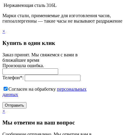
Нержавеющая сталь 316L
Марки стали, применяемые для изготовления часов,
гипоаллергенны — такие часы не вызывают раздражение
×
Купить в один клик
Заказ принят. Мы свяжемся с вами в
ближайшее время
Произошла ошибка.
Телефон
*
:
Согласен на обработку
персональныx
данных
Отправить
×
Мы ответим на ваш вопрос
Сообщение отправлено. Мы ответим вам в