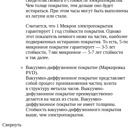
свидетельствовать о стойкости элекропокрытия.
Чем толще покрытие, тем дольше оно будет
истираться. При этом часы могут быть выполнены
из латуни или стали.
Считается, что 1 Микрон электропокрытия
гарантирует 1 год стойкости покрытия. Однако
этот показатель немного ниже на частях, наиболее
подверженных истиранию покрытия. То есть, 5-ти
микронное покрытие гарантирует — 3-5 лет
стойкости, 7-ми микронное — 5-7 лет стойкости
и так далее.
Вакуумно-диффузионное покрытие (Маркировка
PVD).
Вакуумно-диффузионное покрытие представляет
собой процесс проникновения частиц золота
в структуру металла часов. Выкуумно-
дифуззионное покрытие преимущественно
делается на часах из стали. Вакуумно-
диффузионное покрытие не имеет толщины.
Стойкость вакуумно-диффузионного покрытия
выше, чем электропокрытия.
Свернуть