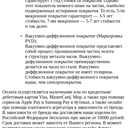
гарантирует 1 год стойкости покрытия. Однако
этот показатель немного ниже на частях, наиболее
подверженных истиранию покрытия. То есть, 5-ти
микронное покрытие гарантирует — 3-5 лет
стойкости, 7-ми микронное — 5-7 лет стойкости
и так далее.
Вакуумно-диффузионное покрытие (Маркировка
PVD).
Вакуумно-диффузионное покрытие представляет
собой процесс проникновения частиц золота
в структуру металла часов. Выкуумно-
дифуззионное покрытие преимущественно
делается на часах из стали. Вакуумно-
диффузионное покрытие не имеет толщины.
Стойкость вакуумно-диффузионного покрытия
выше, чем электропокрытия.
Оплата осуществляется наличными или по кредитным/
дебетовым картам Visa, MasterCard, Мир, а также при помощи
сервисов Apple Pay и Samsung Pay в бутиках, а также онлайн
при помощи платежного агрегатора в зависимости от бренда.
В зависимости от бренда мы доставляем наши изделия по
Российской Федерации бесплатно при заказе от 10000 рублей.
Срок доставки может зависеть от Вашего региона. В момент
подтверждения заказа менеджер нашего онлайн-бутика