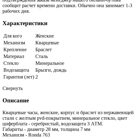
сообщит расчет времени доставки. Обычно она занимает 1-3
рабочих дня.
Характеристики
Для кого
Женские
Механизм
Кварцевые
Крепление
Браслет
Материал
Сталь
Стекло
Минеральное
Водозащита
Брызги, дождь
Гарантия (лет)
2
Свернуть
Описание
Кварцевые часы, женские, корпус и браслет из нержавеющей
стали с желтым pvd-покрытием, минеральное стекло, цвет
циферблата - серебристый, водозащита 3 АТМ.
Габариты - диаметр 28 мм, толщина 7 мм
Механизм - Ronda 763