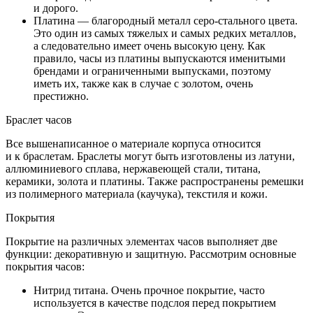
и дорого.
Платина — благородный металл серо-стального цвета.
Это один из самых тяжелых и самых редких металлов,
а следовательно имеет очень высокую цену. Как
правило, часы из платины выпускаются именитыми
брендами и ограниченными выпусками, поэтому
иметь их, также как в случае с золотом, очень
престижно.
Браслет часов
Все вышенаписанное о материале корпуса относится
и к браслетам. Браслеты могут быть изготовлены из латуни,
аллюминиевого сплава, нержавеющей стали, титана,
керамики, золота и платины. Также распространены ремешки
из полимерного материала (каучука), текстиля и кожи.
Покрытия
Покрытие на различных элементах часов выполняет две
функции: декоративную и защитную. Рассмотрим основные
покрытия часов:
Нитрид титана. Очень прочное покрытие, часто
используется в качестве подслоя перед покрытием