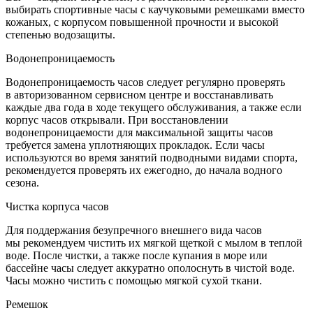
выбирать спортивные часы с каучуковыми ремешками вместо
кожаных, с корпусом повышенной прочности и высокой
степенью водозащиты.
Водонепроницаемость
Водонепроницаемость часов следует регулярно проверять
в авторизованном сервисном центре и восстанавливать
каждые два года в ходе текущего обслуживания, а также если
корпус часов открывали. При восстановлении
водонепроницаемости для максимальной защиты часов
требуется замена уплотняющих прокладок. Если часы
используются во время занятий подводными видами спорта,
рекомендуется проверять их ежегодно, до начала водного
сезона.
Чистка корпуса часов
Для поддержания безупречного внешнего вида часов
мы рекомендуем чистить их мягкой щеткой с мылом в теплой
воде. После чистки, а также после купания в море или
бассейне часы следует аккуратно ополоснуть в чистой воде.
Часы можно чистить с помощью мягкой сухой ткани.
Ремешок