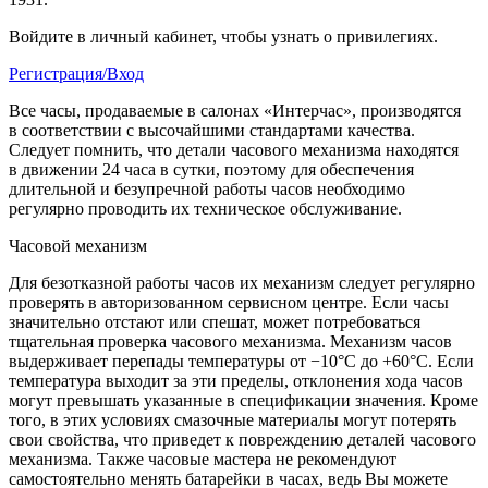
Войдите в личный кабинет, чтобы узнать о привилегиях.
Регистрация/Вход
Все часы, продаваемые в салонах «Интерчас», производятся
в соответствии с высочайшими стандартами качества.
Следует помнить, что детали часового механизма находятся
в движении 24 часа в сутки, поэтому для обеспечения
длительной и безупречной работы часов необходимо
регулярно проводить их техническое обслуживание.
Часовой механизм
Для безотказной работы часов их механизм следует регулярно
проверять в авторизованном сервисном центре. Если часы
значительно отстают или спешат, может потребоваться
тщательная проверка часового механизма. Механизм часов
выдерживает перепады температуры от −10°C до +60°C. Если
температура выходит за эти пределы, отклонения хода часов
могут превышать указанные в спецификации значения. Кроме
того, в этих условиях смазочные материалы могут потерять
свои свойства, что приведет к повреждению деталей часового
механизма. Также часовые мастера не рекомендуют
самостоятельно менять батарейки в часах, ведь Вы можете