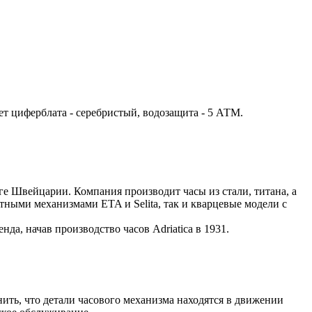
цвет циферблата - серебристый, водозащита - 5 АТМ.
юге Швейцарии. Компания производит часы из стали, титана, а
тными механизмами ETA и Selita, так и кварцевые модели с
нда, начав производство часов Adriatica в 1931.
ить, что детали часового механизма находятся в движении