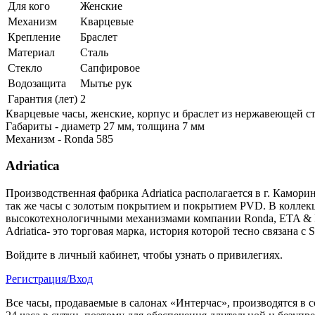
Для кого
Женские
Механизм
Кварцевые
Крепление
Браслет
Материал
Сталь
Стекло
Сапфировое
Водозащита
Мытье рук
Гарантия (лет)
2
Кварцевые часы, женские, корпус и браслет из нержавеющей с
Габариты - диаметр 27 мм, толщина 7 мм
Механизм - Ronda 585
Adriatica
Производственная фабрика Adriatica располагается в г. Камори
так же часы с золотым покрытием и покрытием PVD. В коллекци
высокотехнологичными механизмами компании Ronda, ETA & 
Adriatica- это торговая марка, история которой тесно связана с
Войдите в личный кабинет, чтобы узнать о привилегиях.
Регистрация/Вход
Все часы, продаваемые в салонах «Интерчас», производятся в 