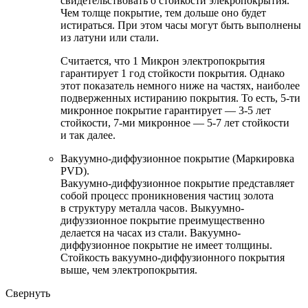
свидетельствовать о стойкости элекропокрытия.
Чем толще покрытие, тем дольше оно будет
истираться. При этом часы могут быть выполнены
из латуни или стали.
Считается, что 1 Микрон электропокрытия
гарантирует 1 год стойкости покрытия. Однако
этот показатель немного ниже на частях, наиболее
подверженных истиранию покрытия. То есть, 5-ти
микронное покрытие гарантирует — 3-5 лет
стойкости, 7-ми микронное — 5-7 лет стойкости
и так далее.
Вакуумно-диффузионное покрытие (Маркировка
PVD).
Вакуумно-диффузионное покрытие представляет
собой процесс проникновения частиц золота
в структуру металла часов. Выкуумно-
дифуззионное покрытие преимущественно
делается на часах из стали. Вакуумно-
диффузионное покрытие не имеет толщины.
Стойкость вакуумно-диффузионного покрытия
выше, чем электропокрытия.
Свернуть