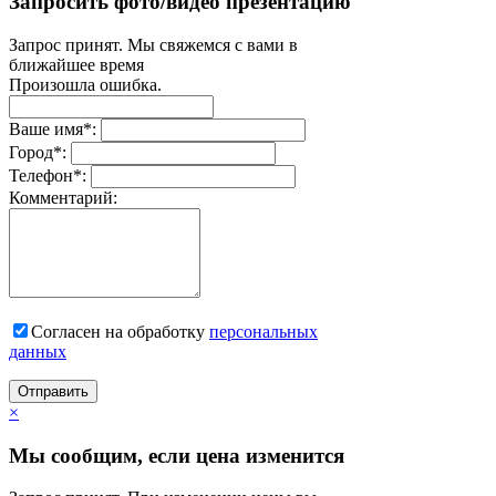
Запросить фото/видео презентацию
Запрос принят. Мы свяжемся с вами в
ближайшее время
Произошла ошибка.
Ваше имя
*
:
Город
*
:
Телефон
*
:
Комментарий:
Согласен на обработку
персональныx
данных
Отправить
×
Мы сообщим, если цена изменится