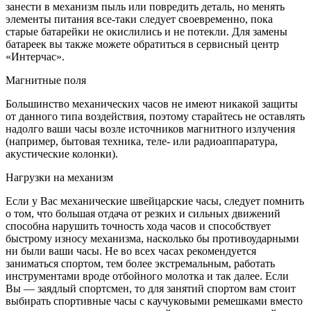
занести в механизм пыль или повредить деталь, но менять
элементы питания все-таки следует своевременно, пока
старые батарейки не окислились и не потекли. Для замены
батареек вы также можете обратиться в сервисный центр
«Интерчас».
Магнитные поля
Большинство механических часов не имеют никакой защиты
от данного типа воздействия, поэтому старайтесь не оставлять
надолго ваши часы возле источников магнитного излучения
(например, бытовая техника, теле- или радиоаппаратура,
акустические колонки).
Нагрузки на механизм
Если у Вас механические швейцарские часы, следует помнить
о том, что большая отдача от резких и сильных движений
способна нарушить точность хода часов и способствует
быстрому износу механизма, насколько бы противоударными
ни были ваши часы. Не во всех часах рекомендуется
заниматься спортом, тем более экстремальным, работать
инструментами вроде отбойного молотка и так далее. Если
Вы — заядлый спортсмен, то для занятий спортом вам стоит
выбирать спортивные часы с каучуковыми ремешками вместо