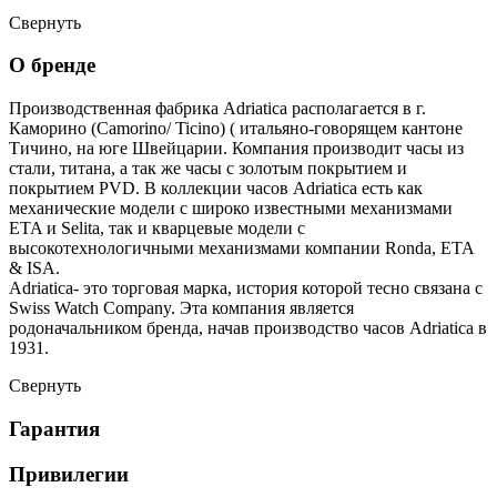
Свернуть
О бренде
Производственная фабрика Adriatica располагается в г.
Каморино (Camorino/ Ticino) ( итальяно-говорящем кантоне
Тичино, на юге Швейцарии. Компания производит часы из
стали, титана, а так же часы с золотым покрытием и
покрытием PVD. В коллекции часов Adriatica есть как
механические модели с широко известными механизмами
ETA и Selita, так и кварцевые модели с
высокотехнологичными механизмами компании Ronda, ETA
& ISA.
Adriatica- это торговая марка, история которой тесно связана с
Swiss Watch Company. Эта компания является
родоначальником бренда, начав производство часов Adriatica в
1931.
Свернуть
Гарантия
Привилегии