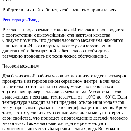
Войдите в личный кабинет, чтобы узнать о привилегиях.
Регистрация/Вход
Все часы, продаваемые в салонах «Интерчас», производятся
в соответствии с высочайшими стандартами качества.
Следует помнить, что детали часового механизма находятся
в движении 24 часа в сутки, поэтому для обеспечения
длительной и безупречной работы часов необходимо
регулярно проводить их техническое обслуживание.
Часовой механизм
Для безотказной работы часов их механизм следует регулярно
проверять в авторизованном сервисном центре. Если часы
значительно отстают или спешат, может потребоваться
тщательная проверка часового механизма. Механизм часов
выдерживает перепады температуры от −10°C до +60°C. Если
температура выходит за эти пределы, отклонения хода часов
могут превышать указанные в спецификации значения. Кроме
того, в этих условиях смазочные материалы могут потерять
свои свойства, что приведет к повреждению деталей часового
механизма. Также часовые мастера не рекомендуют
самостоятельно менять батарейки в часах, ведь Вы можете