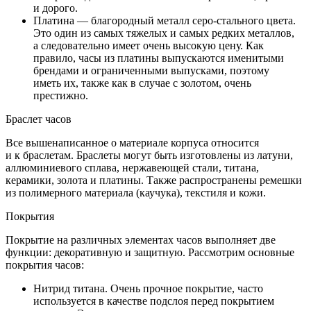
и дорого.
Платина — благородный металл серо-стального цвета.
Это один из самых тяжелых и самых редких металлов,
а следовательно имеет очень высокую цену. Как
правило, часы из платины выпускаются именитыми
брендами и ограниченными выпусками, поэтому
иметь их, также как в случае с золотом, очень
престижно.
Браслет часов
Все вышенаписанное о материале корпуса относится
и к браслетам. Браслеты могут быть изготовлены из латуни,
аллюминиевого сплава, нержавеющей стали, титана,
керамики, золота и платины. Также распространены ремешки
из полимерного материала (каучука), текстиля и кожи.
Покрытия
Покрытие на различных элементах часов выполняет две
функции: декоративную и защитную. Рассмотрим основные
покрытия часов:
Нитрид титана. Очень прочное покрытие, часто
используется в качестве подслоя перед покрытием