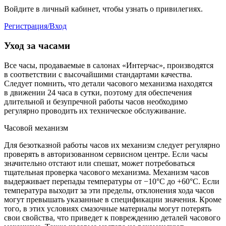
Войдите в личный кабинет, чтобы узнать о привилегиях.
Регистрация/Вход
Уход за часами
Все часы, продаваемые в салонах «Интерчас», производятся
в соответствии с высочайшими стандартами качества.
Следует помнить, что детали часового механизма находятся
в движении 24 часа в сутки, поэтому для обеспечения
длительной и безупречной работы часов необходимо
регулярно проводить их техническое обслуживание.
Часовой механизм
Для безотказной работы часов их механизм следует регулярно
проверять в авторизованном сервисном центре. Если часы
значительно отстают или спешат, может потребоваться
тщательная проверка часового механизма. Механизм часов
выдерживает перепады температуры от −10°C до +60°C. Если
температура выходит за эти пределы, отклонения хода часов
могут превышать указанные в спецификации значения. Кроме
того, в этих условиях смазочные материалы могут потерять
свои свойства, что приведет к повреждению деталей часового