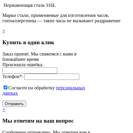
Нержавеющая сталь 316L
Марки стали, применяемые для изготовления часов,
гипоаллергенны — такие часы не вызывают раздражение
×
Купить в один клик
Заказ принят. Мы свяжемся с вами в
ближайшее время
Произошла ошибка.
Телефон
*
:
Согласен на обработку
персональныx
данных
Отправить
×
Мы ответим на ваш вопрос
Сообщение отправлено. Мы ответим вам в