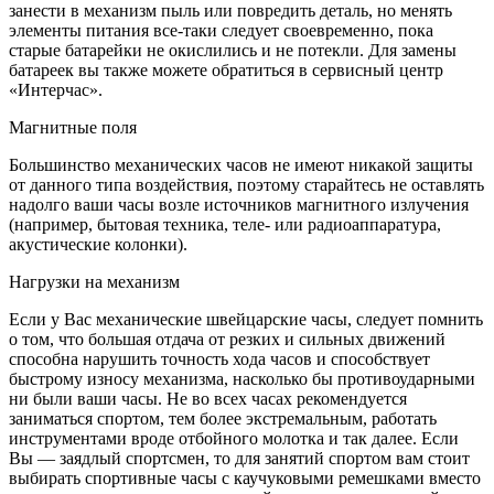
занести в механизм пыль или повредить деталь, но менять
элементы питания все-таки следует своевременно, пока
старые батарейки не окислились и не потекли. Для замены
батареек вы также можете обратиться в сервисный центр
«Интерчас».
Магнитные поля
Большинство механических часов не имеют никакой защиты
от данного типа воздействия, поэтому старайтесь не оставлять
надолго ваши часы возле источников магнитного излучения
(например, бытовая техника, теле- или радиоаппаратура,
акустические колонки).
Нагрузки на механизм
Если у Вас механические швейцарские часы, следует помнить
о том, что большая отдача от резких и сильных движений
способна нарушить точность хода часов и способствует
быстрому износу механизма, насколько бы противоударными
ни были ваши часы. Не во всех часах рекомендуется
заниматься спортом, тем более экстремальным, работать
инструментами вроде отбойного молотка и так далее. Если
Вы — заядлый спортсмен, то для занятий спортом вам стоит
выбирать спортивные часы с каучуковыми ремешками вместо