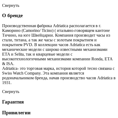
Свернуть
О бренде
Производственная фабрика Adriatica располагается в г.
Каморино (Camorino/ Ticino) ( итальяно-говорящем кантоне
Тичино, на юге Швейцарии. Компания производит часы из
стали, титана, а так же часы с золотым покрытием и
покрытием PVD. В коллекции часов Adriatica есть как
механические модели с широко известными механизмами
ETA и Selita, так и кварцевые модели с
высокотехнологичными механизмами компании Ronda, ETA
& ISA.
Adriatica- это торговая марка, история которой тесно связана с
Swiss Watch Company. Эта компания является
родоначальником бренда, начав производство часов Adriatica в
1931.
Свернуть
Гарантия
Привилегии