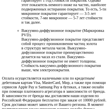
гарантирует 1 год стойкости покрытия. Однако
этот показатель немного ниже на частях, наиболее
подверженных истиранию покрытия. То есть, 5-ти
микронное покрытие гарантирует — 3-5 лет
стойкости, 7-ми микронное — 5-7 лет стойкости
и так далее.
Вакуумно-диффузионное покрытие (Маркировка
PVD).
Вакуумно-диффузионное покрытие представляет
собой процесс проникновения частиц золота
в структуру металла часов. Выкуумно-
дифуззионное покрытие преимущественно
делается на часах из стали. Вакуумно-
диффузионное покрытие не имеет толщины.
Стойкость вакуумно-диффузионного покрытия
выше, чем электропокрытия.
Оплата осуществляется наличными или по кредитным/
дебетовым картам Visa, MasterCard, Мир, а также при помощи
сервисов Apple Pay и Samsung Pay в бутиках, а также онлайн
при помощи платежного агрегатора в зависимости от бренда.
В зависимости от бренда мы доставляем наши изделия по
Российской Федерации бесплатно при заказе от 10000 рублей.
Срок доставки может зависеть от Вашего региона. В момент
подтверждения заказа менеджер нашего онлайн-бутика