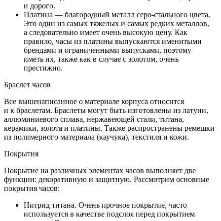
и дорого.
Платина — благородный металл серо-стального цвета.
Это один из самых тяжелых и самых редких металлов,
а следовательно имеет очень высокую цену. Как
правило, часы из платины выпускаются именитыми
брендами и ограниченными выпусками, поэтому
иметь их, также как в случае с золотом, очень
престижно.
Браслет часов
Все вышенаписанное о материале корпуса относится
и к браслетам. Браслеты могут быть изготовлены из латуни,
аллюминиевого сплава, нержавеющей стали, титана,
керамики, золота и платины. Также распространены ремешки
из полимерного материала (каучука), текстиля и кожи.
Покрытия
Покрытие на различных элементах часов выполняет две
функции: декоративную и защитную. Рассмотрим основные
покрытия часов:
Нитрид титана. Очень прочное покрытие, часто
используется в качестве подслоя перед покрытием