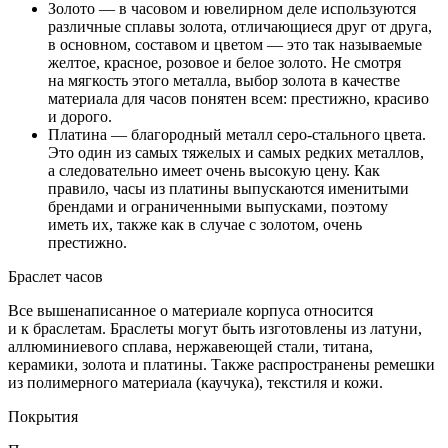
Золото — в часовом и ювелирном деле используются
различные сплавы золота, отличающиеся друг от друга,
в основном, составом и цветом — это так называемые
желтое, красное, розовое и белое золото. Не смотря
на мягкость этого металла, выбор золота в качестве
материала для часов понятен всем: престижно, красиво
и дорого.
Платина — благородный металл серо-стального цвета.
Это один из самых тяжелых и самых редких металлов,
а следовательно имеет очень высокую цену. Как
правило, часы из платины выпускаются именитыми
брендами и ограниченными выпусками, поэтому
иметь их, также как в случае с золотом, очень
престижно.
Браслет часов
Все вышенаписанное о материале корпуса относится
и к браслетам. Браслеты могут быть изготовлены из латуни,
аллюминиевого сплава, нержавеющей стали, титана,
керамики, золота и платины. Также распространены ремешки
из полимерного материала (каучука), текстиля и кожи.
Покрытия