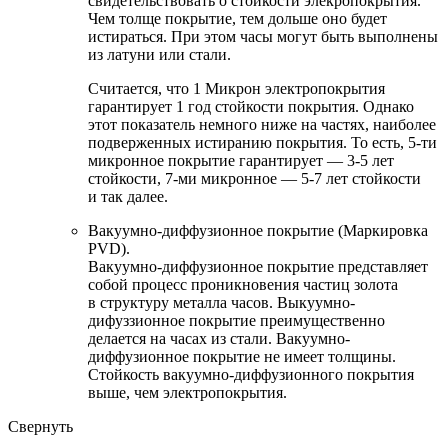
свидетельствовать о стойкости элекропокрытия.
Чем толще покрытие, тем дольше оно будет
истираться. При этом часы могут быть выполнены
из латуни или стали.
Считается, что 1 Микрон электропокрытия
гарантирует 1 год стойкости покрытия. Однако
этот показатель немного ниже на частях, наиболее
подверженных истиранию покрытия. То есть, 5-ти
микронное покрытие гарантирует — 3-5 лет
стойкости, 7-ми микронное — 5-7 лет стойкости
и так далее.
Вакуумно-диффузионное покрытие (Маркировка
PVD).
Вакуумно-диффузионное покрытие представляет
собой процесс проникновения частиц золота
в структуру металла часов. Выкуумно-
дифуззионное покрытие преимущественно
делается на часах из стали. Вакуумно-
диффузионное покрытие не имеет толщины.
Стойкость вакуумно-диффузионного покрытия
выше, чем электропокрытия.
Свернуть