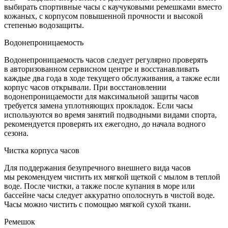
выбирать спортивные часы с каучуковыми ремешками вместо
кожаных, с корпусом повышенной прочности и высокой
степенью водозащиты.
Водонепроницаемость
Водонепроницаемость часов следует регулярно проверять
в авторизованном сервисном центре и восстанавливать
каждые два года в ходе текущего обслуживания, а также если
корпус часов открывали. При восстановлении
водонепроницаемости для максимальной защиты часов
требуется замена уплотняющих прокладок. Если часы
используются во время занятий подводными видами спорта,
рекомендуется проверять их ежегодно, до начала водного
сезона.
Чистка корпуса часов
Для поддержания безупречного внешнего вида часов
мы рекомендуем чистить их мягкой щеткой с мылом в теплой
воде. После чистки, а также после купания в море или
бассейне часы следует аккуратно ополоснуть в чистой воде.
Часы можно чистить с помощью мягкой сухой ткани.
Ремешок