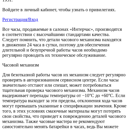
Войдите в личный кабинет, чтобы узнать о привилегиях.
Регистрация/Вход
Все часы, продаваемые в салонах «Интерчас», производятся
в соответствии с высочайшими стандартами качества.
Следует помнить, что детали часового механизма находятся
в движении 24 часа в сутки, поэтому для обеспечения
длительной и безупречной работы часов необходимо
регулярно проводить их техническое обслуживание.
Часовой механизм
Для безотказной работы часов их механизм следует регулярно
проверять в авторизованном сервисном центре. Если часы
значительно отстают или спешат, может потребоваться
тщательная проверка часового механизма. Механизм часов
выдерживает перепады температуры от −10°C до +60°C. Если
температура выходит за эти пределы, отклонения хода часов
могут превышать указанные в спецификации значения. Кроме
того, в этих условиях смазочные материалы могут потерять
свои свойства, что приведет к повреждению деталей часового
механизма. Также часовые мастера не рекомендуют
самостоятельно менять батарейки в часах, ведь Вы можете