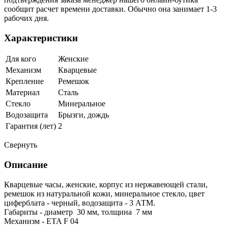
сообщит расчет времени доставки. Обычно она занимает 1-3
рабочих дня.
Характеристики
Для кого
Женские
Механизм
Кварцевые
Крепление
Ремешок
Материал
Сталь
Стекло
Минеральное
Водозащита
Брызги, дождь
Гарантия (лет)
2
Свернуть
Описание
Кварцевые часы, женские, корпус из нержавеющей стали,
ремешок из натуральной кожи, минеральное стекло, цвет
циферблата - черный, водозащита - 3 АТМ.
Габариты - диаметр 30 мм, толщина 7 мм
Механизм - ETA F 04