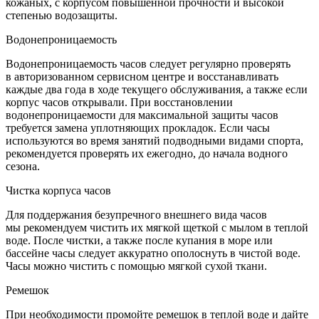
кожаных, с корпусом повышенной прочности и высокой
степенью водозащиты.
Водонепроницаемость
Водонепроницаемость часов следует регулярно проверять
в авторизованном сервисном центре и восстанавливать
каждые два года в ходе текущего обслуживания, а также если
корпус часов открывали. При восстановлении
водонепроницаемости для максимальной защиты часов
требуется замена уплотняющих прокладок. Если часы
используются во время занятий подводными видами спорта,
рекомендуется проверять их ежегодно, до начала водного
сезона.
Чистка корпуса часов
Для поддержания безупречного внешнего вида часов
мы рекомендуем чистить их мягкой щеткой с мылом в теплой
воде. После чистки, а также после купания в море или
бассейне часы следует аккуратно ополоснуть в чистой воде.
Часы можно чистить с помощью мягкой сухой ткани.
Ремешок
При необходимости промойте ремешок в теплой воде и дайте