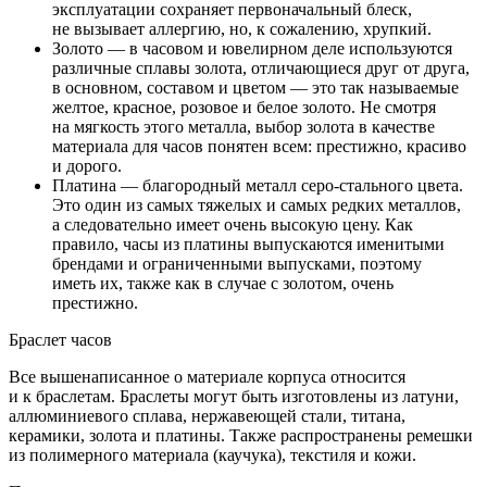
эксплуатации сохраняет первоначальный блеск,
не вызывает аллергию, но, к сожалению, хрупкий.
Золото — в часовом и ювелирном деле используются
различные сплавы золота, отличающиеся друг от друга,
в основном, составом и цветом — это так называемые
желтое, красное, розовое и белое золото. Не смотря
на мягкость этого металла, выбор золота в качестве
материала для часов понятен всем: престижно, красиво
и дорого.
Платина — благородный металл серо-стального цвета.
Это один из самых тяжелых и самых редких металлов,
а следовательно имеет очень высокую цену. Как
правило, часы из платины выпускаются именитыми
брендами и ограниченными выпусками, поэтому
иметь их, также как в случае с золотом, очень
престижно.
Браслет часов
Все вышенаписанное о материале корпуса относится
и к браслетам. Браслеты могут быть изготовлены из латуни,
аллюминиевого сплава, нержавеющей стали, титана,
керамики, золота и платины. Также распространены ремешки
из полимерного материала (каучука), текстиля и кожи.