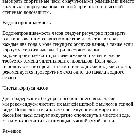
выбирать спортивные часы с каучуковыми ремешками вместо
кожаных, с корпусом повышенной прочности и высокой
степенью водозащиты.
Водонепроницаемость
Водонепроницаемость часов следует регулярно проверять
в авторизованном сервисном центре и восстанавливать
каждые два года в ходе текущего обслуживания, а также если
корпус часов открывали. При восстановлении
водонепроницаемости для максимальной защиты часов
требуется замена уплотняющих прокладок. Если часы
используются во время занятий подводными видами спорта,
рекомендуется проверять их ежегодно, до начала водного
сезона.
Чистка корпуса часов
Для поддержания безупречного внешнего вида часов
мы рекомендуем чистить их мягкой щеткой с мылом в теплой
воде. После чистки, а также после купания в море или
бассейне часы следует аккуратно ополоснуть в чистой воде.
Часы можно чистить с помощью мягкой сухой ткани.
Ремешок