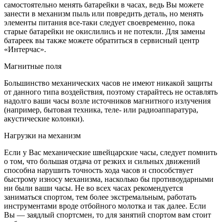
самостоятельно менять батарейки в часах, ведь Вы можете
занести в механизм пыль или повредить деталь, но менять
элементы питания все-таки следует своевременно, пока
старые батарейки не окислились и не потекли. Для замены
батареек вы также можете обратиться в сервисный центр
«Интерчас».
Магнитные поля
Большинство механических часов не имеют никакой защиты
от данного типа воздействия, поэтому старайтесь не оставлять
надолго ваши часы возле источников магнитного излучения
(например, бытовая техника, теле- или радиоаппаратура,
акустические колонки).
Нагрузки на механизм
Если у Вас механические швейцарские часы, следует помнить
о том, что большая отдача от резких и сильных движений
способна нарушить точность хода часов и способствует
быстрому износу механизма, насколько бы противоударными
ни были ваши часы. Не во всех часах рекомендуется
заниматься спортом, тем более экстремальным, работать
инструментами вроде отбойного молотка и так далее. Если
Вы — заядлый спортсмен, то для занятий спортом вам стоит