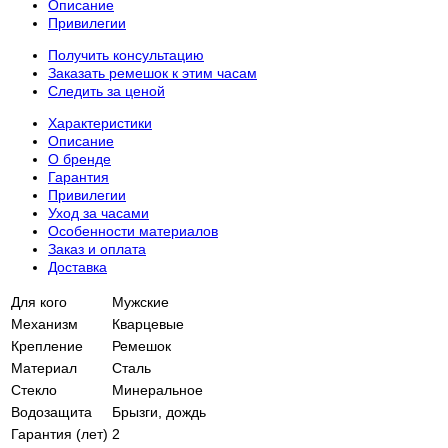
Описание
Привилегии
Получить консультацию
Заказать ремешок к этим часам
Следить за ценой
Характеристики
Описание
О бренде
Гарантия
Привилегии
Уход за часами
Особенности материалов
Заказ и оплата
Доставка
Для кого
Мужские
Механизм
Кварцевые
Крепление
Ремешок
Материал
Сталь
Стекло
Минеральное
Водозащита
Брызги, дождь
Гарантия (лет)
2