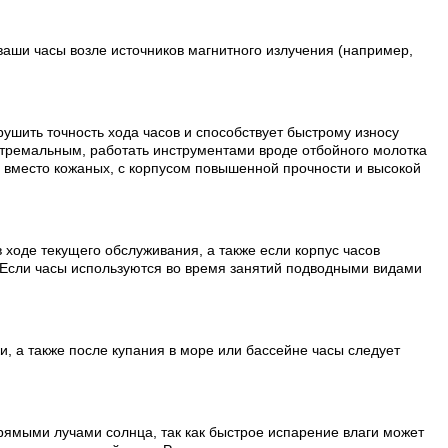
ваши часы возле источников магнитного излучения (например,
рушить точность хода часов и способствует быстрому износу
стремальным, работать инструментами вроде отбойного молотка
и вместо кожаных, с корпусом повышенной прочности и высокой
 ходе текущего обслуживания, а также если корпус часов
 Если часы используются во время занятий подводными видами
, а также после купания в море или бассейне часы следует
рямыми лучами солнца, так как быстрое испарение влаги может