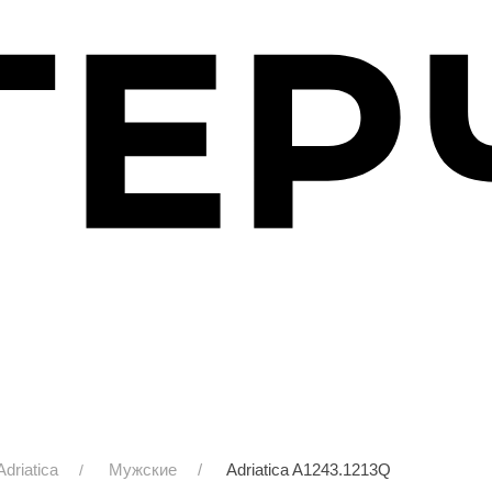
Adriatica
Мужские
Adriatica A1243.1213Q