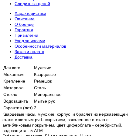
Следить за ценой
Характеристики
Описание
О бренде
Гарантия
Привилегии
Уход за часами
Особенности материалов
Заказ и оплата
Доставка
Для кого
Мужские
Механизм
Кварцевые
Крепление
Ремешок
Материал
Сталь
Стекло
Минеральное
Водозащита
Мытье рук
Гарантия (лет)
2
Кварцевые часы, мужские, корпус и браслет из нержавеющей
стали с желтым pvd-покрытием, закаленное стекло c
антибликовым покрытием, цвет циферблата - серебристый,
водозащита - 5 АТМ.