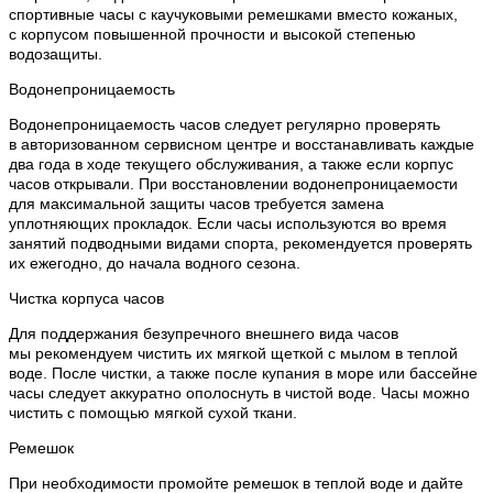
спортивные часы с каучуковыми ремешками вместо кожаных,
с корпусом повышенной прочности и высокой степенью
водозащиты.
Водонепроницаемость
Водонепроницаемость часов следует регулярно проверять
в авторизованном сервисном центре и восстанавливать каждые
два года в ходе текущего обслуживания, а также если корпус
часов открывали. При восстановлении водонепроницаемости
для максимальной защиты часов требуется замена
уплотняющих прокладок. Если часы используются во время
занятий подводными видами спорта, рекомендуется проверять
их ежегодно, до начала водного сезона.
Чистка корпуса часов
Для поддержания безупречного внешнего вида часов
мы рекомендуем чистить их мягкой щеткой с мылом в теплой
воде. После чистки, а также после купания в море или бассейне
часы следует аккуратно ополоснуть в чистой воде. Часы можно
чистить с помощью мягкой сухой ткани.
Ремешок
При необходимости промойте ремешок в теплой воде и дайте