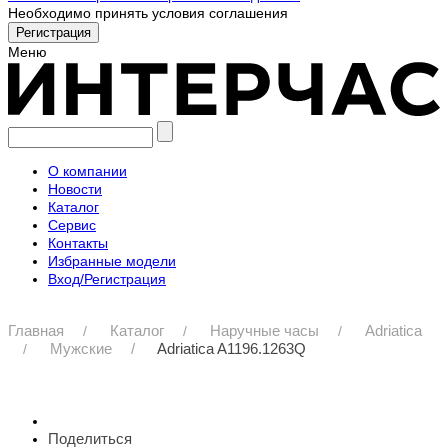
Необходимо принять условия соглашения
Меню
О компании
Новости
Каталог
Сервис
Контакты
Избранные модели
Вход/Регистрация
Главная
Каталог
Наручные часы
Adriatica
Мужские
Adriatica A1196.1263Q
Поделиться