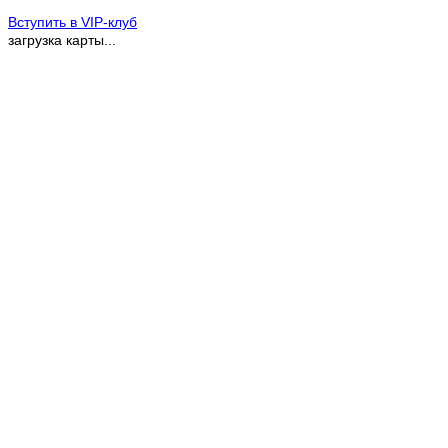
Вступить в VIP-клуб
загрузка карты...