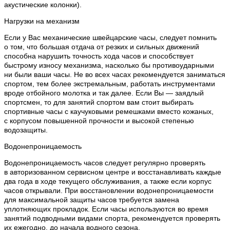
акустические колонки).
Нагрузки на механизм
Если у Вас механические швейцарские часы, следует помнить
о том, что большая отдача от резких и сильных движений
способна нарушить точность хода часов и способствует
быстрому износу механизма, насколько бы противоударными
ни были ваши часы. Не во всех часах рекомендуется заниматься
спортом, тем более экстремальным, работать инструментами
вроде отбойного молотка и так далее. Если Вы — заядлый
спортсмен, то для занятий спортом вам стоит выбирать
спортивные часы с каучуковыми ремешками вместо кожаных,
с корпусом повышенной прочности и высокой степенью
водозащиты.
Водонепроницаемость
Водонепроницаемость часов следует регулярно проверять
в авторизованном сервисном центре и восстанавливать каждые
два года в ходе текущего обслуживания, а также если корпус
часов открывали. При восстановлении водонепроницаемости
для максимальной защиты часов требуется замена
уплотняющих прокладок. Если часы используются во время
занятий подводными видами спорта, рекомендуется проверять
их ежегодно, до начала водного сезона.