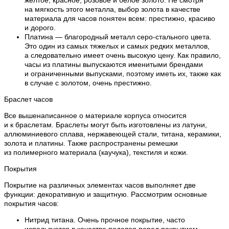
на мягкость этого металла, выбор золота в качестве
материала для часов понятен всем: престижно, красиво
и дорого.
Платина — благородный металл серо-стального цвета.
Это один из самых тяжелых и самых редких металлов,
а следовательно имеет очень высокую цену. Как правило,
часы из платины выпускаются именитыми брендами
и ограниченными выпусками, поэтому иметь их, также как
в случае с золотом, очень престижно.
Браслет часов
Все вышенаписанное о материале корпуса относится
и к браслетам. Браслеты могут быть изготовлены из латуни,
аллюминиевого сплава, нержавеющей стали, титана, керамики,
золота и платины. Также распространены ремешки
из полимерного материала (каучука), текстиля и кожи.
Покрытия
Покрытие на различных элементах часов выполняет две
функции: декоративную и защитную. Рассмотрим основные
покрытия часов:
Нитрид титана. Очень прочное покрытие, часто
используется в качестве подслоя перед покрытием