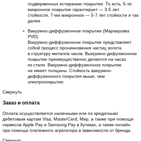
подверженных истиранию покрытия. То есть, 5-ти
микронное покрытие гарантирует — 3-5 лет
стойкости, 7-ми микронное — 5-7 лет стойкости и так
далее.
Вакуумно-диффузионное покрытие (Маркировка
PVD).
Вакуумно-диффузионное покрытие представляет
собой процесс проникновения частиц золота
в структуру металла часов. Выкуумно-дифуззионное
покрытие преимущественно делается на часах
из стали. Вакуумно-диффузионное покрытие
не имеет толщины. Стойкость вакуумно-
диффузионного покрытия выше, чем
электропокрытия.
Свернуть
Заказ и оплата
Оплата осуществляется наличными или по кредитным/
дебетовым картам Visa, MasterCard, Мир, а также при помощи
сервисов Apple Pay и Samsung Pay в бутиках, а также онлайн
при помощи платежного агрегатора в зависимости от бренда.
Свернуть