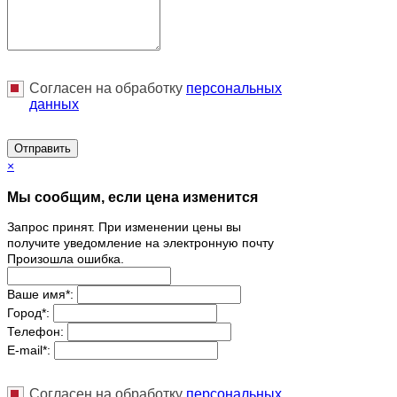
Согласен на обработку
персональныx
данных
Отправить
×
Мы сообщим, если цена изменится
Запрос принят. При изменении цены вы
получите уведомление на электронную почту
Произошла ошибка.
Ваше имя
*
:
Город
*
:
Телефон:
E-mail
*
:
Согласен на обработку
персональныx