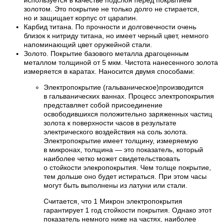
золотом. Это покрытие не только долго не стирается,
но и защищает корпус от царапин.
Карбид титана. По прочности и долговечности очень
близок к нитриду титана, но имеет черный цвет, немного
напоминающий цвет оружейной стали.
Золото. Покрытие базового металла драгоценным
металлом толщиной от 5 мкм. Чистота нанесенного золота
измеряется в каратах. Наносится двумя способами:
Электропокрытие (гальваническое)производится
в гальванических ваннах. Процесс электропокрытия
представляет собой присоединение
освободившихся положительно заряженных частиц
золота к поверхности часов в результате
электрического воздействия на соль золота.
Электропокрытие имеет толщину, измеряемую
в микронах, толщина — это показатель, который
наиболее четко может свидетельствовать
о стойкости элекропокрытия. Чем толще покрытие,
тем дольше оно будет истираться. При этом часы
могут быть выполнены из латуни или стали.
Считается, что 1 Микрон электропокрытия
гарантирует 1 год стойкости покрытия. Однако этот
показатель немного ниже на частях, наиболее