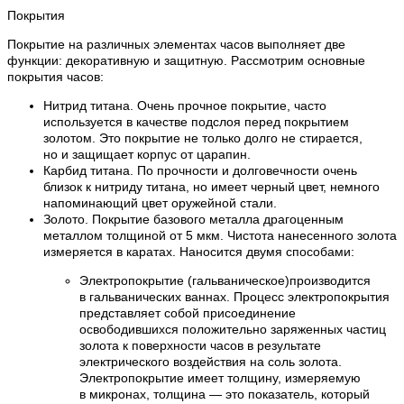
Покрытия
Покрытие на различных элементах часов выполняет две
функции: декоративную и защитную. Рассмотрим основные
покрытия часов:
Нитрид титана. Очень прочное покрытие, часто
используется в качестве подслоя перед покрытием
золотом. Это покрытие не только долго не стирается,
но и защищает корпус от царапин.
Карбид титана. По прочности и долговечности очень
близок к нитриду титана, но имеет черный цвет, немного
напоминающий цвет оружейной стали.
Золото. Покрытие базового металла драгоценным
металлом толщиной от 5 мкм. Чистота нанесенного золота
измеряется в каратах. Наносится двумя способами:
Электропокрытие (гальваническое)производится
в гальванических ваннах. Процесс электропокрытия
представляет собой присоединение
освободившихся положительно заряженных частиц
золота к поверхности часов в результате
электрического воздействия на соль золота.
Электропокрытие имеет толщину, измеряемую
в микронах, толщина — это показатель, который