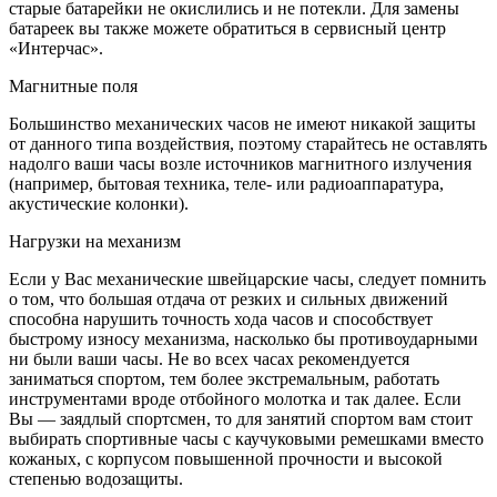
старые батарейки не окислились и не потекли. Для замены
батареек вы также можете обратиться в сервисный центр
«Интерчас».
Магнитные поля
Большинство механических часов не имеют никакой защиты
от данного типа воздействия, поэтому старайтесь не оставлять
надолго ваши часы возле источников магнитного излучения
(например, бытовая техника, теле- или радиоаппаратура,
акустические колонки).
Нагрузки на механизм
Если у Вас механические швейцарские часы, следует помнить
о том, что большая отдача от резких и сильных движений
способна нарушить точность хода часов и способствует
быстрому износу механизма, насколько бы противоударными
ни были ваши часы. Не во всех часах рекомендуется
заниматься спортом, тем более экстремальным, работать
инструментами вроде отбойного молотка и так далее. Если
Вы — заядлый спортсмен, то для занятий спортом вам стоит
выбирать спортивные часы с каучуковыми ремешками вместо
кожаных, с корпусом повышенной прочности и высокой
степенью водозащиты.