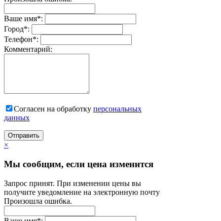
Ваше имя
*
:
Город
*
:
Телефон
*
:
Комментарий:
Согласен на обработку
персональныx
данных
Отправить
×
Мы сообщим, если цена изменится
Запрос принят. При изменении цены вы
получите уведомление на электронную почту
Произошла ошибка.
Ваше имя
*
: