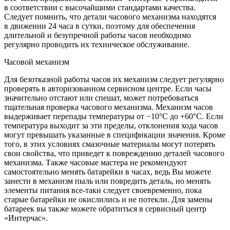
в соответствии с высочайшими стандартами качества.
Следует помнить, что детали часового механизма находятся
в движении 24 часа в сутки, поэтому для обеспечения
длительной и безупречной работы часов необходимо
регулярно проводить их техническое обслуживание.
Часовой механизм
Для безотказной работы часов их механизм следует регулярно
проверять в авторизованном сервисном центре. Если часы
значительно отстают или спешат, может потребоваться
тщательная проверка часового механизма. Механизм часов
выдерживает перепады температуры от −10°C до +60°C. Если
температура выходит за эти пределы, отклонения хода часов
могут превышать указанные в спецификации значения. Кроме
того, в этих условиях смазочные материалы могут потерять
свои свойства, что приведет к повреждению деталей часового
механизма. Также часовые мастера не рекомендуют
самостоятельно менять батарейки в часах, ведь Вы можете
занести в механизм пыль или повредить деталь, но менять
элементы питания все-таки следует своевременно, пока
старые батарейки не окислились и не потекли. Для замены
батареек вы также можете обратиться в сервисный центр
«Интерчас».