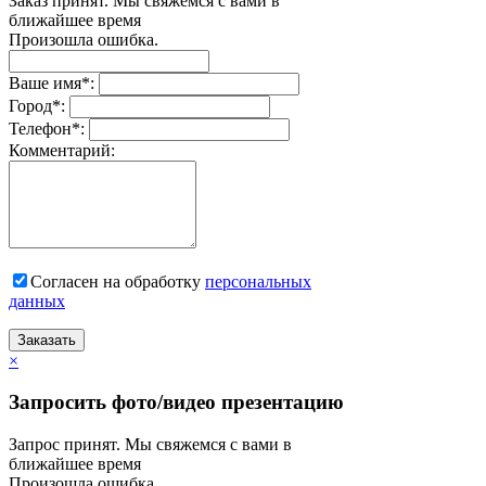
Заказ принят. Мы свяжемся с вами в
ближайшее время
Произошла ошибка.
Ваше имя
*
:
Город
*
:
Телефон
*
:
Комментарий:
Согласен на обработку
персональныx
данных
Заказать
×
Запросить фото/видео презентацию
Запрос принят. Мы свяжемся с вами в
ближайшее время
Произошла ошибка.