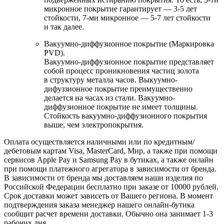
микронное покрытие гарантирует — 3-5 лет
стойкости, 7-ми микронное — 5-7 лет стойкости
и так далее.
Вакуумно-диффузионное покрытие (Маркировка
PVD).
Вакуумно-диффузионное покрытие представляет
собой процесс проникновения частиц золота
в структуру металла часов. Выкуумно-
дифуззионное покрытие преимущественно
делается на часах из стали. Вакуумно-
диффузионное покрытие не имеет толщины.
Стойкость вакуумно-диффузионного покрытия
выше, чем электропокрытия.
Оплата осуществляется наличными или по кредитным/
дебетовым картам Visa, MasterCard, Мир, а также при помощи
сервисов Apple Pay и Samsung Pay в бутиках, а также онлайн
при помощи платежного агрегатора в зависимости от бренда.
В зависимости от бренда мы доставляем наши изделия по
Российской Федерации бесплатно при заказе от 10000 рублей.
Срок доставки может зависеть от Вашего региона. В момент
подтверждения заказа менеджер нашего онлайн-бутика
сообщит расчет времени доставки. Обычно она занимает 1-3
рабочих дня.