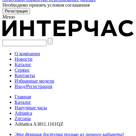
Необходимо принять условия соглашения
Меню
О компании
Новости
Каталог
Сервис
Контакты
Избранные модели
Вход/Регистрация
Главная
Каталог
Наручные часы
Adriatica
Zirconia
Adriatica A3811.1161QZ
Эта функция доступна только из личного кабинета!