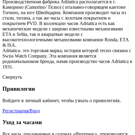
Производственная фабрика Adriatica располагается в г.
Каморино (Camorino/ Ticino) ( итальяно-говорящем кантоне
Тичино, на юге Швейцарии. Компания производит часы из
стали, титана, а так же часы с золотым покрытием и
покрытием PVD. В коллекции часов Adriatica есть как
механические модели с широко известными механизмами
ETA и Selita, так и кварцевые модели с
высокотехнологичными механизмами компании Ronda, ETA
& ISA.
Adriatica- это торговая марка, история которой тесно связана с
Swiss Watch Company. Эта компания является
родоначальником бренда, начав производство часов Adriatica в
1931.
Свернуть
Привилегии
Войдите в личный кабинет, чтобы узнать о привилегиях.
Регистрация/Вход
Уход за часами
Все часы, продаваемые в салонах «Интерчас», производятся