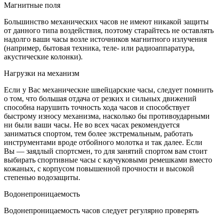
Магнитные поля
Большинство механических часов не имеют никакой защиты
от данного типа воздействия, поэтому старайтесь не оставлять
надолго ваши часы возле источников магнитного излучения
(например, бытовая техника, теле- или радиоаппаратура,
акустические колонки).
Нагрузки на механизм
Если у Вас механические швейцарские часы, следует помнить
о том, что большая отдача от резких и сильных движений
способна нарушить точность хода часов и способствует
быстрому износу механизма, насколько бы противоударными
ни были ваши часы. Не во всех часах рекомендуется
заниматься спортом, тем более экстремальным, работать
инструментами вроде отбойного молотка и так далее. Если
Вы — заядлый спортсмен, то для занятий спортом вам стоит
выбирать спортивные часы с каучуковыми ремешками вместо
кожаных, с корпусом повышенной прочности и высокой
степенью водозащиты.
Водонепроницаемость
Водонепроницаемость часов следует регулярно проверять