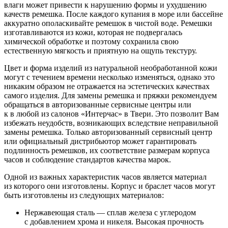
влаги может привести к нарушению формы и ухудшению
качеств ремешка. После каждого купания в море или бассейне
аккуратно ополаскивайте ремешок в чистой воде. Ремешки
изготавливаются из кожи, которая не подвергалась
химической обработке и поэтому сохранила свою
естественную мягкость и приятную на ощупь текстуру.
Цвет и форма изделий из натуральной необработанной кожи
могут с течением времени несколько изменяться, однако это
никаким образом не отражается на эстетических качествах
самого изделия. Для замены ремешка и пряжки рекомендуем
обращаться в авторизованные сервисные центры или
к в любой из салонов «Интерчас» в Твери. Это позволит Вам
избежать неудобств, возникающих вследствие неправильной
замены ремешка. Только авторизованный сервисный центр
или официальный дистрибьютор может гарантировать
подлинность ремешков, их соответствие размерам корпуса
часов и соблюдение стандартов качества марок.
Одной из важных характеристик часов является материал
из которого они изготовлены. Корпус и браслет часов могут
быть изготовлены из следующих материалов:
Нержавеющая сталь — сплав железа с углеродом
с добавлением хрома и никеля. Высокая прочность