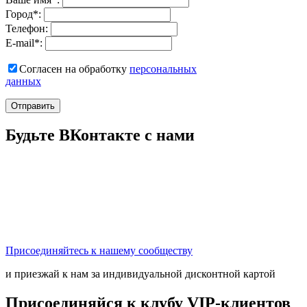
Город
*
:
Телефон:
E-mail
*
:
Согласен на обработку
персональныx
данных
Отправить
Будьте ВКонтакте с нами
Присоединяйтесь к нашему сообществу
и приезжай к нам за индивидуальной дисконтной картой
Присоединяйся к клубу VIP-клиентов