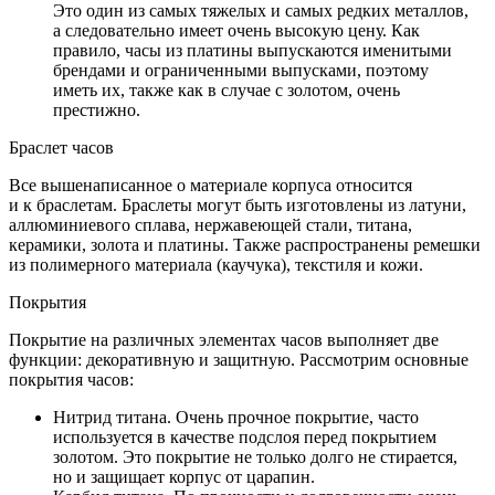
Это один из самых тяжелых и самых редких металлов,
а следовательно имеет очень высокую цену. Как
правило, часы из платины выпускаются именитыми
брендами и ограниченными выпусками, поэтому
иметь их, также как в случае с золотом, очень
престижно.
Браслет часов
Все вышенаписанное о материале корпуса относится
и к браслетам. Браслеты могут быть изготовлены из латуни,
аллюминиевого сплава, нержавеющей стали, титана,
керамики, золота и платины. Также распространены ремешки
из полимерного материала (каучука), текстиля и кожи.
Покрытия
Покрытие на различных элементах часов выполняет две
функции: декоративную и защитную. Рассмотрим основные
покрытия часов:
Нитрид титана. Очень прочное покрытие, часто
используется в качестве подслоя перед покрытием
золотом. Это покрытие не только долго не стирается,
но и защищает корпус от царапин.