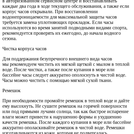
в авторизованном сервисном центре и восстанавливать
каждые два года в ходе текущего обслуживания, а также если
корпус часов открывали. При восстановлении
водонепроницаемости для максимальной защиты часов
требуется замена уплотняющих прокладок. Если часы
используются во время занятий подводными видами спорта,
рекомендуется проверять их ежегодно, до начала водного
сезона.
Чистка корпуса часов
Для поддержания безупречного внешнего вида часов
мы рекомендуем чистить их мягкой щеткой с мылом в теплой
воде. После чистки, а также после купания в море или
бассейне часы следует аккуратно ополоснуть в чистой воде.
Часы можно чистить с помощью мягкой сухой ткани.
Ремешок
При необходимости промойте ремешок в теплой воде и дайте
ему высохнуть. Не сушите ремешок на горячей поверхности
или под прямыми лучами солнца, так как быстрое испарение
влаги может привести к нарушению формы и ухудшению
качеств ремешка. После каждого купания в море или бассейне
аккуратно ополаскивайте ремешок в чистой воде. Ремешки
изготавливаются из кожи, которая не подвергалась