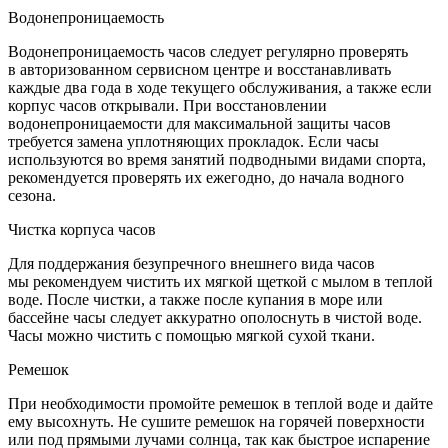
Водонепроницаемость
Водонепроницаемость часов следует регулярно проверять
в авторизованном сервисном центре и восстанавливать
каждые два года в ходе текущего обслуживания, а также если
корпус часов открывали. При восстановлении
водонепроницаемости для максимальной защиты часов
требуется замена уплотняющих прокладок. Если часы
используются во время занятий подводными видами спорта,
рекомендуется проверять их ежегодно, до начала водного
сезона.
Чистка корпуса часов
Для поддержания безупречного внешнего вида часов
мы рекомендуем чистить их мягкой щеткой с мылом в теплой
воде. После чистки, а также после купания в море или
бассейне часы следует аккуратно ополоснуть в чистой воде.
Часы можно чистить с помощью мягкой сухой ткани.
Ремешок
При необходимости промойте ремешок в теплой воде и дайте
ему высохнуть. Не сушите ремешок на горячей поверхности
или под прямыми лучами солнца, так как быстрое испарение