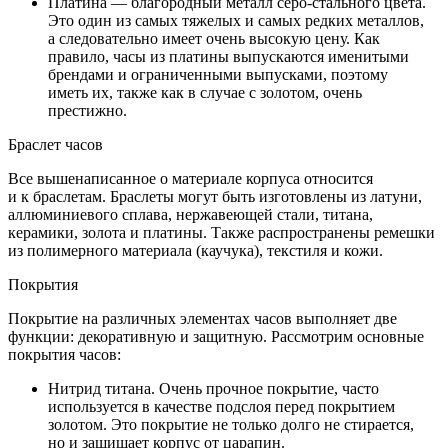
Платина — благородный металл серо-стального цвета.
Это один из самых тяжелых и самых редких металлов,
а следовательно имеет очень высокую цену. Как
правило, часы из платины выпускаются именитыми
брендами и ограниченными выпусками, поэтому
иметь их, также как в случае с золотом, очень
престижно.
Браслет часов
Все вышенаписанное о материале корпуса относится
и к браслетам. Браслеты могут быть изготовлены из латуни,
аллюминиевого сплава, нержавеющей стали, титана,
керамики, золота и платины. Также распространены ремешки
из полимерного материала (каучука), текстиля и кожи.
Покрытия
Покрытие на различных элементах часов выполняет две
функции: декоративную и защитную. Рассмотрим основные
покрытия часов:
Нитрид титана. Очень прочное покрытие, часто
используется в качестве подслоя перед покрытием
золотом. Это покрытие не только долго не стирается,
но и защищает корпус от царапин.