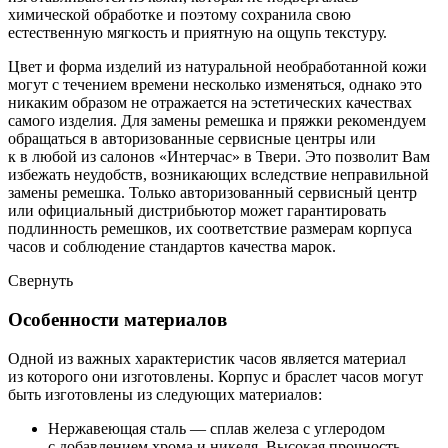
химической обработке и поэтому сохранила свою
естественную мягкость и приятную на ощупь текстуру.
Цвет и форма изделий из натуральной необработанной кожи
могут с течением времени несколько изменяться, однако это
никаким образом не отражается на эстетических качествах
самого изделия. Для замены ремешка и пряжки рекомендуем
обращаться в авторизованные сервисные центры или
к в любой из салонов «Интерчас» в Твери. Это позволит Вам
избежать неудобств, возникающих вследствие неправильной
замены ремешка. Только авторизованный сервисный центр
или официальный дистрибьютор может гарантировать
подлинность ремешков, их соответствие размерам корпуса
часов и соблюдение стандартов качества марок.
Свернуть
Особенности материалов
Одной из важных характеристик часов является материал
из которого они изготовлены. Корпус и браслет часов могут
быть изготовлены из следующих материалов:
Нержавеющая сталь — сплав железа с углеродом
с добавлением хрома и никеля. Высокая прочность