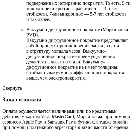
подверженных истиранию покрытия. То есть, 5-ти
микронное покрытие гарантирует — 3-5 лет
стойкости, 7-ми микронное — 5-7 лет стойкости
и так далее.
Вакуумно-диффузионное покрытие (Маркировка
PVD).
Вакуумно-диффузионное покрытие представляет
собой процесс проникновения частиц золота
в структуру металла часов. Выкуумно-
дифуззионное покрытие преимущественно
делается на часах из стали. Вакуумно-
диффузионное покрытие не имеет толщины.
Стойкость вакуумно-диффузионного покрытия
выше, чем электропокрытия.
Свернуть
Заказ и оплата
Оплата осуществляется наличными или по кредитным/
дебетовым картам Visa, MasterCard, Мир, а также при помощи
сервисов Apple Pay и Samsung Pay в бутиках, а также онлайн
при помощи платежного агрегатора в зависимости от бренда.