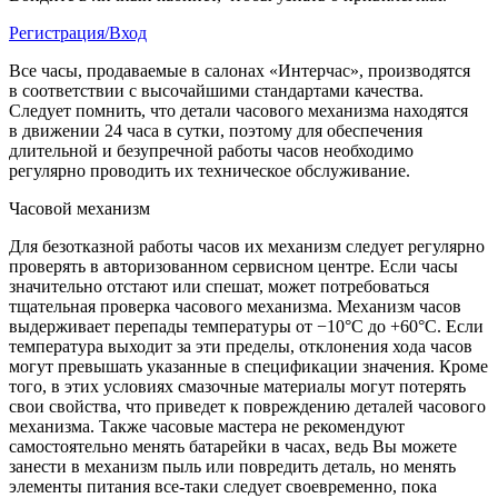
Регистрация/Вход
Все часы, продаваемые в салонах «Интерчас», производятся
в соответствии с высочайшими стандартами качества.
Следует помнить, что детали часового механизма находятся
в движении 24 часа в сутки, поэтому для обеспечения
длительной и безупречной работы часов необходимо
регулярно проводить их техническое обслуживание.
Часовой механизм
Для безотказной работы часов их механизм следует регулярно
проверять в авторизованном сервисном центре. Если часы
значительно отстают или спешат, может потребоваться
тщательная проверка часового механизма. Механизм часов
выдерживает перепады температуры от −10°C до +60°C. Если
температура выходит за эти пределы, отклонения хода часов
могут превышать указанные в спецификации значения. Кроме
того, в этих условиях смазочные материалы могут потерять
свои свойства, что приведет к повреждению деталей часового
механизма. Также часовые мастера не рекомендуют
самостоятельно менять батарейки в часах, ведь Вы можете
занести в механизм пыль или повредить деталь, но менять
элементы питания все-таки следует своевременно, пока