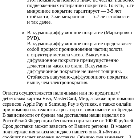
подверженных истиранию покрытия. То есть, 5-ти
микронное покрытие гарантирует — 3-5 лет
стойкости, 7-ми микронное — 5-7 лет стойкости
и так далее.
Вакуумно-диффузионное покрытие (Маркировка
PVD).
Вакуумно-диффузионное покрытие представляет
собой процесс проникновения частиц золота
в структуру металла часов. Выкуумно-
дифуззионное покрытие преимущественно
делается на часах из стали. Вакуумно-
диффузионное покрытие не имеет толщины.
Стойкость вакуумно-диффузионного покрытия
выше, чем электропокрытия.
Оплата осуществляется наличными или по кредитным/
дебетовым картам Visa, MasterCard, Мир, а также при помощи
сервисов Apple Pay и Samsung Pay в бутиках, а также онлайн
при помощи платежного агрегатора в зависимости от бренда.
В зависимости от бренда мы доставляем наши изделия по
Российской Федерации бесплатно при заказе от 10000 рублей.
Срок доставки может зависеть от Вашего региона. В момент
подтверждения заказа менеджер нашего онлайн-бутика
сообщит расчет времени доставки. Обычно она занимает 1-3