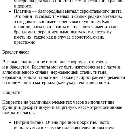
материала для часов понятен всем: престижно, красиво
и дорого.
Платина — благородный металл серо-стального цвета.
Это один из самых тяжелых и самых редких металлов,
а следовательно имеет очень высокую цену. Как
правило, часы из платины выпускаются именитыми
брендами и ограниченными выпусками, поэтому
иметь их, также как в случае с золотом, очень
престижно.
Браслет часов
Все вышенаписанное о материале корпуса относится
и к браслетам. Браслеты могут быть изготовлены из латуни,
аллюминиевого сплава, нержавеющей стали, титана,
керамики, золота и платины. Также распространены ремешки
из полимерного материала (каучука), текстиля и кожи.
Покрытия
Покрытие на различных элементах часов выполняет две
функции: декоративную и защитную. Рассмотрим основные
покрытия часов:
Нитрид титана. Очень прочное покрытие, часто
используется в качестве подслоя перед покрытием