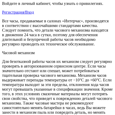
Войдите в личный кабинет, чтобы узнать о привилегиях.
Регистрация/Вход
Все часы, продаваемые в салонах «Интерчас», производятся
в соответствии с высочайшими стандартами качества.
Следует помнить, что детали часового механизма находятся
в движении 24 часа в сутки, поэтому для обеспечения
длительной и безупречной работы часов необходимо
регулярно проводить их техническое обслуживание.
Часовой механизм
Для безотказной работы часов их механизм следует регулярно
проверять в авторизованном сервисном центре. Если часы
значительно отстают или спешат, может потребоваться
тщательная проверка часового механизма. Механизм часов
выдерживает перепады температуры от −10°C до +60°C. Если
температура выходит за эти пределы, отклонения хода часов
могут превышать указанные в спецификации значения. Кроме
того, в этих условиях смазочные материалы могут потерять
свои свойства, что приведет к повреждению деталей часового
механизма. Также часовые мастера не рекомендуют
самостоятельно менять батарейки в часах, ведь Вы можете
занести в механизм пыль или повредить деталь, но менять