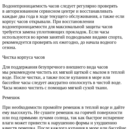
Водонепроницаемость часов следует регулярно проверять
в авторизованном сервисном центре и восстанавливать
каждые два года в ходе текущего обслуживания, а также если
корпус часов открывали. При восстановлении
водонепроницаемости для максимальной защиты часов
требуется замена уплотняющих прокладок. Если часы
используются во время занятий подводными видами спорта,
рекомендуется проверять их ежегодно, до начала водного
сезона.
Чистка корпуса часов
Для поддержания безупречного внешнего вида часов
мы рекомендуем чистить их мягкой щеткой с мылом в теплой
воде. После чистки, а также после купания в море или
бассейне часы следует аккуратно ополоснуть в чистой воде.
Часы можно чистить с помощью мягкой сухой ткани.
Ремешок
При необходимости промойте ремешок в теплой воде и дайте
ему высохнуть. Не сушите ремешок на горячей поверхности
или под прямыми лучами солнца, так как быстрое испарение
влаги может привести к нарушению формы и ухудшению
качеств ремешка. После каждого купания в море или бассейне