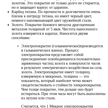
золотом. Это покрытие не только долго не стирается,
но и защищает корпус от царапин.
Карбид титана. По прочности и долговечности очень
близок к нитриду титана, но имеет черный цвет,
немного напоминающий цвет оружейной стали.
Золото. Покрытие базового металла драгоценным
металлом толщиной от 5 мкм. Чистота нанесенного
золота измеряется в каратах. Наносится двумя
способами:
Электропокрытие (гальваническое)производится
в гальванических ваннах. Процесс
электропокрытия представляет собой
присоединение освободившихся положительно
заряженных частиц золота к поверхности часов
в результате электрического воздействия на соль
золота. Электропокрытие имеет толщину,
измеряемую в микронах, толщина — это
показатель, который наиболее четко может
свидетельствовать о стойкости элекропокрытия.
Чем толще покрытие, тем дольше оно будет
истираться. При этом часы могут быть выполнены
из латуни или стали.
Считается, что 1 Микрон электропокрытия