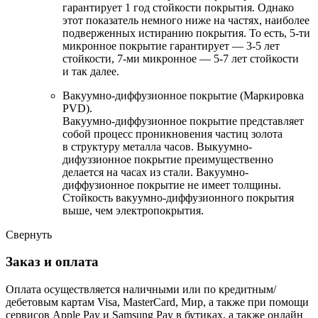
гарантирует 1 год стойкости покрытия. Однако
этот показатель немного ниже на частях, наиболее
подверженных истиранию покрытия. То есть, 5-ти
микронное покрытие гарантирует — 3-5 лет
стойкости, 7-ми микронное — 5-7 лет стойкости
и так далее.
Вакуумно-диффузионное покрытие (Маркировка
PVD).
Вакуумно-диффузионное покрытие представляет
собой процесс проникновения частиц золота
в структуру металла часов. Выкуумно-
дифуззионное покрытие преимущественно
делается на часах из стали. Вакуумно-
диффузионное покрытие не имеет толщины.
Стойкость вакуумно-диффузионного покрытия
выше, чем электропокрытия.
Свернуть
Заказ и оплата
Оплата осуществляется наличными или по кредитным/
дебетовым картам Visa, MasterCard, Мир, а также при помощи
сервисов Apple Pay и Samsung Pay в бутиках, а также онлайн