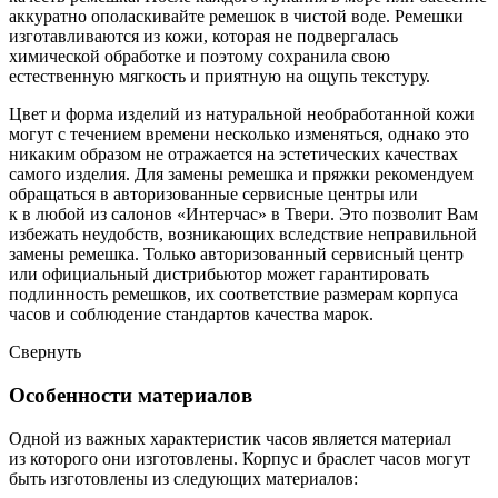
аккуратно ополаскивайте ремешок в чистой воде. Ремешки
изготавливаются из кожи, которая не подвергалась
химической обработке и поэтому сохранила свою
естественную мягкость и приятную на ощупь текстуру.
Цвет и форма изделий из натуральной необработанной кожи
могут с течением времени несколько изменяться, однако это
никаким образом не отражается на эстетических качествах
самого изделия. Для замены ремешка и пряжки рекомендуем
обращаться в авторизованные сервисные центры или
к в любой из салонов «Интерчас» в Твери. Это позволит Вам
избежать неудобств, возникающих вследствие неправильной
замены ремешка. Только авторизованный сервисный центр
или официальный дистрибьютор может гарантировать
подлинность ремешков, их соответствие размерам корпуса
часов и соблюдение стандартов качества марок.
Свернуть
Особенности материалов
Одной из важных характеристик часов является материал
из которого они изготовлены. Корпус и браслет часов могут
быть изготовлены из следующих материалов: