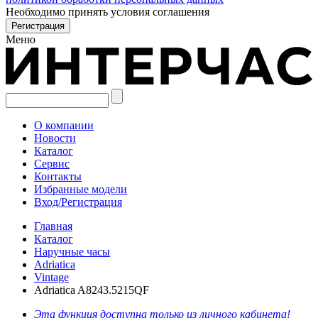
Необходимо принять условия соглашения
Меню
О компании
Новости
Каталог
Сервис
Контакты
Избранные модели
Вход/Регистрация
Главная
Каталог
Наручные часы
Adriatica
Vintage
Adriatica A8243.5215QF
Эта функция доступна только из личного кабинета!