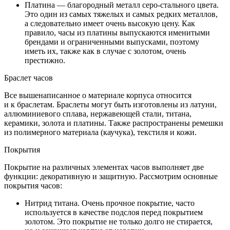
Платина — благородный металл серо-стального цвета.
Это один из самых тяжелых и самых редких металлов,
а следовательно имеет очень высокую цену. Как
правило, часы из платины выпускаются именитыми
брендами и ограниченными выпусками, поэтому
иметь их, также как в случае с золотом, очень
престижно.
Браслет часов
Все вышенаписанное о материале корпуса относится
и к браслетам. Браслеты могут быть изготовлены из латуни,
аллюминиевого сплава, нержавеющей стали, титана,
керамики, золота и платины. Также распространены ремешки
из полимерного материала (каучука), текстиля и кожи.
Покрытия
Покрытие на различных элементах часов выполняет две
функции: декоративную и защитную. Рассмотрим основные
покрытия часов:
Нитрид титана. Очень прочное покрытие, часто
используется в качестве подслоя перед покрытием
золотом. Это покрытие не только долго не стирается,