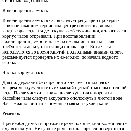
степенью водозащиты.
Водонепроницаемость
Водонепроницаемость часов следует регулярно проверять
в авторизованном сервисном центре и восстанавливать
каждые два года в ходе текущего обслуживания, а также если
корпус часов открывали. При восстановлении
водонепроницаемости для максимальной защиты часов
требуется замена уплотняющих прокладок. Если часы
используются во время занятий подводными видами спорта,
рекомендуется проверять их ежегодно, до начала водного
сезона.
Чистка корпуса часов
Для поддержания безупречного внешнего вида часов
мы рекомендуем чистить их мягкой щеткой с мылом в теплой
воде. После чистки, а также после купания в море или
бассейне часы следует аккуратно ополоснуть в чистой воде.
Часы можно чистить с помощью мягкой сухой ткани.
Ремешок
При необходимости промойте ремешок в теплой воде и дайте
ему высохнуть. Не сушите ремешок на горячей поверхности