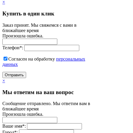
×
Купить в один клик
Заказ принят. Мы свяжемся с вами в
ближайшее время
Произошла ошибка.
Телефон
*
:
Согласен на обработку
персональныx
данных
Отправить
×
Мы ответим на ваш вопрос
Сообщение отправлено. Мы ответим вам в
ближайшее время
Произошла ошибка.
Ваше имя
*
:
Город
*
: