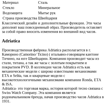
Материал
Сталь
Стекло
Минеральное
Водозащита
Мытье рук
Страна производства
Швейцария
Классический дизайн и дополнительные функции. Эти часы
дополнят ваш повседневный образ. Производитель оставляет
за собой право вносить изменения во внешний вид часов.
Adriatica
Производственная фабрика Adriatica располагается в г.
Каморино (Camorino/ Ticino) ( итальяно-говорящем кантоне
Тичино, на юге Швейцарии. Компания производит часы из
стали, титана, а так же часы с золотым покрытием и
покрытием PVD. В коллекции часов Adriatica есть как
механические модели с широко известными механизмами
ETA и Selita, так и кварцевые модели с
высокотехнологичными механизмами компании Ronda, ETA
& ISA.
Adriatica- это торговая марка, история которой тесно связана с
Swiss Watch Company. Эта компания является
родоначальником бренда, начав производство часов Adriatica в
1931.