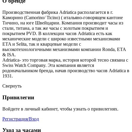
О бренде
Производственная фабрика Adriatica располагается в г.
Каморино (Camorino/ Ticino) ( итальяно-говорящем кантоне
Тичино, на юге Швейцарии. Компания производит часы из
стали, титана, а так же часы с золотым покрытием и
покрытием PVD. В коллекции часов Adriatica есть как
механические модели с широко известными механизмами
ETA и Selita, так и кварцевые модели с
высокотехнологичными механизмами компании Ronda, ETA
& ISA.
Adriatica- это торговая марка, история которой тесно связана с
Swiss Watch Company. Эта компания является
родоначальником бренда, начав производство часов Adriatica в
1931.
Свернуть
Привилегии
Войдите в личный кабинет, чтобы узнать о привилегиях.
Регистрация/Вход
Уход за часами