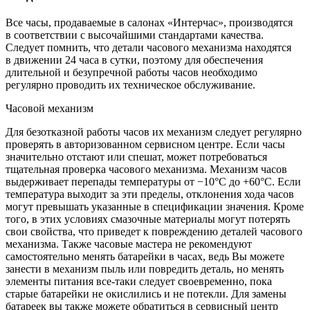
Все часы, продаваемые в салонах «Интерчас», производятся
в соответствии с высочайшими стандартами качества.
Следует помнить, что детали часового механизма находятся
в движении 24 часа в сутки, поэтому для обеспечения
длительной и безупречной работы часов необходимо
регулярно проводить их техническое обслуживание.
Часовой механизм
Для безотказной работы часов их механизм следует регулярно
проверять в авторизованном сервисном центре. Если часы
значительно отстают или спешат, может потребоваться
тщательная проверка часового механизма. Механизм часов
выдерживает перепады температуры от −10°C до +60°C. Если
температура выходит за эти пределы, отклонения хода часов
могут превышать указанные в спецификации значения. Кроме
того, в этих условиях смазочные материалы могут потерять
свои свойства, что приведет к повреждению деталей часового
механизма. Также часовые мастера не рекомендуют
самостоятельно менять батарейки в часах, ведь Вы можете
занести в механизм пыль или повредить деталь, но менять
элементы питания все-таки следует своевременно, пока
старые батарейки не окислились и не потекли. Для замены
батареек вы также можете обратиться в сервисный центр