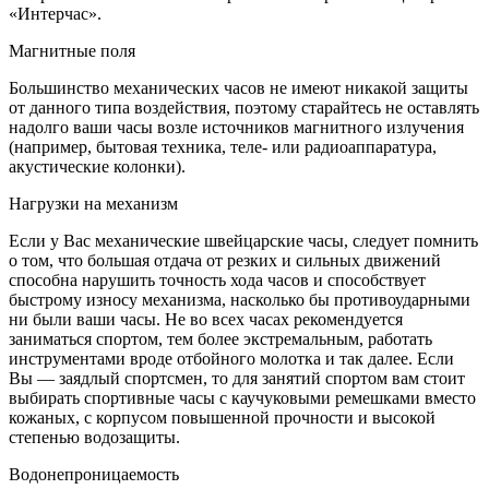
«Интерчас».
Магнитные поля
Большинство механических часов не имеют никакой защиты
от данного типа воздействия, поэтому старайтесь не оставлять
надолго ваши часы возле источников магнитного излучения
(например, бытовая техника, теле- или радиоаппаратура,
акустические колонки).
Нагрузки на механизм
Если у Вас механические швейцарские часы, следует помнить
о том, что большая отдача от резких и сильных движений
способна нарушить точность хода часов и способствует
быстрому износу механизма, насколько бы противоударными
ни были ваши часы. Не во всех часах рекомендуется
заниматься спортом, тем более экстремальным, работать
инструментами вроде отбойного молотка и так далее. Если
Вы — заядлый спортсмен, то для занятий спортом вам стоит
выбирать спортивные часы с каучуковыми ремешками вместо
кожаных, с корпусом повышенной прочности и высокой
степенью водозащиты.
Водонепроницаемость