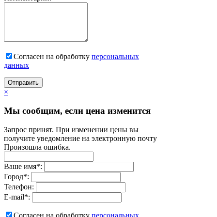
Согласен на обработку
персональныx
данных
Отправить
×
Мы сообщим, если цена изменится
Запрос принят. При изменении цены вы
получите уведомление на электронную почту
Произошла ошибка.
Ваше имя
*
:
Город
*
:
Телефон:
E-mail
*
:
Согласен на обработку
персональныx