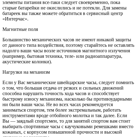
элементы питания все-таки следует своевременно, пока
старые батарейки не окислились и не потекли. Для замены
батареек вы также можете обратиться в сервисный центр
«Интерчас».
Магнитные поля
Большинство механических часов не имеют никакой защиты
от данного типа воздействия, поэтому старайтесь не оставлять
надолго ваши часы возле источников магнитного излучения
(например, бытовая техника, теле- или радиоаппаратура,
акустические колонки).
Нагрузки на механизм
Если у Вас механические швейцарские часы, следует помнить
о том, что большая отдача от резких и сильных движений
способна нарушить точность хода часов и способствует
быстрому износу механизма, насколько бы противоударными
ни были ваши часы. Не во всех часах рекомендуется
заниматься спортом, тем более экстремальным, работать
инструментами вроде отбойного молотка и так далее. Если
Вы — заядлый спортсмен, то для занятий спортом вам стоит
выбирать спортивные часы с каучуковыми ремешками вместо
кожаных, с корпусом повышенной прочности и высокой