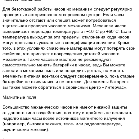
Для безотказной работы часов их механизм следует регулярно
проверять в авторизованном сервисном центре. Если часы
значительно отстают или спешат, может потребоваться
тщательная проверка часового механизма. Механизм часов
выдерживает перепады температуры от −10°C до +60°C. Если
температура выходит за эти пределы, отклонения хода часов
могут превышать указанные в спецификации значения. Кроме
того, в этих условиях смазочные материалы могут потерять свои
свойства, что приведет к повреждению деталей часового
механизма. Также часовые мастера не рекомендуют
самостоятельно менять батарейки в часах, ведь Вы можете
занести в механизм пыль или повредить деталь, но менять
элементы питания все-таки следует своевременно, пока старые
батарейки не окислились и не потекли. Для замены батареек
вы также можете обратиться в сервисный центр «Интерчас».
Магнитные поля
Большинство механических часов не имеют никакой защиты
от данного типа воздействия, поэтому старайтесь не оставлять
надолго ваши часы возле источников магнитного излучения
(например, бытовая техника, теле- или радиоаппаратура,
акустические колонки).