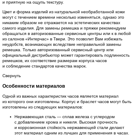
и приятную на ощупь текстуру.
Цвет и форма изделий из натуральной необработанной кожи
могут с течением времени несколько изменяться, однако это
никаким образом не отражается на эстетических качествах
самого изделия. Для замены ремешка и пряжки рекомендуем
обращаться в авторизованные сервисные центры или к в любой
из салонов «Интерчас» в Твери. Это позволит Вам избежать
неудобств, возникающих вследствие неправильной замены
ремешка. Только авторизованный сервисный центр или
официальный дистрибьютор может гарантировать подлинность
ремешков, их соответствие размерам корпуса часов
и соблюдение стандартов качества марок.
Свернуть
Особенности материалов
Одной из важных характеристик часов является материал
из которого они изготовлены. Корпус и браслет часов могут быть
изготовлены из следующих материалов:
Нержавеющая сталь — сплав железа с углеродом
с добавлением хрома и никеля. Высокая прочность
и коррозионная стойкость нержавеющей стали делают
этот материал одним из лучших для применения в часах.