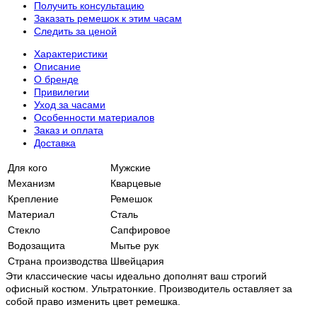
Получить консультацию
Заказать ремешок к этим часам
Следить за ценой
Характеристики
Описание
О бренде
Привилегии
Уход за часами
Особенности материалов
Заказ и оплата
Доставка
Для кого
Мужские
Механизм
Кварцевые
Крепление
Ремешок
Материал
Сталь
Стекло
Сапфировое
Водозащита
Мытье рук
Страна производства
Швейцария
Эти классические часы идеально дополнят ваш строгий
офисный костюм. Ультратонкие. Производитель оставляет за
собой право изменить цвет ремешка.