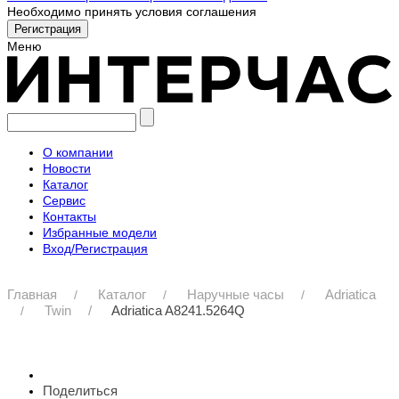
Необходимо принять условия соглашения
Меню
О компании
Новости
Каталог
Сервис
Контакты
Избранные модели
Вход/Регистрация
Главная
Каталог
Наручные часы
Adriatica
Twin
Adriatica A8241.5264Q
Поделиться