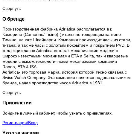
Свернуть
О бренде
Производственная фабрика Adriatica располагается в г.
Каморино (Camorino/ Ticino) ( итальяно-говорящем кантоне
Тичино, на юге Швейцарии. Компания производит часы из стали,
титана, а так же часы с золотым покрытием и покрытием PVD. В
коллекции часов Adriatica есть как механические модели с
широко известными механизмами ETA и Selita, так и кварцевые
модели с высокотехнологичными механизмами компании
Ronda, ETA & ISA.
Adriatica- это торговая марка, история которой тесно связана с
Swiss Watch Company. Эта компания является родоначальником
бренда, начав производство часов Adriatica в 1931.
Свернуть
Привилегии
Войдите в личный кабинет, чтобы узнать о привилегиях.
Регистрация/Вход
Уход за часами