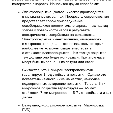
измеряется в каратах. Наносится двумя способами:
Электропокрытие (гальваническое)производится
в гальванических ваннах. Процесс электропокрытия
представляет собой присоединение
освободившихся положительно заряженных частиц
золота к поверхности часов в результате
электрического воздействия на соль золота.
Электропокрытие имеет толщину, измеряемую
в микронах, толщина — это показатель, который
наиболее четко может свидетельствовать
о стойкости элекропокрытия. Чем толще покрытие,
тем дольше оно будет истираться. При этом часы
могут быть выполнены из латуни или стали.
Считается, что 1 Микрон электропокрытия
гарантирует 1 год стойкости покрытия. Однако этот
показатель немного ниже на частях, наиболее
подверженных истиранию покрытия. То есть, 5-ти
микронное покрытие гарантирует — 3-5 лет
стойкости, 7-ми микронное — 5-7 лет стойкости и так
далее.
Вакуумно-диффузионное покрытие (Маркировка
PVD).