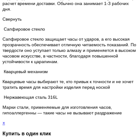
расчет времени доставки. Обычно она занимает 1-3 рабочих
дня.
Свернуть
Сапфировое стекло
Сапфировое стекло защищает часы от ударов, а его высокая
прозрачность обеспечивает отличную читаемость показаний. По
твердости оно уступает только алмазу и применяется в высоком
часовом искусстве, в частности, благодаря повышенной
устойчивости к царапинам.
Кварцевый механизм
Кварцевые часы выбирают те, кто привык к точности и не хочет
тратить время для настройки изделия перед ноской
Нержавеющая сталь 316L
Марки стали, применяемые для изготовления часов,
гипоаллергенны — такие часы не вызывают раздражение
×
Купить в один клик