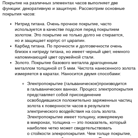
Покрытие на различных элементах часов выполняет две
функции: декоративную и защитную. Рассмотрим основные
покрытия часов:
Нитрид титана. Очень прочное покрытие, часто
используется в качестве подслоя перед покрытием
золотом. Это покрытие не только долго не стирается,
но и защищает корпус от царапин.
Карбид титана. По прочности и долговечности очень
близок к нитриду титана, но имеет черный цвет, немного
напоминающий цвет оружейной стали.
Золото. Покрытие базового металла драгоценным
металлом толщиной от 5 мкм. Чистота нанесенного золота
измеряется в каратах. Наносится двумя способами:
Электропокрытие (гальваническое)производится
в гальванических ваннах. Процесс электропокрытия
представляет собой присоединение
освободившихся положительно заряженных частиц
золота к поверхности часов в результате
электрического воздействия на соль золота.
Электропокрытие имеет толщину, измеряемую
в микронах, толщина — это показатель, который
наиболее четко может свидетельствовать
о стойкости элекропокрытия. Чем толще покрытие,