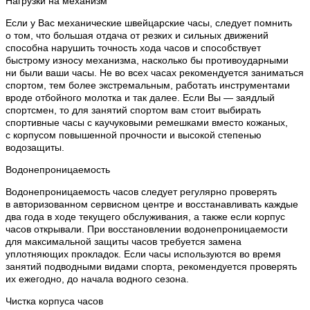
Нагрузки на механизм
Если у Вас механические швейцарские часы, следует помнить
о том, что большая отдача от резких и сильных движений
способна нарушить точность хода часов и способствует
быстрому износу механизма, насколько бы противоударными
ни были ваши часы. Не во всех часах рекомендуется заниматься
спортом, тем более экстремальным, работать инструментами
вроде отбойного молотка и так далее. Если Вы — заядлый
спортсмен, то для занятий спортом вам стоит выбирать
спортивные часы с каучуковыми ремешками вместо кожаных,
с корпусом повышенной прочности и высокой степенью
водозащиты.
Водонепроницаемость
Водонепроницаемость часов следует регулярно проверять
в авторизованном сервисном центре и восстанавливать каждые
два года в ходе текущего обслуживания, а также если корпус
часов открывали. При восстановлении водонепроницаемости
для максимальной защиты часов требуется замена
уплотняющих прокладок. Если часы используются во время
занятий подводными видами спорта, рекомендуется проверять
их ежегодно, до начала водного сезона.
Чистка корпуса часов