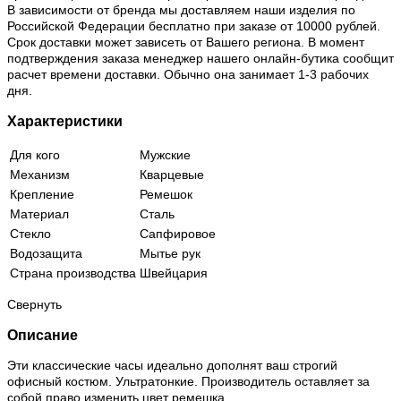
В зависимости от бренда мы доставляем наши изделия по
Российской Федерации бесплатно при заказе от 10000 рублей.
Срок доставки может зависеть от Вашего региона. В момент
подтверждения заказа менеджер нашего онлайн-бутика сообщит
расчет времени доставки. Обычно она занимает 1-3 рабочих
дня.
Характеристики
Для кого
Мужские
Механизм
Кварцевые
Крепление
Ремешок
Материал
Сталь
Стекло
Сапфировое
Водозащита
Мытье рук
Страна производства
Швейцария
Свернуть
Описание
Эти классические часы идеально дополнят ваш строгий
офисный костюм. Ультратонкие. Производитель оставляет за
собой право изменить цвет ремешка.