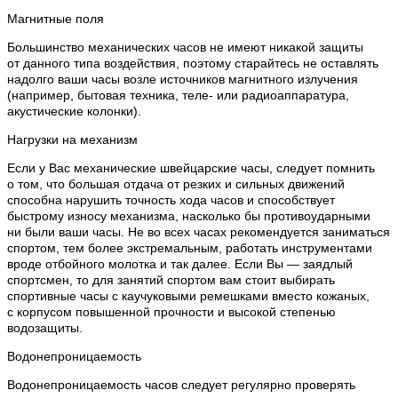
Магнитные поля
Большинство механических часов не имеют никакой защиты
от данного типа воздействия, поэтому старайтесь не оставлять
надолго ваши часы возле источников магнитного излучения
(например, бытовая техника, теле- или радиоаппаратура,
акустические колонки).
Нагрузки на механизм
Если у Вас механические швейцарские часы, следует помнить
о том, что большая отдача от резких и сильных движений
способна нарушить точность хода часов и способствует
быстрому износу механизма, насколько бы противоударными
ни были ваши часы. Не во всех часах рекомендуется заниматься
спортом, тем более экстремальным, работать инструментами
вроде отбойного молотка и так далее. Если Вы — заядлый
спортсмен, то для занятий спортом вам стоит выбирать
спортивные часы с каучуковыми ремешками вместо кожаных,
с корпусом повышенной прочности и высокой степенью
водозащиты.
Водонепроницаемость
Водонепроницаемость часов следует регулярно проверять