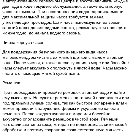
в авторизованном сервисном центре и восстанавливать каждые
два года в ходе текущего обслуживания, а также если корпус
часов открывали. При восстановлении водонепроницаемости
для максимальной защиты часов требуется замена
уплотняющих прокладок. Если часы используются во время
занятий подводными видами спорта, рекомендуется проверять
их ежегодно, до начала водного сезона.
Чистка корпуса часов
Для поддержания безупречного внешнего вида часов
мы рекомендуем чистить их мягкой щеткой с мылом в теплой
воде. После чистки, а также после купания в море или бассейне
часы следует аккуратно ополоснуть в чистой воде. Часы можно
чистить с помощью мягкой сухой ткани.
Ремешок
При необходимости промойте ремешок в теплой воде и дайте
ему высохнуть. Не сушите ремешок на горячей поверхности или
под прямыми лучами солнца, так как быстрое испарение влаги
может привести к нарушению формы и ухудшению качеств
ремешка. После каждого купания в море или бассейне
аккуратно ополаскивайте ремешок в чистой воде. Ремешки
изготавливаются из кожи, которая не подвергалась химической
обработке и поэтому сохранила свою естественную мягкость