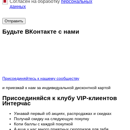
Согласен на обработку
персональныx
данных
Отправить
Будьте ВКонтакте с нами
Присоединяйтесь к нашему сообществу
и приезжай к нам за индивидуальной дисконтной картой
Присоединяйся к клубу VIP-клиентов
Интерчас
Узнавай первый об акциях, распродажах и скидках
Получай скидку на следующую покупку
Копи баллы с каждой покупкой
А еще у нас много приятных сюрпризов для тебя