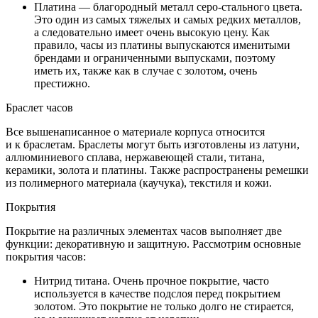
Платина — благородный металл серо-стального цвета.
Это один из самых тяжелых и самых редких металлов,
а следовательно имеет очень высокую цену. Как
правило, часы из платины выпускаются именитыми
брендами и ограниченными выпусками, поэтому
иметь их, также как в случае с золотом, очень
престижно.
Браслет часов
Все вышенаписанное о материале корпуса относится
и к браслетам. Браслеты могут быть изготовлены из латуни,
аллюминиевого сплава, нержавеющей стали, титана,
керамики, золота и платины. Также распространены ремешки
из полимерного материала (каучука), текстиля и кожи.
Покрытия
Покрытие на различных элементах часов выполняет две
функции: декоративную и защитную. Рассмотрим основные
покрытия часов:
Нитрид титана. Очень прочное покрытие, часто
используется в качестве подслоя перед покрытием
золотом. Это покрытие не только долго не стирается,