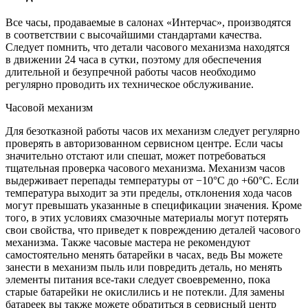
Все часы, продаваемые в салонах «Интерчас», производятся
в соответствии с высочайшими стандартами качества.
Следует помнить, что детали часового механизма находятся
в движении 24 часа в сутки, поэтому для обеспечения
длительной и безупречной работы часов необходимо
регулярно проводить их техническое обслуживание.
Часовой механизм
Для безотказной работы часов их механизм следует регулярно
проверять в авторизованном сервисном центре. Если часы
значительно отстают или спешат, может потребоваться
тщательная проверка часового механизма. Механизм часов
выдерживает перепады температуры от −10°C до +60°C. Если
температура выходит за эти пределы, отклонения хода часов
могут превышать указанные в спецификации значения. Кроме
того, в этих условиях смазочные материалы могут потерять
свои свойства, что приведет к повреждению деталей часового
механизма. Также часовые мастера не рекомендуют
самостоятельно менять батарейки в часах, ведь Вы можете
занести в механизм пыль или повредить деталь, но менять
элементы питания все-таки следует своевременно, пока
старые батарейки не окислились и не потекли. Для замены
батареек вы также можете обратиться в сервисный центр