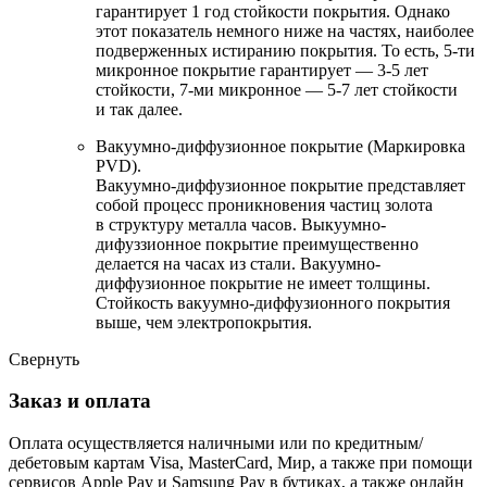
гарантирует 1 год стойкости покрытия. Однако
этот показатель немного ниже на частях, наиболее
подверженных истиранию покрытия. То есть, 5-ти
микронное покрытие гарантирует — 3-5 лет
стойкости, 7-ми микронное — 5-7 лет стойкости
и так далее.
Вакуумно-диффузионное покрытие (Маркировка
PVD).
Вакуумно-диффузионное покрытие представляет
собой процесс проникновения частиц золота
в структуру металла часов. Выкуумно-
дифуззионное покрытие преимущественно
делается на часах из стали. Вакуумно-
диффузионное покрытие не имеет толщины.
Стойкость вакуумно-диффузионного покрытия
выше, чем электропокрытия.
Свернуть
Заказ и оплата
Оплата осуществляется наличными или по кредитным/
дебетовым картам Visa, MasterCard, Мир, а также при помощи
сервисов Apple Pay и Samsung Pay в бутиках, а также онлайн