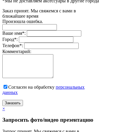
*Мы не доставляем аксессуары в другие города
Заказ принят. Мы свяжемся с вами в
ближайшее время
Произошла ошибка.
Ваше имя
*
:
Город
*
:
Телефон
*
:
Комментарий:
Согласен на обработку
персональныx
данных
Заказать
×
Запросить фото/видео презентацию
Запрос принят. Мы свяжемся с вами в