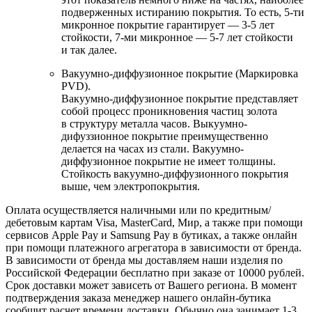
подверженных истиранию покрытия. То есть, 5-ти
микронное покрытие гарантирует — 3-5 лет
стойкости, 7-ми микронное — 5-7 лет стойкости
и так далее.
Вакуумно-диффузионное покрытие (Маркировка
PVD).
Вакуумно-диффузионное покрытие представляет
собой процесс проникновения частиц золота
в структуру металла часов. Выкуумно-
дифуззионное покрытие преимущественно
делается на часах из стали. Вакуумно-
диффузионное покрытие не имеет толщины.
Стойкость вакуумно-диффузионного покрытия
выше, чем электропокрытия.
Оплата осуществляется наличными или по кредитным/
дебетовым картам Visa, MasterCard, Мир, а также при помощи
сервисов Apple Pay и Samsung Pay в бутиках, а также онлайн
при помощи платежного агрегатора в зависимости от бренда.
В зависимости от бренда мы доставляем наши изделия по
Российской Федерации бесплатно при заказе от 10000 рублей.
Срок доставки может зависеть от Вашего региона. В момент
подтверждения заказа менеджер нашего онлайн-бутика
сообщит расчет времени доставки. Обычно она занимает 1-3