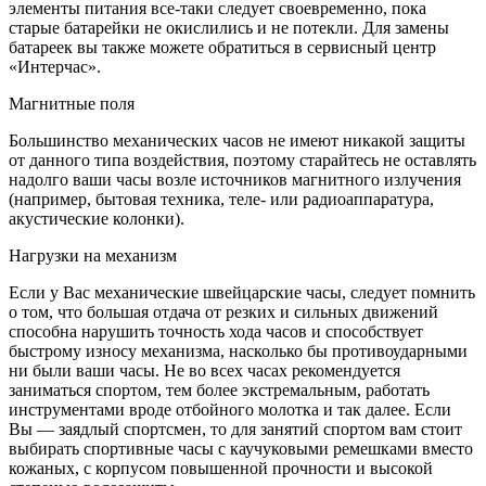
элементы питания все-таки следует своевременно, пока
старые батарейки не окислились и не потекли. Для замены
батареек вы также можете обратиться в сервисный центр
«Интерчас».
Магнитные поля
Большинство механических часов не имеют никакой защиты
от данного типа воздействия, поэтому старайтесь не оставлять
надолго ваши часы возле источников магнитного излучения
(например, бытовая техника, теле- или радиоаппаратура,
акустические колонки).
Нагрузки на механизм
Если у Вас механические швейцарские часы, следует помнить
о том, что большая отдача от резких и сильных движений
способна нарушить точность хода часов и способствует
быстрому износу механизма, насколько бы противоударными
ни были ваши часы. Не во всех часах рекомендуется
заниматься спортом, тем более экстремальным, работать
инструментами вроде отбойного молотка и так далее. Если
Вы — заядлый спортсмен, то для занятий спортом вам стоит
выбирать спортивные часы с каучуковыми ремешками вместо
кожаных, с корпусом повышенной прочности и высокой