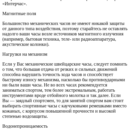
«Интерчас».
Магнитные поля
Большинство механических часов не имеют никакой защиты
от данного типа воздействия, поэтому старайтесь не оставлять
надолго ваши часы возле источников магнитного излучения
(например, бытовая техника, теле- или радиоаппаратура,
акустические колонки).
Нагрузки на механизм
Если у Вас механические швейцарские часы, следует помнить
о том, что большая отдача от резких и сильных движений
способна нарушить точность хода часов и способствует
быстрому износу механизма, насколько бы противоударными
ни были ваши часы. Не во всех часах рекомендуется
заниматься спортом, тем более экстремальным, работать
инструментами вроде отбойного молотка и так далее. Если
Вы — заядлый спортсмен, то для занятий спортом вам стоит
выбирать спортивные часы с каучуковыми ремешками вместо
кожаных, с корпусом повышенной прочности и высокой
степенью водозащиты.
Водонепроницаемость