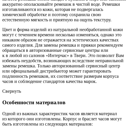
аккуратно ополаскивайте ремешок в чистой воде. Ремешки
изготавливаются из кожи, которая не подвергалась
химической обработке и поэтому сохранила свою
естественную мягкость и приятную на ощупь текстуру.
Цвет и форма изделий из натуральной необработанной кожи
могут с течением времени несколько изменяться, однако это
никаким образом не отражается на эстетических качествах
самого изделия. Для замены ремешка и пряжки рекомендуем
обращаться в авторизованные сервисные центры или
к в любой из салонов «Интерчас» в Твери. Это позволит Вам
избежать неудобств, возникающих вследствие неправильной
замены ремешка. Только авторизованный сервисный центр
или официальный дистрибьютор может гарантировать
подлинность ремешков, их соответствие размерам корпуса
часов и соблюдение стандартов качества марок.
Свернуть
Особенности материалов
Одной из важных характеристик часов является материал
из которого они изготовлены. Корпус и браслет часов могут
быть изготовлены из следующих материалов: