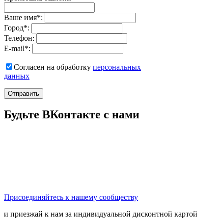
Ваше имя
*
:
Город
*
:
Телефон:
E-mail
*
:
Согласен на обработку
персональныx
данных
Отправить
Будьте ВКонтакте с нами
Присоединяйтесь к нашему сообществу
и приезжай к нам за индивидуальной дисконтной картой