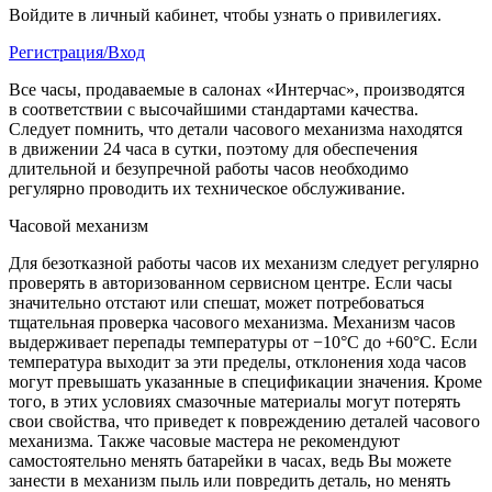
Войдите в личный кабинет, чтобы узнать о привилегиях.
Регистрация/Вход
Все часы, продаваемые в салонах «Интерчас», производятся
в соответствии с высочайшими стандартами качества.
Следует помнить, что детали часового механизма находятся
в движении 24 часа в сутки, поэтому для обеспечения
длительной и безупречной работы часов необходимо
регулярно проводить их техническое обслуживание.
Часовой механизм
Для безотказной работы часов их механизм следует регулярно
проверять в авторизованном сервисном центре. Если часы
значительно отстают или спешат, может потребоваться
тщательная проверка часового механизма. Механизм часов
выдерживает перепады температуры от −10°C до +60°C. Если
температура выходит за эти пределы, отклонения хода часов
могут превышать указанные в спецификации значения. Кроме
того, в этих условиях смазочные материалы могут потерять
свои свойства, что приведет к повреждению деталей часового
механизма. Также часовые мастера не рекомендуют
самостоятельно менять батарейки в часах, ведь Вы можете
занести в механизм пыль или повредить деталь, но менять