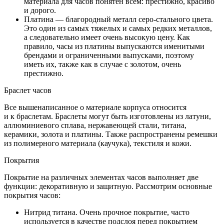
материала для часов понятен всем: престижно, красиво
и дорого.
Платина — благородный металл серо-стального цвета.
Это один из самых тяжелых и самых редких металлов,
а следовательно имеет очень высокую цену. Как
правило, часы из платины выпускаются именитыми
брендами и ограниченными выпусками, поэтому
иметь их, также как в случае с золотом, очень
престижно.
Браслет часов
Все вышенаписанное о материале корпуса относится
и к браслетам. Браслеты могут быть изготовлены из латуни,
аллюминиевого сплава, нержавеющей стали, титана,
керамики, золота и платины. Также распространены ремешки
из полимерного материала (каучука), текстиля и кожи.
Покрытия
Покрытие на различных элементах часов выполняет две
функции: декоративную и защитную. Рассмотрим основные
покрытия часов:
Нитрид титана. Очень прочное покрытие, часто
используется в качестве подслоя перед покрытием