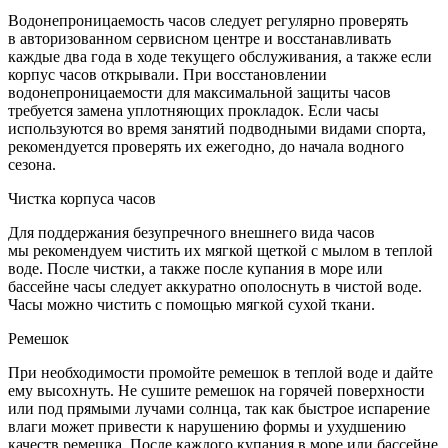
Водонепроницаемость часов следует регулярно проверять
в авторизованном сервисном центре и восстанавливать
каждые два года в ходе текущего обслуживания, а также если
корпус часов открывали. При восстановлении
водонепроницаемости для максимальной защиты часов
требуется замена уплотняющих прокладок. Если часы
используются во время занятий подводными видами спорта,
рекомендуется проверять их ежегодно, до начала водного
сезона.
Чистка корпуса часов
Для поддержания безупречного внешнего вида часов
мы рекомендуем чистить их мягкой щеткой с мылом в теплой
воде. После чистки, а также после купания в море или
бассейне часы следует аккуратно ополоснуть в чистой воде.
Часы можно чистить с помощью мягкой сухой ткани.
Ремешок
При необходимости промойте ремешок в теплой воде и дайте
ему высохнуть. Не сушите ремешок на горячей поверхности
или под прямыми лучами солнца, так как быстрое испарение
влаги может привести к нарушению формы и ухудшению
качеств ремешка. После каждого купания в море или бассейне