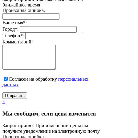
ближайшее время
Произошла ошибка.
Ваше имя
*
:
Город
*
:
Телефон
*
:
Комментарий:
Согласен на обработку
персональныx
данных
Отправить
×
Мы сообщим, если цена изменится
Запрос принят. При изменении цены вы
получите уведомление на электронную почту
Произошла ошибка.