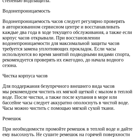
степенью водозащиты.
Водонепроницаемость
Водонепроницаемость часов следует регулярно проверять
в авторизованном сервисном центре и восстанавливать
каждые два года в ходе текущего обслуживания, а также если
корпус часов открывали. При восстановлении
водонепроницаемости для максимальной защиты часов
требуется замена уплотняющих прокладок. Если часы
используются во время занятий подводными видами спорта,
рекомендуется проверять их ежегодно, до начала водного
сезона.
Чистка корпуса часов
Для поддержания безупречного внешнего вида часов
мы рекомендуем чистить их мягкой щеткой с мылом в теплой
воде. После чистки, а также после купания в море или
бассейне часы следует аккуратно ополоснуть в чистой воде.
Часы можно чистить с помощью мягкой сухой ткани.
Ремешок
При необходимости промойте ремешок в теплой воде и дайте
ему высохнуть. Не сушите ремешок на горячей поверхности