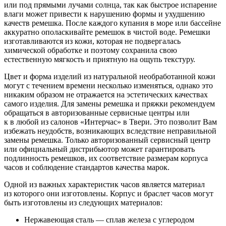
или под прямыми лучами солнца, так как быстрое испарение
влаги может привести к нарушению формы и ухудшению
качеств ремешка. После каждого купания в море или бассейне
аккуратно ополаскивайте ремешок в чистой воде. Ремешки
изготавливаются из кожи, которая не подвергалась
химической обработке и поэтому сохранила свою
естественную мягкость и приятную на ощупь текстуру.
Цвет и форма изделий из натуральной необработанной кожи
могут с течением времени несколько изменяться, однако это
никаким образом не отражается на эстетических качествах
самого изделия. Для замены ремешка и пряжки рекомендуем
обращаться в авторизованные сервисные центры или
к в любой из салонов «Интерчас» в Твери. Это позволит Вам
избежать неудобств, возникающих вследствие неправильной
замены ремешка. Только авторизованный сервисный центр
или официальный дистрибьютор может гарантировать
подлинность ремешков, их соответствие размерам корпуса
часов и соблюдение стандартов качества марок.
Одной из важных характеристик часов является материал
из которого они изготовлены. Корпус и браслет часов могут
быть изготовлены из следующих материалов:
Нержавеющая сталь — сплав железа с углеродом