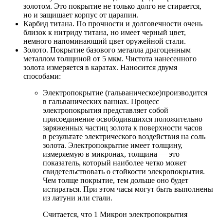
золотом. Это покрытие не только долго не стирается,
но и защищает корпус от царапин.
Карбид титана. По прочности и долговечности очень
близок к нитриду титана, но имеет черный цвет,
немного напоминающий цвет оружейной стали.
Золото. Покрытие базового металла драгоценным
металлом толщиной от 5 мкм. Чистота нанесенного
золота измеряется в каратах. Наносится двумя
способами:
Электропокрытие (гальваническое)производится
в гальванических ваннах. Процесс
электропокрытия представляет собой
присоединение освободившихся положительно
заряженных частиц золота к поверхности часов
в результате электрического воздействия на соль
золота. Электропокрытие имеет толщину,
измеряемую в микронах, толщина — это
показатель, который наиболее четко может
свидетельствовать о стойкости элекропокрытия.
Чем толще покрытие, тем дольше оно будет
истираться. При этом часы могут быть выполнены
из латуни или стали.
Считается, что 1 Микрон электропокрытия