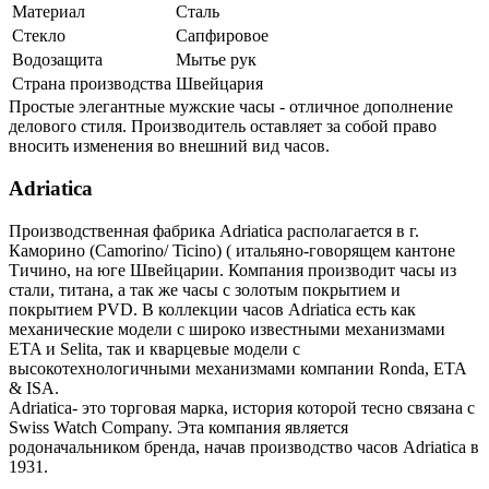
Материал
Сталь
Стекло
Сапфировое
Водозащита
Мытье рук
Страна производства
Швейцария
Простые элегантные мужские часы - отличное дополнение
делового стиля. Производитель оставляет за собой право
вносить изменения во внешний вид часов.
Adriatica
Производственная фабрика Adriatica располагается в г.
Каморино (Camorino/ Ticino) ( итальяно-говорящем кантоне
Тичино, на юге Швейцарии. Компания производит часы из
стали, титана, а так же часы с золотым покрытием и
покрытием PVD. В коллекции часов Adriatica есть как
механические модели с широко известными механизмами
ETA и Selita, так и кварцевые модели с
высокотехнологичными механизмами компании Ronda, ETA
& ISA.
Adriatica- это торговая марка, история которой тесно связана с
Swiss Watch Company. Эта компания является
родоначальником бренда, начав производство часов Adriatica в
1931.