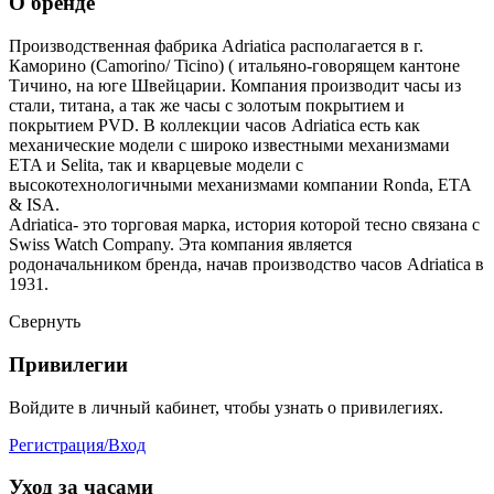
О бренде
Производственная фабрика Adriatica располагается в г.
Каморино (Camorino/ Ticino) ( итальяно-говорящем кантоне
Тичино, на юге Швейцарии. Компания производит часы из
стали, титана, а так же часы с золотым покрытием и
покрытием PVD. В коллекции часов Adriatica есть как
механические модели с широко известными механизмами
ETA и Selita, так и кварцевые модели с
высокотехнологичными механизмами компании Ronda, ETA
& ISA.
Adriatica- это торговая марка, история которой тесно связана с
Swiss Watch Company. Эта компания является
родоначальником бренда, начав производство часов Adriatica в
1931.
Свернуть
Привилегии
Войдите в личный кабинет, чтобы узнать о привилегиях.
Регистрация/Вход
Уход за часами