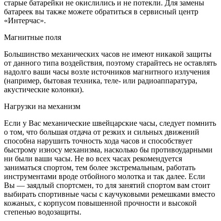
старые батарейки не окислились и не потекли. Для замены
батареек вы также можете обратиться в сервисный центр
«Интерчас».
Магнитные поля
Большинство механических часов не имеют никакой защиты
от данного типа воздействия, поэтому старайтесь не оставлять
надолго ваши часы возле источников магнитного излучения
(например, бытовая техника, теле- или радиоаппаратура,
акустические колонки).
Нагрузки на механизм
Если у Вас механические швейцарские часы, следует помнить
о том, что большая отдача от резких и сильных движений
способна нарушить точность хода часов и способствует
быстрому износу механизма, насколько бы противоударными
ни были ваши часы. Не во всех часах рекомендуется
заниматься спортом, тем более экстремальным, работать
инструментами вроде отбойного молотка и так далее. Если
Вы — заядлый спортсмен, то для занятий спортом вам стоит
выбирать спортивные часы с каучуковыми ремешками вместо
кожаных, с корпусом повышенной прочности и высокой
степенью водозащиты.