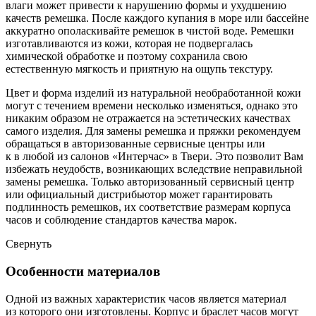
влаги может привести к нарушению формы и ухудшению
качеств ремешка. После каждого купания в море или бассейне
аккуратно ополаскивайте ремешок в чистой воде. Ремешки
изготавливаются из кожи, которая не подвергалась
химической обработке и поэтому сохранила свою
естественную мягкость и приятную на ощупь текстуру.
Цвет и форма изделий из натуральной необработанной кожи
могут с течением времени несколько изменяться, однако это
никаким образом не отражается на эстетических качествах
самого изделия. Для замены ремешка и пряжки рекомендуем
обращаться в авторизованные сервисные центры или
к в любой из салонов «Интерчас» в Твери. Это позволит Вам
избежать неудобств, возникающих вследствие неправильной
замены ремешка. Только авторизованный сервисный центр
или официальный дистрибьютор может гарантировать
подлинность ремешков, их соответствие размерам корпуса
часов и соблюдение стандартов качества марок.
Свернуть
Особенности материалов
Одной из важных характеристик часов является материал
из которого они изготовлены. Корпус и браслет часов могут