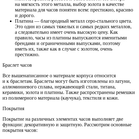
на мягкость этого металла, выбор золота в качестве
материала для часов понятен всем: престижно, красиво
и дорого.
Платина — благородный металл серо-стального цвета.
Это один из самых тяжелых и самых редких металлов,
а следовательно имеет очень высокую цену. Как
правило, часы из платины выпускаются именитыми
брендами и ограниченными выпусками, поэтому
иметь их, также как в случае с золотом, очень
престижно.
Браслет часов
Все вышенаписанное о материале корпуса относится
и к браслетам. Браслеты могут быть изготовлены из латуни,
аллюминиевого сплава, нержавеющей стали, титана,
керамики, золота и платины. Также распространены ремешки
из полимерного материала (каучука), текстиля и кожи.
Покрытия
Покрытие на различных элементах часов выполняет две
функции: декоративную и защитную. Рассмотрим основные
покрытия часов: