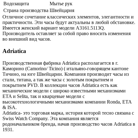
Водозащита
Мытье рук
Страна производства
Швейцария
Отличное сочетание классических элементов, элегантности и
практичности. Эти часы будут актуальны в любой обстановке.
Имеется женский вариант модели A3161.5113Q.
Производитель оставляет за собой право вносить изменения
во внешний вид часов.
Adriatica
Производственная фабрика Adriatica располагается в г.
Каморино (Camorino/ Ticino) ( итальяно-говорящем кантоне
Тичино, на юге Швейцарии. Компания производит часы из
стали, титана, а так же часы с золотым покрытием и
покрытием PVD. В коллекции часов Adriatica есть как
механические модели с широко известными механизмами
ETA и Selita, так и кварцевые модели с
высокотехнологичными механизмами компании Ronda, ETA
& ISA.
Adriatica- это торговая марка, история которой тесно связана с
Swiss Watch Company. Эта компания является
родоначальником бренда, начав производство часов Adriatica в
1931.