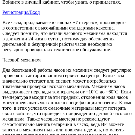
Войдите в личный кабинет, чтобы узнать о привилегиях.
Регистрация/Вход
Все часы, продаваемые в салонах «Интерчас», производятся
в соответствии с высочайшими стандартами качества.
Следует помнить, что детали часового механизма находятся
в движении 24 часа в сутки, поэтому для обеспечения
длительной и безупречной работы часов необходимо
регулярно проводить их техническое обслуживание.
Часовой механизм
Для безотказной работы часов их механизм следует регулярно
проверять в авторизованном сервисном центре. Если часы
значительно отстают или спешат, может потребоваться
тщательная проверка часового механизма. Механизм часов
выдерживает перепады температуры от −10°C до +60°C. Если
температура выходит за эти пределы, отклонения хода часов
могут превышать указанные в спецификации значения. Кроме
того, в этих условиях смазочные материалы могут потерять
свои свойства, что приведет к повреждению деталей часового
механизма. Также часовые мастера не рекомендуют
самостоятельно менять батарейки в часах, ведь Вы можете
занести в механизм пыль или повредить деталь, но менять