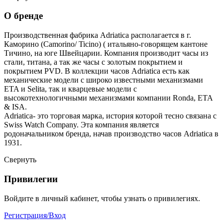
О бренде
Производственная фабрика Adriatica располагается в г.
Каморино (Camorino/ Ticino) ( итальяно-говорящем кантоне
Тичино, на юге Швейцарии. Компания производит часы из
стали, титана, а так же часы с золотым покрытием и
покрытием PVD. В коллекции часов Adriatica есть как
механические модели с широко известными механизмами
ETA и Selita, так и кварцевые модели с
высокотехнологичными механизмами компании Ronda, ETA
& ISA.
Adriatica- это торговая марка, история которой тесно связана с
Swiss Watch Company. Эта компания является
родоначальником бренда, начав производство часов Adriatica в
1931.
Свернуть
Привилегии
Войдите в личный кабинет, чтобы узнать о привилегиях.
Регистрация/Вход