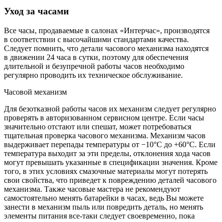
Уход за часами
Все часы, продаваемые в салонах «Интерчас», производятся
в соответствии с высочайшими стандартами качества.
Следует помнить, что детали часового механизма находятся
в движении 24 часа в сутки, поэтому для обеспечения
длительной и безупречной работы часов необходимо
регулярно проводить их техническое обслуживание.
Часовой механизм
Для безотказной работы часов их механизм следует регулярно
проверять в авторизованном сервисном центре. Если часы
значительно отстают или спешат, может потребоваться
тщательная проверка часового механизма. Механизм часов
выдерживает перепады температуры от −10°C до +60°C. Если
температура выходит за эти пределы, отклонения хода часов
могут превышать указанные в спецификации значения. Кроме
того, в этих условиях смазочные материалы могут потерять
свои свойства, что приведет к повреждению деталей часового
механизма. Также часовые мастера не рекомендуют
самостоятельно менять батарейки в часах, ведь Вы можете
занести в механизм пыль или повредить деталь, но менять
элементы питания все-таки следует своевременно, пока