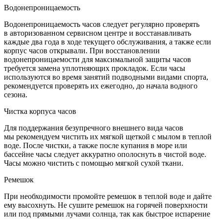
Водонепроницаемость
Водонепроницаемость часов следует регулярно проверять
в авторизованном сервисном центре и восстанавливать
каждые два года в ходе текущего обслуживания, а также если
корпус часов открывали. При восстановлении
водонепроницаемости для максимальной защиты часов
требуется замена уплотняющих прокладок. Если часы
используются во время занятий подводными видами спорта,
рекомендуется проверять их ежегодно, до начала водного
сезона.
Чистка корпуса часов
Для поддержания безупречного внешнего вида часов
мы рекомендуем чистить их мягкой щеткой с мылом в теплой
воде. После чистки, а также после купания в море или
бассейне часы следует аккуратно ополоснуть в чистой воде.
Часы можно чистить с помощью мягкой сухой ткани.
Ремешок
При необходимости промойте ремешок в теплой воде и дайте
ему высохнуть. Не сушите ремешок на горячей поверхности
или под прямыми лучами солнца, так как быстрое испарение