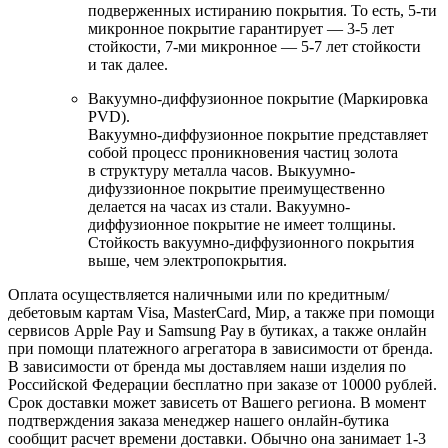
подверженных истиранию покрытия. То есть, 5-ти
микронное покрытие гарантирует — 3-5 лет
стойкости, 7-ми микронное — 5-7 лет стойкости
и так далее.
Вакуумно-диффузионное покрытие (Маркировка
PVD).
Вакуумно-диффузионное покрытие представляет
собой процесс проникновения частиц золота
в структуру металла часов. Выкуумно-
дифуззионное покрытие преимущественно
делается на часах из стали. Вакуумно-
диффузионное покрытие не имеет толщины.
Стойкость вакуумно-диффузионного покрытия
выше, чем электропокрытия.
Оплата осуществляется наличными или по кредитным/
дебетовым картам Visa, MasterCard, Мир, а также при помощи
сервисов Apple Pay и Samsung Pay в бутиках, а также онлайн
при помощи платежного агрегатора в зависимости от бренда.
В зависимости от бренда мы доставляем наши изделия по
Российской Федерации бесплатно при заказе от 10000 рублей.
Срок доставки может зависеть от Вашего региона. В момент
подтверждения заказа менеджер нашего онлайн-бутика
сообщит расчет времени доставки. Обычно она занимает 1-3