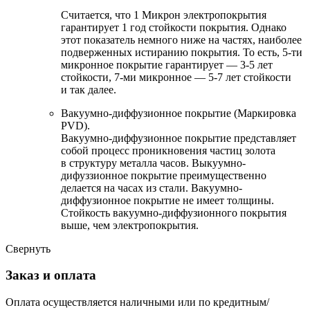
Считается, что 1 Микрон электропокрытия
гарантирует 1 год стойкости покрытия. Однако
этот показатель немного ниже на частях, наиболее
подверженных истиранию покрытия. То есть, 5-ти
микронное покрытие гарантирует — 3-5 лет
стойкости, 7-ми микронное — 5-7 лет стойкости
и так далее.
Вакуумно-диффузионное покрытие (Маркировка
PVD).
Вакуумно-диффузионное покрытие представляет
собой процесс проникновения частиц золота
в структуру металла часов. Выкуумно-
дифуззионное покрытие преимущественно
делается на часах из стали. Вакуумно-
диффузионное покрытие не имеет толщины.
Стойкость вакуумно-диффузионного покрытия
выше, чем электропокрытия.
Свернуть
Заказ и оплата
Оплата осуществляется наличными или по кредитным/