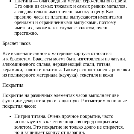
Платина — благородный металл серо-стального цвета.
Это один из самых тяжелых и самых редких металлов,
а следовательно имеет очень высокую цену. Как
правило, часы из платины выпускаются именитыми
брендами и ограниченными выпусками, поэтому
иметь их, также как в случае с золотом, очень
престижно.
Браслет часов
Все вышенаписанное о материале корпуса относится
и к браслетам. Браслеты могут быть изготовлены из латуни,
аллюминиевого сплава, нержавеющей стали, титана,
керамики, золота и платины. Также распространены ремешки
из полимерного материала (каучука), текстиля и кожи.
Покрытия
Покрытие на различных элементах часов выполняет две
функции: декоративную и защитную. Рассмотрим основные
покрытия часов:
Нитрид титана. Очень прочное покрытие, часто
используется в качестве подслоя перед покрытием
золотом. Это покрытие не только долго не стирается,
но и защищает корпус от царапин.