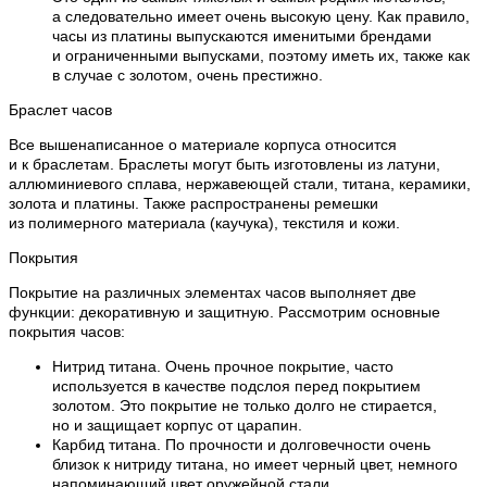
а следовательно имеет очень высокую цену. Как правило,
часы из платины выпускаются именитыми брендами
и ограниченными выпусками, поэтому иметь их, также как
в случае с золотом, очень престижно.
Браслет часов
Все вышенаписанное о материале корпуса относится
и к браслетам. Браслеты могут быть изготовлены из латуни,
аллюминиевого сплава, нержавеющей стали, титана, керамики,
золота и платины. Также распространены ремешки
из полимерного материала (каучука), текстиля и кожи.
Покрытия
Покрытие на различных элементах часов выполняет две
функции: декоративную и защитную. Рассмотрим основные
покрытия часов:
Нитрид титана. Очень прочное покрытие, часто
используется в качестве подслоя перед покрытием
золотом. Это покрытие не только долго не стирается,
но и защищает корпус от царапин.
Карбид титана. По прочности и долговечности очень
близок к нитриду титана, но имеет черный цвет, немного
напоминающий цвет оружейной стали.