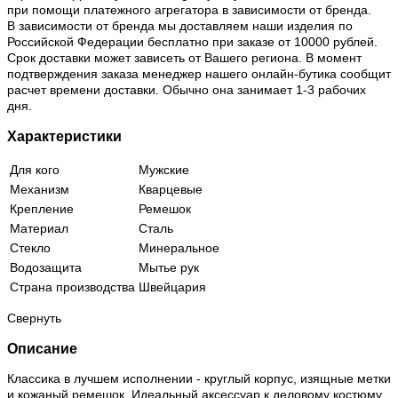
при помощи платежного агрегатора в зависимости от бренда.
В зависимости от бренда мы доставляем наши изделия по
Российской Федерации бесплатно при заказе от 10000 рублей.
Срок доставки может зависеть от Вашего региона. В момент
подтверждения заказа менеджер нашего онлайн-бутика сообщит
расчет времени доставки. Обычно она занимает 1-3 рабочих
дня.
Характеристики
Для кого
Мужские
Механизм
Кварцевые
Крепление
Ремешок
Материал
Сталь
Стекло
Минеральное
Водозащита
Мытье рук
Страна производства
Швейцария
Свернуть
Описание
Классика в лучшем исполнении - круглый корпус, изящные метки
и кожаный ремешок. Идеальный аксессуар к деловому костюму.