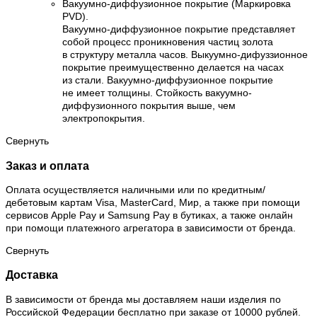
Вакуумно-диффузионное покрытие (Маркировка
PVD).
Вакуумно-диффузионное покрытие представляет
собой процесс проникновения частиц золота
в структуру металла часов. Выкуумно-дифуззионное
покрытие преимущественно делается на часах
из стали. Вакуумно-диффузионное покрытие
не имеет толщины. Стойкость вакуумно-
диффузионного покрытия выше, чем
электропокрытия.
Свернуть
Заказ и оплата
Оплата осуществляется наличными или по кредитным/
дебетовым картам Visa, MasterCard, Мир, а также при помощи
сервисов Apple Pay и Samsung Pay в бутиках, а также онлайн
при помощи платежного агрегатора в зависимости от бренда.
Свернуть
Доставка
В зависимости от бренда мы доставляем наши изделия по
Российской Федерации бесплатно при заказе от 10000 рублей.