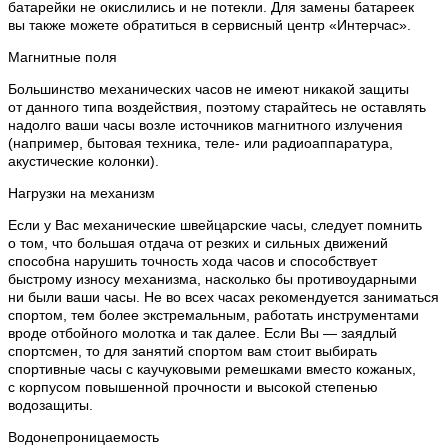
батарейки не окислились и не потекли. Для замены батареек
вы также можете обратиться в сервисный центр «Интерчас».
Магнитные поля
Большинство механических часов не имеют никакой защиты
от данного типа воздействия, поэтому старайтесь не оставлять
надолго ваши часы возле источников магнитного излучения
(например, бытовая техника, теле- или радиоаппаратура,
акустические колонки).
Нагрузки на механизм
Если у Вас механические швейцарские часы, следует помнить
о том, что большая отдача от резких и сильных движений
способна нарушить точность хода часов и способствует
быстрому износу механизма, насколько бы противоударными
ни были ваши часы. Не во всех часах рекомендуется заниматься
спортом, тем более экстремальным, работать инструментами
вроде отбойного молотка и так далее. Если Вы — заядлый
спортсмен, то для занятий спортом вам стоит выбирать
спортивные часы с каучуковыми ремешками вместо кожаных,
с корпусом повышенной прочности и высокой степенью
водозащиты.
Водонепроницаемость