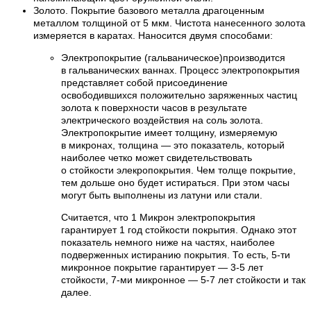
Золото. Покрытие базового металла драгоценным
металлом толщиной от 5 мкм. Чистота нанесенного золота
измеряется в каратах. Наносится двумя способами:
Электропокрытие (гальваническое)производится
в гальванических ваннах. Процесс электропокрытия
представляет собой присоединение
освободившихся положительно заряженных частиц
золота к поверхности часов в результате
электрического воздействия на соль золота.
Электропокрытие имеет толщину, измеряемую
в микронах, толщина — это показатель, который
наиболее четко может свидетельствовать
о стойкости элекропокрытия. Чем толще покрытие,
тем дольше оно будет истираться. При этом часы
могут быть выполнены из латуни или стали.
Считается, что 1 Микрон электропокрытия
гарантирует 1 год стойкости покрытия. Однако этот
показатель немного ниже на частях, наиболее
подверженных истиранию покрытия. То есть, 5-ти
микронное покрытие гарантирует — 3-5 лет
стойкости, 7-ми микронное — 5-7 лет стойкости и так
далее.