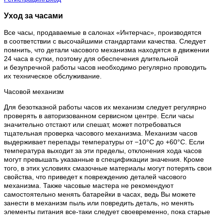
Уход за часами
Все часы, продаваемые в салонах «Интерчас», производятся
в соответствии с высочайшими стандартами качества. Следует
помнить, что детали часового механизма находятся в движении
24 часа в сутки, поэтому для обеспечения длительной
и безупречной работы часов необходимо регулярно проводить
их техническое обслуживание.
Часовой механизм
Для безотказной работы часов их механизм следует регулярно
проверять в авторизованном сервисном центре. Если часы
значительно отстают или спешат, может потребоваться
тщательная проверка часового механизма. Механизм часов
выдерживает перепады температуры от −10°C до +60°C. Если
температура выходит за эти пределы, отклонения хода часов
могут превышать указанные в спецификации значения. Кроме
того, в этих условиях смазочные материалы могут потерять свои
свойства, что приведет к повреждению деталей часового
механизма. Также часовые мастера не рекомендуют
самостоятельно менять батарейки в часах, ведь Вы можете
занести в механизм пыль или повредить деталь, но менять
элементы питания все-таки следует своевременно, пока старые