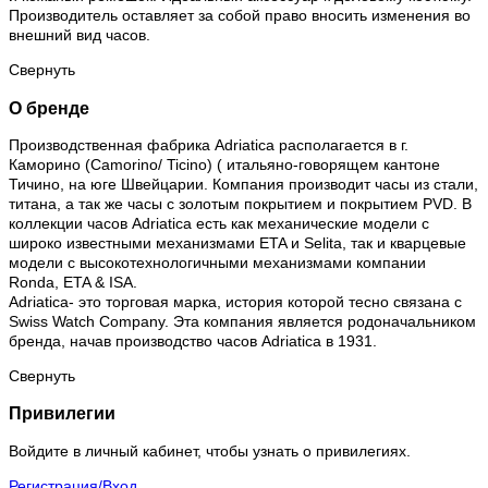
Производитель оставляет за собой право вносить изменения во
внешний вид часов.
Свернуть
О бренде
Производственная фабрика Adriatica располагается в г.
Каморино (Camorino/ Ticino) ( итальяно-говорящем кантоне
Тичино, на юге Швейцарии. Компания производит часы из стали,
титана, а так же часы с золотым покрытием и покрытием PVD. В
коллекции часов Adriatica есть как механические модели с
широко известными механизмами ETA и Selita, так и кварцевые
модели с высокотехнологичными механизмами компании
Ronda, ETA & ISA.
Adriatica- это торговая марка, история которой тесно связана с
Swiss Watch Company. Эта компания является родоначальником
бренда, начав производство часов Adriatica в 1931.
Свернуть
Привилегии
Войдите в личный кабинет, чтобы узнать о привилегиях.
Регистрация/Вход