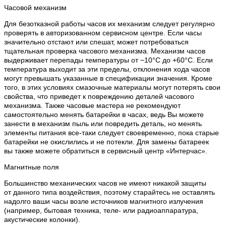
Часовой механизм
Для безотказной работы часов их механизм следует регулярно
проверять в авторизованном сервисном центре. Если часы
значительно отстают или спешат, может потребоваться
тщательная проверка часового механизма. Механизм часов
выдерживает перепады температуры от −10°C до +60°C. Если
температура выходит за эти пределы, отклонения хода часов
могут превышать указанные в спецификации значения. Кроме
того, в этих условиях смазочные материалы могут потерять свои
свойства, что приведет к повреждению деталей часового
механизма. Также часовые мастера не рекомендуют
самостоятельно менять батарейки в часах, ведь Вы можете
занести в механизм пыль или повредить деталь, но менять
элементы питания все-таки следует своевременно, пока старые
батарейки не окислились и не потекли. Для замены батареек
вы также можете обратиться в сервисный центр «Интерчас».
Магнитные поля
Большинство механических часов не имеют никакой защиты
от данного типа воздействия, поэтому старайтесь не оставлять
надолго ваши часы возле источников магнитного излучения
(например, бытовая техника, теле- или радиоаппаратура,
акустические колонки).