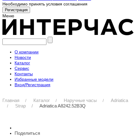
Необходимо принять условия соглашения
Меню
О компании
Новости
Каталог
Сервис
Контакты
Избранные модели
Вход/Регистрация
Главная
Каталог
Наручные часы
Adriatica
Strap
Adriatica A8242.52B3Q
Поделиться