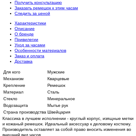
Получить консультацию
Заказать ремешок к этим часам
Следить за ценой
Характеристики
Описание
О бренде
Привилегии
Уход за часами
Особенности материалов
Заказ и оплата
Доставка
Для кого
Мужские
Механизм
Кварцевые
Крепление
Ремешок
Материал
Сталь
Стекло
Минеральное
Водозащита
Мытье рук
Страна производства
Швейцария
Классика в лучшем исполнении - круглый корпус, изящные метки
и кожаный ремешок. Идеальный аксессуар к деловому костюму.
Производитель оставляет за собой право вносить изменения во
внешний вид часов.