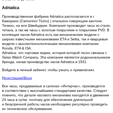
Adriatica
Производственная фабрика Adriatica располагается в г.
Каморино (Camorino/ Ticino) ( итальяно-говорящем кантоне
Тичино, на юге Швейцарии. Компания производит часы из стали,
титана, а так же часы с золотым покрытием и покрытием PVD. В
коллекции часов Adriatica есть как механические модели с
широко известными механизмами ETA и Selita, так и кварцевые
модели с высокотехнологичными механизмами компании
Ronda, ETA & ISA.
Adriatica- это торговая марка, история которой тесно связана с
Swiss Watch Company. Эта компания является родоначальником
бренда, начав производство часов Adriatica в 1931.
Войдите в личный кабинет, чтобы узнать о привилегиях.
Регистрация/Вход
Все часы, продаваемые в салонах «Интерчас», производятся
в соответствии с высочайшими стандартами качества. Следует
помнить, что детали часового механизма находятся в движении
24 часа в сутки, поэтому для обеспечения длительной
и безупречной работы часов необходимо регулярно проводить
их техническое обслуживание.