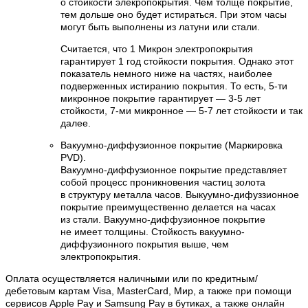
о стойкости элекропокрытия. Чем толще покрытие,
тем дольше оно будет истираться. При этом часы
могут быть выполнены из латуни или стали.
Считается, что 1 Микрон электропокрытия
гарантирует 1 год стойкости покрытия. Однако этот
показатель немного ниже на частях, наиболее
подверженных истиранию покрытия. То есть, 5-ти
микронное покрытие гарантирует — 3-5 лет
стойкости, 7-ми микронное — 5-7 лет стойкости и так
далее.
Вакуумно-диффузионное покрытие (Маркировка
PVD).
Вакуумно-диффузионное покрытие представляет
собой процесс проникновения частиц золота
в структуру металла часов. Выкуумно-дифуззионное
покрытие преимущественно делается на часах
из стали. Вакуумно-диффузионное покрытие
не имеет толщины. Стойкость вакуумно-
диффузионного покрытия выше, чем
электропокрытия.
Оплата осуществляется наличными или по кредитным/
дебетовым картам Visa, MasterCard, Мир, а также при помощи
сервисов Apple Pay и Samsung Pay в бутиках, а также онлайн