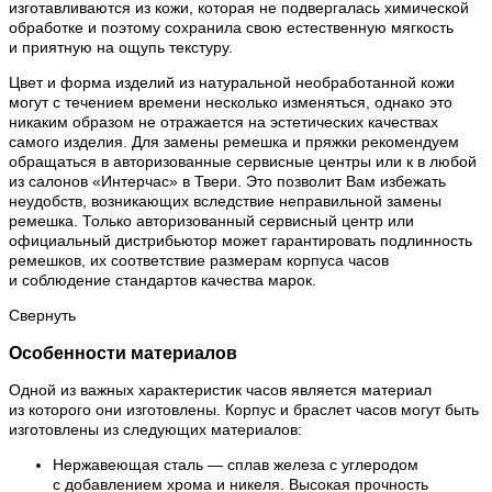
изготавливаются из кожи, которая не подвергалась химической
обработке и поэтому сохранила свою естественную мягкость
и приятную на ощупь текстуру.
Цвет и форма изделий из натуральной необработанной кожи
могут с течением времени несколько изменяться, однако это
никаким образом не отражается на эстетических качествах
самого изделия. Для замены ремешка и пряжки рекомендуем
обращаться в авторизованные сервисные центры или к в любой
из салонов «Интерчас» в Твери. Это позволит Вам избежать
неудобств, возникающих вследствие неправильной замены
ремешка. Только авторизованный сервисный центр или
официальный дистрибьютор может гарантировать подлинность
ремешков, их соответствие размерам корпуса часов
и соблюдение стандартов качества марок.
Свернуть
Особенности материалов
Одной из важных характеристик часов является материал
из которого они изготовлены. Корпус и браслет часов могут быть
изготовлены из следующих материалов:
Нержавеющая сталь — сплав железа с углеродом
с добавлением хрома и никеля. Высокая прочность