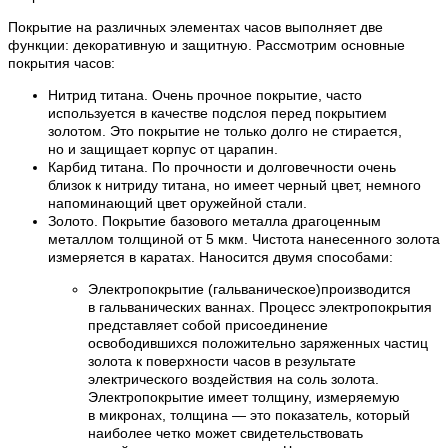
Покрытие на различных элементах часов выполняет две
функции: декоративную и защитную. Рассмотрим основные
покрытия часов:
Нитрид титана. Очень прочное покрытие, часто
используется в качестве подслоя перед покрытием
золотом. Это покрытие не только долго не стирается,
но и защищает корпус от царапин.
Карбид титана. По прочности и долговечности очень
близок к нитриду титана, но имеет черный цвет, немного
напоминающий цвет оружейной стали.
Золото. Покрытие базового металла драгоценным
металлом толщиной от 5 мкм. Чистота нанесенного золота
измеряется в каратах. Наносится двумя способами:
Электропокрытие (гальваническое)производится
в гальванических ваннах. Процесс электропокрытия
представляет собой присоединение
освободившихся положительно заряженных частиц
золота к поверхности часов в результате
электрического воздействия на соль золота.
Электропокрытие имеет толщину, измеряемую
в микронах, толщина — это показатель, который
наиболее четко может свидетельствовать