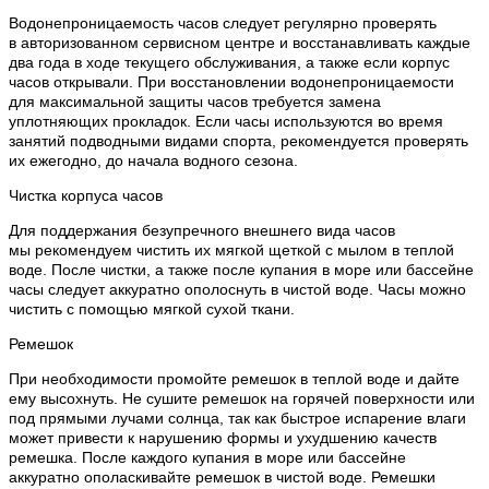
Водонепроницаемость часов следует регулярно проверять
в авторизованном сервисном центре и восстанавливать каждые
два года в ходе текущего обслуживания, а также если корпус
часов открывали. При восстановлении водонепроницаемости
для максимальной защиты часов требуется замена
уплотняющих прокладок. Если часы используются во время
занятий подводными видами спорта, рекомендуется проверять
их ежегодно, до начала водного сезона.
Чистка корпуса часов
Для поддержания безупречного внешнего вида часов
мы рекомендуем чистить их мягкой щеткой с мылом в теплой
воде. После чистки, а также после купания в море или бассейне
часы следует аккуратно ополоснуть в чистой воде. Часы можно
чистить с помощью мягкой сухой ткани.
Ремешок
При необходимости промойте ремешок в теплой воде и дайте
ему высохнуть. Не сушите ремешок на горячей поверхности или
под прямыми лучами солнца, так как быстрое испарение влаги
может привести к нарушению формы и ухудшению качеств
ремешка. После каждого купания в море или бассейне
аккуратно ополаскивайте ремешок в чистой воде. Ремешки