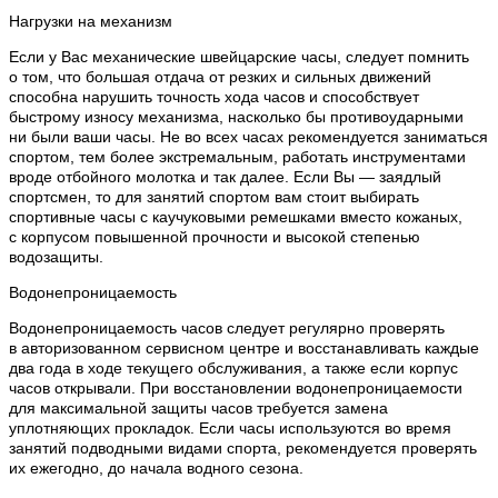
Нагрузки на механизм
Если у Вас механические швейцарские часы, следует помнить
о том, что большая отдача от резких и сильных движений
способна нарушить точность хода часов и способствует
быстрому износу механизма, насколько бы противоударными
ни были ваши часы. Не во всех часах рекомендуется заниматься
спортом, тем более экстремальным, работать инструментами
вроде отбойного молотка и так далее. Если Вы — заядлый
спортсмен, то для занятий спортом вам стоит выбирать
спортивные часы с каучуковыми ремешками вместо кожаных,
с корпусом повышенной прочности и высокой степенью
водозащиты.
Водонепроницаемость
Водонепроницаемость часов следует регулярно проверять
в авторизованном сервисном центре и восстанавливать каждые
два года в ходе текущего обслуживания, а также если корпус
часов открывали. При восстановлении водонепроницаемости
для максимальной защиты часов требуется замена
уплотняющих прокладок. Если часы используются во время
занятий подводными видами спорта, рекомендуется проверять
их ежегодно, до начала водного сезона.