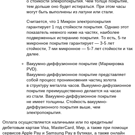
о стойкости элекропокрытия. Чем толще покрытие,
тем дольше оно будет истираться. При этом часы
могут быть выполнены из латуни или стали.
Считается, что 1 Микрон электропокрытия
гарантирует 1 год стойкости покрытия. Однако этот
показатель немного ниже на частях, наиболее
подверженных истиранию покрытия. То есть, 5-ти
микронное покрытие гарантирует — 3-5 лет
стойкости, 7-ми микронное — 5-7 лет стойкости и так
далее.
Вакуумно-диффузионное покрытие (Маркировка
PVD).
Вакуумно-диффузионное покрытие представляет
собой процесс проникновения частиц золота
в структуру металла часов. Выкуумно-дифуззионное
покрытие преимущественно делается на часах
из стали. Вакуумно-диффузионное покрытие
не имеет толщины. Стойкость вакуумно-
диффузионного покрытия выше, чем
электропокрытия.
Оплата осуществляется наличными или по кредитным/
дебетовым картам Visa, MasterCard, Мир, а также при помощи
сервисов Apple Pay и Samsung Pay в бутиках, а также онлайн