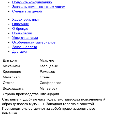
Получить консультацию
Заказать ремешок к этим часам
Следить за ценой
Характеристики
Описание
О бренде
Привилегии
Уход за часами
Особенности материалов
Заказ и оплата
Доставка
Для кого
Мужские
Механизм
Кварцевые
Крепление
Ремешок
Материал
Сталь
Стекло
Сапфировое
Водозащита
Мытье рук
Страна производства
Швейцария
Стильные и удобные часы идеально завершат повседневный
образ делового мужчины. Заводная головка с защитой.
Производитель оставляет за собой право изменить цвет
ремешка.