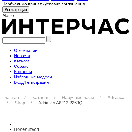
Необходимо принять условия соглашения
Меню
О компании
Новости
Каталог
Сервис
Контакты
Избранные модели
Вход/Регистрация
Главная
Каталог
Наручные часы
Adriatica
Strap
Adriatica A8212.2263Q
Поделиться