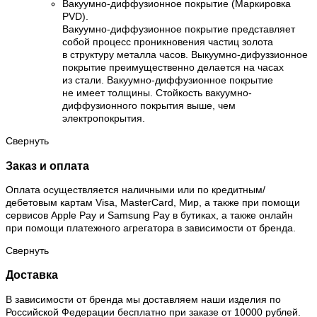
Вакуумно-диффузионное покрытие (Маркировка
PVD).
Вакуумно-диффузионное покрытие представляет
собой процесс проникновения частиц золота
в структуру металла часов. Выкуумно-дифуззионное
покрытие преимущественно делается на часах
из стали. Вакуумно-диффузионное покрытие
не имеет толщины. Стойкость вакуумно-
диффузионного покрытия выше, чем
электропокрытия.
Свернуть
Заказ и оплата
Оплата осуществляется наличными или по кредитным/
дебетовым картам Visa, MasterCard, Мир, а также при помощи
сервисов Apple Pay и Samsung Pay в бутиках, а также онлайн
при помощи платежного агрегатора в зависимости от бренда.
Свернуть
Доставка
В зависимости от бренда мы доставляем наши изделия по
Российской Федерации бесплатно при заказе от 10000 рублей.