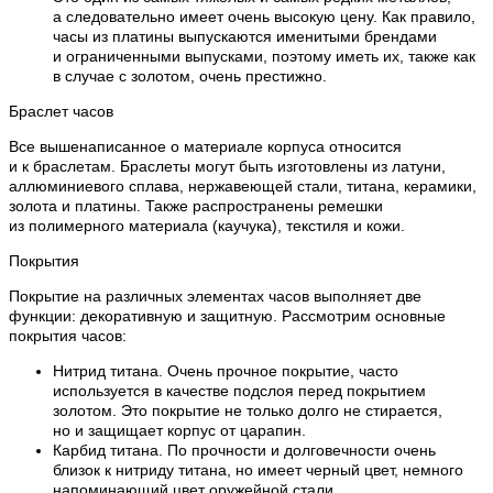
а следовательно имеет очень высокую цену. Как правило,
часы из платины выпускаются именитыми брендами
и ограниченными выпусками, поэтому иметь их, также как
в случае с золотом, очень престижно.
Браслет часов
Все вышенаписанное о материале корпуса относится
и к браслетам. Браслеты могут быть изготовлены из латуни,
аллюминиевого сплава, нержавеющей стали, титана, керамики,
золота и платины. Также распространены ремешки
из полимерного материала (каучука), текстиля и кожи.
Покрытия
Покрытие на различных элементах часов выполняет две
функции: декоративную и защитную. Рассмотрим основные
покрытия часов:
Нитрид титана. Очень прочное покрытие, часто
используется в качестве подслоя перед покрытием
золотом. Это покрытие не только долго не стирается,
но и защищает корпус от царапин.
Карбид титана. По прочности и долговечности очень
близок к нитриду титана, но имеет черный цвет, немного
напоминающий цвет оружейной стали.