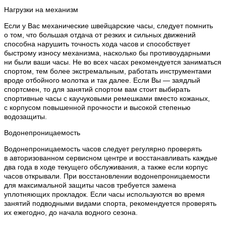
Нагрузки на механизм
Если у Вас механические швейцарские часы, следует помнить
о том, что большая отдача от резких и сильных движений
способна нарушить точность хода часов и способствует
быстрому износу механизма, насколько бы противоударными
ни были ваши часы. Не во всех часах рекомендуется заниматься
спортом, тем более экстремальным, работать инструментами
вроде отбойного молотка и так далее. Если Вы — заядлый
спортсмен, то для занятий спортом вам стоит выбирать
спортивные часы с каучуковыми ремешками вместо кожаных,
с корпусом повышенной прочности и высокой степенью
водозащиты.
Водонепроницаемость
Водонепроницаемость часов следует регулярно проверять
в авторизованном сервисном центре и восстанавливать каждые
два года в ходе текущего обслуживания, а также если корпус
часов открывали. При восстановлении водонепроницаемости
для максимальной защиты часов требуется замена
уплотняющих прокладок. Если часы используются во время
занятий подводными видами спорта, рекомендуется проверять
их ежегодно, до начала водного сезона.