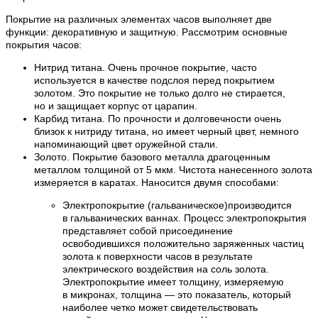
Покрытие на различных элементах часов выполняет две
функции: декоративную и защитную. Рассмотрим основные
покрытия часов:
Нитрид титана. Очень прочное покрытие, часто
используется в качестве подслоя перед покрытием
золотом. Это покрытие не только долго не стирается,
но и защищает корпус от царапин.
Карбид титана. По прочности и долговечности очень
близок к нитриду титана, но имеет черный цвет, немного
напоминающий цвет оружейной стали.
Золото. Покрытие базового металла драгоценным
металлом толщиной от 5 мкм. Чистота нанесенного золота
измеряется в каратах. Наносится двумя способами:
Электропокрытие (гальваническое)производится
в гальванических ваннах. Процесс электропокрытия
представляет собой присоединение
освободившихся положительно заряженных частиц
золота к поверхности часов в результате
электрического воздействия на соль золота.
Электропокрытие имеет толщину, измеряемую
в микронах, толщина — это показатель, который
наиболее четко может свидетельствовать