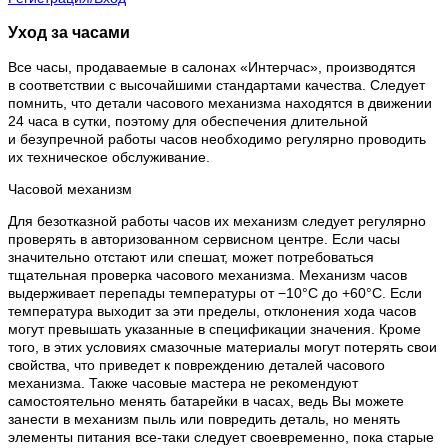
Уход за часами
Все часы, продаваемые в салонах «Интерчас», производятся
в соответствии с высочайшими стандартами качества. Следует
помнить, что детали часового механизма находятся в движении
24 часа в сутки, поэтому для обеспечения длительной
и безупречной работы часов необходимо регулярно проводить
их техническое обслуживание.
Часовой механизм
Для безотказной работы часов их механизм следует регулярно
проверять в авторизованном сервисном центре. Если часы
значительно отстают или спешат, может потребоваться
тщательная проверка часового механизма. Механизм часов
выдерживает перепады температуры от −10°C до +60°C. Если
температура выходит за эти пределы, отклонения хода часов
могут превышать указанные в спецификации значения. Кроме
того, в этих условиях смазочные материалы могут потерять свои
свойства, что приведет к повреждению деталей часового
механизма. Также часовые мастера не рекомендуют
самостоятельно менять батарейки в часах, ведь Вы можете
занести в механизм пыль или повредить деталь, но менять
элементы питания все-таки следует своевременно, пока старые