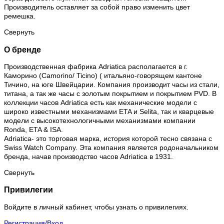
Производитель оставляет за собой право изменить цвет
ремешка.
Свернуть
О бренде
Производственная фабрика Adriatica располагается в г.
Каморино (Camorino/ Ticino) ( итальяно-говорящем кантоне
Тичино, на юге Швейцарии. Компания производит часы из стали,
титана, а так же часы с золотым покрытием и покрытием PVD. В
коллекции часов Adriatica есть как механические модели с
широко известными механизмами ETA и Selita, так и кварцевые
модели с высокотехнологичными механизмами компании
Ronda, ETA & ISA.
Adriatica- это торговая марка, история которой тесно связана с
Swiss Watch Company. Эта компания является родоначальником
бренда, начав производство часов Adriatica в 1931.
Свернуть
Привилегии
Войдите в личный кабинет, чтобы узнать о привилегиях.
Регистрация/Вход