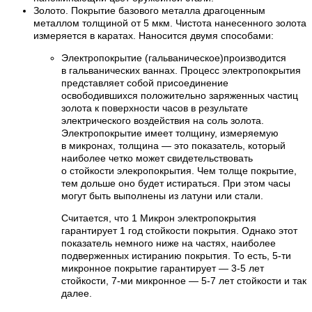
Золото. Покрытие базового металла драгоценным
металлом толщиной от 5 мкм. Чистота нанесенного золота
измеряется в каратах. Наносится двумя способами:
Электропокрытие (гальваническое)производится
в гальванических ваннах. Процесс электропокрытия
представляет собой присоединение
освободившихся положительно заряженных частиц
золота к поверхности часов в результате
электрического воздействия на соль золота.
Электропокрытие имеет толщину, измеряемую
в микронах, толщина — это показатель, который
наиболее четко может свидетельствовать
о стойкости элекропокрытия. Чем толще покрытие,
тем дольше оно будет истираться. При этом часы
могут быть выполнены из латуни или стали.
Считается, что 1 Микрон электропокрытия
гарантирует 1 год стойкости покрытия. Однако этот
показатель немного ниже на частях, наиболее
подверженных истиранию покрытия. То есть, 5-ти
микронное покрытие гарантирует — 3-5 лет
стойкости, 7-ми микронное — 5-7 лет стойкости и так
далее.