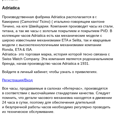
Adriatica
Производственная фабрика Adriatica располагается в г.
Каморино (Camorino/ Ticino) ( итальяно-говорящем кантоне
Тичино, на юге Швейцарии. Компания производит часы из стали,
титана, а так же часы с золотым покрытием и покрытием PVD. В
коллекции часов Adriatica есть как механические модели с
широко известными механизмами ETA и Selita, так и кварцевые
модели с высокотехнологичными механизмами компании
Ronda, ETA & ISA.
Adriatica- это торговая марка, история которой тесно связана с
Swiss Watch Company. Эта компания является родоначальником
бренда, начав производство часов Adriatica в 1931.
Войдите в личный кабинет, чтобы узнать о привилегиях.
Регистрация/Вход
Все часы, продаваемые в салонах «Интерчас», производятся
в соответствии с высочайшими стандартами качества. Следует
помнить, что детали часового механизма находятся в движении
24 часа в сутки, поэтому для обеспечения длительной
и безупречной работы часов необходимо регулярно проводить
их техническое обслуживание.