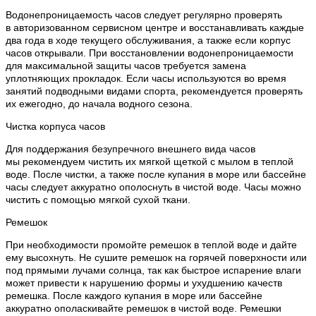
Водонепроницаемость часов следует регулярно проверять
в авторизованном сервисном центре и восстанавливать каждые
два года в ходе текущего обслуживания, а также если корпус
часов открывали. При восстановлении водонепроницаемости
для максимальной защиты часов требуется замена
уплотняющих прокладок. Если часы используются во время
занятий подводными видами спорта, рекомендуется проверять
их ежегодно, до начала водного сезона.
Чистка корпуса часов
Для поддержания безупречного внешнего вида часов
мы рекомендуем чистить их мягкой щеткой с мылом в теплой
воде. После чистки, а также после купания в море или бассейне
часы следует аккуратно ополоснуть в чистой воде. Часы можно
чистить с помощью мягкой сухой ткани.
Ремешок
При необходимости промойте ремешок в теплой воде и дайте
ему высохнуть. Не сушите ремешок на горячей поверхности или
под прямыми лучами солнца, так как быстрое испарение влаги
может привести к нарушению формы и ухудшению качеств
ремешка. После каждого купания в море или бассейне
аккуратно ополаскивайте ремешок в чистой воде. Ремешки