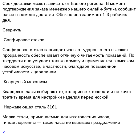
Срок доставки может зависеть от Вашего региона. В момент
подтверждения заказа менеджер нашего онлайн-бутика сообщит
расчет времени доставки. Обычно она занимает 1-3 рабочих
дня.
Свернуть
Сапфировое стекло
Сапфировое стекло защищает часы от ударов, а его высокая
прозрачность обеспечивает отличную читаемость показаний. По
твердости оно уступает только алмазу и применяется в высоком
часовом искусстве, в частности, благодаря повышенной
устойчивости к царапинам.
Кварцевый механизм
Кварцевые часы выбирают те, кто привык к точности и не хочет
тратить время для настройки изделия перед ноской
Нержавеющая сталь 316L
Марки стали, применяемые для изготовления часов,
гипоаллергенны — такие часы не вызывают раздражение
×