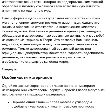
изготавливаются из кожи, которая не подвергалась химической
обработке и поэтому сохранила свою естественную мягкость
и приятную на ощупь текстуру.
Цвет и форма изделий из натуральной необработанной кожи
могут с течением времени несколько изменяться, однако это
никаким образом не отражается на эстетических качествах
самого изделия. Для замены ремешка и пряжки рекомендуем
обращаться в авторизованные сервисные центры или к в любой
из салонов «Интерчас» в Твери. Это позволит Вам избежать
неудобств, возникающих вследствие неправильной замены
ремешка. Только авторизованный сервисный центр или
официальный дистрибьютор может гарантировать подлинность
ремешков, их соответствие размерам корпуса часов
и соблюдение стандартов качества марок.
Свернуть
Особенности материалов
Одной из важных характеристик часов является материал
из которого они изготовлены. Корпус и браслет часов могут быть
изготовлены из следующих материалов:
Нержавеющая сталь — сплав железа с углеродом
с добавлением хрома и никеля. Высокая прочность