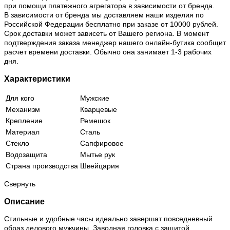
при помощи платежного агрегатора в зависимости от бренда.
В зависимости от бренда мы доставляем наши изделия по
Российской Федерации бесплатно при заказе от 10000 рублей.
Срок доставки может зависеть от Вашего региона. В момент
подтверждения заказа менеджер нашего онлайн-бутика сообщит
расчет времени доставки. Обычно она занимает 1-3 рабочих
дня.
Характеристики
Для кого
Мужские
Механизм
Кварцевые
Крепление
Ремешок
Материал
Сталь
Стекло
Сапфировое
Водозащита
Мытье рук
Страна производства
Швейцария
Свернуть
Описание
Стильные и удобные часы идеально завершат повседневный
образ делового мужчины. Заводная головка с защитой.