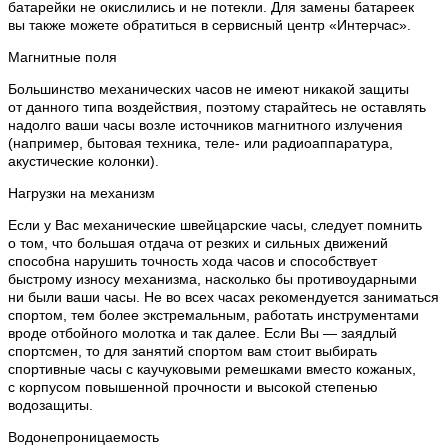
батарейки не окислились и не потекли. Для замены батареек
вы также можете обратиться в сервисный центр «Интерчас».
Магнитные поля
Большинство механических часов не имеют никакой защиты
от данного типа воздействия, поэтому старайтесь не оставлять
надолго ваши часы возле источников магнитного излучения
(например, бытовая техника, теле- или радиоаппаратура,
акустические колонки).
Нагрузки на механизм
Если у Вас механические швейцарские часы, следует помнить
о том, что большая отдача от резких и сильных движений
способна нарушить точность хода часов и способствует
быстрому износу механизма, насколько бы противоударными
ни были ваши часы. Не во всех часах рекомендуется заниматься
спортом, тем более экстремальным, работать инструментами
вроде отбойного молотка и так далее. Если Вы — заядлый
спортсмен, то для занятий спортом вам стоит выбирать
спортивные часы с каучуковыми ремешками вместо кожаных,
с корпусом повышенной прочности и высокой степенью
водозащиты.
Водонепроницаемость