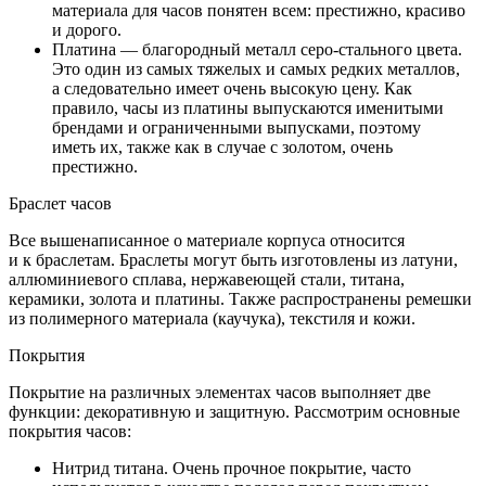
материала для часов понятен всем: престижно, красиво
и дорого.
Платина — благородный металл серо-стального цвета.
Это один из самых тяжелых и самых редких металлов,
а следовательно имеет очень высокую цену. Как
правило, часы из платины выпускаются именитыми
брендами и ограниченными выпусками, поэтому
иметь их, также как в случае с золотом, очень
престижно.
Браслет часов
Все вышенаписанное о материале корпуса относится
и к браслетам. Браслеты могут быть изготовлены из латуни,
аллюминиевого сплава, нержавеющей стали, титана,
керамики, золота и платины. Также распространены ремешки
из полимерного материала (каучука), текстиля и кожи.
Покрытия
Покрытие на различных элементах часов выполняет две
функции: декоративную и защитную. Рассмотрим основные
покрытия часов:
Нитрид титана. Очень прочное покрытие, часто