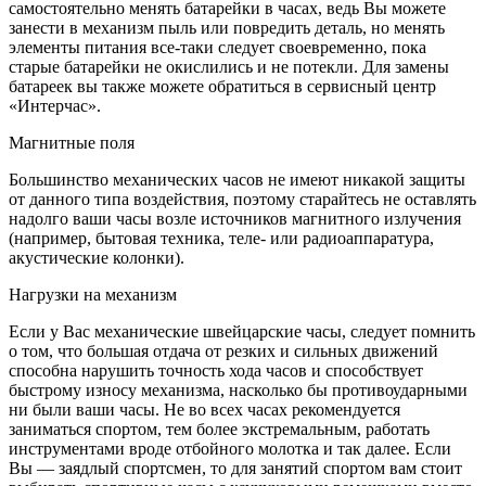
самостоятельно менять батарейки в часах, ведь Вы можете
занести в механизм пыль или повредить деталь, но менять
элементы питания все-таки следует своевременно, пока
старые батарейки не окислились и не потекли. Для замены
батареек вы также можете обратиться в сервисный центр
«Интерчас».
Магнитные поля
Большинство механических часов не имеют никакой защиты
от данного типа воздействия, поэтому старайтесь не оставлять
надолго ваши часы возле источников магнитного излучения
(например, бытовая техника, теле- или радиоаппаратура,
акустические колонки).
Нагрузки на механизм
Если у Вас механические швейцарские часы, следует помнить
о том, что большая отдача от резких и сильных движений
способна нарушить точность хода часов и способствует
быстрому износу механизма, насколько бы противоударными
ни были ваши часы. Не во всех часах рекомендуется
заниматься спортом, тем более экстремальным, работать
инструментами вроде отбойного молотка и так далее. Если
Вы — заядлый спортсмен, то для занятий спортом вам стоит