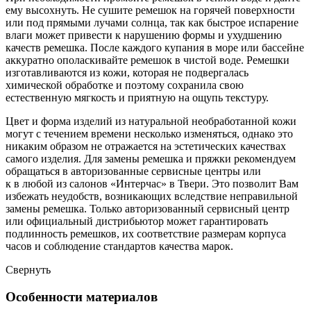
ему высохнуть. Не сушите ремешок на горячей поверхности
или под прямыми лучами солнца, так как быстрое испарение
влаги может привести к нарушению формы и ухудшению
качеств ремешка. После каждого купания в море или бассейне
аккуратно ополаскивайте ремешок в чистой воде. Ремешки
изготавливаются из кожи, которая не подвергалась
химической обработке и поэтому сохранила свою
естественную мягкость и приятную на ощупь текстуру.
Цвет и форма изделий из натуральной необработанной кожи
могут с течением времени несколько изменяться, однако это
никаким образом не отражается на эстетических качествах
самого изделия. Для замены ремешка и пряжки рекомендуем
обращаться в авторизованные сервисные центры или
к в любой из салонов «Интерчас» в Твери. Это позволит Вам
избежать неудобств, возникающих вследствие неправильной
замены ремешка. Только авторизованный сервисный центр
или официальный дистрибьютор может гарантировать
подлинность ремешков, их соответствие размерам корпуса
часов и соблюдение стандартов качества марок.
Свернуть
Особенности материалов