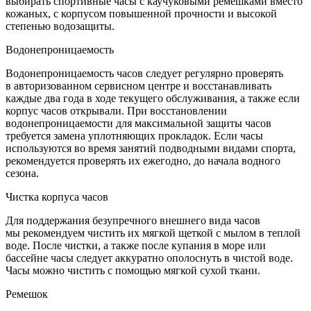
выбирать спортивные часы с каучуковыми ремешками вместо
кожаных, с корпусом повышенной прочности и высокой
степенью водозащиты.
Водонепроницаемость
Водонепроницаемость часов следует регулярно проверять
в авторизованном сервисном центре и восстанавливать
каждые два года в ходе текущего обслуживания, а также если
корпус часов открывали. При восстановлении
водонепроницаемости для максимальной защиты часов
требуется замена уплотняющих прокладок. Если часы
используются во время занятий подводными видами спорта,
рекомендуется проверять их ежегодно, до начала водного
сезона.
Чистка корпуса часов
Для поддержания безупречного внешнего вида часов
мы рекомендуем чистить их мягкой щеткой с мылом в теплой
воде. После чистки, а также после купания в море или
бассейне часы следует аккуратно ополоснуть в чистой воде.
Часы можно чистить с помощью мягкой сухой ткани.
Ремешок