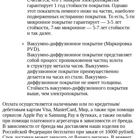
гарантирует 1 год стойкости покрытия. Однако
этот показатель немного ниже на частях, наиболее
подверженных истиранию покрытия. То есть, 5-ти
микронное покрытие гарантирует — 3-5 лет
стойкости, 7-ми микронное — 5-7 лет стойкости
и так далее.
Вакуумно-диффузионное покрытие (Маркировка
PVD).
Вакуумно-диффузионное покрытие представляет
собой процесс проникновения частиц золота
в структуру металла часов. Выкуумно-
дифуззионное покрытие преимущественно
делается на часах из стали. Вакуумно-
диффузионное покрытие не имеет толщины.
Стойкость вакуумно-диффузионного покрытия
выше, чем электропокрытия.
Оплата осуществляется наличными или по кредитным/
дебетовым картам Visa, MasterCard, Мир, а также при помощи
сервисов Apple Pay и Samsung Pay в бутиках, а также онлайн
при помощи платежного агрегатора в зависимости от бренда.
В зависимости от бренда мы доставляем наши изделия по
Российской Федерации бесплатно при заказе от 10000 рублей.
Срок доставки может зависеть от Вашего региона. В момент