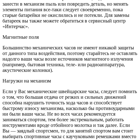
занести в механизм пыль или повредить деталь, но менять
элементы питания все-таки следует своевременно, пока
старые батарейки не окислились и не потекли. Для замены
батареек вы также можете обратиться в сервисный центр
«Интерчас».
Магнитные поля
Большинство механических часов не имеют никакой защиты
от данного типа воздействия, поэтому старайтесь не оставлять
надолго ваши часы возле источников магнитного излучения
(например, бытовая техника, теле- или радиоаппаратура,
акустические колонки).
Нагрузки на механизм
Если у Вас механические швейцарские часы, следует помнить
о том, что большая отдача от резких и сильных движений
способна нарушить точность хода часов и способствует
быстрому износу механизма, насколько бы противоударными
ни были ваши часы. Не во всех часах рекомендуется
заниматься спортом, тем более экстремальным, работать
инструментами вроде отбойного молотка и так далее. Если
Вы — заядлый спортсмен, то для занятий спортом вам стоит
выбирать спортивные часы с каучуковыми ремешками вместо