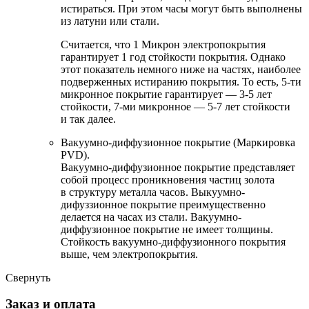
истираться. При этом часы могут быть выполнены
из латуни или стали.
Считается, что 1 Микрон электропокрытия
гарантирует 1 год стойкости покрытия. Однако
этот показатель немного ниже на частях, наиболее
подверженных истиранию покрытия. То есть, 5-ти
микронное покрытие гарантирует — 3-5 лет
стойкости, 7-ми микронное — 5-7 лет стойкости
и так далее.
Вакуумно-диффузионное покрытие (Маркировка
PVD).
Вакуумно-диффузионное покрытие представляет
собой процесс проникновения частиц золота
в структуру металла часов. Выкуумно-
дифуззионное покрытие преимущественно
делается на часах из стали. Вакуумно-
диффузионное покрытие не имеет толщины.
Стойкость вакуумно-диффузионного покрытия
выше, чем электропокрытия.
Свернуть
Заказ и оплата