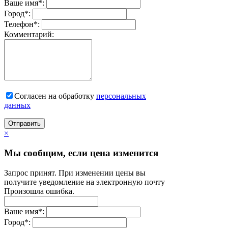
Ваше имя
*
:
Город
*
:
Телефон
*
:
Комментарий:
Согласен на обработку
персональныx
данных
Отправить
×
Мы сообщим, если цена изменится
Запрос принят. При изменении цены вы
получите уведомление на электронную почту
Произошла ошибка.
Ваше имя
*
:
Город
*
: