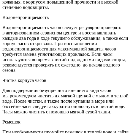
кожаных, с корпусом повышенной прочности и высокой
степенью водозащиты.
Водонепроницаемость
Водонепроницаемость часов следует регулярно проверять
в авторизованном сервисном центре и восстанавливать
каждые два года в ходе текущего обслуживания, а также если
корпус часов открывали. При восстановлении
водонепроницаемости для максимальной защиты часов
требуется замена уплотняющих прокладок. Если часы
используются во время занятий подводными видами спорта,
рекомендуется проверять их ежегодно, до начала водного
сезона.
Чистка корпуса часов
Для поддержания безупречного внешнего вида часов
мы рекомендуем чистить их мягкой щеткой с мылом в теплой
воде. После чистки, а также после купания в море или
бассейне часы следует аккуратно ополоснуть в чистой воде.
Часы можно чистить с помощью мягкой сухой ткани.
Ремешок
При необходимости промойте ремешок в теплой воде и дайте