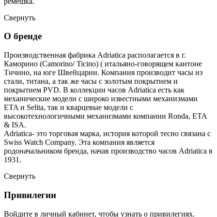
ремешка.
Свернуть
О бренде
Производственная фабрика Adriatica располагается в г.
Каморино (Camorino/ Ticino) ( итальяно-говорящем кантоне
Тичино, на юге Швейцарии. Компания производит часы из
стали, титана, а так же часы с золотым покрытием и
покрытием PVD. В коллекции часов Adriatica есть как
механические модели с широко известными механизмами
ETA и Selita, так и кварцевые модели с
высокотехнологичными механизмами компании Ronda, ETA
& ISA.
Adriatica- это торговая марка, история которой тесно связана с
Swiss Watch Company. Эта компания является
родоначальником бренда, начав производство часов Adriatica в
1931.
Свернуть
Привилегии
Войдите в личный кабинет, чтобы узнать о привилегиях.