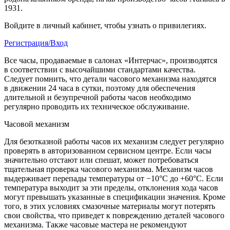
1931.
Войдите в личный кабинет, чтобы узнать о привилегиях.
Регистрация/Вход
Все часы, продаваемые в салонах «Интерчас», производятся
в соответствии с высочайшими стандартами качества.
Следует помнить, что детали часового механизма находятся
в движении 24 часа в сутки, поэтому для обеспечения
длительной и безупречной работы часов необходимо
регулярно проводить их техническое обслуживание.
Часовой механизм
Для безотказной работы часов их механизм следует регулярно
проверять в авторизованном сервисном центре. Если часы
значительно отстают или спешат, может потребоваться
тщательная проверка часового механизма. Механизм часов
выдерживает перепады температуры от −10°C до +60°C. Если
температура выходит за эти пределы, отклонения хода часов
могут превышать указанные в спецификации значения. Кроме
того, в этих условиях смазочные материалы могут потерять
свои свойства, что приведет к повреждению деталей часового
механизма. Также часовые мастера не рекомендуют