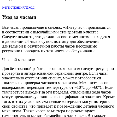
Регистрация/Вход
Уход за часами
Все часы, продаваемые в салонах «Интерчас», производятся
в соответствии с высочайшими стандартами качества.
Следует помнить, что детали часового механизма находятся
в движении 24 часа в сутки, поэтому для обеспечения
длительной и безупречной работы часов необходимо
регулярно проводить их техническое обслуживание.
Часовой механизм
Для безотказной работы часов их механизм следует регулярно
проверять в авторизованном сервисном центре. Если часы
значительно отстают или спешат, может потребоваться
тщательная проверка часового механизма. Механизм часов
выдерживает перепады температуры от −10°C до +60°C. Если
температура выходит за эти пределы, отклонения хода часов
могут превышать указанные в спецификации значения. Кроме
того, в этих условиях смазочные материалы могут потерять
свои свойства, что приведет к повреждению деталей часового
механизма. Также часовые мастера не рекомендуют
самостоятельно менять батарейки в часах, ведь Вы можете