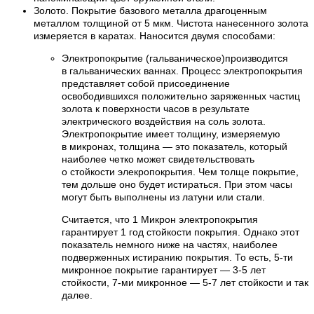
Золото. Покрытие базового металла драгоценным
металлом толщиной от 5 мкм. Чистота нанесенного золота
измеряется в каратах. Наносится двумя способами:
Электропокрытие (гальваническое)производится
в гальванических ваннах. Процесс электропокрытия
представляет собой присоединение
освободившихся положительно заряженных частиц
золота к поверхности часов в результате
электрического воздействия на соль золота.
Электропокрытие имеет толщину, измеряемую
в микронах, толщина — это показатель, который
наиболее четко может свидетельствовать
о стойкости элекропокрытия. Чем толще покрытие,
тем дольше оно будет истираться. При этом часы
могут быть выполнены из латуни или стали.
Считается, что 1 Микрон электропокрытия
гарантирует 1 год стойкости покрытия. Однако этот
показатель немного ниже на частях, наиболее
подверженных истиранию покрытия. То есть, 5-ти
микронное покрытие гарантирует — 3-5 лет
стойкости, 7-ми микронное — 5-7 лет стойкости и так
далее.