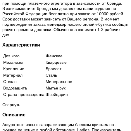
при помощи платежного агрегатора в зависимости от бренда.
В зависимости от бренда мы доставляем наши изделия по
Российской Федерации бесплатно при заказе от 10000 рублей.
Срок доставки может зависеть от Вашего региона. В момент
подтверждения заказа менеджер нашего онлайн-бутика сообщит
расчет времени доставки. Обычно она занимает 1-3 рабочих
дня.
Характеристики
Для кого
Женские
Механизм
Кварцевые
Крепление
Браслет
Материал
Сталь
Стекло
Минеральное
Водозащита
Мытье рук
Страна производства
Швейцария
Свернуть
Описание
Аккуратные часы с завораживающим блеском кристаллов -
лучшее решение в любой обстановке. Ladies. Производитель