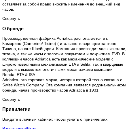
оставляет за собой право вносить изменения во внешний вид
часов.
Свернуть
О бренде
Производственная фабрика Adriatica располагается в г.
Каморино (Camorino/ Ticino) ( итальяно-говорящем кантоне
Тичино, на юге Швейцарии. Компания производит часы из стали,
титана, а так же часы с золотым покрытием и покрытием PVD. В
коллекции часов Adriatica есть как механические модели с
широко известными механизмами ETA и Selita, так и кварцевые
модели с высокотехнологичными механизмами компании
Ronda, ETA & ISA.
Adriatica- это торговая марка, история которой тесно связана с
Swiss Watch Company. Эта компания является родоначальником
бренда, начав производство часов Adriatica в 1931.
Свернуть
Привилегии
Войдите в личный кабинет, чтобы узнать о привилегиях.
Регистрация/Вход