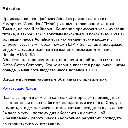
Adriatica
Производственная фабрика Adriatica располагается в г.
Каморино (Camorino/ Ticino) ( итальяно-говорящем кантоне
Тичино, на юге Швейцарии. Компания производит часы из стали,
титана, а так же часы с золотым покрытием и покрытием PVD. В
коллекции часов Adriatica есть как механические модели с
широко известными механизмами ETA и Selita, так и кварцевые
модели с высокотехнологичными механизмами компании
Ronda, ETA & ISA.
Adriatica- это торговая марка, история которой тесно связана с
Swiss Watch Company. Эта компания является родоначальником
бренда, начав производство часов Adriatica в 1931.
Войдите в личный кабинет, чтобы узнать о привилегиях.
Регистрация/Вход
Все часы, продаваемые в салонах «Интерчас», производятся
в соответствии с высочайшими стандартами качества. Следует
помнить, что детали часового механизма находятся в движении
24 часа в сутки, поэтому для обеспечения длительной
и безупречной работы часов необходимо регулярно проводить
их техническое обслуживание.