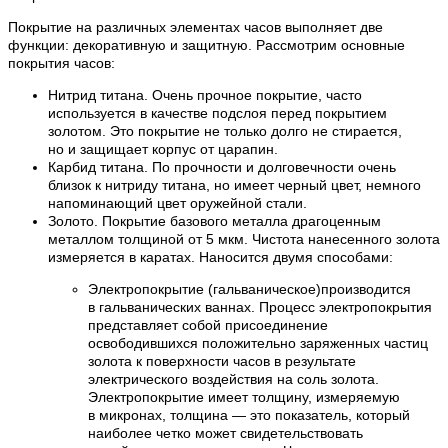
Покрытие на различных элементах часов выполняет две
функции: декоративную и защитную. Рассмотрим основные
покрытия часов:
Нитрид титана. Очень прочное покрытие, часто
используется в качестве подслоя перед покрытием
золотом. Это покрытие не только долго не стирается,
но и защищает корпус от царапин.
Карбид титана. По прочности и долговечности очень
близок к нитриду титана, но имеет черный цвет, немного
напоминающий цвет оружейной стали.
Золото. Покрытие базового металла драгоценным
металлом толщиной от 5 мкм. Чистота нанесенного золота
измеряется в каратах. Наносится двумя способами:
Электропокрытие (гальваническое)производится
в гальванических ваннах. Процесс электропокрытия
представляет собой присоединение
освободившихся положительно заряженных частиц
золота к поверхности часов в результате
электрического воздействия на соль золота.
Электропокрытие имеет толщину, измеряемую
в микронах, толщина — это показатель, который
наиболее четко может свидетельствовать