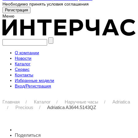
Необходимо принять условия соглашения
Меню
О компании
Новости
Каталог
Сервис
Контакты
Избранные модели
Вход/Регистрация
Главная
Каталог
Наручные часы
Adriatica
Precious
Adriatica A3644.5143QZ
Поделиться