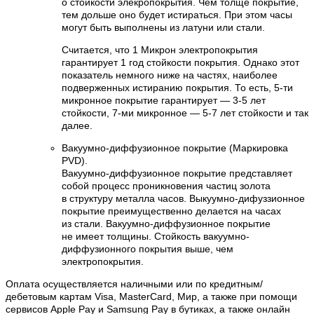
о стойкости элекропокрытия. Чем толще покрытие,
тем дольше оно будет истираться. При этом часы
могут быть выполнены из латуни или стали.
Считается, что 1 Микрон электропокрытия
гарантирует 1 год стойкости покрытия. Однако этот
показатель немного ниже на частях, наиболее
подверженных истиранию покрытия. То есть, 5-ти
микронное покрытие гарантирует — 3-5 лет
стойкости, 7-ми микронное — 5-7 лет стойкости и так
далее.
Вакуумно-диффузионное покрытие (Маркировка
PVD).
Вакуумно-диффузионное покрытие представляет
собой процесс проникновения частиц золота
в структуру металла часов. Выкуумно-дифуззионное
покрытие преимущественно делается на часах
из стали. Вакуумно-диффузионное покрытие
не имеет толщины. Стойкость вакуумно-
диффузионного покрытия выше, чем
электропокрытия.
Оплата осуществляется наличными или по кредитным/
дебетовым картам Visa, MasterCard, Мир, а также при помощи
сервисов Apple Pay и Samsung Pay в бутиках, а также онлайн