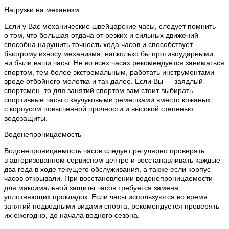
Нагрузки на механизм
Если у Вас механические швейцарские часы, следует помнить
о том, что большая отдача от резких и сильных движений
способна нарушить точность хода часов и способствует
быстрому износу механизма, насколько бы противоударными
ни были ваши часы. Не во всех часах рекомендуется заниматься
спортом, тем более экстремальным, работать инструментами
вроде отбойного молотка и так далее. Если Вы — заядлый
спортсмен, то для занятий спортом вам стоит выбирать
спортивные часы с каучуковыми ремешками вместо кожаных,
с корпусом повышенной прочности и высокой степенью
водозащиты.
Водонепроницаемость
Водонепроницаемость часов следует регулярно проверять
в авторизованном сервисном центре и восстанавливать каждые
два года в ходе текущего обслуживания, а также если корпус
часов открывали. При восстановлении водонепроницаемости
для максимальной защиты часов требуется замена
уплотняющих прокладок. Если часы используются во время
занятий подводными видами спорта, рекомендуется проверять
их ежегодно, до начала водного сезона.