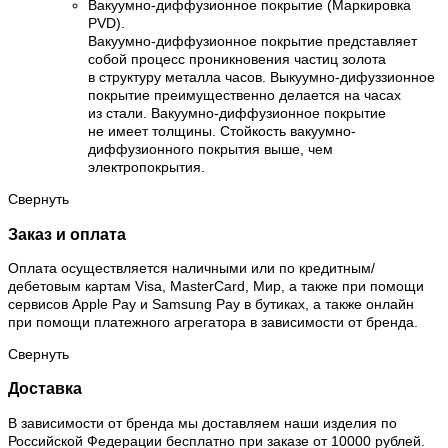
Вакуумно-диффузионное покрытие (Маркировка
PVD).
Вакуумно-диффузионное покрытие представляет
собой процесс проникновения частиц золота
в структуру металла часов. Выкуумно-дифуззионное
покрытие преимущественно делается на часах
из стали. Вакуумно-диффузионное покрытие
не имеет толщины. Стойкость вакуумно-
диффузионного покрытия выше, чем
электропокрытия.
Свернуть
Заказ и оплата
Оплата осуществляется наличными или по кредитным/
дебетовым картам Visa, MasterCard, Мир, а также при помощи
сервисов Apple Pay и Samsung Pay в бутиках, а также онлайн
при помощи платежного агрегатора в зависимости от бренда.
Свернуть
Доставка
В зависимости от бренда мы доставляем наши изделия по
Российской Федерации бесплатно при заказе от 10000 рублей.