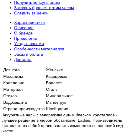
Получить консультацию
Заказать браслет к этим часам
Следить за ценой
Характеристики
Описание
О бренде
Привилегии
Уход за часами
Особенности материалов
Заказ и оплата
Доставка
Для кого
Женские
Механизм
Кварцевые
Крепление
Браслет
Материал
Сталь
Стекло
Минеральное
Водозащита
Мытье рук
Страна производства
Швейцария
Аккуратные часы с завораживающим блеском кристаллов -
лучшее решение в любой обстановке. Ladies. Производитель
оставляет за собой право вносить изменения во внешний вид
часов.