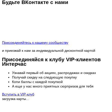
Будьте ВКонтакте с нами
Присоединяйтесь к нашему сообществу
и приезжай к нам за индивидуальной дисконтной картой
Присоединяйся к клубу VIP-клиентов
Интерчас
Узнавай первый об акциях, распродажах и скидках
Получай скидку на следующую покупку
Копи баллы с каждой покупкой
А еще у нас много приятных сюрпризов для тебя
Вступить в VIP-клуб
загрузка карты...