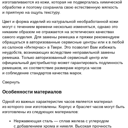
изготавливаются из кожи, которая не подвергалась химической
обработке и поэтому сохранила свою естественную мягкость
и приятную на ощупь текстуру.
Цвет и форма изделий из натуральной необработанной кожи
могут с течением времени несколько изменяться, однако это
никаким образом не отражается на эстетических качествах
самого изделия. Для замены ремешка и пряжки рекомендуем
обращаться в авторизованные сервисные центры или к в любой
из салонов «Интерчас» в Твери. Это позволит Вам избежать
неудобств, возникающих вследствие неправильной замены
ремешка. Только авторизованный сервисный центр или
официальный дистрибьютор может гарантировать подлинность
ремешков, их соответствие размерам корпуса часов
и соблюдение стандартов качества марок.
Свернуть
Особенности материалов
Одной из важных характеристик часов является материал
из которого они изготовлены. Корпус и браслет часов могут быть
изготовлены из следующих материалов:
Нержавеющая сталь — сплав железа с углеродом
с добавлением хрома и никеля. Высокая прочность