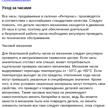
Уход за часами
Все часы, продаваемые в салонах «Интерчас», производятся
в соответствии с высочайшими стандартами качества. Следует
помнить, что детали часового механизма находятся в движении
24 часа в сутки, поэтому для обеспечения длительной
и безупречной работы часов необходимо регулярно проводить
их техническое обслуживание.
Часовой механизм
Для безотказной работы часов их механизм следует регулярно
проверять в авторизованном сервисном центре. Если часы
значительно отстают или спешат, может потребоваться
тщательная проверка часового механизма. Механизм часов
выдерживает перепады температуры от −10°C до +60°C. Если
температура выходит за эти пределы, отклонения хода часов
могут превышать указанные в спецификации значения. Кроме
того, в этих условиях смазочные материалы могут потерять свои
свойства, что приведет к повреждению деталей часового
механизма. Также часовые мастера не рекомендуют
самостоятельно менять батарейки в часах, ведь Вы можете
занести в механизм пыль или повредить деталь, но менять
элементы питания все-таки следует своевременно, пока старые