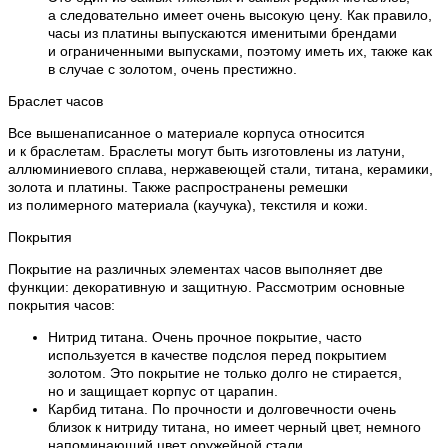
а следовательно имеет очень высокую цену. Как правило,
часы из платины выпускаются именитыми брендами
и ограниченными выпусками, поэтому иметь их, также как
в случае с золотом, очень престижно.
Браслет часов
Все вышенаписанное о материале корпуса относится
и к браслетам. Браслеты могут быть изготовлены из латуни,
аллюминиевого сплава, нержавеющей стали, титана, керамики,
золота и платины. Также распространены ремешки
из полимерного материала (каучука), текстиля и кожи.
Покрытия
Покрытие на различных элементах часов выполняет две
функции: декоративную и защитную. Рассмотрим основные
покрытия часов:
Нитрид титана. Очень прочное покрытие, часто
используется в качестве подслоя перед покрытием
золотом. Это покрытие не только долго не стирается,
но и защищает корпус от царапин.
Карбид титана. По прочности и долговечности очень
близок к нитриду титана, но имеет черный цвет, немного
напоминающий цвет оружейной стали.