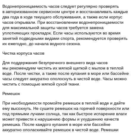
Водонепроницаемость часов следует регулярно проверять
в авторизованном сервисном центре и восстанавливать каждые
два года в ходе текущего обслуживания, а также если корпус
часов открывали. При восстановлении водонепроницаемости
для максимальной защиты часов требуется замена
уплотняющих прокладок. Если часы используются во время
занятий подводными видами спорта, рекомендуется проверять
их ежегодно, до начала водного сезона.
Чистка корпуса часов
Для поддержания безупречного внешнего вида часов
мы рекомендуем чистить их мягкой щеткой с мылом в теплой
воде. После чистки, а также после купания в море или бассейне
часы следует аккуратно ополоснуть в чистой воде. Часы можно
чистить с помощью мягкой сухой ткани.
Ремешок
При необходимости промойте ремешок в теплой воде и дайте
ему высохнуть. Не сушите ремешок на горячей поверхности или
под прямыми лучами солнца, так как быстрое испарение влаги
может привести к нарушению формы и ухудшению качеств
ремешка. После каждого купания в море или бассейне
аккуратно ополаскивайте ремешок в чистой воде. Ремешки