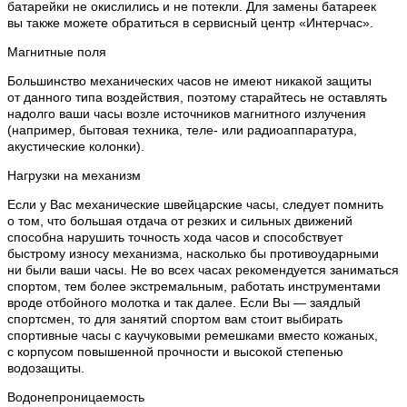
батарейки не окислились и не потекли. Для замены батареек
вы также можете обратиться в сервисный центр «Интерчас».
Магнитные поля
Большинство механических часов не имеют никакой защиты
от данного типа воздействия, поэтому старайтесь не оставлять
надолго ваши часы возле источников магнитного излучения
(например, бытовая техника, теле- или радиоаппаратура,
акустические колонки).
Нагрузки на механизм
Если у Вас механические швейцарские часы, следует помнить
о том, что большая отдача от резких и сильных движений
способна нарушить точность хода часов и способствует
быстрому износу механизма, насколько бы противоударными
ни были ваши часы. Не во всех часах рекомендуется заниматься
спортом, тем более экстремальным, работать инструментами
вроде отбойного молотка и так далее. Если Вы — заядлый
спортсмен, то для занятий спортом вам стоит выбирать
спортивные часы с каучуковыми ремешками вместо кожаных,
с корпусом повышенной прочности и высокой степенью
водозащиты.
Водонепроницаемость