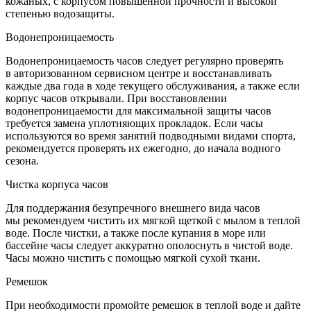
кожаных, с корпусом повышенной прочности и высокой
степенью водозащиты.
Водонепроницаемость
Водонепроницаемость часов следует регулярно проверять
в авторизованном сервисном центре и восстанавливать
каждые два года в ходе текущего обслуживания, а также если
корпус часов открывали. При восстановлении
водонепроницаемости для максимальной защиты часов
требуется замена уплотняющих прокладок. Если часы
используются во время занятий подводными видами спорта,
рекомендуется проверять их ежегодно, до начала водного
сезона.
Чистка корпуса часов
Для поддержания безупречного внешнего вида часов
мы рекомендуем чистить их мягкой щеткой с мылом в теплой
воде. После чистки, а также после купания в море или
бассейне часы следует аккуратно ополоснуть в чистой воде.
Часы можно чистить с помощью мягкой сухой ткани.
Ремешок
При необходимости промойте ремешок в теплой воде и дайте