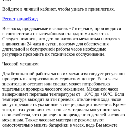
Войдите в личный кабинет, чтобы узнать о привилегиях.
Регистрация/Вход
Все часы, продаваемые в салонах «Интерчас», производятся
в соответствии с высочайшими стандартами качества.
Следует помнить, что детали часового механизма находятся
в движении 24 часа в сутки, поэтому для обеспечения
длительной и безупречной работы часов необходимо
регулярно проводить их техническое обслуживание.
Часовой механизм
Для безотказной работы часов их механизм следует регулярно
проверять в авторизованном сервисном центре. Если часы
значительно отстают или спешат, может потребоваться
тщательная проверка часового механизма. Механизм часов
выдерживает перепады температуры от −10°C до +60°C. Если
температура выходит за эти пределы, отклонения хода часов
могут превышать указанные в спецификации значения. Кроме
того, в этих условиях смазочные материалы могут потерять
свои свойства, что приведет к повреждению деталей часового
механизма. Также часовые мастера не рекомендуют
самостоятельно менять батарейки в часах, ведь Вы можете