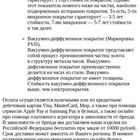
этот показатель немного ниже на частях, наиболее
подверженных истиранию покрытия. То есть, 5-ти
микронное покрытие гарантирует — 3-5 лет
стойкости, 7-ми микронное — 5-7 лет стойкости
и так далее.
Вакуумно-диффузионное покрытие (Маркировка
PVD).
Вакуумно-диффузионное покрытие представляет
собой процесс проникновения частиц золота
в структуру металла часов. Выкуумно-
дифуззионное покрытие преимущественно
делается на часах из стали. Вакуумно-
диффузионное покрытие не имеет толщины.
Стойкость вакуумно-диффузионного покрытия
выше, чем электропокрытия.
Оплата осуществляется наличными или по кредитным/
дебетовым картам Visa, MasterCard, Мир, а также при помощи
сервисов Apple Pay и Samsung Pay в бутиках, а также онлайн
при помощи платежного агрегатора в зависимости от бренда.
В зависимости от бренда мы доставляем наши изделия по
Российской Федерации бесплатно при заказе от 10000 рублей.
Срок доставки может зависеть от Вашего региона. В момент
подтверждения заказа менеджер нашего онлайн-бутика