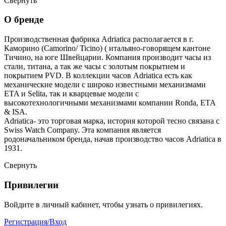
Свернуть
О бренде
Производственная фабрика Adriatica располагается в г.
Каморино (Camorino/ Ticino) ( итальяно-говорящем кантоне
Тичино, на юге Швейцарии. Компания производит часы из
стали, титана, а так же часы с золотым покрытием и
покрытием PVD. В коллекции часов Adriatica есть как
механические модели с широко известными механизмами
ETA и Selita, так и кварцевые модели с
высокотехнологичными механизмами компании Ronda, ETA
& ISA.
Adriatica- это торговая марка, история которой тесно связана с
Swiss Watch Company. Эта компания является
родоначальником бренда, начав производство часов Adriatica в
1931.
Свернуть
Привилегии
Войдите в личный кабинет, чтобы узнать о привилегиях.
Регистрация/Вход