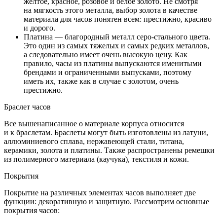
желтое, красное, розовое и белое золото. Не смотря
на мягкость этого металла, выбор золота в качестве
материала для часов понятен всем: престижно, красиво
и дорого.
Платина — благородный металл серо-стального цвета.
Это один из самых тяжелых и самых редких металлов,
а следовательно имеет очень высокую цену. Как
правило, часы из платины выпускаются именитыми
брендами и ограниченными выпусками, поэтому
иметь их, также как в случае с золотом, очень
престижно.
Браслет часов
Все вышенаписанное о материале корпуса относится
и к браслетам. Браслеты могут быть изготовлены из латуни,
аллюминиевого сплава, нержавеющей стали, титана,
керамики, золота и платины. Также распространены ремешки
из полимерного материала (каучука), текстиля и кожи.
Покрытия
Покрытие на различных элементах часов выполняет две
функции: декоративную и защитную. Рассмотрим основные
покрытия часов: