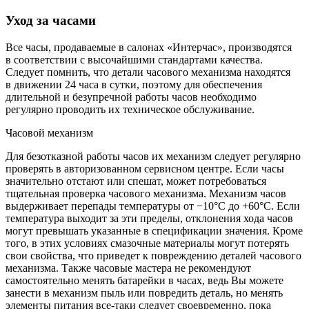
Уход за часами
Все часы, продаваемые в салонах «Интерчас», производятся
в соответствии с высочайшими стандартами качества.
Следует помнить, что детали часового механизма находятся
в движении 24 часа в сутки, поэтому для обеспечения
длительной и безупречной работы часов необходимо
регулярно проводить их техническое обслуживание.
Часовой механизм
Для безотказной работы часов их механизм следует регулярно
проверять в авторизованном сервисном центре. Если часы
значительно отстают или спешат, может потребоваться
тщательная проверка часового механизма. Механизм часов
выдерживает перепады температуры от −10°C до +60°C. Если
температура выходит за эти пределы, отклонения хода часов
могут превышать указанные в спецификации значения. Кроме
того, в этих условиях смазочные материалы могут потерять
свои свойства, что приведет к повреждению деталей часового
механизма. Также часовые мастера не рекомендуют
самостоятельно менять батарейки в часах, ведь Вы можете
занести в механизм пыль или повредить деталь, но менять
элементы питания все-таки следует своевременно, пока