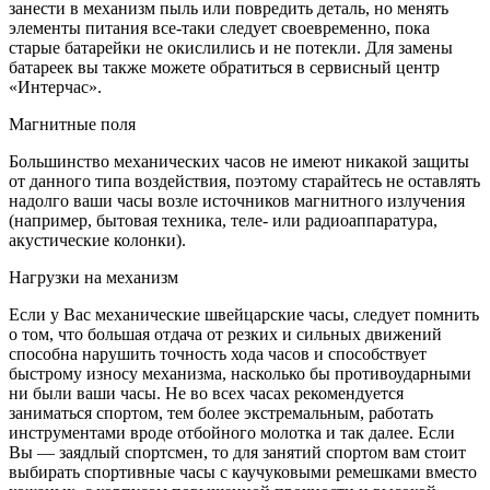
занести в механизм пыль или повредить деталь, но менять
элементы питания все-таки следует своевременно, пока
старые батарейки не окислились и не потекли. Для замены
батареек вы также можете обратиться в сервисный центр
«Интерчас».
Магнитные поля
Большинство механических часов не имеют никакой защиты
от данного типа воздействия, поэтому старайтесь не оставлять
надолго ваши часы возле источников магнитного излучения
(например, бытовая техника, теле- или радиоаппаратура,
акустические колонки).
Нагрузки на механизм
Если у Вас механические швейцарские часы, следует помнить
о том, что большая отдача от резких и сильных движений
способна нарушить точность хода часов и способствует
быстрому износу механизма, насколько бы противоударными
ни были ваши часы. Не во всех часах рекомендуется
заниматься спортом, тем более экстремальным, работать
инструментами вроде отбойного молотка и так далее. Если
Вы — заядлый спортсмен, то для занятий спортом вам стоит
выбирать спортивные часы с каучуковыми ремешками вместо