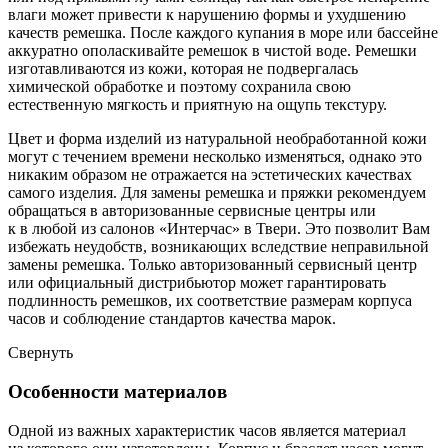
влаги может привести к нарушению формы и ухудшению
качеств ремешка. После каждого купания в море или бассейне
аккуратно ополаскивайте ремешок в чистой воде. Ремешки
изготавливаются из кожи, которая не подвергалась
химической обработке и поэтому сохранила свою
естественную мягкость и приятную на ощупь текстуру.
Цвет и форма изделий из натуральной необработанной кожи
могут с течением времени несколько изменяться, однако это
никаким образом не отражается на эстетических качествах
самого изделия. Для замены ремешка и пряжки рекомендуем
обращаться в авторизованные сервисные центры или
к в любой из салонов «Интерчас» в Твери. Это позволит Вам
избежать неудобств, возникающих вследствие неправильной
замены ремешка. Только авторизованный сервисный центр
или официальный дистрибьютор может гарантировать
подлинность ремешков, их соответствие размерам корпуса
часов и соблюдение стандартов качества марок.
Свернуть
Особенности материалов
Одной из важных характеристик часов является материал