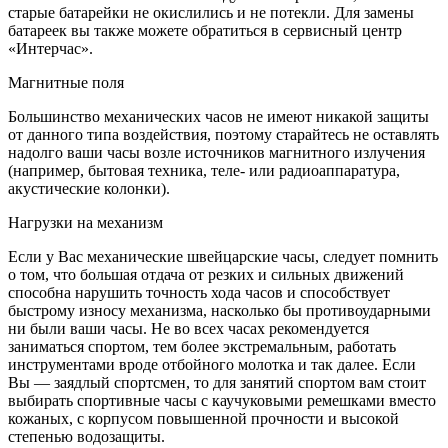
старые батарейки не окислились и не потекли. Для замены
батареек вы также можете обратиться в сервисный центр
«Интерчас».
Магнитные поля
Большинство механических часов не имеют никакой защиты
от данного типа воздействия, поэтому старайтесь не оставлять
надолго ваши часы возле источников магнитного излучения
(например, бытовая техника, теле- или радиоаппаратура,
акустические колонки).
Нагрузки на механизм
Если у Вас механические швейцарские часы, следует помнить
о том, что большая отдача от резких и сильных движений
способна нарушить точность хода часов и способствует
быстрому износу механизма, насколько бы противоударными
ни были ваши часы. Не во всех часах рекомендуется
заниматься спортом, тем более экстремальным, работать
инструментами вроде отбойного молотка и так далее. Если
Вы — заядлый спортсмен, то для занятий спортом вам стоит
выбирать спортивные часы с каучуковыми ремешками вместо
кожаных, с корпусом повышенной прочности и высокой
степенью водозащиты.