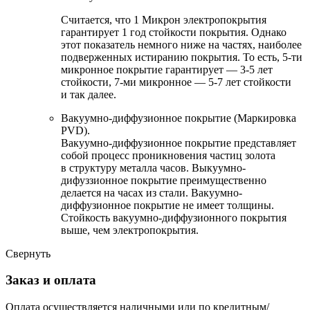
Считается, что 1 Микрон электропокрытия
гарантирует 1 год стойкости покрытия. Однако
этот показатель немного ниже на частях, наиболее
подверженных истиранию покрытия. То есть, 5-ти
микронное покрытие гарантирует — 3-5 лет
стойкости, 7-ми микронное — 5-7 лет стойкости
и так далее.
Вакуумно-диффузионное покрытие (Маркировка
PVD).
Вакуумно-диффузионное покрытие представляет
собой процесс проникновения частиц золота
в структуру металла часов. Выкуумно-
дифуззионное покрытие преимущественно
делается на часах из стали. Вакуумно-
диффузионное покрытие не имеет толщины.
Стойкость вакуумно-диффузионного покрытия
выше, чем электропокрытия.
Свернуть
Заказ и оплата
Оплата осуществляется наличными или по кредитным/