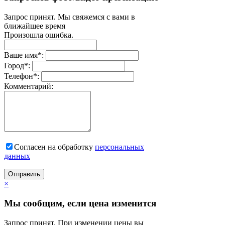
Запрос принят. Мы свяжемся с вами в
ближайшее время
Произошла ошибка.
Ваше имя
*
:
Город
*
:
Телефон
*
:
Комментарий:
Согласен на обработку
персональныx
данных
Отправить
×
Мы сообщим, если цена изменится
Запрос принят. При изменении цены вы