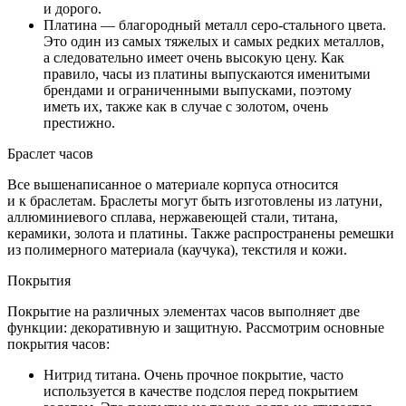
и дорого.
Платина — благородный металл серо-стального цвета.
Это один из самых тяжелых и самых редких металлов,
а следовательно имеет очень высокую цену. Как
правило, часы из платины выпускаются именитыми
брендами и ограниченными выпусками, поэтому
иметь их, также как в случае с золотом, очень
престижно.
Браслет часов
Все вышенаписанное о материале корпуса относится
и к браслетам. Браслеты могут быть изготовлены из латуни,
аллюминиевого сплава, нержавеющей стали, титана,
керамики, золота и платины. Также распространены ремешки
из полимерного материала (каучука), текстиля и кожи.
Покрытия
Покрытие на различных элементах часов выполняет две
функции: декоративную и защитную. Рассмотрим основные
покрытия часов:
Нитрид титана. Очень прочное покрытие, часто
используется в качестве подслоя перед покрытием