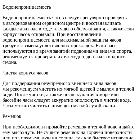
Водонепроницаемость
Водонепроницаемость часов следует регулярно проверять
в авторизованном сервисном центре и восстанавливать
каждые два года в ходе текущего обслуживания, а также если
корпус часов открывали. При восстановлении
водонепроницаемости для максимальной защиты часов
требуется замена уплотняющих прокладок. Если часы
используются во время занятий подводными видами спорта,
рекомендуется проверять их ежегодно, до начала водного
сезона.
Чистка корпуса часов
Для поддержания безупречного внешнего вида часов
мы рекомендуем чистить их мягкой щеткой с мылом в теплой
воде. После чистки, а также после купания в море или
бассейне часы следует аккуратно ополоснуть в чистой воде.
Часы можно чистить с помощью мягкой сухой ткани.
Ремешок
При необходимости промойте ремешок в теплой воде и дайте
ему высохнуть. Не сушите ремешок на горячей поверхности
или под прямыми лучами солнца, так как быстрое испарение