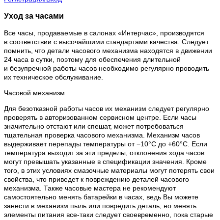
Уход за часами
Все часы, продаваемые в салонах «Интерчас», производятся
в соответствии с высочайшими стандартами качества. Следует
помнить, что детали часового механизма находятся в движении
24 часа в сутки, поэтому для обеспечения длительной
и безупречной работы часов необходимо регулярно проводить
их техническое обслуживание.
Часовой механизм
Для безотказной работы часов их механизм следует регулярно
проверять в авторизованном сервисном центре. Если часы
значительно отстают или спешат, может потребоваться
тщательная проверка часового механизма. Механизм часов
выдерживает перепады температуры от −10°C до +60°C. Если
температура выходит за эти пределы, отклонения хода часов
могут превышать указанные в спецификации значения. Кроме
того, в этих условиях смазочные материалы могут потерять свои
свойства, что приведет к повреждению деталей часового
механизма. Также часовые мастера не рекомендуют
самостоятельно менять батарейки в часах, ведь Вы можете
занести в механизм пыль или повредить деталь, но менять
элементы питания все-таки следует своевременно, пока старые