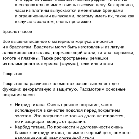
а следовательно имеет очень высокую цену. Как правило,
часы из платины выпускаются именитыми брендами
и ограниченными выпусками, поэтому иметь их, также как
в случае с золотом, очень престижно.
Браслет часов
Все вышенаписанное о материале корпуса относится
и к браслетам. Браслеты могут быть изготовлены из латуни,
аллюминиевого сплава, нержавеющей стали, титана, керамики,
золота и платины. Также распространены ремешки
из полимерного материала (каучука), текстиля и кожи.
Покрытия
Покрытие на различных элементах часов выполняет две
функции: декоративную и защитную. Рассмотрим основные
покрытия часов:
Нитрид титана. Очень прочное покрытие, часто
используется в качестве подслоя перед покрытием
золотом. Это покрытие не только долго не стирается,
но и защищает корпус от царапин.
Карбид титана. По прочности и долговечности очень
близок к нитриду титана, но имеет черный цвет, немного
напоминающий цвет оружейной стали.