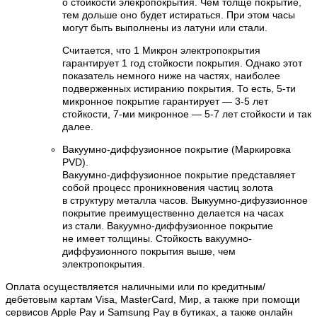
о стойкости элекропокрытия. Чем толще покрытие,
тем дольше оно будет истираться. При этом часы
могут быть выполнены из латуни или стали.
Считается, что 1 Микрон электропокрытия
гарантирует 1 год стойкости покрытия. Однако этот
показатель немного ниже на частях, наиболее
подверженных истиранию покрытия. То есть, 5-ти
микронное покрытие гарантирует — 3-5 лет
стойкости, 7-ми микронное — 5-7 лет стойкости и так
далее.
Вакуумно-диффузионное покрытие (Маркировка
PVD).
Вакуумно-диффузионное покрытие представляет
собой процесс проникновения частиц золота
в структуру металла часов. Выкуумно-дифуззионное
покрытие преимущественно делается на часах
из стали. Вакуумно-диффузионное покрытие
не имеет толщины. Стойкость вакуумно-
диффузионного покрытия выше, чем
электропокрытия.
Оплата осуществляется наличными или по кредитным/
дебетовым картам Visa, MasterCard, Мир, а также при помощи
сервисов Apple Pay и Samsung Pay в бутиках, а также онлайн