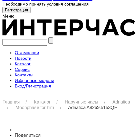
Необходимо принять условия соглашения
Меню
О компании
Новости
Каталог
Сервис
Контакты
Избранные модели
Вход/Регистрация
Главная
Каталог
Наручные часы
Adriatica
Moonphase for him
Adriatica A8269.5153QF
Поделиться