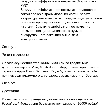
Вакуумно-диффузионное покрытие (Маркировка
PVD).
Вакуумно-диффузионное покрытие представляет
собой процесс проникновения частиц золота
в структуру металла часов. Выкуумно-дифуззионное
покрытие преимущественно делается на часах
из стали. Вакуумно-диффузионное покрытие
не имеет толщины. Стойкость вакуумно-
диффузионного покрытия выше, чем
электропокрытия.
Свернуть
Заказ и оплата
Оплата осуществляется наличными или по кредитным/
дебетовым картам Visa, MasterCard, Мир, а также при помощи
сервисов Apple Pay и Samsung Pay в бутиках, а также онлайн
при помощи платежного агрегатора в зависимости от бренда.
Свернуть
Доставка
В зависимости от бренда мы доставляем наши изделия по
Российской Федерации бесплатно при заказе от 10000 рублей.