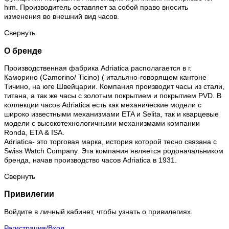
him. Производитель оставляет за собой право вносить
изменения во внешний вид часов.
Свернуть
О бренде
Производственная фабрика Adriatica располагается в г.
Каморино (Camorino/ Ticino) ( итальяно-говорящем кантоне
Тичино, на юге Швейцарии. Компания производит часы из стали,
титана, а так же часы с золотым покрытием и покрытием PVD. В
коллекции часов Adriatica есть как механические модели с
широко известными механизмами ETA и Selita, так и кварцевые
модели с высокотехнологичными механизмами компании
Ronda, ETA & ISA.
Adriatica- это торговая марка, история которой тесно связана с
Swiss Watch Company. Эта компания является родоначальником
бренда, начав производство часов Adriatica в 1931.
Свернуть
Привилегии
Войдите в личный кабинет, чтобы узнать о привилегиях.
Регистрация/Вход