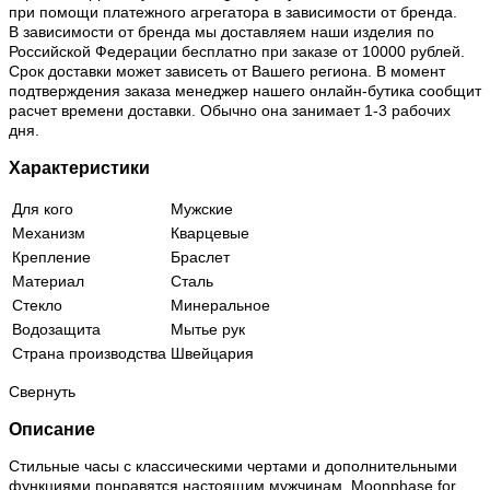
при помощи платежного агрегатора в зависимости от бренда.
В зависимости от бренда мы доставляем наши изделия по
Российской Федерации бесплатно при заказе от 10000 рублей.
Срок доставки может зависеть от Вашего региона. В момент
подтверждения заказа менеджер нашего онлайн-бутика сообщит
расчет времени доставки. Обычно она занимает 1-3 рабочих
дня.
Характеристики
Для кого
Мужские
Механизм
Кварцевые
Крепление
Браслет
Материал
Сталь
Стекло
Минеральное
Водозащита
Мытье рук
Страна производства
Швейцария
Свернуть
Описание
Стильные часы с классическими чертами и дополнительными
функциями понравятся настоящим мужчинам. Moonphase for