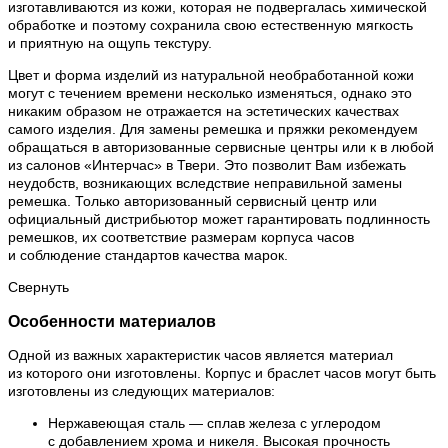
изготавливаются из кожи, которая не подвергалась химической
обработке и поэтому сохранила свою естественную мягкость
и приятную на ощупь текстуру.
Цвет и форма изделий из натуральной необработанной кожи
могут с течением времени несколько изменяться, однако это
никаким образом не отражается на эстетических качествах
самого изделия. Для замены ремешка и пряжки рекомендуем
обращаться в авторизованные сервисные центры или к в любой
из салонов «Интерчас» в Твери. Это позволит Вам избежать
неудобств, возникающих вследствие неправильной замены
ремешка. Только авторизованный сервисный центр или
официальный дистрибьютор может гарантировать подлинность
ремешков, их соответствие размерам корпуса часов
и соблюдение стандартов качества марок.
Свернуть
Особенности материалов
Одной из важных характеристик часов является материал
из которого они изготовлены. Корпус и браслет часов могут быть
изготовлены из следующих материалов:
Нержавеющая сталь — сплав железа с углеродом
с добавлением хрома и никеля. Высокая прочность