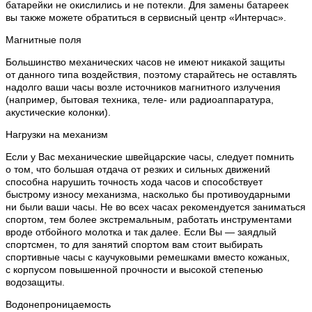
батарейки не окислились и не потекли. Для замены батареек
вы также можете обратиться в сервисный центр «Интерчас».
Магнитные поля
Большинство механических часов не имеют никакой защиты
от данного типа воздействия, поэтому старайтесь не оставлять
надолго ваши часы возле источников магнитного излучения
(например, бытовая техника, теле- или радиоаппаратура,
акустические колонки).
Нагрузки на механизм
Если у Вас механические швейцарские часы, следует помнить
о том, что большая отдача от резких и сильных движений
способна нарушить точность хода часов и способствует
быстрому износу механизма, насколько бы противоударными
ни были ваши часы. Не во всех часах рекомендуется заниматься
спортом, тем более экстремальным, работать инструментами
вроде отбойного молотка и так далее. Если Вы — заядлый
спортсмен, то для занятий спортом вам стоит выбирать
спортивные часы с каучуковыми ремешками вместо кожаных,
с корпусом повышенной прочности и высокой степенью
водозащиты.
Водонепроницаемость