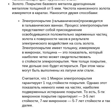
Золото. Покрытие базового металла драгоценным
металлом толщиной от 5 мкм. Чистота нанесенного золота
измеряется в каратах. Наносится двумя способами:
Электропокрытие (гальваническое)производится
в гальванических ваннах. Процесс электропокрытия
представляет собой присоединение
освободившихся положительно заряженных частиц
золота к поверхности часов в результате
электрического воздействия на соль золота.
Электропокрытие имеет толщину, измеряемую
в микронах, толщина — это показатель, который
наиболее четко может свидетельствовать
о стойкости элекропокрытия. Чем толще покрытие,
тем дольше оно будет истираться. При этом часы
могут быть выполнены из латуни или стали.
Считается, что 1 Микрон электропокрытия
гарантирует 1 год стойкости покрытия. Однако этот
показатель немного ниже на частях, наиболее
подверженных истиранию покрытия. То есть, 5-ти
микронное покрытие гарантирует — 3-5 лет
стойкости, 7-ми микронное — 5-7 лет стойкости и так
далее.