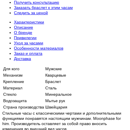
Получить консультацию
Заказать браслет к этим часам
Следить за ценой
Характеристики
Описание
О бренде
Привилегии
Уход за часами
Особенности материалов
Заказ и оплата
Доставка
Для кого
Мужские
Механизм
Кварцевые
Крепление
Браслет
Материал
Сталь
Стекло
Минеральное
Водозащита
Мытье рук
Страна производства
Швейцария
Стильные часы с классическими чертами и дополнительными
функциями понравятся настоящим мужчинам. Moonphase for
him. Производитель оставляет за собой право вносить
изменения во внешний вид часов.