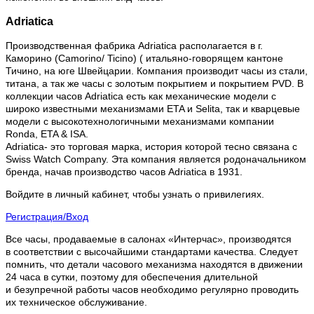
Adriatica
Производственная фабрика Adriatica располагается в г.
Каморино (Camorino/ Ticino) ( итальяно-говорящем кантоне
Тичино, на юге Швейцарии. Компания производит часы из стали,
титана, а так же часы с золотым покрытием и покрытием PVD. В
коллекции часов Adriatica есть как механические модели с
широко известными механизмами ETA и Selita, так и кварцевые
модели с высокотехнологичными механизмами компании
Ronda, ETA & ISA.
Adriatica- это торговая марка, история которой тесно связана с
Swiss Watch Company. Эта компания является родоначальником
бренда, начав производство часов Adriatica в 1931.
Войдите в личный кабинет, чтобы узнать о привилегиях.
Регистрация/Вход
Все часы, продаваемые в салонах «Интерчас», производятся
в соответствии с высочайшими стандартами качества. Следует
помнить, что детали часового механизма находятся в движении
24 часа в сутки, поэтому для обеспечения длительной
и безупречной работы часов необходимо регулярно проводить
их техническое обслуживание.