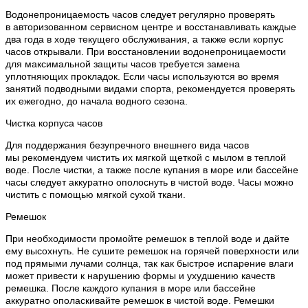
Водонепроницаемость часов следует регулярно проверять
в авторизованном сервисном центре и восстанавливать каждые
два года в ходе текущего обслуживания, а также если корпус
часов открывали. При восстановлении водонепроницаемости
для максимальной защиты часов требуется замена
уплотняющих прокладок. Если часы используются во время
занятий подводными видами спорта, рекомендуется проверять
их ежегодно, до начала водного сезона.
Чистка корпуса часов
Для поддержания безупречного внешнего вида часов
мы рекомендуем чистить их мягкой щеткой с мылом в теплой
воде. После чистки, а также после купания в море или бассейне
часы следует аккуратно ополоснуть в чистой воде. Часы можно
чистить с помощью мягкой сухой ткани.
Ремешок
При необходимости промойте ремешок в теплой воде и дайте
ему высохнуть. Не сушите ремешок на горячей поверхности или
под прямыми лучами солнца, так как быстрое испарение влаги
может привести к нарушению формы и ухудшению качеств
ремешка. После каждого купания в море или бассейне
аккуратно ополаскивайте ремешок в чистой воде. Ремешки