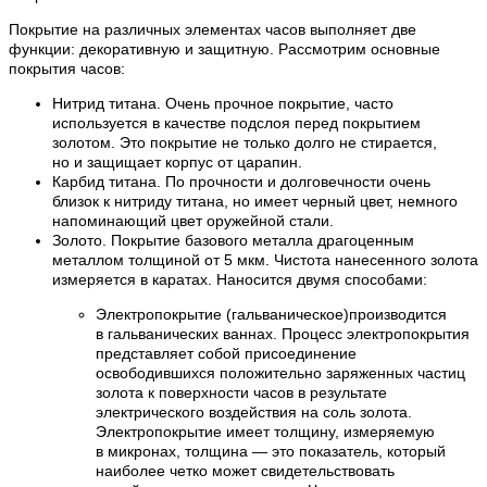
Покрытие на различных элементах часов выполняет две
функции: декоративную и защитную. Рассмотрим основные
покрытия часов:
Нитрид титана. Очень прочное покрытие, часто
используется в качестве подслоя перед покрытием
золотом. Это покрытие не только долго не стирается,
но и защищает корпус от царапин.
Карбид титана. По прочности и долговечности очень
близок к нитриду титана, но имеет черный цвет, немного
напоминающий цвет оружейной стали.
Золото. Покрытие базового металла драгоценным
металлом толщиной от 5 мкм. Чистота нанесенного золота
измеряется в каратах. Наносится двумя способами:
Электропокрытие (гальваническое)производится
в гальванических ваннах. Процесс электропокрытия
представляет собой присоединение
освободившихся положительно заряженных частиц
золота к поверхности часов в результате
электрического воздействия на соль золота.
Электропокрытие имеет толщину, измеряемую
в микронах, толщина — это показатель, который
наиболее четко может свидетельствовать