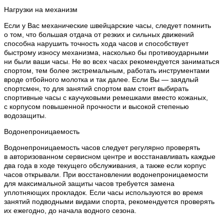
Нагрузки на механизм
Если у Вас механические швейцарские часы, следует помнить
о том, что большая отдача от резких и сильных движений
способна нарушить точность хода часов и способствует
быстрому износу механизма, насколько бы противоударными
ни были ваши часы. Не во всех часах рекомендуется заниматься
спортом, тем более экстремальным, работать инструментами
вроде отбойного молотка и так далее. Если Вы — заядлый
спортсмен, то для занятий спортом вам стоит выбирать
спортивные часы с каучуковыми ремешками вместо кожаных,
с корпусом повышенной прочности и высокой степенью
водозащиты.
Водонепроницаемость
Водонепроницаемость часов следует регулярно проверять
в авторизованном сервисном центре и восстанавливать каждые
два года в ходе текущего обслуживания, а также если корпус
часов открывали. При восстановлении водонепроницаемости
для максимальной защиты часов требуется замена
уплотняющих прокладок. Если часы используются во время
занятий подводными видами спорта, рекомендуется проверять
их ежегодно, до начала водного сезона.