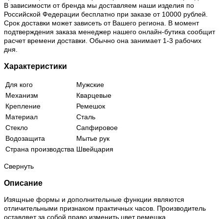
В зависимости от бренда мы доставляем наши изделия по
Российской Федерации бесплатно при заказе от 10000 рублей.
Срок доставки может зависеть от Вашего региона. В момент
подтверждения заказа менеджер нашего онлайн-бутика сообщит
расчет времени доставки. Обычно она занимает 1-3 рабочих
дня.
Характеристики
Для кого
Мужские
Механизм
Кварцевые
Крепление
Ремешок
Материал
Сталь
Стекло
Сапфировое
Водозащита
Мытье рук
Страна производства
Швейцария
Свернуть
Описание
Изящные формы и дополнительные функции являются
отличительными признаком практичных часов. Производитель
оставляет за собой право изменить цвет ремешка.