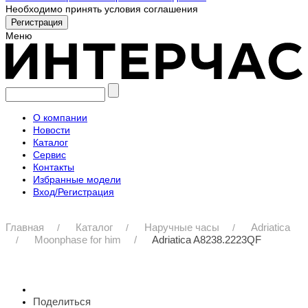
Необходимо принять условия соглашения
Меню
О компании
Новости
Каталог
Сервис
Контакты
Избранные модели
Вход/Регистрация
Главная
Каталог
Наручные часы
Adriatica
Moonphase for him
Adriatica A8238.2223QF
Поделиться