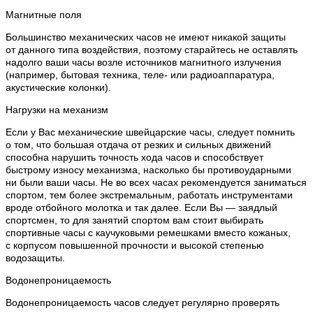
Магнитные поля
Большинство механических часов не имеют никакой защиты
от данного типа воздействия, поэтому старайтесь не оставлять
надолго ваши часы возле источников магнитного излучения
(например, бытовая техника, теле- или радиоаппаратура,
акустические колонки).
Нагрузки на механизм
Если у Вас механические швейцарские часы, следует помнить
о том, что большая отдача от резких и сильных движений
способна нарушить точность хода часов и способствует
быстрому износу механизма, насколько бы противоударными
ни были ваши часы. Не во всех часах рекомендуется заниматься
спортом, тем более экстремальным, работать инструментами
вроде отбойного молотка и так далее. Если Вы — заядлый
спортсмен, то для занятий спортом вам стоит выбирать
спортивные часы с каучуковыми ремешками вместо кожаных,
с корпусом повышенной прочности и высокой степенью
водозащиты.
Водонепроницаемость
Водонепроницаемость часов следует регулярно проверять