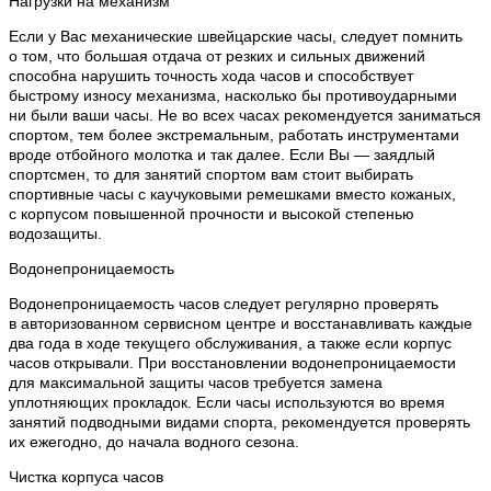
Нагрузки на механизм
Если у Вас механические швейцарские часы, следует помнить
о том, что большая отдача от резких и сильных движений
способна нарушить точность хода часов и способствует
быстрому износу механизма, насколько бы противоударными
ни были ваши часы. Не во всех часах рекомендуется заниматься
спортом, тем более экстремальным, работать инструментами
вроде отбойного молотка и так далее. Если Вы — заядлый
спортсмен, то для занятий спортом вам стоит выбирать
спортивные часы с каучуковыми ремешками вместо кожаных,
с корпусом повышенной прочности и высокой степенью
водозащиты.
Водонепроницаемость
Водонепроницаемость часов следует регулярно проверять
в авторизованном сервисном центре и восстанавливать каждые
два года в ходе текущего обслуживания, а также если корпус
часов открывали. При восстановлении водонепроницаемости
для максимальной защиты часов требуется замена
уплотняющих прокладок. Если часы используются во время
занятий подводными видами спорта, рекомендуется проверять
их ежегодно, до начала водного сезона.
Чистка корпуса часов