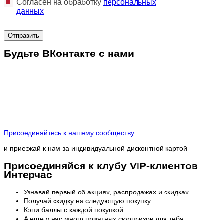
Согласен на обработку
персональныx
данных
Отправить
Будьте ВКонтакте с нами
Присоединяйтесь к нашему сообществу
и приезжай к нам за индивидуальной дисконтной картой
Присоединяйся к клубу VIP-клиентов
Интерчас
Узнавай первый об акциях, распродажах и скидках
Получай скидку на следующую покупку
Копи баллы с каждой покупкой
А еще у нас много приятных сюрпризов для тебя