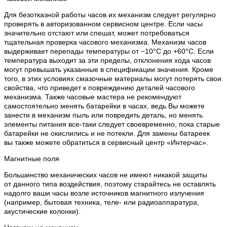
Для безотказной работы часов их механизм следует регулярно
проверять в авторизованном сервисном центре. Если часы
значительно отстают или спешат, может потребоваться
тщательная проверка часового механизма. Механизм часов
выдерживает перепады температуры от −10°C до +60°C. Если
температура выходит за эти пределы, отклонения хода часов
могут превышать указанные в спецификации значения. Кроме
того, в этих условиях смазочные материалы могут потерять свои
свойства, что приведет к повреждению деталей часового
механизма. Также часовые мастера не рекомендуют
самостоятельно менять батарейки в часах, ведь Вы можете
занести в механизм пыль или повредить деталь, но менять
элементы питания все-таки следует своевременно, пока старые
батарейки не окислились и не потекли. Для замены батареек
вы также можете обратиться в сервисный центр «Интерчас».
Магнитные поля
Большинство механических часов не имеют никакой защиты
от данного типа воздействия, поэтому старайтесь не оставлять
надолго ваши часы возле источников магнитного излучения
(например, бытовая техника, теле- или радиоаппаратура,
акустические колонки).