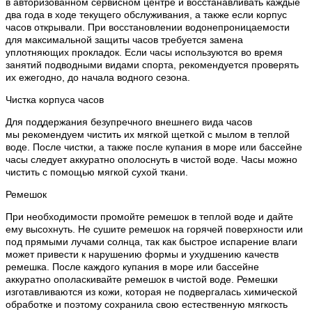
в авторизованном сервисном центре и восстанавливать каждые
два года в ходе текущего обслуживания, а также если корпус
часов открывали. При восстановлении водонепроницаемости
для максимальной защиты часов требуется замена
уплотняющих прокладок. Если часы используются во время
занятий подводными видами спорта, рекомендуется проверять
их ежегодно, до начала водного сезона.
Чистка корпуса часов
Для поддержания безупречного внешнего вида часов
мы рекомендуем чистить их мягкой щеткой с мылом в теплой
воде. После чистки, а также после купания в море или бассейне
часы следует аккуратно ополоснуть в чистой воде. Часы можно
чистить с помощью мягкой сухой ткани.
Ремешок
При необходимости промойте ремешок в теплой воде и дайте
ему высохнуть. Не сушите ремешок на горячей поверхности или
под прямыми лучами солнца, так как быстрое испарение влаги
может привести к нарушению формы и ухудшению качеств
ремешка. После каждого купания в море или бассейне
аккуратно ополаскивайте ремешок в чистой воде. Ремешки
изготавливаются из кожи, которая не подвергалась химической
обработке и поэтому сохранила свою естественную мягкость