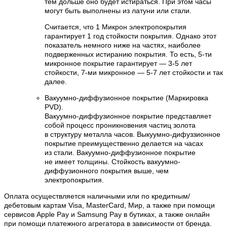
тем дольше оно будет истираться. При этом часы
могут быть выполнены из латуни или стали.
Считается, что 1 Микрон электропокрытия
гарантирует 1 год стойкости покрытия. Однако этот
показатель немного ниже на частях, наиболее
подверженных истиранию покрытия. То есть, 5-ти
микронное покрытие гарантирует — 3-5 лет
стойкости, 7-ми микронное — 5-7 лет стойкости и так
далее.
Вакуумно-диффузионное покрытие (Маркировка
PVD).
Вакуумно-диффузионное покрытие представляет
собой процесс проникновения частиц золота
в структуру металла часов. Выкуумно-дифуззионное
покрытие преимущественно делается на часах
из стали. Вакуумно-диффузионное покрытие
не имеет толщины. Стойкость вакуумно-
диффузионного покрытия выше, чем
электропокрытия.
Оплата осуществляется наличными или по кредитным/
дебетовым картам Visa, MasterCard, Мир, а также при помощи
сервисов Apple Pay и Samsung Pay в бутиках, а также онлайн
при помощи платежного агрегатора в зависимости от бренда.