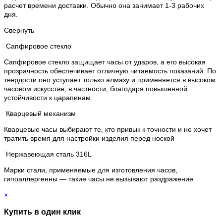
расчет времени доставки. Обычно она занимает 1-3 рабочих
дня.
Свернуть
Сапфировое стекло
Сапфировое стекло защищает часы от ударов, а его высокая
прозрачность обеспечивает отличную читаемость показаний. По
твердости оно уступает только алмазу и применяется в высоком
часовом искусстве, в частности, благодаря повышенной
устойчивости к царапинам.
Кварцевый механизм
Кварцевые часы выбирают те, кто привык к точности и не хочет
тратить время для настройки изделия перед ноской
Нержавеющая сталь 316L
Марки стали, применяемые для изготовления часов,
гипоаллергенны — такие часы не вызывают раздражение
×
Купить в один клик