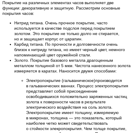
Покрытие на различных элементах часов выполняет две
функции: декоративную и защитную. Рассмотрим основные
покрытия часов:
Нитрид титана. Очень прочное покрытие, часто
используется в качестве подслоя перед покрытием
золотом. Это покрытие не только долго не стирается,
но и защищает корпус от царапин.
Карбид титана. По прочности и долговечности очень
близок к нитриду титана, но имеет черный цвет, немного
напоминающий цвет оружейной стали.
Золото. Покрытие базового металла драгоценным
металлом толщиной от 5 мкм. Чистота нанесенного золота
измеряется в каратах. Наносится двумя способами:
Электропокрытие (гальваническое)производится
в гальванических ваннах. Процесс электропокрытия
представляет собой присоединение
освободившихся положительно заряженных частиц
золота к поверхности часов в результате
электрического воздействия на соль золота.
Электропокрытие имеет толщину, измеряемую
в микронах, толщина — это показатель, который
наиболее четко может свидетельствовать
о стойкости элекропокрытия. Чем толще покрытие,