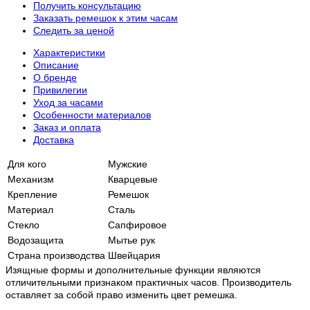
Получить консультацию
Заказать ремешок к этим часам
Следить за ценой
Характеристики
Описание
О бренде
Привилегии
Уход за часами
Особенности материалов
Заказ и оплата
Доставка
Для кого
Мужские
Механизм
Кварцевые
Крепление
Ремешок
Материал
Сталь
Стекло
Сапфировое
Водозащита
Мытье рук
Страна производства
Швейцария
Изящные формы и дополнительные функции являются
отличительными признаком практичных часов. Производитель
оставляет за собой право изменить цвет ремешка.