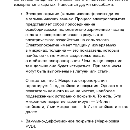
измеряется в каратах. Наносится двумя способами:
Электропокрытие (гальваническое)производится
в гальванических ваннах. Процесс электропокрытия
представляет собой присоединение
освободившихся положительно заряженных частиц
золота к поверхности часов в результате
электрического воздействия на соль золота.
Электропокрытие имеет толщину, измеряемую
в микронах, толщина — это показатель, который
наиболее четко может свидетельствовать
о стойкости элекропокрытия. Чем толще покрытие,
тем дольше оно будет истираться. При этом часы
могут быть выполнены из латуни или стали.
Считается, что 1 Микрон электропокрытия
гарантирует 1 год стойкости покрытия. Однако этот
показатель немного ниже на частях, наиболее
подверженных истиранию покрытия. То есть, 5-ти
микронное покрытие гарантирует — 3-5 лет
стойкости, 7-ми микронное — 5-7 лет стойкости и так
далее.
Вакуумно-диффузионное покрытие (Маркировка
PVD).