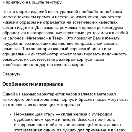
и приятную на ощупь текстуру.
Цвет и форма изделий из натуральной необработанной кожи
могут с течением времени несколько изменяться, однако это
никаким образом не отражается на эстетических качествах
самого изделия. Для замены ремешка и пряжки рекомендуем
обращаться в авторизованные сервисные центры или к в любой
из салонов «Интерчас» в Твери. Это позволит Вам избежать
неудобств, возникающих вследствие неправильной замены
ремешка. Только авторизованный сервисный центр или
официальный дистрибьютор может гарантировать подлинность
ремешков, их соответствие размерам корпуса часов
и соблюдение стандартов качества марок.
Свернуть
Особенности материалов
Одной из важных характеристик часов является материал
из которого они изготовлены. Корпус и браслет часов могут быть
изготовлены из следующих материалов:
Нержавеющая сталь — сплав железа с углеродом
с добавлением хрома и никеля. Высокая прочность
и коррозионная стойкость нержавеющей стали делают
этот материал одним из лучших для применения в часах.