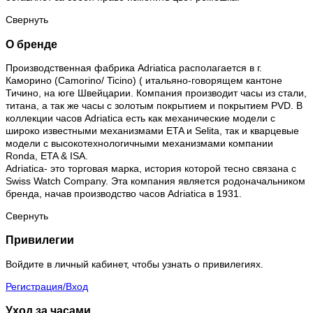
Свернуть
О бренде
Производственная фабрика Adriatica располагается в г.
Каморино (Camorino/ Ticino) ( итальяно-говорящем кантоне
Тичино, на юге Швейцарии. Компания производит часы из стали,
титана, а так же часы с золотым покрытием и покрытием PVD. В
коллекции часов Adriatica есть как механические модели с
широко известными механизмами ETA и Selita, так и кварцевые
модели с высокотехнологичными механизмами компании
Ronda, ETA & ISA.
Adriatica- это торговая марка, история которой тесно связана с
Swiss Watch Company. Эта компания является родоначальником
бренда, начав производство часов Adriatica в 1931.
Свернуть
Привилегии
Войдите в личный кабинет, чтобы узнать о привилегиях.
Регистрация/Вход
Уход за часами