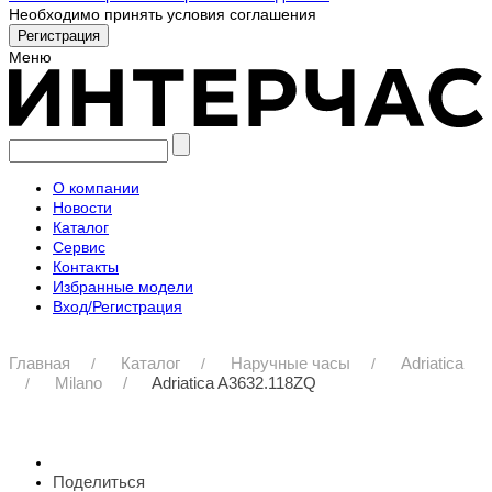
Необходимо принять условия соглашения
Меню
О компании
Новости
Каталог
Сервис
Контакты
Избранные модели
Вход/Регистрация
Главная
Каталог
Наручные часы
Adriatica
Milano
Adriatica A3632.118ZQ
Поделиться