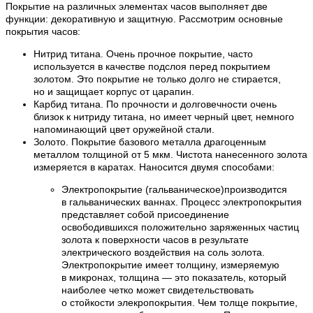
Покрытие на различных элементах часов выполняет две
функции: декоративную и защитную. Рассмотрим основные
покрытия часов:
Нитрид титана. Очень прочное покрытие, часто
используется в качестве подслоя перед покрытием
золотом. Это покрытие не только долго не стирается,
но и защищает корпус от царапин.
Карбид титана. По прочности и долговечности очень
близок к нитриду титана, но имеет черный цвет, немного
напоминающий цвет оружейной стали.
Золото. Покрытие базового металла драгоценным
металлом толщиной от 5 мкм. Чистота нанесенного золота
измеряется в каратах. Наносится двумя способами:
Электропокрытие (гальваническое)производится
в гальванических ваннах. Процесс электропокрытия
представляет собой присоединение
освободившихся положительно заряженных частиц
золота к поверхности часов в результате
электрического воздействия на соль золота.
Электропокрытие имеет толщину, измеряемую
в микронах, толщина — это показатель, который
наиболее четко может свидетельствовать
о стойкости элекропокрытия. Чем толще покрытие,