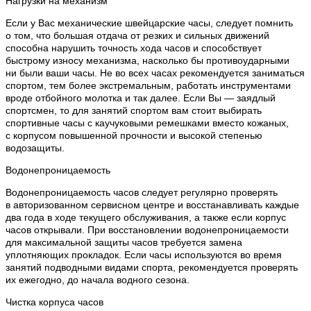
Нагрузки на механизм
Если у Вас механические швейцарские часы, следует помнить
о том, что большая отдача от резких и сильных движений
способна нарушить точность хода часов и способствует
быстрому износу механизма, насколько бы противоударными
ни были ваши часы. Не во всех часах рекомендуется заниматься
спортом, тем более экстремальным, работать инструментами
вроде отбойного молотка и так далее. Если Вы — заядлый
спортсмен, то для занятий спортом вам стоит выбирать
спортивные часы с каучуковыми ремешками вместо кожаных,
с корпусом повышенной прочности и высокой степенью
водозащиты.
Водонепроницаемость
Водонепроницаемость часов следует регулярно проверять
в авторизованном сервисном центре и восстанавливать каждые
два года в ходе текущего обслуживания, а также если корпус
часов открывали. При восстановлении водонепроницаемости
для максимальной защиты часов требуется замена
уплотняющих прокладок. Если часы используются во время
занятий подводными видами спорта, рекомендуется проверять
их ежегодно, до начала водного сезона.
Чистка корпуса часов