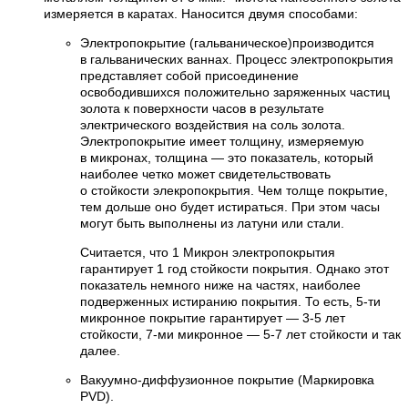
измеряется в каратах. Наносится двумя способами:
Электропокрытие (гальваническое)производится
в гальванических ваннах. Процесс электропокрытия
представляет собой присоединение
освободившихся положительно заряженных частиц
золота к поверхности часов в результате
электрического воздействия на соль золота.
Электропокрытие имеет толщину, измеряемую
в микронах, толщина — это показатель, который
наиболее четко может свидетельствовать
о стойкости элекропокрытия. Чем толще покрытие,
тем дольше оно будет истираться. При этом часы
могут быть выполнены из латуни или стали.
Считается, что 1 Микрон электропокрытия
гарантирует 1 год стойкости покрытия. Однако этот
показатель немного ниже на частях, наиболее
подверженных истиранию покрытия. То есть, 5-ти
микронное покрытие гарантирует — 3-5 лет
стойкости, 7-ми микронное — 5-7 лет стойкости и так
далее.
Вакуумно-диффузионное покрытие (Маркировка
PVD).