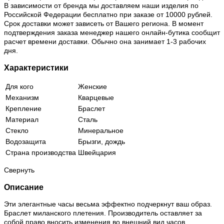
В зависимости от бренда мы доставляем наши изделия по
Российской Федерации бесплатно при заказе от 10000 рублей.
Срок доставки может зависеть от Вашего региона. В момент
подтверждения заказа менеджер нашего онлайн-бутика сообщит
расчет времени доставки. Обычно она занимает 1-3 рабочих
дня.
Характеристики
Для кого
Женские
Механизм
Кварцевые
Крепление
Браслет
Материал
Сталь
Стекло
Минеральное
Водозащита
Брызги, дождь
Страна производства
Швейцария
Свернуть
Описание
Эти элегантные часы весьма эффектно подчеркнут ваш образ.
Браслет миланского плетения. Производитель оставляет за
собой право вносить изменения во внешний вид часов.