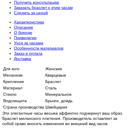
Получить консультацию
Заказать браслет к этим часам
Следить за ценой
Характеристики
Описание
О бренде
Привилегии
Уход за часами
Особенности материалов
Заказ и оплата
Доставка
Для кого
Женские
Механизм
Кварцевые
Крепление
Браслет
Материал
Сталь
Стекло
Минеральное
Водозащита
Брызги, дождь
Страна производства
Швейцария
Эти элегантные часы весьма эффектно подчеркнут ваш образ.
Браслет миланского плетения. Производитель оставляет за
собой право вносить изменения во внешний вид часов.