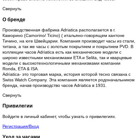
Свернуть
О бренде
Производственная фабрика Adriatica располагается в г.
Каморино (Camorino/ Ticino) ( итальяно-говорящем кантоне
Тичино, на юге Швейцарии. Компания производит часы из стали,
титана, а так же часы с золотым покрытием и покрытием PVD. В
коллекции часов Adriatica есть как механические модели с
широко известными механизмами ETA и Selita, так и кварцевые
модели с высокотехнологичными механизмами компании
Ronda, ETA & ISA.
Adriatica- это торговая марка, история которой тесно связана с
Swiss Watch Company. Эта компания является родоначальником
бренда, начав производство часов Adriatica в 1931.
Свернуть
Привилегии
Войдите в личный кабинет, чтобы узнать о привилегиях.
Регистрация/Вход
Уход за часами