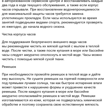
в авторизованном сервисном центре и восстанавливать каждые
два года в ходе текущего обслуживания, а также если корпус
часов открывали. При восстановлении водонепроницаемости
для максимальной защиты часов требуется замена
уплотняющих прокладок. Если часы используются во время
занятий подводными видами спорта, рекомендуется проверять
их ежегодно, до начала водного сезона.
Чистка корпуса часов
Для поддержания безупречного внешнего вида часов
мы рекомендуем чистить их мягкой щеткой с мылом в теплой
воде. После чистки, а также после купания в море или бассейне
часы следует аккуратно ополоснуть в чистой воде. Часы можно
чистить с помощью мягкой сухой ткани.
Ремешок
При необходимости промойте ремешок в теплой воде и дайте
ему высохнуть. Не сушите ремешок на горячей поверхности или
под прямыми лучами солнца, так как быстрое испарение влаги
может привести к нарушению формы и ухудшению качеств
ремешка. После каждого купания в море или бассейне
аккуратно ополаскивайте ремешок в чистой воде. Ремешки
изготавливаются из кожи, которая не подвергалась химической
обработке и поэтому сохранила свою естественную мягкость