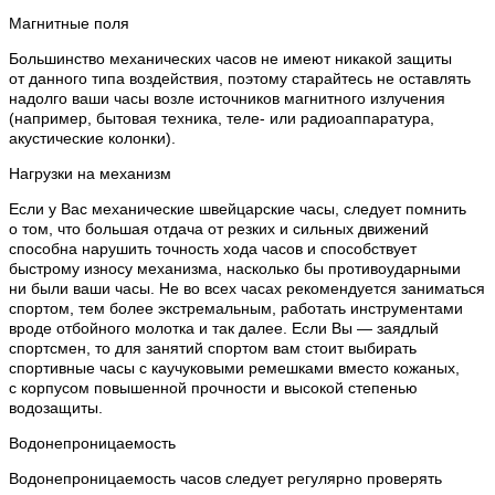
Магнитные поля
Большинство механических часов не имеют никакой защиты
от данного типа воздействия, поэтому старайтесь не оставлять
надолго ваши часы возле источников магнитного излучения
(например, бытовая техника, теле- или радиоаппаратура,
акустические колонки).
Нагрузки на механизм
Если у Вас механические швейцарские часы, следует помнить
о том, что большая отдача от резких и сильных движений
способна нарушить точность хода часов и способствует
быстрому износу механизма, насколько бы противоударными
ни были ваши часы. Не во всех часах рекомендуется заниматься
спортом, тем более экстремальным, работать инструментами
вроде отбойного молотка и так далее. Если Вы — заядлый
спортсмен, то для занятий спортом вам стоит выбирать
спортивные часы с каучуковыми ремешками вместо кожаных,
с корпусом повышенной прочности и высокой степенью
водозащиты.
Водонепроницаемость
Водонепроницаемость часов следует регулярно проверять