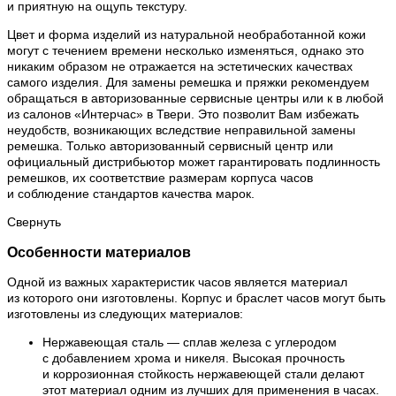
и приятную на ощупь текстуру.
Цвет и форма изделий из натуральной необработанной кожи
могут с течением времени несколько изменяться, однако это
никаким образом не отражается на эстетических качествах
самого изделия. Для замены ремешка и пряжки рекомендуем
обращаться в авторизованные сервисные центры или к в любой
из салонов «Интерчас» в Твери. Это позволит Вам избежать
неудобств, возникающих вследствие неправильной замены
ремешка. Только авторизованный сервисный центр или
официальный дистрибьютор может гарантировать подлинность
ремешков, их соответствие размерам корпуса часов
и соблюдение стандартов качества марок.
Свернуть
Особенности материалов
Одной из важных характеристик часов является материал
из которого они изготовлены. Корпус и браслет часов могут быть
изготовлены из следующих материалов:
Нержавеющая сталь — сплав железа с углеродом
с добавлением хрома и никеля. Высокая прочность
и коррозионная стойкость нержавеющей стали делают
этот материал одним из лучших для применения в часах.