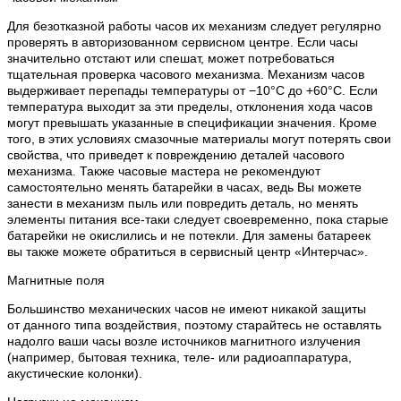
Для безотказной работы часов их механизм следует регулярно
проверять в авторизованном сервисном центре. Если часы
значительно отстают или спешат, может потребоваться
тщательная проверка часового механизма. Механизм часов
выдерживает перепады температуры от −10°C до +60°C. Если
температура выходит за эти пределы, отклонения хода часов
могут превышать указанные в спецификации значения. Кроме
того, в этих условиях смазочные материалы могут потерять свои
свойства, что приведет к повреждению деталей часового
механизма. Также часовые мастера не рекомендуют
самостоятельно менять батарейки в часах, ведь Вы можете
занести в механизм пыль или повредить деталь, но менять
элементы питания все-таки следует своевременно, пока старые
батарейки не окислились и не потекли. Для замены батареек
вы также можете обратиться в сервисный центр «Интерчас».
Магнитные поля
Большинство механических часов не имеют никакой защиты
от данного типа воздействия, поэтому старайтесь не оставлять
надолго ваши часы возле источников магнитного излучения
(например, бытовая техника, теле- или радиоаппаратура,
акустические колонки).