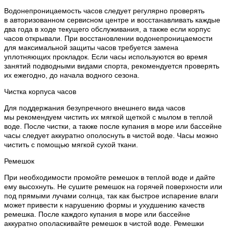
Водонепроницаемость часов следует регулярно проверять
в авторизованном сервисном центре и восстанавливать каждые
два года в ходе текущего обслуживания, а также если корпус
часов открывали. При восстановлении водонепроницаемости
для максимальной защиты часов требуется замена
уплотняющих прокладок. Если часы используются во время
занятий подводными видами спорта, рекомендуется проверять
их ежегодно, до начала водного сезона.
Чистка корпуса часов
Для поддержания безупречного внешнего вида часов
мы рекомендуем чистить их мягкой щеткой с мылом в теплой
воде. После чистки, а также после купания в море или бассейне
часы следует аккуратно ополоснуть в чистой воде. Часы можно
чистить с помощью мягкой сухой ткани.
Ремешок
При необходимости промойте ремешок в теплой воде и дайте
ему высохнуть. Не сушите ремешок на горячей поверхности или
под прямыми лучами солнца, так как быстрое испарение влаги
может привести к нарушению формы и ухудшению качеств
ремешка. После каждого купания в море или бассейне
аккуратно ополаскивайте ремешок в чистой воде. Ремешки