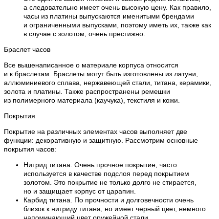
а следовательно имеет очень высокую цену. Как правило,
часы из платины выпускаются именитыми брендами
и ограниченными выпусками, поэтому иметь их, также как
в случае с золотом, очень престижно.
Браслет часов
Все вышенаписанное о материале корпуса относится
и к браслетам. Браслеты могут быть изготовлены из латуни,
аллюминиевого сплава, нержавеющей стали, титана, керамики,
золота и платины. Также распространены ремешки
из полимерного материала (каучука), текстиля и кожи.
Покрытия
Покрытие на различных элементах часов выполняет две
функции: декоративную и защитную. Рассмотрим основные
покрытия часов:
Нитрид титана. Очень прочное покрытие, часто
используется в качестве подслоя перед покрытием
золотом. Это покрытие не только долго не стирается,
но и защищает корпус от царапин.
Карбид титана. По прочности и долговечности очень
близок к нитриду титана, но имеет черный цвет, немного
напоминающий цвет оружейной стали.