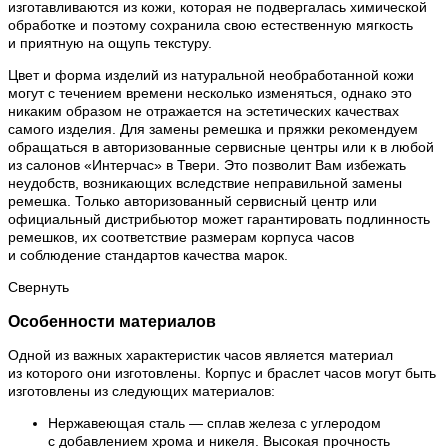
изготавливаются из кожи, которая не подвергалась химической
обработке и поэтому сохранила свою естественную мягкость
и приятную на ощупь текстуру.
Цвет и форма изделий из натуральной необработанной кожи
могут с течением времени несколько изменяться, однако это
никаким образом не отражается на эстетических качествах
самого изделия. Для замены ремешка и пряжки рекомендуем
обращаться в авторизованные сервисные центры или к в любой
из салонов «Интерчас» в Твери. Это позволит Вам избежать
неудобств, возникающих вследствие неправильной замены
ремешка. Только авторизованный сервисный центр или
официальный дистрибьютор может гарантировать подлинность
ремешков, их соответствие размерам корпуса часов
и соблюдение стандартов качества марок.
Свернуть
Особенности материалов
Одной из важных характеристик часов является материал
из которого они изготовлены. Корпус и браслет часов могут быть
изготовлены из следующих материалов:
Нержавеющая сталь — сплав железа с углеродом
с добавлением хрома и никеля. Высокая прочность