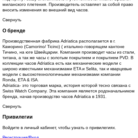
миланского плетения. Производитель оставляет за собой право
вносить изменения во внешний вид часов.
Свернуть
О бренде
Производственная фабрика Adriatica располагается в г.
Каморино (Camorino/ Ticino) ( итальяно-говорящем кантоне
Тичино, на юге Швейцарии. Компания производит часы из стали,
титана, а так же часы с золотым покрытием и покрытием PVD. В
коллекции часов Adriatica есть как механические модели с
широко известными механизмами ETA и Selita, так и кварцевые
модели с высокотехнологичными механизмами компании
Ronda, ETA & ISA.
Adriatica- это торговая марка, история которой тесно связана с
Swiss Watch Company. Эта компания является родоначальником
бренда, начав производство часов Adriatica в 1931.
Свернуть
Привилегии
Войдите в личный кабинет, чтобы узнать о привилегиях.
Регистрация/Вход