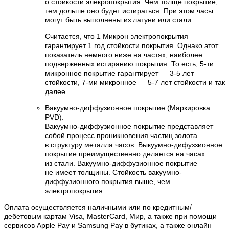
о стойкости элекропокрытия. Чем толще покрытие,
тем дольше оно будет истираться. При этом часы
могут быть выполнены из латуни или стали.
Считается, что 1 Микрон электропокрытия
гарантирует 1 год стойкости покрытия. Однако этот
показатель немного ниже на частях, наиболее
подверженных истиранию покрытия. То есть, 5-ти
микронное покрытие гарантирует — 3-5 лет
стойкости, 7-ми микронное — 5-7 лет стойкости и так
далее.
Вакуумно-диффузионное покрытие (Маркировка
PVD).
Вакуумно-диффузионное покрытие представляет
собой процесс проникновения частиц золота
в структуру металла часов. Выкуумно-дифуззионное
покрытие преимущественно делается на часах
из стали. Вакуумно-диффузионное покрытие
не имеет толщины. Стойкость вакуумно-
диффузионного покрытия выше, чем
электропокрытия.
Оплата осуществляется наличными или по кредитным/
дебетовым картам Visa, MasterCard, Мир, а также при помощи
сервисов Apple Pay и Samsung Pay в бутиках, а также онлайн