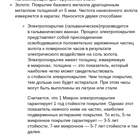
Золото. Покрытие базового металла драгоценным
металлом толщиной от 5 мкм. Чистота нанесенного золота
измеряется в каратах. Наносится двумя способами:
Электропокрытие (гальваническое)производится
в гальванических ваннах. Процесс электропокрытия
представляет собой присоединение
освободившихся положительно заряженных частиц
золота к поверхности часов в результате
электрического воздействия на соль золота.
Электропокрытие имеет толщину, измеряемую
в микронах, толщина — это показатель, который
наиболее четко может свидетельствовать
о стойкости элекропокрытия. Чем толще покрытие,
тем дольше оно будет истираться. При этом часы
могут быть выполнены из латуни или стали.
Считается, что 1 Микрон электропокрытия
гарантирует 1 год стойкости покрытия. Однако этот
показатель немного ниже на частях, наиболее
подверженных истиранию покрытия. То есть, 5-ти
микронное покрытие гарантирует — 3-5 лет
стойкости, 7-ми микронное — 5-7 лет стойкости и так
далее.