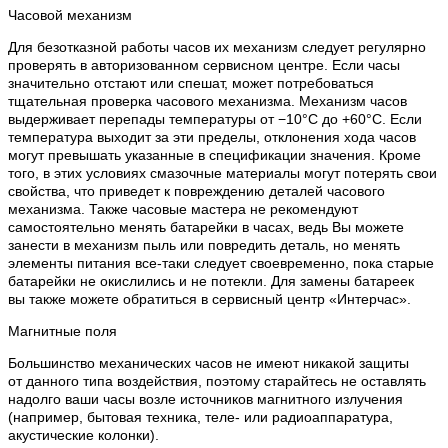
Часовой механизм
Для безотказной работы часов их механизм следует регулярно
проверять в авторизованном сервисном центре. Если часы
значительно отстают или спешат, может потребоваться
тщательная проверка часового механизма. Механизм часов
выдерживает перепады температуры от −10°C до +60°C. Если
температура выходит за эти пределы, отклонения хода часов
могут превышать указанные в спецификации значения. Кроме
того, в этих условиях смазочные материалы могут потерять свои
свойства, что приведет к повреждению деталей часового
механизма. Также часовые мастера не рекомендуют
самостоятельно менять батарейки в часах, ведь Вы можете
занести в механизм пыль или повредить деталь, но менять
элементы питания все-таки следует своевременно, пока старые
батарейки не окислились и не потекли. Для замены батареек
вы также можете обратиться в сервисный центр «Интерчас».
Магнитные поля
Большинство механических часов не имеют никакой защиты
от данного типа воздействия, поэтому старайтесь не оставлять
надолго ваши часы возле источников магнитного излучения
(например, бытовая техника, теле- или радиоаппаратура,
акустические колонки).