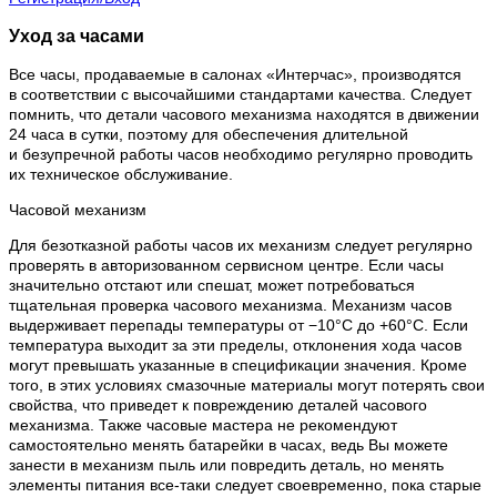
Уход за часами
Все часы, продаваемые в салонах «Интерчас», производятся
в соответствии с высочайшими стандартами качества. Следует
помнить, что детали часового механизма находятся в движении
24 часа в сутки, поэтому для обеспечения длительной
и безупречной работы часов необходимо регулярно проводить
их техническое обслуживание.
Часовой механизм
Для безотказной работы часов их механизм следует регулярно
проверять в авторизованном сервисном центре. Если часы
значительно отстают или спешат, может потребоваться
тщательная проверка часового механизма. Механизм часов
выдерживает перепады температуры от −10°C до +60°C. Если
температура выходит за эти пределы, отклонения хода часов
могут превышать указанные в спецификации значения. Кроме
того, в этих условиях смазочные материалы могут потерять свои
свойства, что приведет к повреждению деталей часового
механизма. Также часовые мастера не рекомендуют
самостоятельно менять батарейки в часах, ведь Вы можете
занести в механизм пыль или повредить деталь, но менять
элементы питания все-таки следует своевременно, пока старые