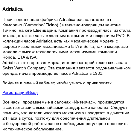
Adriatica
Производственная фабрика Adriatica располагается в г.
Каморино (Camorino/ Ticino) ( итальяно-говорящем кантоне
Тичино, на юге Швейцарии. Компания производит часы из стали,
титана, а так же часы с золотым покрытием и покрытием PVD. В
коллекции часов Adriatica есть как механические модели с
широко известными механизмами ETA и Selita, так и кварцевые
модели с высокотехнологичными механизмами компании
Ronda, ETA & ISA.
Adriatica- это торговая марка, история которой тесно связана с
Swiss Watch Company. Эта компания является родоначальником
бренда, начав производство часов Adriatica в 1931.
Войдите в личный кабинет, чтобы узнать о привилегиях.
Регистрация/Вход
Все часы, продаваемые в салонах «Интерчас», производятся
в соответствии с высочайшими стандартами качества. Следует
помнить, что детали часового механизма находятся в движении
24 часа в сутки, поэтому для обеспечения длительной
и безупречной работы часов необходимо регулярно проводить
их техническое обслуживание.