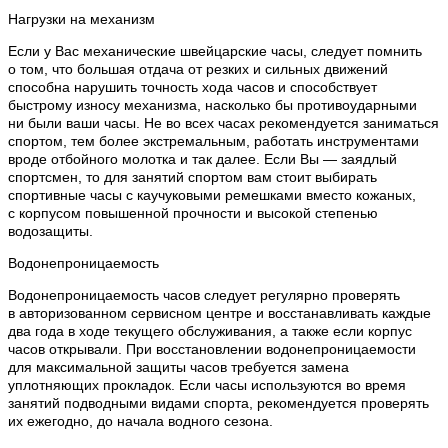
Нагрузки на механизм
Если у Вас механические швейцарские часы, следует помнить
о том, что большая отдача от резких и сильных движений
способна нарушить точность хода часов и способствует
быстрому износу механизма, насколько бы противоударными
ни были ваши часы. Не во всех часах рекомендуется заниматься
спортом, тем более экстремальным, работать инструментами
вроде отбойного молотка и так далее. Если Вы — заядлый
спортсмен, то для занятий спортом вам стоит выбирать
спортивные часы с каучуковыми ремешками вместо кожаных,
с корпусом повышенной прочности и высокой степенью
водозащиты.
Водонепроницаемость
Водонепроницаемость часов следует регулярно проверять
в авторизованном сервисном центре и восстанавливать каждые
два года в ходе текущего обслуживания, а также если корпус
часов открывали. При восстановлении водонепроницаемости
для максимальной защиты часов требуется замена
уплотняющих прокладок. Если часы используются во время
занятий подводными видами спорта, рекомендуется проверять
их ежегодно, до начала водного сезона.