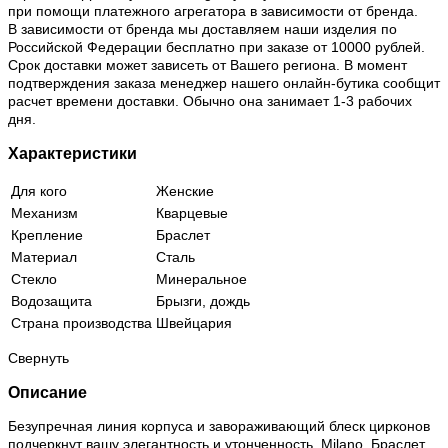
при помощи платежного агрегатора в зависимости от бренда.
В зависимости от бренда мы доставляем наши изделия по
Российской Федерации бесплатно при заказе от 10000 рублей.
Срок доставки может зависеть от Вашего региона. В момент
подтверждения заказа менеджер нашего онлайн-бутика сообщит
расчет времени доставки. Обычно она занимает 1-3 рабочих
дня.
Характеристики
Для кого
Женские
Механизм
Кварцевые
Крепление
Браслет
Материал
Сталь
Стекло
Минеральное
Водозащита
Брызги, дождь
Страна производства
Швейцария
Свернуть
Описание
Безупречная линия корпуса и завораживающий блеск цирконов
подчеркнут вашу элегантность и утонченность. Milano. Браслет