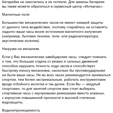
батарейки не окислились и не потекли. Для замены батареек
вы также можете обратиться в сервисный центр «Интерчас».
Магнитные поля
Большинство механических часов не имеют никакой защиты
от данного типа воздействия, поэтому старайтесь не оставлять
надолго ваши часы возле источников магнитного излучения
(например, бытовая техника, теле- или радиоаппаратура,
акустические колонки).
Нагрузки на механизм
Если у Вас механические швейцарские часы, следует помнить
о том, что большая отдача от резких и сильных движений
способна нарушить точность хода часов и способствует
быстрому износу механизма, насколько бы противоударными
ни были ваши часы. Не во всех часах рекомендуется заниматься
спортом, тем более экстремальным, работать инструментами
вроде отбойного молотка и так далее. Если Вы — заядлый
спортсмен, то для занятий спортом вам стоит выбирать
спортивные часы с каучуковыми ремешками вместо кожаных,
с корпусом повышенной прочности и высокой степенью
водозащиты.
Водонепроницаемость