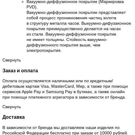
Вакуумно-диффузионное покрытие (Маркировка
PVD).
Вакуумно-диффузионное покрытие представляет
собой процесс проникновения частиц золота
в структуру металла часов. Выкуумно-дифуззионное
покрытие преимущественно делается на часах
из стали. Вакуумно-диффузионное покрытие
не имеет толщины. Стойкость вакуумно-
диффузионного покрытия выше, чем
электропокрытия.
Свернуть
Заказ и оплата
Оплата осуществляется наличными или по кредитным/
дебетовым картам Visa, MasterCard, Мир, а также при помощи
сервисов Apple Pay и Samsung Pay в бутиках, а также онлайн
при помощи платежного агрегатора в зависимости от бренда.
Свернуть
Доставка
В зависимости от бренда мы доставляем наши изделия по
Российской Федерации бесплатно при заказе от 10000 рублей.