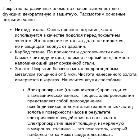
Покрытие на различных элементах часов выполняет две
функции: декоративную и защитную. Рассмотрим основные
покрытия часов:
Нитрид титана. Очень прочное покрытие, часто
используется в качестве подслоя перед покрытием
золотом. Это покрытие не только долго не стирается,
но и защищает корпус от царапин.
Карбид титана. По прочности и долговечности очень
близок к нитриду титана, но имеет черный цвет, немного
напоминающий цвет оружейной стали.
Золото. Покрытие базового металла драгоценным
металлом толщиной от 5 мкм. Чистота нанесенного золота
измеряется в каратах. Наносится двумя способами:
Электропокрытие (гальваническое)производится
в гальванических ваннах. Процесс электропокрытия
представляет собой присоединение
освободившихся положительно заряженных частиц
золота к поверхности часов в результате
электрического воздействия на соль золота.
Электропокрытие имеет толщину, измеряемую
в микронах, толщина — это показатель, который
наиболее четко может свидетельствовать