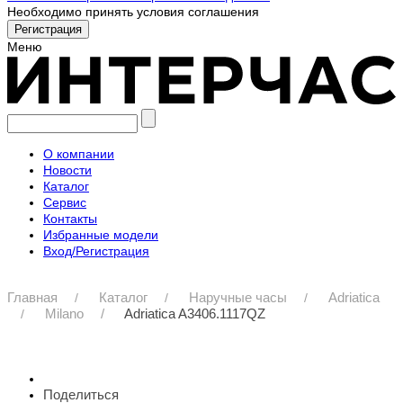
Необходимо принять условия соглашения
Меню
О компании
Новости
Каталог
Сервис
Контакты
Избранные модели
Вход/Регистрация
Главная
Каталог
Наручные часы
Adriatica
Milano
Adriatica A3406.1117QZ
Поделиться