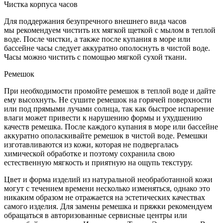
Чистка корпуса часов
Для поддержания безупречного внешнего вида часов
мы рекомендуем чистить их мягкой щеткой с мылом в теплой
воде. После чистки, а также после купания в море или
бассейне часы следует аккуратно ополоснуть в чистой воде.
Часы можно чистить с помощью мягкой сухой ткани.
Ремешок
При необходимости промойте ремешок в теплой воде и дайте
ему высохнуть. Не сушите ремешок на горячей поверхности
или под прямыми лучами солнца, так как быстрое испарение
влаги может привести к нарушению формы и ухудшению
качеств ремешка. После каждого купания в море или бассейне
аккуратно ополаскивайте ремешок в чистой воде. Ремешки
изготавливаются из кожи, которая не подвергалась
химической обработке и поэтому сохранила свою
естественную мягкость и приятную на ощупь текстуру.
Цвет и форма изделий из натуральной необработанной кожи
могут с течением времени несколько изменяться, однако это
никаким образом не отражается на эстетических качествах
самого изделия. Для замены ремешка и пряжки рекомендуем
обращаться в авторизованные сервисные центры или