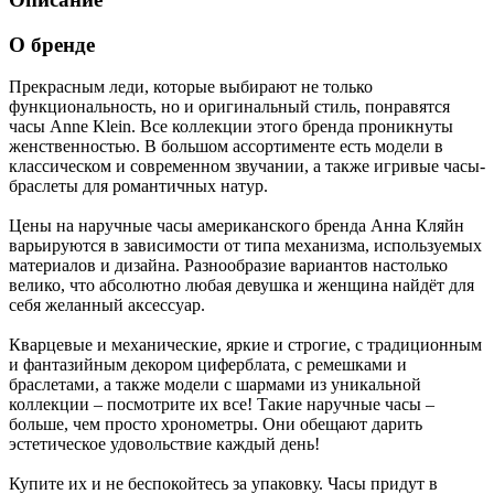
О бренде
Прекрасным леди, которые выбирают не только
функциональность, но и оригинальный стиль, понравятся
часы Anne Klein. Все коллекции этого бренда проникнуты
женственностью. В большом ассортименте есть модели в
классическом и современном звучании, а также игривые часы-
браслеты для романтичных натур.
Цены на наручные часы американского бренда Анна Кляйн
варьируются в зависимости от типа механизма, используемых
материалов и дизайна. Разнообразие вариантов настолько
велико, что абсолютно любая девушка и женщина найдёт для
себя желанный аксессуар.
Кварцевые и механические, яркие и строгие, с традиционным
и фантазийным декором циферблата, с ремешками и
браслетами, а также модели с шармами из уникальной
коллекции – посмотрите их все! Такие наручные часы –
больше, чем просто хронометры. Они обещают дарить
эстетическое удовольствие каждый день!
Купите их и не беспокойтесь за упаковку. Часы придут в