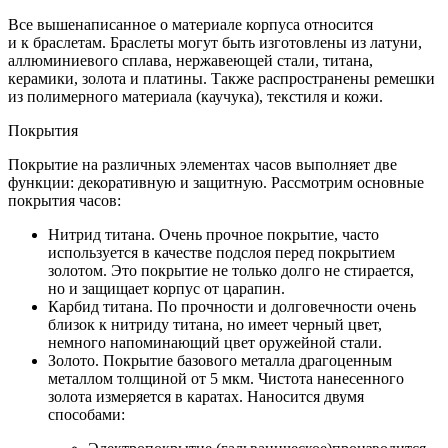
Все вышенаписанное о материале корпуса относится
и к браслетам. Браслеты могут быть изготовлены из латуни,
аллюминиевого сплава, нержавеющей стали, титана,
керамики, золота и платины. Также распространены ремешки
из полимерного материала (каучука), текстиля и кожи.
Покрытия
Покрытие на различных элементах часов выполняет две
функции: декоративную и защитную. Рассмотрим основные
покрытия часов:
Нитрид титана. Очень прочное покрытие, часто
используется в качестве подслоя перед покрытием
золотом. Это покрытие не только долго не стирается,
но и защищает корпус от царапин.
Карбид титана. По прочности и долговечности очень
близок к нитриду титана, но имеет черный цвет,
немного напоминающий цвет оружейной стали.
Золото. Покрытие базового металла драгоценным
металлом толщиной от 5 мкм. Чистота нанесенного
золота измеряется в каратах. Наносится двумя
способами: