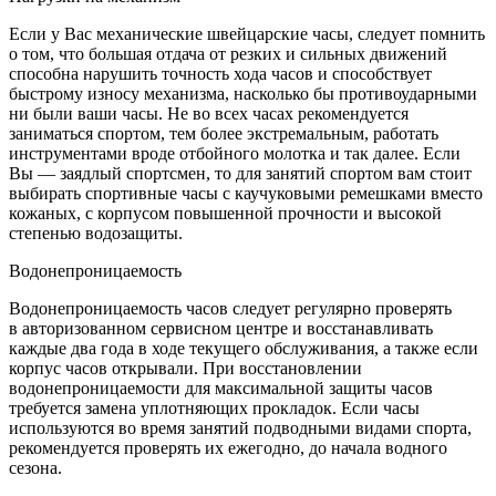
Если у Вас механические швейцарские часы, следует помнить
о том, что большая отдача от резких и сильных движений
способна нарушить точность хода часов и способствует
быстрому износу механизма, насколько бы противоударными
ни были ваши часы. Не во всех часах рекомендуется
заниматься спортом, тем более экстремальным, работать
инструментами вроде отбойного молотка и так далее. Если
Вы — заядлый спортсмен, то для занятий спортом вам стоит
выбирать спортивные часы с каучуковыми ремешками вместо
кожаных, с корпусом повышенной прочности и высокой
степенью водозащиты.
Водонепроницаемость
Водонепроницаемость часов следует регулярно проверять
в авторизованном сервисном центре и восстанавливать
каждые два года в ходе текущего обслуживания, а также если
корпус часов открывали. При восстановлении
водонепроницаемости для максимальной защиты часов
требуется замена уплотняющих прокладок. Если часы
используются во время занятий подводными видами спорта,
рекомендуется проверять их ежегодно, до начала водного
сезона.