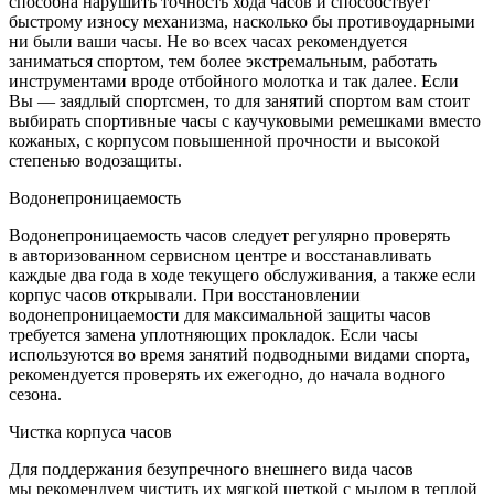
способна нарушить точность хода часов и способствует
быстрому износу механизма, насколько бы противоударными
ни были ваши часы. Не во всех часах рекомендуется
заниматься спортом, тем более экстремальным, работать
инструментами вроде отбойного молотка и так далее. Если
Вы — заядлый спортсмен, то для занятий спортом вам стоит
выбирать спортивные часы с каучуковыми ремешками вместо
кожаных, с корпусом повышенной прочности и высокой
степенью водозащиты.
Водонепроницаемость
Водонепроницаемость часов следует регулярно проверять
в авторизованном сервисном центре и восстанавливать
каждые два года в ходе текущего обслуживания, а также если
корпус часов открывали. При восстановлении
водонепроницаемости для максимальной защиты часов
требуется замена уплотняющих прокладок. Если часы
используются во время занятий подводными видами спорта,
рекомендуется проверять их ежегодно, до начала водного
сезона.
Чистка корпуса часов
Для поддержания безупречного внешнего вида часов
мы рекомендуем чистить их мягкой щеткой с мылом в теплой