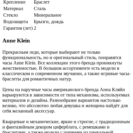
Крепление
Браслет
Материал
Сталь
Стекло
Минеральное
Водозащита
Брызги, дождь
Гарантия (лет)
2
Anne Klein
Прекрасным леди, которые выбирают не только
функциональность, но и оригинальный стиль, понравятся
часы Anne Klein. Все коллекции этого бренда проникнуты
женственностью. В большом ассортименте есть модели в
классическом и современном звучании, а также игривые часы-
браслеты для романтичных натур.
Цены на наручные часы американского бренда Анна Кляйн
варьируются в зависимости от типа механизма, используемых
материалов и дизайна. Разнообразие вариантов настолько
велико, что абсолютно любая девушка и женщина найдёт для
себя желанный аксессуар.
Кварцевые и механические, яркие и строгие, с традиционным
и фантазийным декором циферблата, с ремешками и
браслетами, а также модели с шармами из уникальной