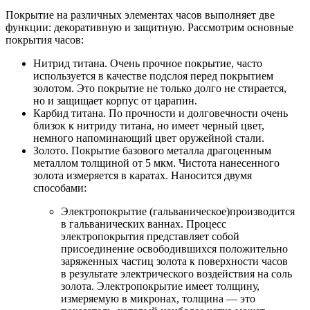
Покрытие на различных элементах часов выполняет две
функции: декоративную и защитную. Рассмотрим основные
покрытия часов:
Нитрид титана. Очень прочное покрытие, часто
используется в качестве подслоя перед покрытием
золотом. Это покрытие не только долго не стирается,
но и защищает корпус от царапин.
Карбид титана. По прочности и долговечности очень
близок к нитриду титана, но имеет черный цвет,
немного напоминающий цвет оружейной стали.
Золото. Покрытие базового металла драгоценным
металлом толщиной от 5 мкм. Чистота нанесенного
золота измеряется в каратах. Наносится двумя
способами:
Электропокрытие (гальваническое)производится
в гальванических ваннах. Процесс
электропокрытия представляет собой
присоединение освободившихся положительно
заряженных частиц золота к поверхности часов
в результате электрического воздействия на соль
золота. Электропокрытие имеет толщину,
измеряемую в микронах, толщина — это