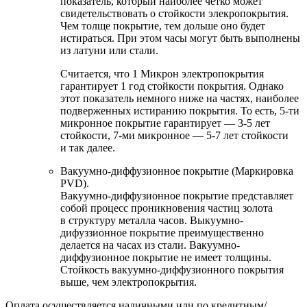
показатель, который наиболее четко может
свидетельствовать о стойкости элекропокрытия.
Чем толще покрытие, тем дольше оно будет
истираться. При этом часы могут быть выполнены
из латуни или стали.
Считается, что 1 Микрон электропокрытия
гарантирует 1 год стойкости покрытия. Однако
этот показатель немного ниже на частях, наиболее
подверженных истиранию покрытия. То есть, 5-ти
микронное покрытие гарантирует — 3-5 лет
стойкости, 7-ми микронное — 5-7 лет стойкости
и так далее.
Вакуумно-диффузионное покрытие (Маркировка
PVD).
Вакуумно-диффузионное покрытие представляет
собой процесс проникновения частиц золота
в структуру металла часов. Выкуумно-
дифуззионное покрытие преимущественно
делается на часах из стали. Вакуумно-
диффузионное покрытие не имеет толщины.
Стойкость вакуумно-диффузионного покрытия
выше, чем электропокрытия.
Оплата осуществляется наличными или по кредитным/