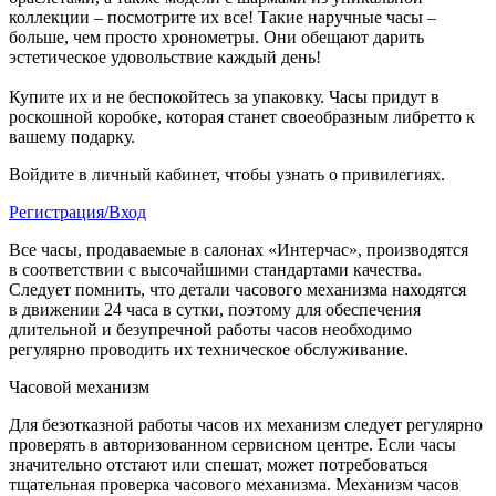
коллекции – посмотрите их все! Такие наручные часы –
больше, чем просто хронометры. Они обещают дарить
эстетическое удовольствие каждый день!
Купите их и не беспокойтесь за упаковку. Часы придут в
роскошной коробке, которая станет своеобразным либретто к
вашему подарку.
Войдите в личный кабинет, чтобы узнать о привилегиях.
Регистрация/Вход
Все часы, продаваемые в салонах «Интерчас», производятся
в соответствии с высочайшими стандартами качества.
Следует помнить, что детали часового механизма находятся
в движении 24 часа в сутки, поэтому для обеспечения
длительной и безупречной работы часов необходимо
регулярно проводить их техническое обслуживание.
Часовой механизм
Для безотказной работы часов их механизм следует регулярно
проверять в авторизованном сервисном центре. Если часы
значительно отстают или спешат, может потребоваться
тщательная проверка часового механизма. Механизм часов