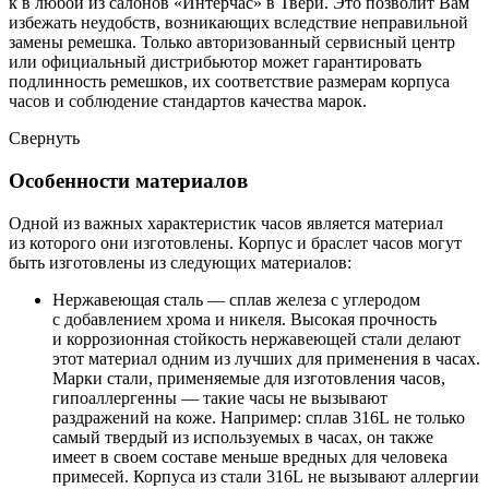
к в любой из салонов «Интерчас» в Твери. Это позволит Вам
избежать неудобств, возникающих вследствие неправильной
замены ремешка. Только авторизованный сервисный центр
или официальный дистрибьютор может гарантировать
подлинность ремешков, их соответствие размерам корпуса
часов и соблюдение стандартов качества марок.
Свернуть
Особенности материалов
Одной из важных характеристик часов является материал
из которого они изготовлены. Корпус и браслет часов могут
быть изготовлены из следующих материалов:
Нержавеющая сталь — сплав железа с углеродом
с добавлением хрома и никеля. Высокая прочность
и коррозионная стойкость нержавеющей стали делают
этот материал одним из лучших для применения в часах.
Марки стали, применяемые для изготовления часов,
гипоаллергенны — такие часы не вызывают
раздражений на коже. Например: сплав 316L не только
самый твердый из используемых в часах, он также
имеет в своем составе меньше вредных для человека
примесей. Корпуса из стали 316L не вызывают аллергии