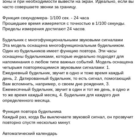
зоны и при необходимости вывести на экран. Идеально, если вы
часто совершаете звонки за границу.
Функция секундомера- 1/100 сек. - 24 часа
Прошедшее время измеряется с точностью в 1/100 секунды.
Пределы измерения достигают 24 часов.
Будильник с многофункциональными звуковыми сигналами
Эта модель оснащена многофункциональным будильником.
Один из будильников имеет функцию повтора. Эти часы
оснащены будильниками, которые индеально подходят для
напоминания о любом типе важных событий. Модель оснащена
четырьмя повторяющимися звуковыми сигналами: 1.
Ежедневный будильник, звучит в одно и тоже время каждый
день, 2. Датированный будильник, то есть сигнал, помогающий
Вам вспомнить, например, о своем дне рождения, 3.
Ежемесячный будильник, звучит в один и тот же день, в одно и
то же время каждый месяц, 4. Будильник для каждого дня
определенного месяца.
Функция повтора будильника
Каждый раз, когда Вы выключаете звуковой сигнал, он прозвучит
повторно спустя несколько минут.
Автоматический календарь