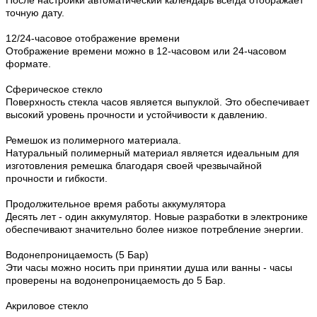
После настройки автоматический календарь всегда отображает
точную дату.
12/24-часовое отображение времени
Отображение времени можно в 12-часовом или 24-часовом
формате.
Сферическое стекло
Поверхность стекла часов является выпуклой. Это обеспечивает
высокий уровень прочности и устойчивости к давлению.
Ремешок из полимерного материала.
Натуральный полимерный материал является идеальным для
изготовления ремешка благодаря своей чрезвычайной
прочности и гибкости.
Продолжительное время работы аккумулятора
Десять лет - один аккумулятор. Новые разработки в электронике
обеспечивают значительно более низкое потребление энергии.
Водонепроницаемость (5 Бар)
Эти часы можно носить при принятии душа или ванны - часы
проверены на водонепроницаемость до 5 Бар.
Акриловое стекло