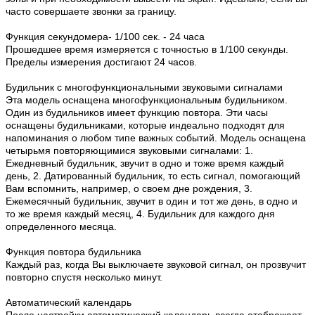
часто совершаете звонки за границу.
Функция секундомера- 1/100 сек. - 24 часа
Прошедшее время измеряется с точностью в 1/100 секунды.
Пределы измерения достигают 24 часов.
Будильник с многофункциональными звуковыми сигналами
Эта модель оснащена многофункциональным будильником.
Один из будильников имеет функцию повтора. Эти часы
оснащены будильниками, которые индеально подходят для
напоминания о любом типе важных событий. Модель оснащена
четырьмя повторяющимися звуковыми сигналами: 1.
Ежедневный будильник, звучит в одно и тоже время каждый
день, 2. Датированный будильник, то есть сигнал, помогающий
Вам вспомнить, например, о своем дне рождения, 3.
Ежемесячный будильник, звучит в один и тот же день, в одно и
то же время каждый месяц, 4. Будильник для каждого дня
определенного месяца.
Функция повтора будильника
Каждый раз, когда Вы выключаете звуковой сигнал, он прозвучит
повторно спустя несколько минут.
Автоматический календарь