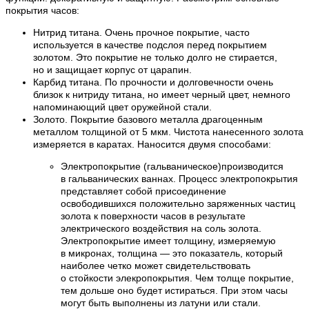
покрытия часов:
Нитрид титана. Очень прочное покрытие, часто
используется в качестве подслоя перед покрытием
золотом. Это покрытие не только долго не стирается,
но и защищает корпус от царапин.
Карбид титана. По прочности и долговечности очень
близок к нитриду титана, но имеет черный цвет, немного
напоминающий цвет оружейной стали.
Золото. Покрытие базового металла драгоценным
металлом толщиной от 5 мкм. Чистота нанесенного золота
измеряется в каратах. Наносится двумя способами:
Электропокрытие (гальваническое)производится
в гальванических ваннах. Процесс электропокрытия
представляет собой присоединение
освободившихся положительно заряженных частиц
золота к поверхности часов в результате
электрического воздействия на соль золота.
Электропокрытие имеет толщину, измеряемую
в микронах, толщина — это показатель, который
наиболее четко может свидетельствовать
о стойкости элекропокрытия. Чем толще покрытие,
тем дольше оно будет истираться. При этом часы
могут быть выполнены из латуни или стали.