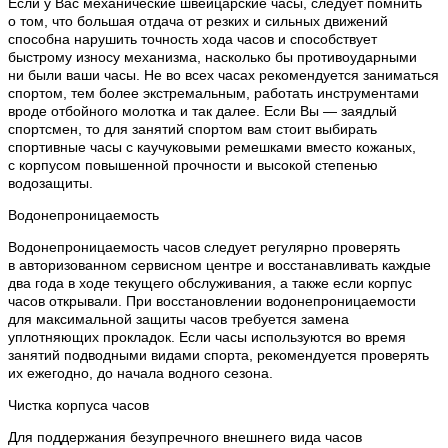
Если у Вас механические швейцарские часы, следует помнить
о том, что большая отдача от резких и сильных движений
способна нарушить точность хода часов и способствует
быстрому износу механизма, насколько бы противоударными
ни были ваши часы. Не во всех часах рекомендуется заниматься
спортом, тем более экстремальным, работать инструментами
вроде отбойного молотка и так далее. Если Вы — заядлый
спортсмен, то для занятий спортом вам стоит выбирать
спортивные часы с каучуковыми ремешками вместо кожаных,
с корпусом повышенной прочности и высокой степенью
водозащиты.
Водонепроницаемость
Водонепроницаемость часов следует регулярно проверять
в авторизованном сервисном центре и восстанавливать каждые
два года в ходе текущего обслуживания, а также если корпус
часов открывали. При восстановлении водонепроницаемости
для максимальной защиты часов требуется замена
уплотняющих прокладок. Если часы используются во время
занятий подводными видами спорта, рекомендуется проверять
их ежегодно, до начала водного сезона.
Чистка корпуса часов
Для поддержания безупречного внешнего вида часов