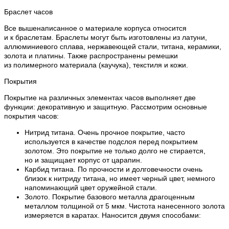
Браслет часов
Все вышенаписанное о материале корпуса относится
и к браслетам. Браслеты могут быть изготовлены из латуни,
аллюминиевого сплава, нержавеющей стали, титана, керамики,
золота и платины. Также распространены ремешки
из полимерного материала (каучука), текстиля и кожи.
Покрытия
Покрытие на различных элементах часов выполняет две
функции: декоративную и защитную. Рассмотрим основные
покрытия часов:
Нитрид титана. Очень прочное покрытие, часто
используется в качестве подслоя перед покрытием
золотом. Это покрытие не только долго не стирается,
но и защищает корпус от царапин.
Карбид титана. По прочности и долговечности очень
близок к нитриду титана, но имеет черный цвет, немного
напоминающий цвет оружейной стали.
Золото. Покрытие базового металла драгоценным
металлом толщиной от 5 мкм. Чистота нанесенного золота
измеряется в каратах. Наносится двумя способами: