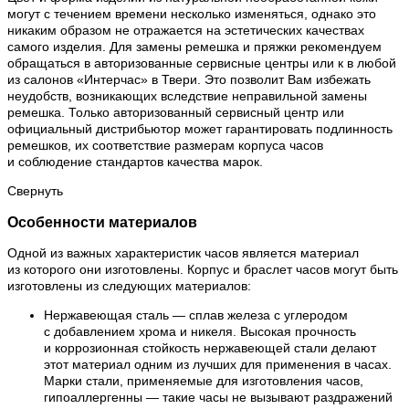
могут с течением времени несколько изменяться, однако это
никаким образом не отражается на эстетических качествах
самого изделия. Для замены ремешка и пряжки рекомендуем
обращаться в авторизованные сервисные центры или к в любой
из салонов «Интерчас» в Твери. Это позволит Вам избежать
неудобств, возникающих вследствие неправильной замены
ремешка. Только авторизованный сервисный центр или
официальный дистрибьютор может гарантировать подлинность
ремешков, их соответствие размерам корпуса часов
и соблюдение стандартов качества марок.
Свернуть
Особенности материалов
Одной из важных характеристик часов является материал
из которого они изготовлены. Корпус и браслет часов могут быть
изготовлены из следующих материалов:
Нержавеющая сталь — сплав железа с углеродом
с добавлением хрома и никеля. Высокая прочность
и коррозионная стойкость нержавеющей стали делают
этот материал одним из лучших для применения в часах.
Марки стали, применяемые для изготовления часов,
гипоаллергенны — такие часы не вызывают раздражений