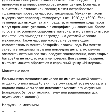
проверять в авторизованном сервисном центре. Если часы
значительно отстают или спешат, может потребоваться
тщательная проверка часового механизма. Механизм часов
выдерживает перепады температуры от −10°C до +60°C. Если
температура выходит за эти пределы, отклонения хода часов
могут превышать указанные в спецификации значения. Кроме
того, в этих условиях смазочные материалы могут потерять свои
свойства, что приведет к повреждению деталей часового
механизма. Также часовые мастера не рекомендуют
самостоятельно менять батарейки в часах, ведь Вы можете
занести в механизм пыль или повредить деталь, но менять
элементы питания все-таки следует своевременно, пока старые
батарейки не окислились и не потекли. Для замены батареек
вы также можете обратиться в сервисный центр «Интерчас».
Магнитные поля
Большинство механических часов не имеют никакой защиты
от данного типа воздействия, поэтому старайтесь не оставлять
надолго ваши часы возле источников магнитного излучения
(например, бытовая техника, теле- или радиоаппаратура,
акустические колонки).
Нагрузки на механизм