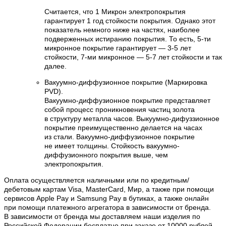
Считается, что 1 Микрон электропокрытия
гарантирует 1 год стойкости покрытия. Однако этот
показатель немного ниже на частях, наиболее
подверженных истиранию покрытия. То есть, 5-ти
микронное покрытие гарантирует — 3-5 лет
стойкости, 7-ми микронное — 5-7 лет стойкости и так
далее.
Вакуумно-диффузионное покрытие (Маркировка
PVD).
Вакуумно-диффузионное покрытие представляет
собой процесс проникновения частиц золота
в структуру металла часов. Выкуумно-дифуззионное
покрытие преимущественно делается на часах
из стали. Вакуумно-диффузионное покрытие
не имеет толщины. Стойкость вакуумно-
диффузионного покрытия выше, чем
электропокрытия.
Оплата осуществляется наличными или по кредитным/
дебетовым картам Visa, MasterCard, Мир, а также при помощи
сервисов Apple Pay и Samsung Pay в бутиках, а также онлайн
при помощи платежного агрегатора в зависимости от бренда.
В зависимости от бренда мы доставляем наши изделия по
Российской Федерации бесплатно при заказе от 10000 рублей.