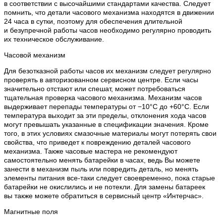
в соответствии с высочайшими стандартами качества. Следует
помнить, что детали часового механизма находятся в движении
24 часа в сутки, поэтому для обеспечения длительной
и безупречной работы часов необходимо регулярно проводить
их техническое обслуживание.
Часовой механизм
Для безотказной работы часов их механизм следует регулярно
проверять в авторизованном сервисном центре. Если часы
значительно отстают или спешат, может потребоваться
тщательная проверка часового механизма. Механизм часов
выдерживает перепады температуры от −10°C до +60°C. Если
температура выходит за эти пределы, отклонения хода часов
могут превышать указанные в спецификации значения. Кроме
того, в этих условиях смазочные материалы могут потерять свои
свойства, что приведет к повреждению деталей часового
механизма. Также часовые мастера не рекомендуют
самостоятельно менять батарейки в часах, ведь Вы можете
занести в механизм пыль или повредить деталь, но менять
элементы питания все-таки следует своевременно, пока старые
батарейки не окислились и не потекли. Для замены батареек
вы также можете обратиться в сервисный центр «Интерчас».
Магнитные поля