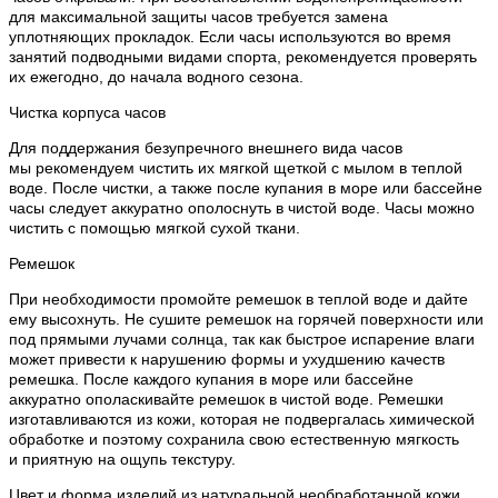
для максимальной защиты часов требуется замена
уплотняющих прокладок. Если часы используются во время
занятий подводными видами спорта, рекомендуется проверять
их ежегодно, до начала водного сезона.
Чистка корпуса часов
Для поддержания безупречного внешнего вида часов
мы рекомендуем чистить их мягкой щеткой с мылом в теплой
воде. После чистки, а также после купания в море или бассейне
часы следует аккуратно ополоснуть в чистой воде. Часы можно
чистить с помощью мягкой сухой ткани.
Ремешок
При необходимости промойте ремешок в теплой воде и дайте
ему высохнуть. Не сушите ремешок на горячей поверхности или
под прямыми лучами солнца, так как быстрое испарение влаги
может привести к нарушению формы и ухудшению качеств
ремешка. После каждого купания в море или бассейне
аккуратно ополаскивайте ремешок в чистой воде. Ремешки
изготавливаются из кожи, которая не подвергалась химической
обработке и поэтому сохранила свою естественную мягкость
и приятную на ощупь текстуру.
Цвет и форма изделий из натуральной необработанной кожи