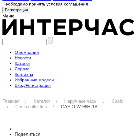
Необходимо принять условия соглашения
Меню
О компании
Новости
Каталог
Сервис
Контакты
Избранные модели
Вход/Регистрация
Главная
Каталог
Наручные часы
Casio
Casio collection
CASIO W-96H-1B
Поделиться