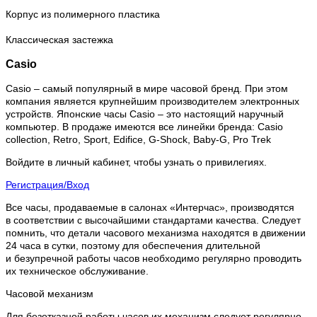
Корпус из полимерного пластика
Классическая застежка
Casio
Casio – самый популярный в мире часовой бренд. При этом
компания является крупнейшим производителем электронных
устройств. Японские часы Casio – это настоящий наручный
компьютер.
В продаже имеются все линейки бренда: Casio
collection, Retro, Sport, Edifice, G-Shock, Baby-G, Pro Trek
Войдите в личный кабинет, чтобы узнать о привилегиях.
Регистрация/Вход
Все часы, продаваемые в салонах «Интерчас», производятся
в соответствии с высочайшими стандартами качества. Следует
помнить, что детали часового механизма находятся в движении
24 часа в сутки, поэтому для обеспечения длительной
и безупречной работы часов необходимо регулярно проводить
их техническое обслуживание.
Часовой механизм
Для безотказной работы часов их механизм следует регулярно