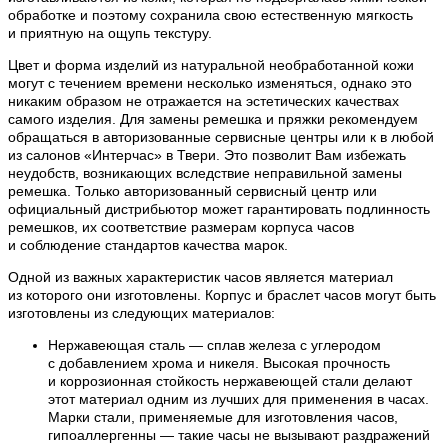
обработке и поэтому сохранила свою естественную мягкость
и приятную на ощупь текстуру.
Цвет и форма изделий из натуральной необработанной кожи
могут с течением времени несколько изменяться, однако это
никаким образом не отражается на эстетических качествах
самого изделия. Для замены ремешка и пряжки рекомендуем
обращаться в авторизованные сервисные центры или к в любой
из салонов «Интерчас» в Твери. Это позволит Вам избежать
неудобств, возникающих вследствие неправильной замены
ремешка. Только авторизованный сервисный центр или
официальный дистрибьютор может гарантировать подлинность
ремешков, их соответствие размерам корпуса часов
и соблюдение стандартов качества марок.
Одной из важных характеристик часов является материал
из которого они изготовлены. Корпус и браслет часов могут быть
изготовлены из следующих материалов:
Нержавеющая сталь — сплав железа с углеродом
с добавлением хрома и никеля. Высокая прочность
и коррозионная стойкость нержавеющей стали делают
этот материал одним из лучших для применения в часах.
Марки стали, применяемые для изготовления часов,
гипоаллергенны — такие часы не вызывают раздражений