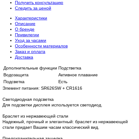
Получить консультацию
Следить за ценой
Характеристики
Описание
О бренде
Привилегии
Уход за часами
Особенности материалов
Заказ и оплата
Доставка
Дополнительные функции
Подстветка
Водозащита
Активное плавание
Подсветка
Есть
Элемент питания: SR626SW + CR1616
Светодиодная подсветка
Для подсветки дисплея используется светодиод.
Браслет из нержавеющей стали
Надежный, прочный и элегантный: браслет из нержавеющей
стали придает Вашим часам классический вид.
Предохранительная защелка