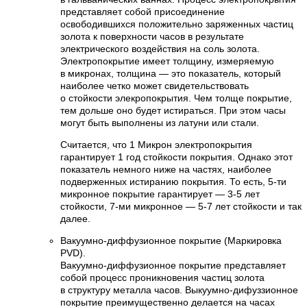
представляет собой присоединение
освободившихся положительно заряженных частиц
золота к поверхности часов в результате
электрического воздействия на соль золота.
Электропокрытие имеет толщину, измеряемую
в микронах, толщина — это показатель, который
наиболее четко может свидетельствовать
о стойкости элекропокрытия. Чем толще покрытие,
тем дольше оно будет истираться. При этом часы
могут быть выполнены из латуни или стали.
Считается, что 1 Микрон электропокрытия
гарантирует 1 год стойкости покрытия. Однако этот
показатель немного ниже на частях, наиболее
подверженных истиранию покрытия. То есть, 5-ти
микронное покрытие гарантирует — 3-5 лет
стойкости, 7-ми микронное — 5-7 лет стойкости и так
далее.
Вакуумно-диффузионное покрытие (Маркировка
PVD).
Вакуумно-диффузионное покрытие представляет
собой процесс проникновения частиц золота
в структуру металла часов. Выкуумно-дифуззионное
покрытие преимущественно делается на часах