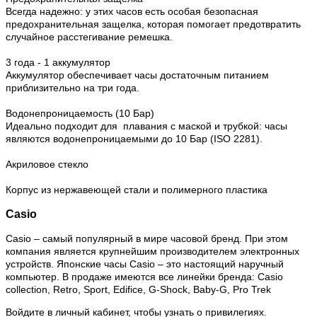
Всегда надежно: у этих часов есть особая безопасная
предохранительная защелка, которая помогает предотвратить
случайное расстегивание ремешка.
3 года - 1 аккумулятор
Аккумулятор обеспечивает часы достаточным питанием
приблизительно на три года.
Водонепроницаемость (10 Бар)
Идеально подходит для плавания с маской и трубкой: часы
являются водонепроницаемыми до 10 Бар (ISO 2281).
Акриловое стекло
Корпус из нержавеющей стали и полимерного пластика
Casio
Casio – самый популярный в мире часовой бренд. При этом
компания является крупнейшим производителем электронных
устройств. Японские часы Casio – это настоящий наручный
компьютер.
В продаже имеются все линейки бренда: Casio
collection, Retro, Sport, Edifice, G-Shock, Baby-G, Pro Trek
Войдите в личный кабинет, чтобы узнать о привилегиях.