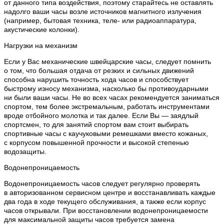
от данного типа воздействия, поэтому старайтесь не оставлять
надолго ваши часы возле источников магнитного излучения
(например, бытовая техника, теле- или радиоаппаратура,
акустические колонки).
Нагрузки на механизм
Если у Вас механические швейцарские часы, следует помнить
о том, что большая отдача от резких и сильных движений
способна нарушить точность хода часов и способствует
быстрому износу механизма, насколько бы противоударными
ни были ваши часы. Не во всех часах рекомендуется заниматься
спортом, тем более экстремальным, работать инструментами
вроде отбойного молотка и так далее. Если Вы — заядлый
спортсмен, то для занятий спортом вам стоит выбирать
спортивные часы с каучуковыми ремешками вместо кожаных,
с корпусом повышенной прочности и высокой степенью
водозащиты.
Водонепроницаемость
Водонепроницаемость часов следует регулярно проверять
в авторизованном сервисном центре и восстанавливать каждые
два года в ходе текущего обслуживания, а также если корпус
часов открывали. При восстановлении водонепроницаемости
для максимальной защиты часов требуется замена