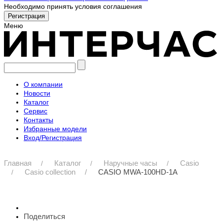
Необходимо принять условия соглашения
Меню
О компании
Новости
Каталог
Сервис
Контакты
Избранные модели
Вход/Регистрация
Главная
Каталог
Наручные часы
Casio
Casio collection
CASIO MWA-100HD-1A
Поделиться