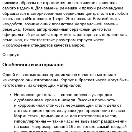
никаким образом не отражается на эстетических качествах
самого изделия. Для замены ремешка и пряжки рекомендуем
обращаться в авторизованные сервисные центры или к в любой
из салонов «Интерчас» в Твери. Это позволит Вам избежать
неудобств, возникающих вследствие неправильной замены
ремешка. Только авторизованный сервисный центр или
официальный дистрибьютор может гарантировать подлинность
ремешков, их соответствие размерам корпуса часов
и соблюдение стандартов качества марок.
Свернуть
Особенности материалов
Одной из важных характеристик часов является материал
из которого они изготовлены. Корпус и браслет часов могут быть
изготовлены из следующих материалов:
Нержавеющая сталь — сплав железа с углеродом
с добавлением хрома и никеля. Высокая прочность
и коррозионная стойкость нержавеющей стали делают
этот материал одним из лучших для применения в часах.
Марки стали, применяемые для изготовления часов,
гипоаллергенны — такие часы не вызывают раздражений
на коже. Например: сплав 316L не только самый твердый
из используемых в часах, он также имеет в своем составе