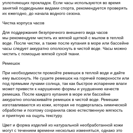
уплотняющих прокладок. Если часы используются во время
занятий подводными видами спорта, рекомендуется проверять
их ежегодно, до начала водного сезона.
Чистка корпуса часов
Для поддержания безупречного внешнего вида часов
мы рекомендуем чистить их мягкой щеткой с мылом в теплой
воде. После чистки, а также после купания в море или бассейне
часы следует аккуратно ополоснуть в чистой воде. Часы можно
чистить с помощью мягкой сухой ткани.
Ремешок
При необходимости промойте ремешок в теплой воде и дайте
ему высохнуть. Не сушите ремешок на горячей поверхности или
под прямыми лучами солнца, так как быстрое испарение влаги
может привести к нарушению формы и ухудшению качеств
ремешка. После каждого купания в море или бассейне
аккуратно ополаскивайте ремешок в чистой воде. Ремешки
изготавливаются из кожи, которая не подвергалась химической
обработке и поэтому сохранила свою естественную мягкость
и приятную на ощупь текстуру.
Цвет и форма изделий из натуральной необработанной кожи
могут с течением времени несколько изменяться, однако это