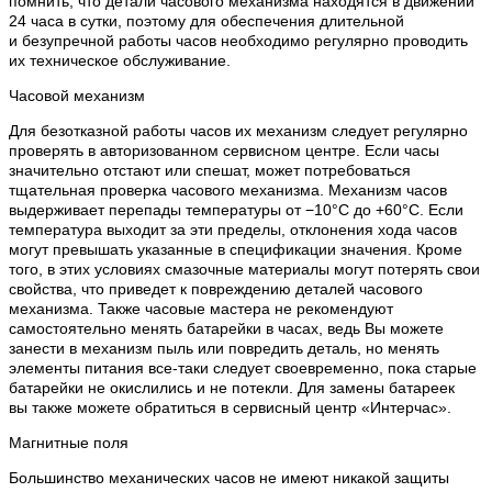
помнить, что детали часового механизма находятся в движении
24 часа в сутки, поэтому для обеспечения длительной
и безупречной работы часов необходимо регулярно проводить
их техническое обслуживание.
Часовой механизм
Для безотказной работы часов их механизм следует регулярно
проверять в авторизованном сервисном центре. Если часы
значительно отстают или спешат, может потребоваться
тщательная проверка часового механизма. Механизм часов
выдерживает перепады температуры от −10°C до +60°C. Если
температура выходит за эти пределы, отклонения хода часов
могут превышать указанные в спецификации значения. Кроме
того, в этих условиях смазочные материалы могут потерять свои
свойства, что приведет к повреждению деталей часового
механизма. Также часовые мастера не рекомендуют
самостоятельно менять батарейки в часах, ведь Вы можете
занести в механизм пыль или повредить деталь, но менять
элементы питания все-таки следует своевременно, пока старые
батарейки не окислились и не потекли. Для замены батареек
вы также можете обратиться в сервисный центр «Интерчас».
Магнитные поля
Большинство механических часов не имеют никакой защиты