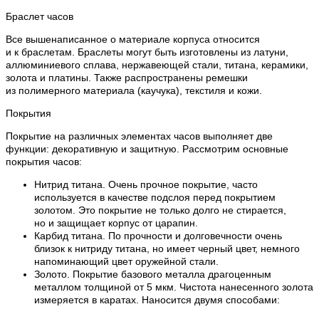
Браслет часов
Все вышенаписанное о материале корпуса относится
и к браслетам. Браслеты могут быть изготовлены из латуни,
аллюминиевого сплава, нержавеющей стали, титана, керамики,
золота и платины. Также распространены ремешки
из полимерного материала (каучука), текстиля и кожи.
Покрытия
Покрытие на различных элементах часов выполняет две
функции: декоративную и защитную. Рассмотрим основные
покрытия часов:
Нитрид титана. Очень прочное покрытие, часто
используется в качестве подслоя перед покрытием
золотом. Это покрытие не только долго не стирается,
но и защищает корпус от царапин.
Карбид титана. По прочности и долговечности очень
близок к нитриду титана, но имеет черный цвет, немного
напоминающий цвет оружейной стали.
Золото. Покрытие базового металла драгоценным
металлом толщиной от 5 мкм. Чистота нанесенного золота
измеряется в каратах. Наносится двумя способами: