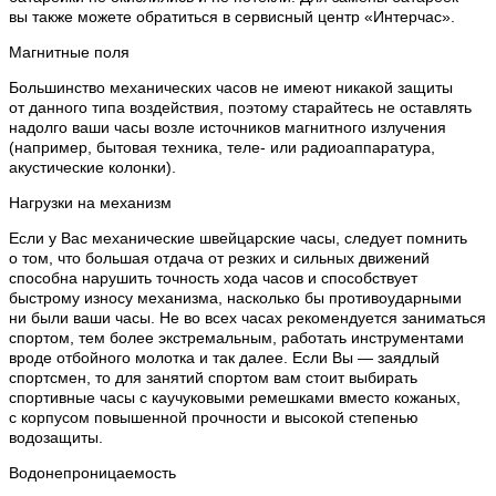
вы также можете обратиться в сервисный центр «Интерчас».
Магнитные поля
Большинство механических часов не имеют никакой защиты
от данного типа воздействия, поэтому старайтесь не оставлять
надолго ваши часы возле источников магнитного излучения
(например, бытовая техника, теле- или радиоаппаратура,
акустические колонки).
Нагрузки на механизм
Если у Вас механические швейцарские часы, следует помнить
о том, что большая отдача от резких и сильных движений
способна нарушить точность хода часов и способствует
быстрому износу механизма, насколько бы противоударными
ни были ваши часы. Не во всех часах рекомендуется заниматься
спортом, тем более экстремальным, работать инструментами
вроде отбойного молотка и так далее. Если Вы — заядлый
спортсмен, то для занятий спортом вам стоит выбирать
спортивные часы с каучуковыми ремешками вместо кожаных,
с корпусом повышенной прочности и высокой степенью
водозащиты.
Водонепроницаемость