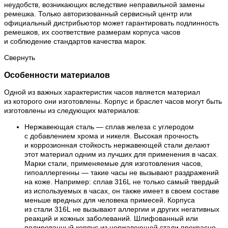
неудобств, возникающих вследствие неправильной замены
ремешка. Только авторизованный сервисный центр или
официальный дистрибьютор может гарантировать подлинность
ремешков, их соответствие размерам корпуса часов
и соблюдение стандартов качества марок.
Свернуть
Особенности материалов
Одной из важных характеристик часов является материал
из которого они изготовлены. Корпус и браслет часов могут быть
изготовлены из следующих материалов:
Нержавеющая сталь — сплав железа с углеродом
с добавлением хрома и никеля. Высокая прочность
и коррозионная стойкость нержавеющей стали делают
этот материал одним из лучших для применения в часах.
Марки стали, применяемые для изготовления часов,
гипоаллергенны — такие часы не вызывают раздражений
на коже. Например: сплав 316L не только самый твердый
из используемых в часах, он также имеет в своем составе
меньше вредных для человека примесей. Корпуса
из стали 316L не вызывают аллергии и других негативных
реакций и кожных заболеваний. Шлифованный или
полированный корпус из нержавеющей стали прекрасно