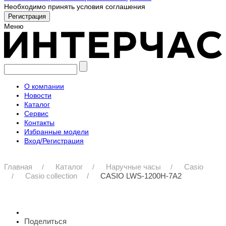
Необходимо принять условия соглашения
Меню
О компании
Новости
Каталог
Сервис
Контакты
Избранные модели
Вход/Регистрация
Главная
Каталог
Наручные часы
Casio
Casio collection
CASIO LWS-1200H-7A2
Поделиться