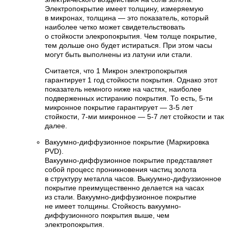
Электропокрытие имеет толщину, измеряемую
в микронах, толщина — это показатель, который
наиболее четко может свидетельствовать
о стойкости элекропокрытия. Чем толще покрытие,
тем дольше оно будет истираться. При этом часы
могут быть выполнены из латуни или стали.
Считается, что 1 Микрон электропокрытия
гарантирует 1 год стойкости покрытия. Однако этот
показатель немного ниже на частях, наиболее
подверженных истиранию покрытия. То есть, 5-ти
микронное покрытие гарантирует — 3-5 лет
стойкости, 7-ми микронное — 5-7 лет стойкости и так
далее.
Вакуумно-диффузионное покрытие (Маркировка
PVD).
Вакуумно-диффузионное покрытие представляет
собой процесс проникновения частиц золота
в структуру металла часов. Выкуумно-дифуззионное
покрытие преимущественно делается на часах
из стали. Вакуумно-диффузионное покрытие
не имеет толщины. Стойкость вакуумно-
диффузионного покрытия выше, чем
электропокрытия.