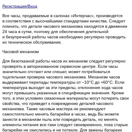
Регистрация/Вход
Все часы, продаваемые в салонах «Интерчас», производятся
в соответствии с высочайшими стандартами качества. Следует
помнить, что детали часового механизма находятся в движении
24 часа в сутки, поэтому для обеспечения длительной
и безупречной работы часов необходимо регулярно проводить
их техническое обслуживание.
Часовой механизм
Для безотказной работы часов их механизм следует регулярно
проверять в авторизованном сервисном центре. Если часы
значительно отстают или спешат, может потребоваться
тщательная проверка часового механизма. Механизм часов
выдерживает перепады температуры от −10°C до +60°C. Если
температура выходит за эти пределы, отклонения хода часов
могут превышать указанные в спецификации значения. Кроме
того, в этих условиях смазочные материалы могут потерять свои
свойства, что приведет к повреждению деталей часового
механизма. Также часовые мастера не рекомендуют
самостоятельно менять батарейки в часах, ведь Вы можете
занести в механизм пыль или повредить деталь, но менять
элементы питания все-таки следует своевременно, пока старые
батарейки не окислились и не потекли. Для замены батареек