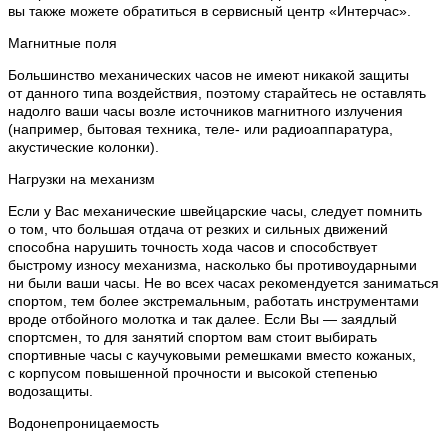
вы также можете обратиться в сервисный центр «Интерчас».
Магнитные поля
Большинство механических часов не имеют никакой защиты
от данного типа воздействия, поэтому старайтесь не оставлять
надолго ваши часы возле источников магнитного излучения
(например, бытовая техника, теле- или радиоаппаратура,
акустические колонки).
Нагрузки на механизм
Если у Вас механические швейцарские часы, следует помнить
о том, что большая отдача от резких и сильных движений
способна нарушить точность хода часов и способствует
быстрому износу механизма, насколько бы противоударными
ни были ваши часы. Не во всех часах рекомендуется заниматься
спортом, тем более экстремальным, работать инструментами
вроде отбойного молотка и так далее. Если Вы — заядлый
спортсмен, то для занятий спортом вам стоит выбирать
спортивные часы с каучуковыми ремешками вместо кожаных,
с корпусом повышенной прочности и высокой степенью
водозащиты.
Водонепроницаемость