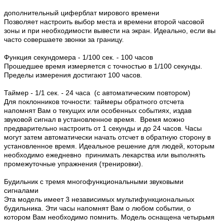
дополнительный циферблат мирового времени
Позволяет настроить выбор места и времени второй часовой
зоны и при необходимости вывести на экран. Идеально, если вы
часто совершаете звонки за границу.
Функция секундомера - 1/100 сек. - 100 часов
Прошедшее время измеряется с точностью в 1/100 секунды.
Пределы измерения достигают 100 часов.
Таймер - 1/1 сек. - 24 часа (с автоматическим повтором)
Для поклонников точности: таймеры обратного отсчета
напомнят Вам о текущих или особенных событиях, издав
звуковой сигнал в установленное время. Время можно
предварительно настроить от 1 секунды и до 24 часов. Часы
могут затем автоматически начать отсчет в обратную сторону в
установленное время. Идеальное решение для людей, которым
необходимо ежедневно принимать лекарства или выполнять
промежуточные упражнения (тренировки).
Будильник с тремя многофункциональными звуковыми
сигналами
Эта модель имеет 3 независимых мультифункциональных
будильника. Эти часы напомнят Вам о любом событии, о
котором Вам необходимо помнить. Модель оснащена четырьмя