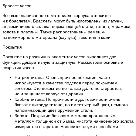
Браслет часов
Все вышенаписанное о материале корпуса относится
и к браслетам. Браслеты могут быть изготовлены из латуни,
аллюминиевого сплава, нержавеющей стали, титана, керамики,
золота и платины. Также распространены ремешки
из полимерного материала (каучука), текстиля и кожи.
Покрытия
Покрытие на различных элементах часов выполняет две
функции: декоративную и защитную. Рассмотрим основные
покрытия часов:
Нитрид титана. Очень прочное покрытие, часто
используется в качестве подслоя перед покрытием
золотом. Это покрытие не только долго не стирается,
но и защищает корпус от царапин.
Карбид титана. По прочности и долговечности очень
близок к нитриду титана, но имеет черный цвет, немного
напоминающий цвет оружейной стали.
Золото. Покрытие базового металла драгоценным
металлом толщиной от 5 мкм. Чистота нанесенного золота
измеряется в каратах. Наносится двумя способами: