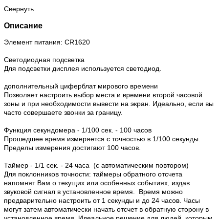
Свернуть
Описание
Элемент питания: CR1620
Светодиодная подсветка
Для подсветки дисплея используется светодиод.
дополнительный циферблат мирового времени
Позволяет настроить выбор места и времени второй часовой
зоны и при необходимости вывести на экран. Идеально, если вы
часто совершаете звонки за границу.
Функция секундомера - 1/100 сек. - 100 часов
Прошедшее время измеряется с точностью в 1/100 секунды.
Пределы измерения достигают 100 часов.
Таймер - 1/1 сек. - 24 часа (с автоматическим повтором)
Для поклонников точности: таймеры обратного отсчета
напомнят Вам о текущих или особенных событиях, издав
звуковой сигнал в установленное время. Время можно
предварительно настроить от 1 секунды и до 24 часов. Часы
могут затем автоматически начать отсчет в обратную сторону в
установленное время. Идеальное решение для людей, которым