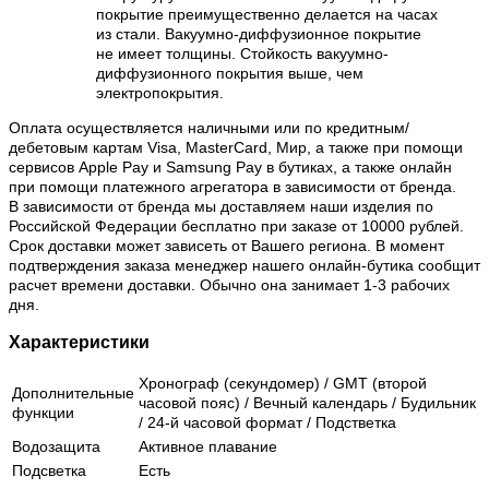
покрытие преимущественно делается на часах
из стали. Вакуумно-диффузионное покрытие
не имеет толщины. Стойкость вакуумно-
диффузионного покрытия выше, чем
электропокрытия.
Оплата осуществляется наличными или по кредитным/
дебетовым картам Visa, MasterCard, Мир, а также при помощи
сервисов Apple Pay и Samsung Pay в бутиках, а также онлайн
при помощи платежного агрегатора в зависимости от бренда.
В зависимости от бренда мы доставляем наши изделия по
Российской Федерации бесплатно при заказе от 10000 рублей.
Срок доставки может зависеть от Вашего региона. В момент
подтверждения заказа менеджер нашего онлайн-бутика сообщит
расчет времени доставки. Обычно она занимает 1-3 рабочих
дня.
Характеристики
Хронограф (секундомер) / GMT (второй
Дополнительные
часовой пояс) / Вечный календарь / Будильник
функции
/ 24-й часовой формат / Подстветка
Водозащита
Активное плавание
Подсветка
Есть