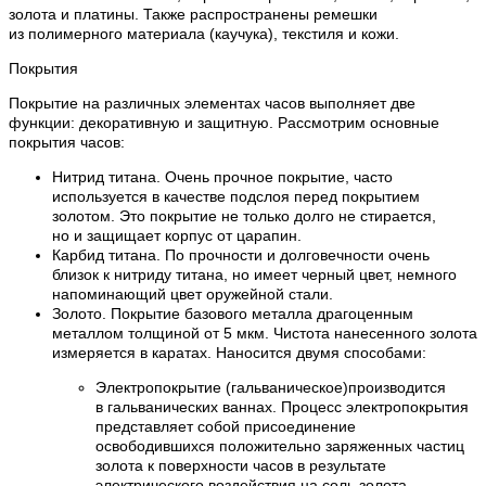
золота и платины. Также распространены ремешки
из полимерного материала (каучука), текстиля и кожи.
Покрытия
Покрытие на различных элементах часов выполняет две
функции: декоративную и защитную. Рассмотрим основные
покрытия часов:
Нитрид титана. Очень прочное покрытие, часто
используется в качестве подслоя перед покрытием
золотом. Это покрытие не только долго не стирается,
но и защищает корпус от царапин.
Карбид титана. По прочности и долговечности очень
близок к нитриду титана, но имеет черный цвет, немного
напоминающий цвет оружейной стали.
Золото. Покрытие базового металла драгоценным
металлом толщиной от 5 мкм. Чистота нанесенного золота
измеряется в каратах. Наносится двумя способами:
Электропокрытие (гальваническое)производится
в гальванических ваннах. Процесс электропокрытия
представляет собой присоединение
освободившихся положительно заряженных частиц
золота к поверхности часов в результате
электрического воздействия на соль золота.