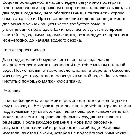
Водонепроницаемость часов следует регулярно проверять
в авторизованном сервисном центре и восстанавливать каждые
два года в ходе текущего обслуживания, а также если корпус
часов открывали. При восстановлении водонепроницаемости
для максимальной защиты часов требуется замена
уплотняющих прокладок. Если часы используются во время
занятий подводными видами спорта, рекомендуется проверять
их ежегодно, до начала водного сезона.
Чистка корпуса часов
Для поддержания безупречного внешнего вида часов
мы рекомендуем чистить их мягкой щеткой с мылом в теплой
воде. После чистки, а также после купания в море или бассейне
часы следует аккуратно ополоснуть в чистой воде. Часы можно
чистить с помощью мягкой сухой ткани.
Ремешок
При необходимости промойте ремешок в теплой воде и дайте
ему высохнуть. Не сушите ремешок на горячей поверхности или
под прямыми лучами солнца, так как быстрое испарение влаги
может привести к нарушению формы и ухудшению качеств
ремешка. После каждого купания в море или бассейне
аккуратно ополаскивайте ремешок в чистой воде. Ремешки
изготавливаются из кожи, которая не подвергалась химической