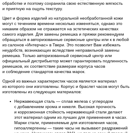
обработке и поэтому сохранила свою естественную мягкость
и приятную на ощупь текстуру.
Цвет и форма изделий из натуральной необработанной кожи
могут с течением времени несколько изменяться, однако это
никаким образом не отражается на эстетических качествах
самого изделия. Для замены ремешка и пряжки рекомендуем
обращаться в авторизованные сервисные центры или к в любой
из салонов «Интерчас» в Твери. Это позволит Вам избежать
неудобств, возникающих вследствие неправильной замены
ремешка. Только авторизованный сервисный центр или
официальный дистрибьютор может гарантировать подлинность
ремешков, их соответствие размерам корпуса часов
и соблюдение стандартов качества марок.
Одной из важных характеристик часов является материал
из которого они изготовлены. Корпус и браслет часов могут быть
изготовлены из следующих материалов:
Нержавеющая сталь — сплав железа с углеродом
с добавлением хрома и никеля. Высокая прочность
и коррозионная стойкость нержавеющей стали делают
этот материал одним из лучших для применения в часах.
Марки стали, применяемые для изготовления часов,
гипоаллергенны — такие часы не вызывают раздражений