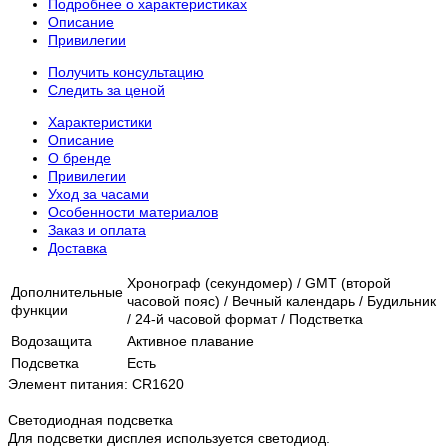
Подробнее о характеристиках
Описание
Привилегии
Получить консультацию
Следить за ценой
Характеристики
Описание
О бренде
Привилегии
Уход за часами
Особенности материалов
Заказ и оплата
Доставка
Хронограф (секундомер) / GMT (второй
Дополнительные
часовой пояс) / Вечный календарь / Будильник
функции
/ 24-й часовой формат / Подстветка
Водозащита
Активное плавание
Подсветка
Есть
Элемент питания: CR1620
Светодиодная подсветка
Для подсветки дисплея используется светодиод.