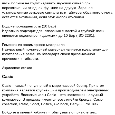
часы больше не будут издавать звуковой сигнал при
переключении от одной функции на другую. Заранее
установленные звуковые сигналы или таймеры обратного отчета
остаются активными, если звук кнопок отключен.
Водонепроницаемость (10 Бар)
Идеально подходит для плавания с маской и трубкой: часы
являются водонепроницаемыми до 10 Бар (ISO 2281).
Ремешок из полимерного материала.
Натуральный полимерный материал является идеальным для
изготовления ремешка благодаря своей чрезвычайной
прочности и гибкости.
Акриловое стекло
Casio
Casio – самый популярный в мире часовой бренд. При этом
компания является крупнейшим производителем электронных
устройств. Японские часы Casio – это настоящий наручный
компьютер.
В продаже имеются все линейки бренда: Casio
collection, Retro, Sport, Edifice, G-Shock, Baby-G, Pro Trek
Войдите в личный кабинет, чтобы узнать о привилегиях.