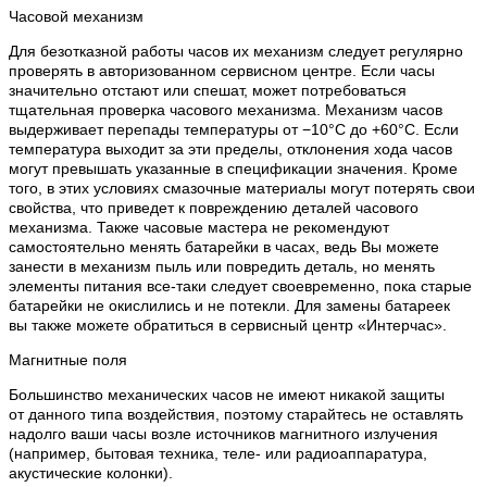
Часовой механизм
Для безотказной работы часов их механизм следует регулярно
проверять в авторизованном сервисном центре. Если часы
значительно отстают или спешат, может потребоваться
тщательная проверка часового механизма. Механизм часов
выдерживает перепады температуры от −10°C до +60°C. Если
температура выходит за эти пределы, отклонения хода часов
могут превышать указанные в спецификации значения. Кроме
того, в этих условиях смазочные материалы могут потерять свои
свойства, что приведет к повреждению деталей часового
механизма. Также часовые мастера не рекомендуют
самостоятельно менять батарейки в часах, ведь Вы можете
занести в механизм пыль или повредить деталь, но менять
элементы питания все-таки следует своевременно, пока старые
батарейки не окислились и не потекли. Для замены батареек
вы также можете обратиться в сервисный центр «Интерчас».
Магнитные поля
Большинство механических часов не имеют никакой защиты
от данного типа воздействия, поэтому старайтесь не оставлять
надолго ваши часы возле источников магнитного излучения
(например, бытовая техника, теле- или радиоаппаратура,
акустические колонки).