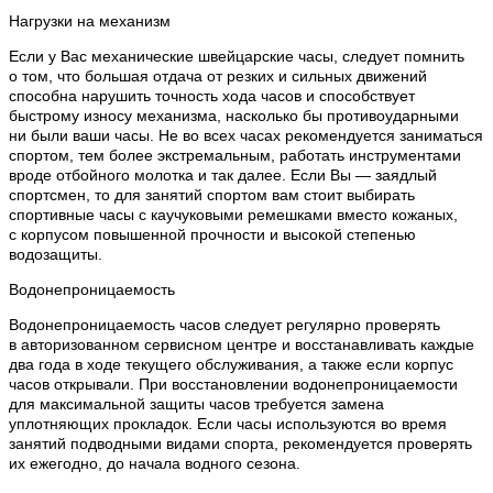
Нагрузки на механизм
Если у Вас механические швейцарские часы, следует помнить
о том, что большая отдача от резких и сильных движений
способна нарушить точность хода часов и способствует
быстрому износу механизма, насколько бы противоударными
ни были ваши часы. Не во всех часах рекомендуется заниматься
спортом, тем более экстремальным, работать инструментами
вроде отбойного молотка и так далее. Если Вы — заядлый
спортсмен, то для занятий спортом вам стоит выбирать
спортивные часы с каучуковыми ремешками вместо кожаных,
с корпусом повышенной прочности и высокой степенью
водозащиты.
Водонепроницаемость
Водонепроницаемость часов следует регулярно проверять
в авторизованном сервисном центре и восстанавливать каждые
два года в ходе текущего обслуживания, а также если корпус
часов открывали. При восстановлении водонепроницаемости
для максимальной защиты часов требуется замена
уплотняющих прокладок. Если часы используются во время
занятий подводными видами спорта, рекомендуется проверять
их ежегодно, до начала водного сезона.