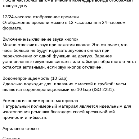
После настройки автоматический календарь всегда отображает
точную дату.
12/24-часовое отображение времени
Отображение времени можно в 12-часовом или 24-часовом
формате.
Включение/выключение звука кнопок
Можно отключить звук при нажатии кнопок. Это означает, что
часы больше не будут издавать звуковой сигнал при
переключении от одной функции на другую. Заранее
установленные звуковые сигналы или таймеры обратного отчета
остаются активными, если звук кнопок отключен.
Водонепроницаемость (10 Бар)
Идеально подходит для плавания с маской и трубкой: часы
являются водонепроницаемыми до 10 Бар (ISO 2281).
Ремешок из полимерного материала.
Натуральный полимерный материал является идеальным для
изготовления ремешка благодаря своей чрезвычайной
прочности и гибкости.
Акриловое стекло
Свернуть