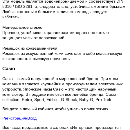
Эта модель является водонепроницаемой и соответствует DIN
8310 / ISO 2281, а, следовательно, устойчива к мелким брызгам.
Любые контакты с большим количеством воды следует
избегать.
Минеральное стекло
Прочное, устойчивое к царапинам минеральное стекло
защищает часы от повреждений.
Ремешок из кожезаменителя
Ремешок из искусственной кожи сочетает в себе классическую
изысканность и высокую прочность.
Casio
Casio – самый популярный в мире часовой бренд. При этом
компания является крупнейшим производителем электронных
устройств. Японские часы Casio – это настоящий наручный
компьютер.
В продаже имеются все линейки бренда: Casio
collection, Retro, Sport, Edifice, G-Shock, Baby-G, Pro Trek
Войдите в личный кабинет, чтобы узнать о привилегиях.
Регистрация/Вход
Все часы, продаваемые в салонах «Интерчас», производятся