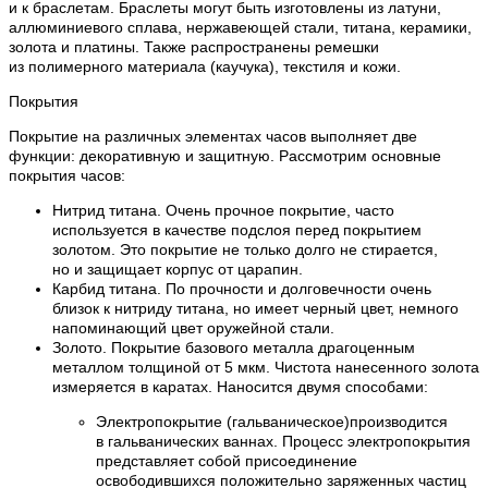
и к браслетам. Браслеты могут быть изготовлены из латуни,
аллюминиевого сплава, нержавеющей стали, титана, керамики,
золота и платины. Также распространены ремешки
из полимерного материала (каучука), текстиля и кожи.
Покрытия
Покрытие на различных элементах часов выполняет две
функции: декоративную и защитную. Рассмотрим основные
покрытия часов:
Нитрид титана. Очень прочное покрытие, часто
используется в качестве подслоя перед покрытием
золотом. Это покрытие не только долго не стирается,
но и защищает корпус от царапин.
Карбид титана. По прочности и долговечности очень
близок к нитриду титана, но имеет черный цвет, немного
напоминающий цвет оружейной стали.
Золото. Покрытие базового металла драгоценным
металлом толщиной от 5 мкм. Чистота нанесенного золота
измеряется в каратах. Наносится двумя способами:
Электропокрытие (гальваническое)производится
в гальванических ваннах. Процесс электропокрытия
представляет собой присоединение
освободившихся положительно заряженных частиц