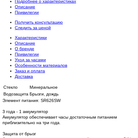
Подробнее о характеристиках
Описание
Привилегии
Получить консультацию
Следить за ценой
Характеристики
Описание
О бренде
Привилегии
Уход за часами
Особенности материалов
Заказ и оплата
Доставка
Стекло
Минеральное
Водозащита
Брызги, дождь
Элемент питания: SR626SW
3 года - 1 аккумулятор
Аккумулятор обеспечивает часы достаточным питанием
приблизительно на три года.
Защита от брызг