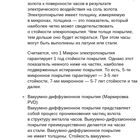
золота к поверхности часов в результате
электрического воздействия на соль золота.
Электропокрытие имеет толщину, измеряемую
в микронах, толщина — это показатель, который
наиболее четко может свидетельствовать
о стойкости элекропокрытия. Чем толще покрытие,
тем дольше оно будет истираться. При этом часы
могут быть выполнены из латуни или стали.
Считается, что 1 Микрон электропокрытия
гарантирует 1 год стойкости покрытия. Однако этот
показатель немного ниже на частях, наиболее
подверженных истиранию покрытия. То есть, 5-ти
микронное покрытие гарантирует — 3-5 лет
стойкости, 7-ми микронное — 5-7 лет стойкости и так
далее.
Вакуумно-диффузионное покрытие (Маркировка
PVD).
Вакуумно-диффузионное покрытие представляет
собой процесс проникновения частиц золота
в структуру металла часов. Выкуумно-дифуззионное
покрытие преимущественно делается на часах
из стали. Вакуумно-диффузионное покрытие
не имеет толщины. Стойкость вакуумно-