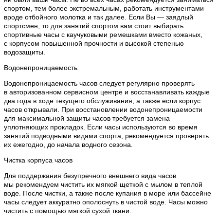
спортом, тем более экстремальным, работать инструментами
вроде отбойного молотка и так далее. Если Вы — заядлый
спортсмен, то для занятий спортом вам стоит выбирать
спортивные часы с каучуковыми ремешками вместо кожаных,
с корпусом повышенной прочности и высокой степенью
водозащиты.
Водонепроницаемость
Водонепроницаемость часов следует регулярно проверять
в авторизованном сервисном центре и восстанавливать каждые
два года в ходе текущего обслуживания, а также если корпус
часов открывали. При восстановлении водонепроницаемости
для максимальной защиты часов требуется замена
уплотняющих прокладок. Если часы используются во время
занятий подводными видами спорта, рекомендуется проверять
их ежегодно, до начала водного сезона.
Чистка корпуса часов
Для поддержания безупречного внешнего вида часов
мы рекомендуем чистить их мягкой щеткой с мылом в теплой
воде. После чистки, а также после купания в море или бассейне
часы следует аккуратно ополоснуть в чистой воде. Часы можно
чистить с помощью мягкой сухой ткани.