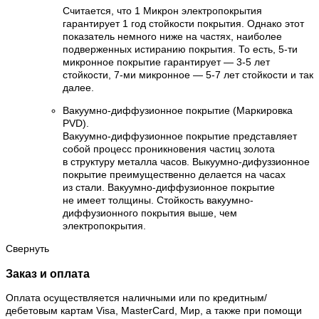
Считается, что 1 Микрон электропокрытия
гарантирует 1 год стойкости покрытия. Однако этот
показатель немного ниже на частях, наиболее
подверженных истиранию покрытия. То есть, 5-ти
микронное покрытие гарантирует — 3-5 лет
стойкости, 7-ми микронное — 5-7 лет стойкости и так
далее.
Вакуумно-диффузионное покрытие (Маркировка
PVD).
Вакуумно-диффузионное покрытие представляет
собой процесс проникновения частиц золота
в структуру металла часов. Выкуумно-дифуззионное
покрытие преимущественно делается на часах
из стали. Вакуумно-диффузионное покрытие
не имеет толщины. Стойкость вакуумно-
диффузионного покрытия выше, чем
электропокрытия.
Свернуть
Заказ и оплата
Оплата осуществляется наличными или по кредитным/
дебетовым картам Visa, MasterCard, Мир, а также при помощи