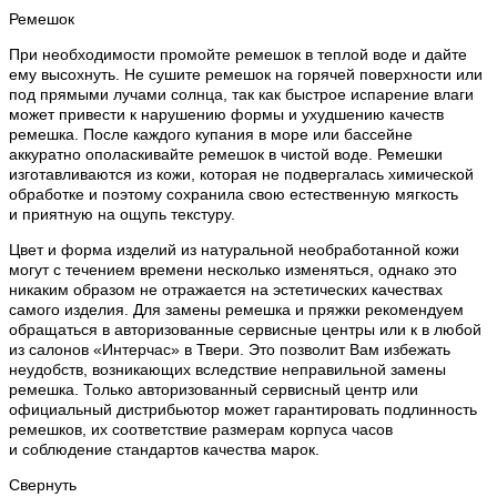
Ремешок
При необходимости промойте ремешок в теплой воде и дайте
ему высохнуть. Не сушите ремешок на горячей поверхности или
под прямыми лучами солнца, так как быстрое испарение влаги
может привести к нарушению формы и ухудшению качеств
ремешка. После каждого купания в море или бассейне
аккуратно ополаскивайте ремешок в чистой воде. Ремешки
изготавливаются из кожи, которая не подвергалась химической
обработке и поэтому сохранила свою естественную мягкость
и приятную на ощупь текстуру.
Цвет и форма изделий из натуральной необработанной кожи
могут с течением времени несколько изменяться, однако это
никаким образом не отражается на эстетических качествах
самого изделия. Для замены ремешка и пряжки рекомендуем
обращаться в авторизованные сервисные центры или к в любой
из салонов «Интерчас» в Твери. Это позволит Вам избежать
неудобств, возникающих вследствие неправильной замены
ремешка. Только авторизованный сервисный центр или
официальный дистрибьютор может гарантировать подлинность
ремешков, их соответствие размерам корпуса часов
и соблюдение стандартов качества марок.
Свернуть