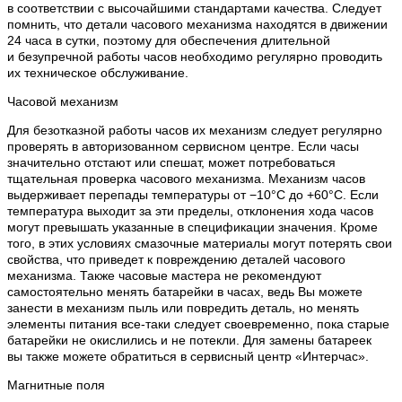
в соответствии с высочайшими стандартами качества. Следует
помнить, что детали часового механизма находятся в движении
24 часа в сутки, поэтому для обеспечения длительной
и безупречной работы часов необходимо регулярно проводить
их техническое обслуживание.
Часовой механизм
Для безотказной работы часов их механизм следует регулярно
проверять в авторизованном сервисном центре. Если часы
значительно отстают или спешат, может потребоваться
тщательная проверка часового механизма. Механизм часов
выдерживает перепады температуры от −10°C до +60°C. Если
температура выходит за эти пределы, отклонения хода часов
могут превышать указанные в спецификации значения. Кроме
того, в этих условиях смазочные материалы могут потерять свои
свойства, что приведет к повреждению деталей часового
механизма. Также часовые мастера не рекомендуют
самостоятельно менять батарейки в часах, ведь Вы можете
занести в механизм пыль или повредить деталь, но менять
элементы питания все-таки следует своевременно, пока старые
батарейки не окислились и не потекли. Для замены батареек
вы также можете обратиться в сервисный центр «Интерчас».
Магнитные поля