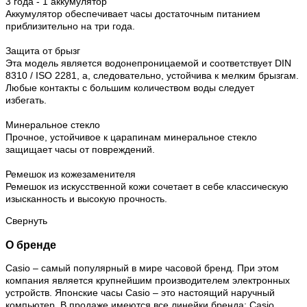
3 года - 1 аккумулятор
Аккумулятор обеспечивает часы достаточным питанием
приблизительно на три года.
Защита от брызг
Эта модель является водонепроницаемой и соответствует DIN
8310 / ISO 2281, а, следовательно, устойчива к мелким брызгам.
Любые контакты с большим количеством воды следует
избегать.
Минеральное стекло
Прочное, устойчивое к царапинам минеральное стекло
защищает часы от повреждений.
Ремешок из кожезаменителя
Ремешок из искусственной кожи сочетает в себе классическую
изысканность и высокую прочность.
Свернуть
О бренде
Casio – самый популярный в мире часовой бренд. При этом
компания является крупнейшим производителем электронных
устройств. Японские часы Casio – это настоящий наручный
компьютер.
В продаже имеются все линейки бренда: Casio