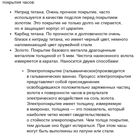
покрытия часов:
Нитрид титана. Очень прочное покрытие, часто
используется в качестве подслоя перед покрытием
золотом. Это покрытие не только долго не стирается,
но и защищает корпус от царапин.
Карбид титана. По прочности и долговечности очень
близок к нитриду титана, но имеет черный цвет, немного
напоминающий цвет оружейной стали.
Золото. Покрытие базового металла драгоценным
металлом толщиной от 5 мкм. Чистота нанесенного золота
измеряется в каратах. Наносится двумя способами:
Электропокрытие (гальваническое)производится
в гальванических ваннах. Процесс электропокрытия
представляет собой присоединение
освободившихся положительно заряженных частиц
золота к поверхности часов в результате
электрического воздействия на соль золота.
Электропокрытие имеет толщину, измеряемую
в микронах, толщина — это показатель, который
наиболее четко может свидетельствовать
о стойкости элекропокрытия. Чем толще покрытие,
тем дольше оно будет истираться. При этом часы
могут быть выполнены из латуни или стали.