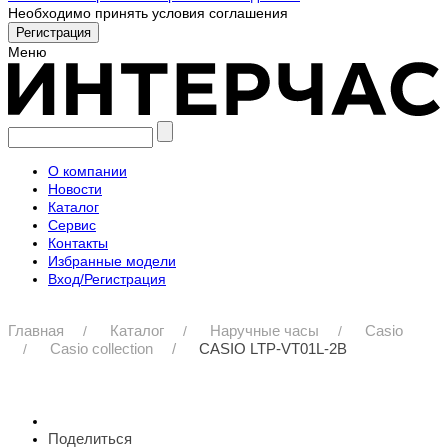
Необходимо принять условия соглашения
Меню
О компании
Новости
Каталог
Сервис
Контакты
Избранные модели
Вход/Регистрация
Главная
Каталог
Наручные часы
Casio
Casio collection
CASIO LTP-VT01L-2B
Поделиться