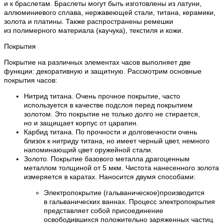
и к браслетам. Браслеты могут быть изготовлены из латуни,
аллюминиевого сплава, нержавеющей стали, титана, керамики,
золота и платины. Также распространены ремешки
из полимерного материала (каучука), текстиля и кожи.
Покрытия
Покрытие на различных элементах часов выполняет две
функции: декоративную и защитную. Рассмотрим основные
покрытия часов:
Нитрид титана. Очень прочное покрытие, часто
используется в качестве подслоя перед покрытием
золотом. Это покрытие не только долго не стирается,
но и защищает корпус от царапин.
Карбид титана. По прочности и долговечности очень
близок к нитриду титана, но имеет черный цвет, немного
напоминающий цвет оружейной стали.
Золото. Покрытие базового металла драгоценным
металлом толщиной от 5 мкм. Чистота нанесенного золота
измеряется в каратах. Наносится двумя способами:
Электропокрытие (гальваническое)производится
в гальванических ваннах. Процесс электропокрытия
представляет собой присоединение
освободившихся положительно заряженных частиц