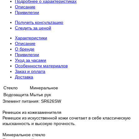
Подробнее о характеристиках
Описание
Привилегии
Получить консультацию
Следить за ценой
Характеристики
Описание
О бренде
Привилегии
Уход за часами
Особенности материалов
Заказ и оплата
Доставка
Стекло
Минеральное
Водозащита
Мытье рук
Элемент питания: SR626SW
Ремешок из кожезаменителя
Ремешок из искусственной кожи сочетает в себе классическую
изысканность и высокую прочность.
Минеральное стекло