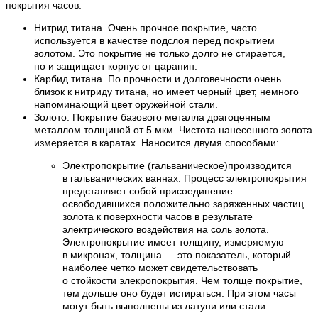
покрытия часов:
Нитрид титана. Очень прочное покрытие, часто
используется в качестве подслоя перед покрытием
золотом. Это покрытие не только долго не стирается,
но и защищает корпус от царапин.
Карбид титана. По прочности и долговечности очень
близок к нитриду титана, но имеет черный цвет, немного
напоминающий цвет оружейной стали.
Золото. Покрытие базового металла драгоценным
металлом толщиной от 5 мкм. Чистота нанесенного золота
измеряется в каратах. Наносится двумя способами:
Электропокрытие (гальваническое)производится
в гальванических ваннах. Процесс электропокрытия
представляет собой присоединение
освободившихся положительно заряженных частиц
золота к поверхности часов в результате
электрического воздействия на соль золота.
Электропокрытие имеет толщину, измеряемую
в микронах, толщина — это показатель, который
наиболее четко может свидетельствовать
о стойкости элекропокрытия. Чем толще покрытие,
тем дольше оно будет истираться. При этом часы
могут быть выполнены из латуни или стали.