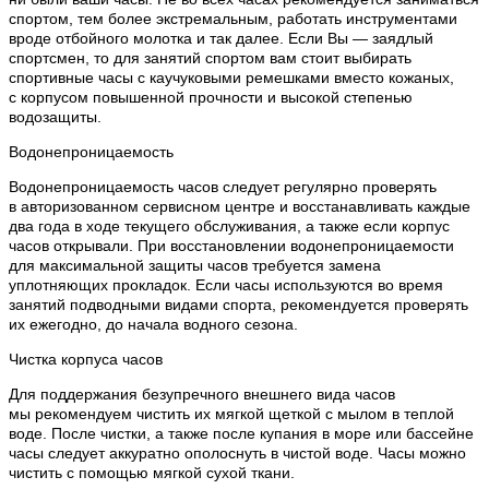
спортом, тем более экстремальным, работать инструментами
вроде отбойного молотка и так далее. Если Вы — заядлый
спортсмен, то для занятий спортом вам стоит выбирать
спортивные часы с каучуковыми ремешками вместо кожаных,
с корпусом повышенной прочности и высокой степенью
водозащиты.
Водонепроницаемость
Водонепроницаемость часов следует регулярно проверять
в авторизованном сервисном центре и восстанавливать каждые
два года в ходе текущего обслуживания, а также если корпус
часов открывали. При восстановлении водонепроницаемости
для максимальной защиты часов требуется замена
уплотняющих прокладок. Если часы используются во время
занятий подводными видами спорта, рекомендуется проверять
их ежегодно, до начала водного сезона.
Чистка корпуса часов
Для поддержания безупречного внешнего вида часов
мы рекомендуем чистить их мягкой щеткой с мылом в теплой
воде. После чистки, а также после купания в море или бассейне
часы следует аккуратно ополоснуть в чистой воде. Часы можно
чистить с помощью мягкой сухой ткани.