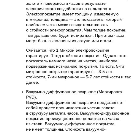
золота к поверхности часов в результате
электрического воздействия на соль золота.
Электропокрытие имеет толщину, измеряемую
в микронах, толщина — это показатель, который
наиболее четко может свидетельствовать
о стойкости элекропокрытия. Чем толще покрытие,
тем дольше оно будет истираться. При этом часы
могут быть выполнены из латуни или стали.
Считается, что 1 Микрон электропокрытия
гарантирует 1 год стойкости покрытия. Однако этот
показатель немного ниже на частях, наиболее
подверженных истиранию покрытия. То есть, 5-ти
микронное покрытие гарантирует — 3-5 лет
стойкости, 7-ми микронное — 5-7 лет стойкости и так
далее.
Вакуумно-диффузионное покрытие (Маркировка
PVD).
Вакуумно-диффузионное покрытие представляет
собой процесс проникновения частиц золота
в структуру металла часов. Выкуумно-дифуззионное
покрытие преимущественно делается на часах
из стали. Вакуумно-диффузионное покрытие
не имеет толщины. Стойкость вакуумно-