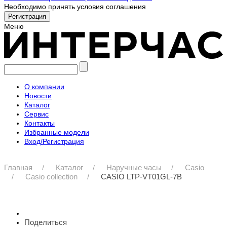
Необходимо принять условия соглашения
Меню
О компании
Новости
Каталог
Сервис
Контакты
Избранные модели
Вход/Регистрация
Главная
Каталог
Наручные часы
Casio
Casio collection
CASIO LTP-VT01GL-7B
Поделиться