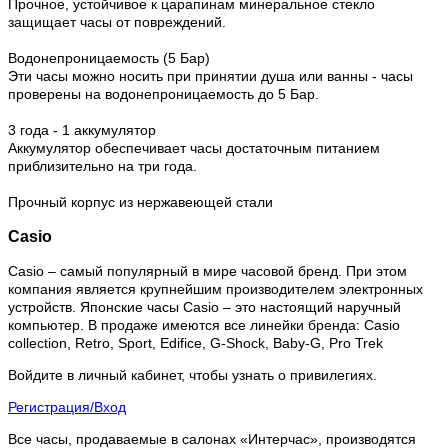
Прочное, устойчивое к царапинам минеральное стекло
защищает часы от повреждений.
Водонепроницаемость (5 Бар)
Эти часы можно носить при принятии душа или ванны - часы
проверены на водонепроницаемость до 5 Бар.
3 года - 1 аккумулятор
Аккумулятор обеспечивает часы достаточным питанием
приблизительно на три года.
Прочный корпус из нержавеющей стали
Casio
Casio – самый популярный в мире часовой бренд. При этом
компания является крупнейшим производителем электронных
устройств. Японские часы Casio – это настоящий наручный
компьютер.
В продаже имеются все линейки бренда: Casio
collection, Retro, Sport, Edifice, G-Shock, Baby-G, Pro Trek
Войдите в личный кабинет, чтобы узнать о привилегиях.
Регистрация/Вход
Все часы, продаваемые в салонах «Интерчас», производятся