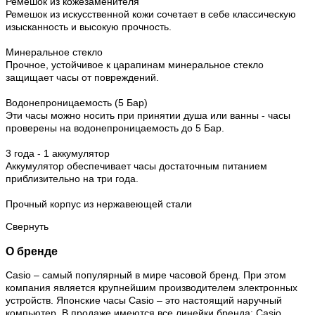
Ремешок из кожезаменителя
Ремешок из искусственной кожи сочетает в себе классическую
изысканность и высокую прочность.
Минеральное стекло
Прочное, устойчивое к царапинам минеральное стекло
защищает часы от повреждений.
Водонепроницаемость (5 Бар)
Эти часы можно носить при принятии душа или ванны - часы
проверены на водонепроницаемость до 5 Бар.
3 года - 1 аккумулятор
Аккумулятор обеспечивает часы достаточным питанием
приблизительно на три года.
Прочный корпус из нержавеющей стали
Свернуть
О бренде
Casio – самый популярный в мире часовой бренд. При этом
компания является крупнейшим производителем электронных
устройств. Японские часы Casio – это настоящий наручный
компьютер.
В продаже имеются все линейки бренда: Casio