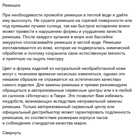
Ремешок
При необходимости промойте ремешок в теплой воде и дайте
ему высохнуть. Не сушите ремешок на горячей поверхности или
под прямыми лучами солнца, так как быстрое испарение влаги
может привести к нарушению формы и ухудшению качеств
ремешка. После каждого купания в море или бассейне
аккуратно ополаскивайте ремешок в чистой воде. Ремешки
изготавливаются из кожи, которая не подвергалась химической
обработке и поэтому сохранила свою естественную мягкость
и приятную на ощупь текстуру.
Цвет и форма изделий из натуральной необработанной кожи
могут с течением времени несколько изменяться, однако это
никаким образом не отражается на эстетических качествах
самого изделия. Для замены ремешка и пряжки рекомендуем
обращаться в авторизованные сервисные центры или к в любой
из салонов «Интерчас» в Твери. Это позволит Вам избежать
неудобств, возникающих вследствие неправильной замены
ремешка. Только авторизованный сервисный центр или
официальный дистрибьютор может гарантировать подлинность
ремешков, их соответствие размерам корпуса часов
и соблюдение стандартов качества марок.
Свернуть