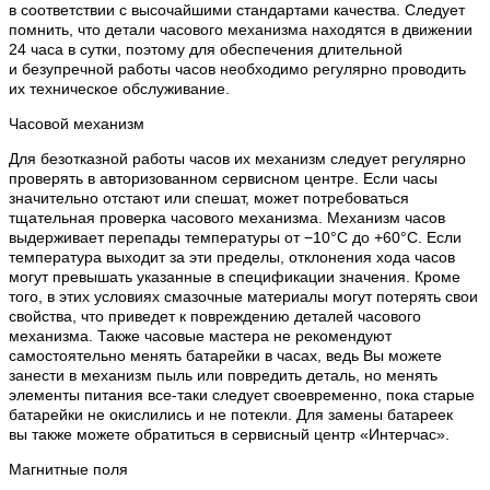
в соответствии с высочайшими стандартами качества. Следует
помнить, что детали часового механизма находятся в движении
24 часа в сутки, поэтому для обеспечения длительной
и безупречной работы часов необходимо регулярно проводить
их техническое обслуживание.
Часовой механизм
Для безотказной работы часов их механизм следует регулярно
проверять в авторизованном сервисном центре. Если часы
значительно отстают или спешат, может потребоваться
тщательная проверка часового механизма. Механизм часов
выдерживает перепады температуры от −10°C до +60°C. Если
температура выходит за эти пределы, отклонения хода часов
могут превышать указанные в спецификации значения. Кроме
того, в этих условиях смазочные материалы могут потерять свои
свойства, что приведет к повреждению деталей часового
механизма. Также часовые мастера не рекомендуют
самостоятельно менять батарейки в часах, ведь Вы можете
занести в механизм пыль или повредить деталь, но менять
элементы питания все-таки следует своевременно, пока старые
батарейки не окислились и не потекли. Для замены батареек
вы также можете обратиться в сервисный центр «Интерчас».
Магнитные поля