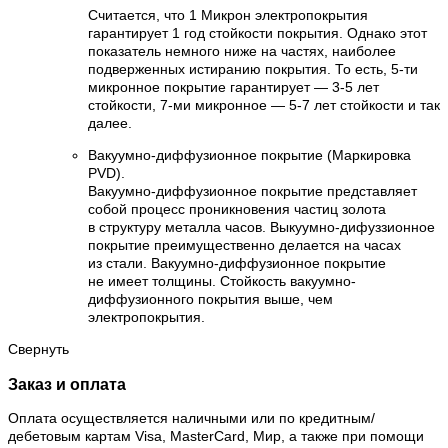
Считается, что 1 Микрон электропокрытия
гарантирует 1 год стойкости покрытия. Однако этот
показатель немного ниже на частях, наиболее
подверженных истиранию покрытия. То есть, 5-ти
микронное покрытие гарантирует — 3-5 лет
стойкости, 7-ми микронное — 5-7 лет стойкости и так
далее.
Вакуумно-диффузионное покрытие (Маркировка
PVD).
Вакуумно-диффузионное покрытие представляет
собой процесс проникновения частиц золота
в структуру металла часов. Выкуумно-дифуззионное
покрытие преимущественно делается на часах
из стали. Вакуумно-диффузионное покрытие
не имеет толщины. Стойкость вакуумно-
диффузионного покрытия выше, чем
электропокрытия.
Свернуть
Заказ и оплата
Оплата осуществляется наличными или по кредитным/
дебетовым картам Visa, MasterCard, Мир, а также при помощи