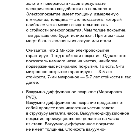
золота к поверхности часов в результате
электрического воздействия на соль золота.
Электропокрытие имеет толщину, измеряемую
в микронах, толщина — это показатель, который
наиболее четко может свидетельствовать
о стойкости элекропокрытия. Чем толще покрытие,
тем дольше оно будет истираться. При этом часы
могут быть выполнены из латуни или стали.
Считается, что 1 Микрон электропокрытия
гарантирует 1 год стойкости покрытия. Однако этот
показатель немного ниже на частях, наиболее
подверженных истиранию покрытия. То есть, 5-ти
микронное покрытие гарантирует — 3-5 лет
стойкости, 7-ми микронное — 5-7 лет стойкости и так
далее.
Вакуумно-диффузионное покрытие (Маркировка
PVD).
Вакуумно-диффузионное покрытие представляет
собой процесс проникновения частиц золота
в структуру металла часов. Выкуумно-дифуззионное
покрытие преимущественно делается на часах
из стали. Вакуумно-диффузионное покрытие
не имеет толщины. Стойкость вакуумно-