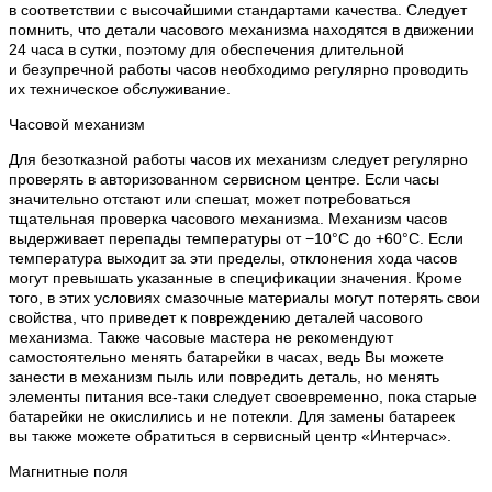
в соответствии с высочайшими стандартами качества. Следует
помнить, что детали часового механизма находятся в движении
24 часа в сутки, поэтому для обеспечения длительной
и безупречной работы часов необходимо регулярно проводить
их техническое обслуживание.
Часовой механизм
Для безотказной работы часов их механизм следует регулярно
проверять в авторизованном сервисном центре. Если часы
значительно отстают или спешат, может потребоваться
тщательная проверка часового механизма. Механизм часов
выдерживает перепады температуры от −10°C до +60°C. Если
температура выходит за эти пределы, отклонения хода часов
могут превышать указанные в спецификации значения. Кроме
того, в этих условиях смазочные материалы могут потерять свои
свойства, что приведет к повреждению деталей часового
механизма. Также часовые мастера не рекомендуют
самостоятельно менять батарейки в часах, ведь Вы можете
занести в механизм пыль или повредить деталь, но менять
элементы питания все-таки следует своевременно, пока старые
батарейки не окислились и не потекли. Для замены батареек
вы также можете обратиться в сервисный центр «Интерчас».
Магнитные поля