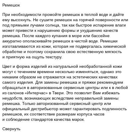
Ремешок
При необходимости промойте ремешок в теплой воде и дайте
ему высохнуть. Не сушите ремешок на горячей поверхности или
под прямыми лучами солнца, так как быстрое испарение влаги
может привести к нарушению формы и ухудшению качеств
ремешка. После каждого купания в море или бассейне
аккуратно ополаскивайте ремешок в чистой воде. Ремешки
изготавливаются из кожи, которая не подвергалась химической
обработке и поэтому сохранила свою естественную мягкость
и приятную на ощупь текстуру.
Цвет и форма изделий из натуральной необработанной кожи
могут с течением времени несколько изменяться, однако это
никаким образом не отражается на эстетических качествах
самого изделия. Для замены ремешка и пряжки рекомендуем
обращаться в авторизованные сервисные центры или к в любой
из салонов «Интерчас» в Твери. Это позволит Вам избежать
неудобств, возникающих вследствие неправильной замены
ремешка. Только авторизованный сервисный центр или
официальный дистрибьютор может гарантировать подлинность
ремешков, их соответствие размерам корпуса часов
и соблюдение стандартов качества марок.
Свернуть