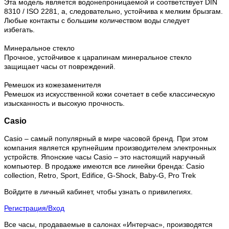
Эта модель является водонепроницаемой и соответствует DIN
8310 / ISO 2281, а, следовательно, устойчива к мелким брызгам.
Любые контакты с большим количеством воды следует
избегать.
Минеральное стекло
Прочное, устойчивое к царапинам минеральное стекло
защищает часы от повреждений.
Ремешок из кожезаменителя
Ремешок из искусственной кожи сочетает в себе классическую
изысканность и высокую прочность.
Casio
Casio – самый популярный в мире часовой бренд. При этом
компания является крупнейшим производителем электронных
устройств. Японские часы Casio – это настоящий наручный
компьютер.
В продаже имеются все линейки бренда: Casio
collection, Retro, Sport, Edifice, G-Shock, Baby-G, Pro Trek
Войдите в личный кабинет, чтобы узнать о привилегиях.
Регистрация/Вход
Все часы, продаваемые в салонах «Интерчас», производятся