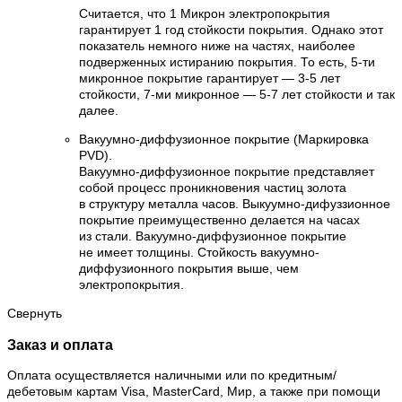
Считается, что 1 Микрон электропокрытия
гарантирует 1 год стойкости покрытия. Однако этот
показатель немного ниже на частях, наиболее
подверженных истиранию покрытия. То есть, 5-ти
микронное покрытие гарантирует — 3-5 лет
стойкости, 7-ми микронное — 5-7 лет стойкости и так
далее.
Вакуумно-диффузионное покрытие (Маркировка
PVD).
Вакуумно-диффузионное покрытие представляет
собой процесс проникновения частиц золота
в структуру металла часов. Выкуумно-дифуззионное
покрытие преимущественно делается на часах
из стали. Вакуумно-диффузионное покрытие
не имеет толщины. Стойкость вакуумно-
диффузионного покрытия выше, чем
электропокрытия.
Свернуть
Заказ и оплата
Оплата осуществляется наличными или по кредитным/
дебетовым картам Visa, MasterCard, Мир, а также при помощи