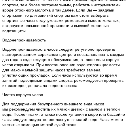
спортом, тем более экстремальным, работать инструментами
вроде отбойного молотка и так далее. Если Вы — заядлый
спортсмен, то для занятий спортом вам стоит выбирать
спортивные часы с каучуковыми ремешками вместо кожаных,
с корпусом повышенной прочности и высокой степенью
водозащиты.
Водонепроницаемость
Водонепроницаемость часов следует регулярно проверять
в авторизованном сервисном центре и восстанавливать каждые
два года в ходе текущего обслуживания, а также если корпус
часов открывали. При восстановлении водонепроницаемости
для максимальной защиты часов требуется замена
уплотняющих прокладок. Если часы используются во время
занятий подводными видами спорта, рекомендуется проверять
их ежегодно, до начала водного сезона.
Чистка корпуса часов
Для поддержания безупречного внешнего вида часов
мы рекомендуем чистить их мягкой щеткой с мылом в теплой
воде. После чистки, а также после купания в море или бассейне
часы следует аккуратно ополоснуть в чистой воде. Часы можно
чистить с помощью мягкой сухой ткани.