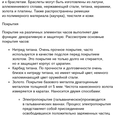
и к браслетам. Браслеты могут быть изготовлены из латуни,
аллюминиевого сплава, нержавеющей стали, титана, керамики,
золота и платины. Также распространены ремешки
из полимерного материала (каучука), текстиля и кожи.
Покрытия
Покрытие на различных элементах часов выполняет две
функции: декоративную и защитную. Рассмотрим основные
покрытия часов:
Нитрид титана. Очень прочное покрытие, часто
используется в качестве подслоя перед покрытием
золотом. Это покрытие не только долго не стирается,
но и защищает корпус от царапин.
Карбид титана. По прочности и долговечности очень
близок к нитриду титана, но имеет черный цвет, немного
напоминающий цвет оружейной стали.
Золото. Покрытие базового металла драгоценным
металлом толщиной от 5 мкм. Чистота нанесенного золота
измеряется в каратах. Наносится двумя способами:
Электропокрытие (гальваническое)производится
в гальванических ваннах. Процесс электропокрытия
представляет собой присоединение
освободившихся положительно заряженных частиц