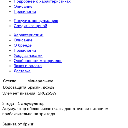
Подробнее о характеристиках
Описание
Привилегии
Получить консультацию
Следить за ценой
Характеристики
Описание
О бренде
Привилегии
Уход за часами
Особенности материалов
Заказ и оплата
Доставка
Стекло
Минеральное
Водозащита
Брызги, дождь
Элемент питания: SR626SW
3 года - 1 аккумулятор
Аккумулятор обеспечивает часы достаточным питанием
приблизительно на три года.
Защита от брызг