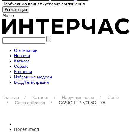
Необходимо принять условия соглашения
Меню
О компании
Новости
Каталог
Сервис
Контакты
Избранные модели
Вход/Регистрация
Главная
Каталог
Наручные часы
Casio
Casio collection
CASIO LTP-V005GL-7A
Поделиться