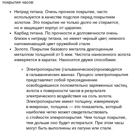
покрытия часов:
Нитрид титана. Очень прочное покрытие, часто
используется в качестве подслоя перед покрытием
золотом. Это покрытие не только долго не стирается,
но и защищает корпус от царапин.
Карбид титана. По прочности и долговечности очень
близок к нитриду титана, но имеет черный цвет, немного
напоминающий цвет оружейной стали.
Золото. Покрытие базового металла драгоценным
металлом толщиной от 5 мкм. Чистота нанесенного золота
измеряется в каратах. Наносится двумя способами:
Электропокрытие (гальваническое)производится
в гальванических ваннах. Процесс электропокрытия
представляет собой присоединение
освободившихся положительно заряженных частиц
золота к поверхности часов в результате
электрического воздействия на соль золота.
Электропокрытие имеет толщину, измеряемую
в микронах, толщина — это показатель, который
наиболее четко может свидетельствовать
о стойкости элекропокрытия. Чем толще покрытие,
тем дольше оно будет истираться. При этом часы
могут быть выполнены из латуни или стали.