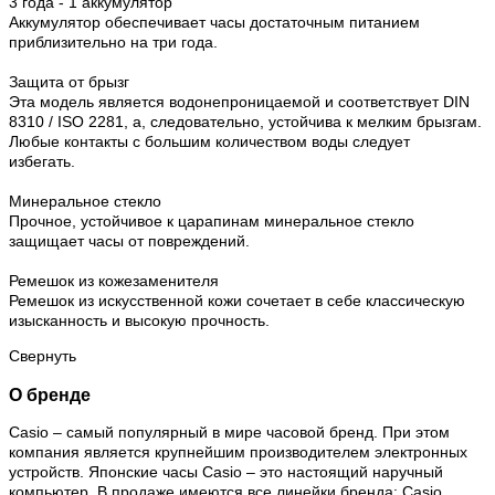
3 года - 1 аккумулятор
Аккумулятор обеспечивает часы достаточным питанием
приблизительно на три года.
Защита от брызг
Эта модель является водонепроницаемой и соответствует DIN
8310 / ISO 2281, а, следовательно, устойчива к мелким брызгам.
Любые контакты с большим количеством воды следует
избегать.
Минеральное стекло
Прочное, устойчивое к царапинам минеральное стекло
защищает часы от повреждений.
Ремешок из кожезаменителя
Ремешок из искусственной кожи сочетает в себе классическую
изысканность и высокую прочность.
Свернуть
О бренде
Casio – самый популярный в мире часовой бренд. При этом
компания является крупнейшим производителем электронных
устройств. Японские часы Casio – это настоящий наручный
компьютер.
В продаже имеются все линейки бренда: Casio