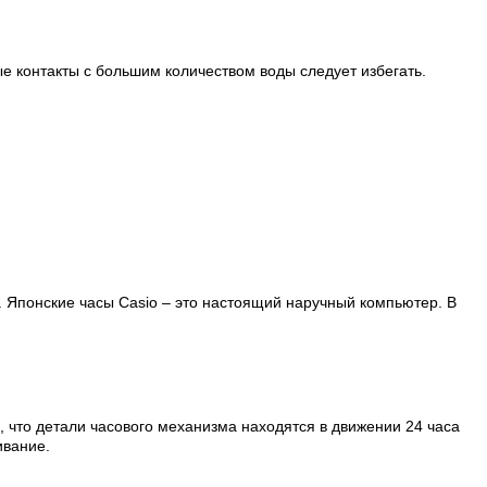
ые контакты с большим количеством воды следует избегать.
. Японские часы Casio – это настоящий наручный компьютер.
В
, что детали часового механизма находятся в движении 24 часа
ивание.