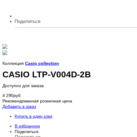
Поделиться
Коллекция
Casio collection
CASIO LTP-V004D-2B
Доступно для заказа
4 290
руб.
Рекомендованная розничная цена
Добавить в заказ
Купить в один клик
В избранное
Поделиться
Поделиться