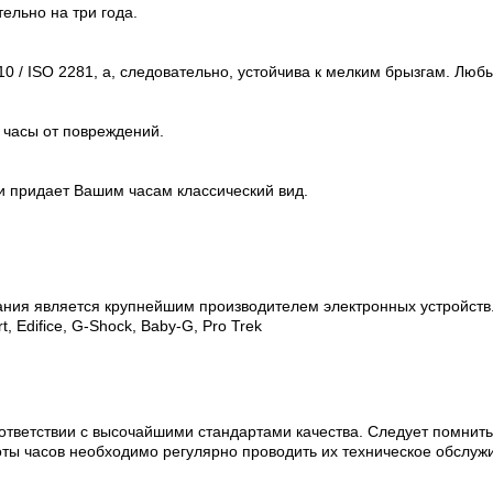
ельно на три года.
0 / ISO 2281, а, следовательно, устойчива к мелким брызгам. Люб
 часы от повреждений.
и придает Вашим часам классический вид.
ания является крупнейшим производителем электронных устройств
, Edifice, G-Shock, Baby-G, Pro Trek
ответствии с высочайшими стандартами качества. Следует помнить
оты часов необходимо регулярно проводить их техническое обслуж