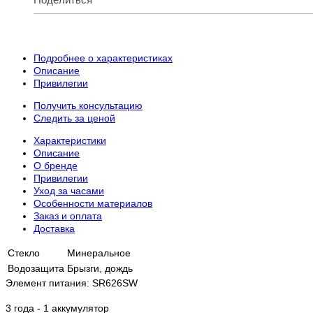
Подробнее о характеристиках
Описание
Привилегии
Получить консультацию
Следить за ценой
Характеристики
Описание
О бренде
Привилегии
Уход за часами
Особенности материалов
Заказ и оплата
Доставка
Стекло
Минеральное
Водозащита
Брызги, дождь
Элемент питания: SR626SW
3 года - 1 аккумулятор