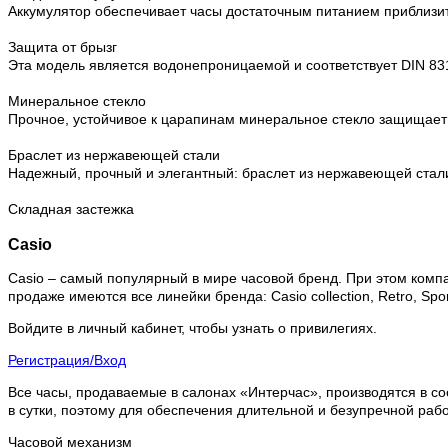
Аккумулятор обеспечивает часы достаточным питанием приблизит
Защита от брызг
Эта модель является водонепроницаемой и соответствует DIN 831
Минеральное стекло
Прочное, устойчивое к царапинам минеральное стекло защищает
Браслет из нержавеющей стали
Надежный, прочный и элегантный: браслет из нержавеющей стал
Складная застежка
Casio
Casio – самый популярный в мире часовой бренд. При этом комп
продаже имеются все линейки бренда: Casio collection, Retro, Sport
Войдите в личный кабинет, чтобы узнать о привилегиях.
Регистрация/Вход
Все часы, продаваемые в салонах «Интерчас», производятся в со
в сутки, поэтому для обеспечения длительной и безупречной раб
Часовой механизм