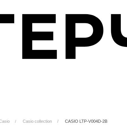
Casio
Casio collection
CASIO LTP-V004D-2B