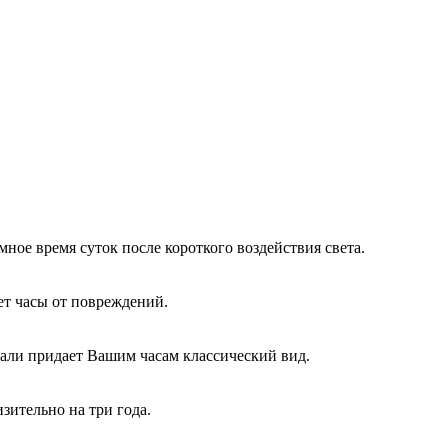
ное время суток после короткого воздействия света.
ет часы от повреждений.
али придает Вашим часам классический вид.
ительно на три года.