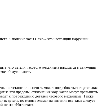
йств. Японские часы Casio – это настоящий наручный
ить, что детали часового механизма находятся в движении
ское обслуживание.
ельно отстают или спешат, может потребоваться тщательная
ит за эти пределы, отклонения хода часов могут превышать
иведет к повреждению деталей часового механизма. Также
ить деталь, но менять элементы питания все-таки следует
ый центр «Интерчас».