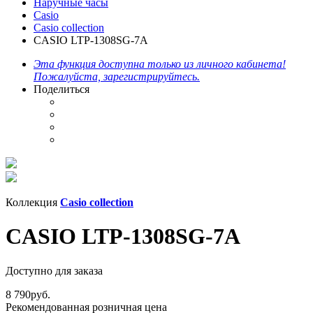
Наручные часы
Casio
Casio collection
CASIO LTP-1308SG-7A
Эта функция доступна только из личного кабинета!
Пожалуйста, зарегистрируйтесь.
Поделиться
Коллекция
Casio collection
CASIO LTP-1308SG-7A
Доступно для заказа
8 790
руб.
Рекомендованная розничная цена