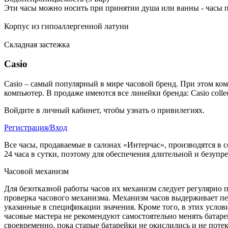
Эти часы можно носить при принятии душа или ванны - часы 
Корпус из гипоаллергенной латуни
Складная застежка
Casio
Casio – самый популярный в мире часовой бренд. При этом ко
компьютер.
В продаже имеются все линейки бренда: Casio collecti
Войдите в личный кабинет, чтобы узнать о привилегиях.
Регистрация/Вход
Все часы, продаваемые в салонах «Интерчас», производятся в 
24 часа в сутки, поэтому для обеспечения длительной и безуп
Часовой механизм
Для безотказной работы часов их механизм следует регулярно 
проверка часового механизма. Механизм часов выдерживает пе
указанные в спецификации значения. Кроме того, в этих услов
часовые мастера не рекомендуют самостоятельно менять батарей
своевременно, пока старые батарейки не окислились и не поте