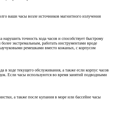
долго ваши часы возле источников магнитного излучения
а нарушить точность хода часов и способствует быстрому
м более экстремальным, работать инструментами вроде
с каучуковыми ремешками вместо кожаных, с корпусом
а в ходе текущего обслуживания, а также если корпус часов
ок. Если часы используются во время занятий подводными
истки, а также после купания в море или бассейне часы