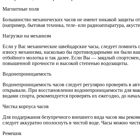
Магнитные поля
Большинство механических часов не имеют никакой защиты от 
(например, бытовая техника, теле- или радиоаппаратура, акуст
Нагрузки на механизм
Если у Вас механические швейцарские часы, следует помнить о
износу механизма, насколько бы противоударными ни были ваши
отбойного молотка и так далее. Если Вы — заядлый спортсмен
повышенной прочности и высокой степенью водозащиты.
Водонепроницаемость
Водонепроницаемость часов следует регулярно проверять в авт
открывали. При восстановлении водонепроницаемости для мак
видами спорта, рекомендуется проверять их ежегодно, до начал
Чистка корпуса часов
Для поддержания безупречного внешнего вида часов мы рекомен
следует аккуратно ополоснуть в чистой воде. Часы можно чист
Ремешок