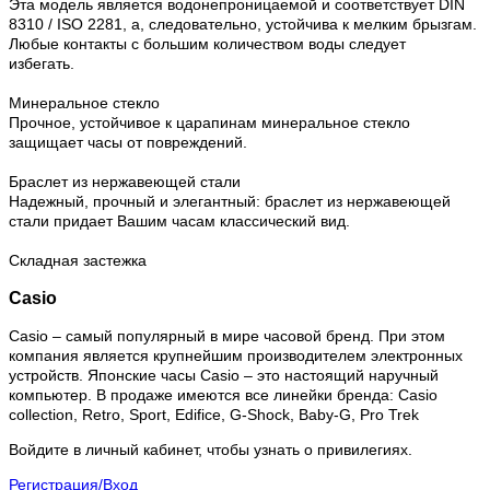
Эта модель является водонепроницаемой и соответствует DIN
8310 / ISO 2281, а, следовательно, устойчива к мелким брызгам.
Любые контакты с большим количеством воды следует
избегать.
Минеральное стекло
Прочное, устойчивое к царапинам минеральное стекло
защищает часы от повреждений.
Браслет из нержавеющей стали
Надежный, прочный и элегантный: браслет из нержавеющей
стали придает Вашим часам классический вид.
Складная застежка
Casio
Casio – самый популярный в мире часовой бренд. При этом
компания является крупнейшим производителем электронных
устройств. Японские часы Casio – это настоящий наручный
компьютер.
В продаже имеются все линейки бренда: Casio
collection, Retro, Sport, Edifice, G-Shock, Baby-G, Pro Trek
Войдите в личный кабинет, чтобы узнать о привилегиях.
Регистрация/Вход