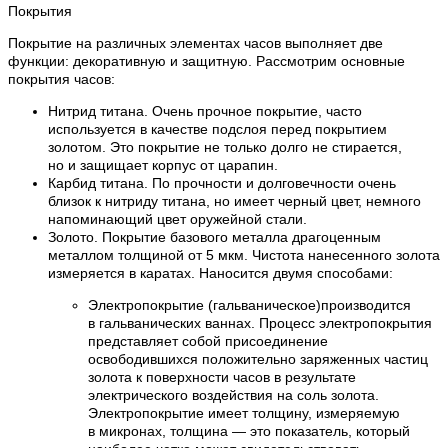
Покрытия
Покрытие на различных элементах часов выполняет две
функции: декоративную и защитную. Рассмотрим основные
покрытия часов:
Нитрид титана. Очень прочное покрытие, часто
используется в качестве подслоя перед покрытием
золотом. Это покрытие не только долго не стирается,
но и защищает корпус от царапин.
Карбид титана. По прочности и долговечности очень
близок к нитриду титана, но имеет черный цвет, немного
напоминающий цвет оружейной стали.
Золото. Покрытие базового металла драгоценным
металлом толщиной от 5 мкм. Чистота нанесенного золота
измеряется в каратах. Наносится двумя способами:
Электропокрытие (гальваническое)производится
в гальванических ваннах. Процесс электропокрытия
представляет собой присоединение
освободившихся положительно заряженных частиц
золота к поверхности часов в результате
электрического воздействия на соль золота.
Электропокрытие имеет толщину, измеряемую
в микронах, толщина — это показатель, который