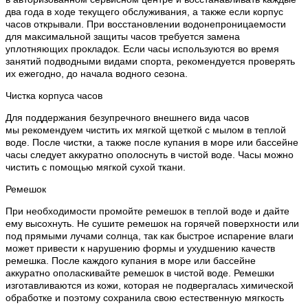
два года в ходе текущего обслуживания, а также если корпус
часов открывали. При восстановлении водонепроницаемости
для максимальной защиты часов требуется замена
уплотняющих прокладок. Если часы используются во время
занятий подводными видами спорта, рекомендуется проверять
их ежегодно, до начала водного сезона.
Чистка корпуса часов
Для поддержания безупречного внешнего вида часов
мы рекомендуем чистить их мягкой щеткой с мылом в теплой
воде. После чистки, а также после купания в море или бассейне
часы следует аккуратно ополоснуть в чистой воде. Часы можно
чистить с помощью мягкой сухой ткани.
Ремешок
При необходимости промойте ремешок в теплой воде и дайте
ему высохнуть. Не сушите ремешок на горячей поверхности или
под прямыми лучами солнца, так как быстрое испарение влаги
может привести к нарушению формы и ухудшению качеств
ремешка. После каждого купания в море или бассейне
аккуратно ополаскивайте ремешок в чистой воде. Ремешки
изготавливаются из кожи, которая не подвергалась химической
обработке и поэтому сохранила свою естественную мягкость