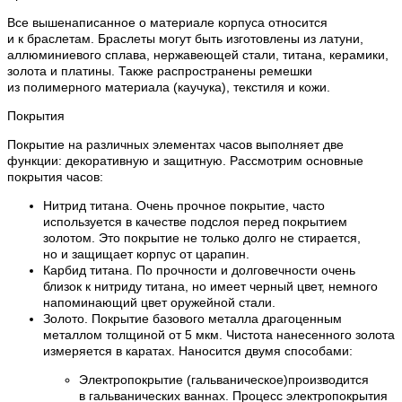
Все вышенаписанное о материале корпуса относится
и к браслетам. Браслеты могут быть изготовлены из латуни,
аллюминиевого сплава, нержавеющей стали, титана, керамики,
золота и платины. Также распространены ремешки
из полимерного материала (каучука), текстиля и кожи.
Покрытия
Покрытие на различных элементах часов выполняет две
функции: декоративную и защитную. Рассмотрим основные
покрытия часов:
Нитрид титана. Очень прочное покрытие, часто
используется в качестве подслоя перед покрытием
золотом. Это покрытие не только долго не стирается,
но и защищает корпус от царапин.
Карбид титана. По прочности и долговечности очень
близок к нитриду титана, но имеет черный цвет, немного
напоминающий цвет оружейной стали.
Золото. Покрытие базового металла драгоценным
металлом толщиной от 5 мкм. Чистота нанесенного золота
измеряется в каратах. Наносится двумя способами:
Электропокрытие (гальваническое)производится
в гальванических ваннах. Процесс электропокрытия