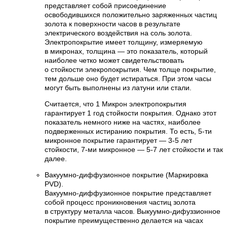
представляет собой присоединение
освободившихся положительно заряженных частиц
золота к поверхности часов в результате
электрического воздействия на соль золота.
Электропокрытие имеет толщину, измеряемую
в микронах, толщина — это показатель, который
наиболее четко может свидетельствовать
о стойкости элекропокрытия. Чем толще покрытие,
тем дольше оно будет истираться. При этом часы
могут быть выполнены из латуни или стали.
Считается, что 1 Микрон электропокрытия
гарантирует 1 год стойкости покрытия. Однако этот
показатель немного ниже на частях, наиболее
подверженных истиранию покрытия. То есть, 5-ти
микронное покрытие гарантирует — 3-5 лет
стойкости, 7-ми микронное — 5-7 лет стойкости и так
далее.
Вакуумно-диффузионное покрытие (Маркировка
PVD).
Вакуумно-диффузионное покрытие представляет
собой процесс проникновения частиц золота
в структуру металла часов. Выкуумно-дифуззионное
покрытие преимущественно делается на часах