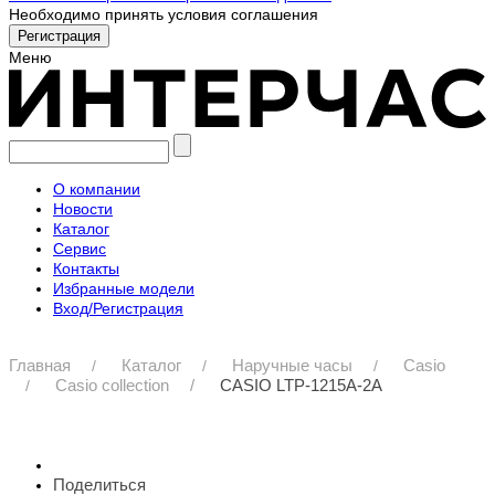
Необходимо принять условия соглашения
Меню
О компании
Новости
Каталог
Сервис
Контакты
Избранные модели
Вход/Регистрация
Главная
Каталог
Наручные часы
Casio
Casio collection
CASIO LTP-1215A-2A
Поделиться