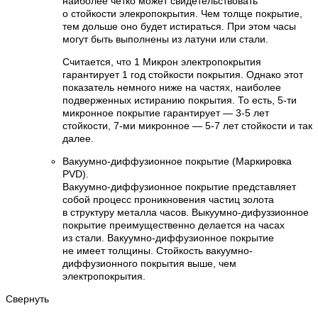
наиболее четко может свидетельствовать
о стойкости элекропокрытия. Чем толще покрытие,
тем дольше оно будет истираться. При этом часы
могут быть выполнены из латуни или стали.
Считается, что 1 Микрон электропокрытия
гарантирует 1 год стойкости покрытия. Однако этот
показатель немного ниже на частях, наиболее
подверженных истиранию покрытия. То есть, 5-ти
микронное покрытие гарантирует — 3-5 лет
стойкости, 7-ми микронное — 5-7 лет стойкости и так
далее.
Вакуумно-диффузионное покрытие (Маркировка
PVD).
Вакуумно-диффузионное покрытие представляет
собой процесс проникновения частиц золота
в структуру металла часов. Выкуумно-дифуззионное
покрытие преимущественно делается на часах
из стали. Вакуумно-диффузионное покрытие
не имеет толщины. Стойкость вакуумно-
диффузионного покрытия выше, чем
электропокрытия.
Свернуть