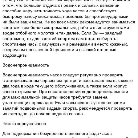
о том, что большая отдача от резких и сильных движений
способна нарушить точность хода часов и способствует
быстрому износу механизма, насколько бы противоударными
ни были ваши часы. Не во всех часах рекомендуется заниматься
спортом, тем более экстремальным, работать инструментами
вроде отбойного молотка и так далее. Если Вы — заядлый
спортсмен, то для занятий спортом вам стоит выбирать
спортивные часы с каучуковыми ремешками вместо кожаных,
с корпусом повышенной прочности и высокой степенью
водозащиты.
Водонепроницаемость
Водонепроницаемость часов следует регулярно проверять
в авторизованном сервисном центре и восстанавливать каждые
два года в ходе текущего обслуживания, а также если корпус
часов открывали. При восстановлении водонепроницаемости
для максимальной защиты часов требуется замена
уплотняющих прокладок. Если часы используются во время
занятий подводными видами спорта, рекомендуется проверять
их ежегодно, до начала водного сезона.
Чистка корпуса часов
Для поддержания безупречного внешнего вида часов