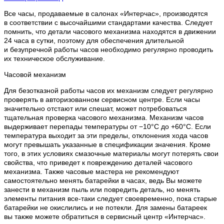
Все часы, продаваемые в салонах «Интерчас», производятся
в соответствии с высочайшими стандартами качества. Следует
помнить, что детали часового механизма находятся в движении
24 часа в сутки, поэтому для обеспечения длительной
и безупречной работы часов необходимо регулярно проводить
их техническое обслуживание.
Часовой механизм
Для безотказной работы часов их механизм следует регулярно
проверять в авторизованном сервисном центре. Если часы
значительно отстают или спешат, может потребоваться
тщательная проверка часового механизма. Механизм часов
выдерживает перепады температуры от −10°C до +60°C. Если
температура выходит за эти пределы, отклонения хода часов
могут превышать указанные в спецификации значения. Кроме
того, в этих условиях смазочные материалы могут потерять свои
свойства, что приведет к повреждению деталей часового
механизма. Также часовые мастера не рекомендуют
самостоятельно менять батарейки в часах, ведь Вы можете
занести в механизм пыль или повредить деталь, но менять
элементы питания все-таки следует своевременно, пока старые
батарейки не окислились и не потекли. Для замены батареек
вы также можете обратиться в сервисный центр «Интерчас».