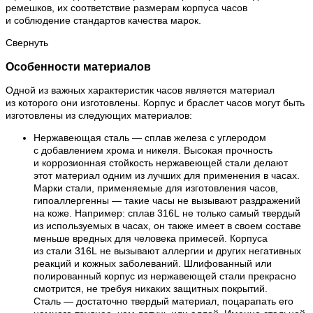
ремешков, их соответствие размерам корпуса часов
и соблюдение стандартов качества марок.
Свернуть
Особенности материалов
Одной из важных характеристик часов является материал
из которого они изготовлены. Корпус и браслет часов могут быть
изготовлены из следующих материалов:
Нержавеющая сталь — сплав железа с углеродом
с добавлением хрома и никеля. Высокая прочность
и коррозионная стойкость нержавеющей стали делают
этот материал одним из лучших для применения в часах.
Марки стали, применяемые для изготовления часов,
гипоаллергенны — такие часы не вызывают раздражений
на коже. Например: сплав 316L не только самый твердый
из используемых в часах, он также имеет в своем составе
меньше вредных для человека примесей. Корпуса
из стали 316L не вызывают аллергии и других негативных
реакций и кожных заболеваний. Шлифованный или
полированный корпус из нержавеющей стали прекрасно
смотрится, не требуя никаких защитных покрытий.
Сталь — достаточно твердый материал, поцарапать его