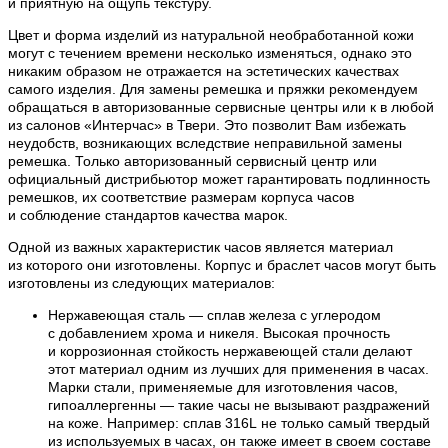
и приятную на ощупь текстуру.
Цвет и форма изделий из натуральной необработанной кожи
могут с течением времени несколько изменяться, однако это
никаким образом не отражается на эстетических качествах
самого изделия. Для замены ремешка и пряжки рекомендуем
обращаться в авторизованные сервисные центры или к в любой
из салонов «Интерчас» в Твери. Это позволит Вам избежать
неудобств, возникающих вследствие неправильной замены
ремешка. Только авторизованный сервисный центр или
официальный дистрибьютор может гарантировать подлинность
ремешков, их соответствие размерам корпуса часов
и соблюдение стандартов качества марок.
Одной из важных характеристик часов является материал
из которого они изготовлены. Корпус и браслет часов могут быть
изготовлены из следующих материалов:
Нержавеющая сталь — сплав железа с углеродом
с добавлением хрома и никеля. Высокая прочность
и коррозионная стойкость нержавеющей стали делают
этот материал одним из лучших для применения в часах.
Марки стали, применяемые для изготовления часов,
гипоаллергенны — такие часы не вызывают раздражений
на коже. Например: сплав 316L не только самый твердый
из используемых в часах, он также имеет в своем составе