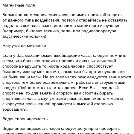
Магнитные поля
Большинство механических часов не имеют никакой защиты
от данного типа воздействия, поэтому старайтесь не оставлять
надолго ваши часы возле источников магнитного излучения
(например, бытовая техника, теле- или радиоаппаратура,
акустические колонки).
Нагрузки на механизм
Если у Вас механические швейцарские часы, следует помнить
о том, что большая отдача от резких и сильных движений
способна нарушить точность хода часов и способствует
быстрому износу механизма, насколько бы противоударными
ни были ваши часы. Не во всех часах рекомендуется заниматься
спортом, тем более экстремальным, работать инструментами
вроде отбойного молотка и так далее. Если Вы — заядлый
спортсмен, то для занятий спортом вам стоит выбирать
спортивные часы с каучуковыми ремешками вместо кожаных,
с корпусом повышенной прочности и высокой степенью
водозащиты.
Водонепроницаемость
Водонепроницаемость часов следует регулярно проверять
в авторизованном сервисном центре и восстанавливать каждые