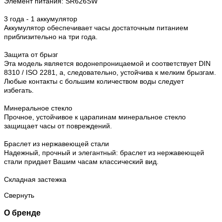
Элемент питания: SR626SW
3 года - 1 аккумулятор
Аккумулятор обеспечивает часы достаточным питанием
приблизительно на три года.
Защита от брызг
Эта модель является водонепроницаемой и соответствует DIN
8310 / ISO 2281, а, следовательно, устойчива к мелким брызгам.
Любые контакты с большим количеством воды следует
избегать.
Минеральное стекло
Прочное, устойчивое к царапинам минеральное стекло
защищает часы от повреждений.
Браслет из нержавеющей стали
Надежный, прочный и элегантный: браслет из нержавеющей
стали придает Вашим часам классический вид.
Складная застежка
Свернуть
О бренде