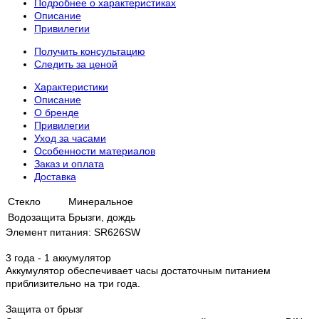
Подробнее о характеристиках
Описание
Привилегии
Получить консультацию
Следить за ценой
Характеристики
Описание
О бренде
Привилегии
Уход за часами
Особенности материалов
Заказ и оплата
Доставка
Стекло
Минеральное
Водозащита
Брызги, дождь
Элемент питания: SR626SW
3 года - 1 аккумулятор
Аккумулятор обеспечивает часы достаточным питанием
приблизительно на три года.
Защита от брызг