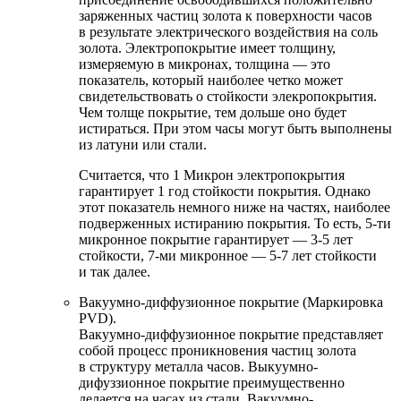
заряженных частиц золота к поверхности часов
в результате электрического воздействия на соль
золота. Электропокрытие имеет толщину,
измеряемую в микронах, толщина — это
показатель, который наиболее четко может
свидетельствовать о стойкости элекропокрытия.
Чем толще покрытие, тем дольше оно будет
истираться. При этом часы могут быть выполнены
из латуни или стали.
Считается, что 1 Микрон электропокрытия
гарантирует 1 год стойкости покрытия. Однако
этот показатель немного ниже на частях, наиболее
подверженных истиранию покрытия. То есть, 5-ти
микронное покрытие гарантирует — 3-5 лет
стойкости, 7-ми микронное — 5-7 лет стойкости
и так далее.
Вакуумно-диффузионное покрытие (Маркировка
PVD).
Вакуумно-диффузионное покрытие представляет
собой процесс проникновения частиц золота
в структуру металла часов. Выкуумно-
дифуззионное покрытие преимущественно
делается на часах из стали. Вакуумно-