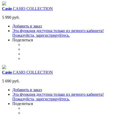
Casio
CASIO COLLECTION
5 990 руб.
Добавить в заказ
Эта функция доступна только из личного кабинета!
Пожалуйста, зарегистрируйтесь.
Поделиться
Casio
CASIO COLLECTION
5 690 руб.
Добавить в заказ
Эта функция доступна только из личного кабинета!
Пожалуйста, зарегистрируйтесь.
Поделиться