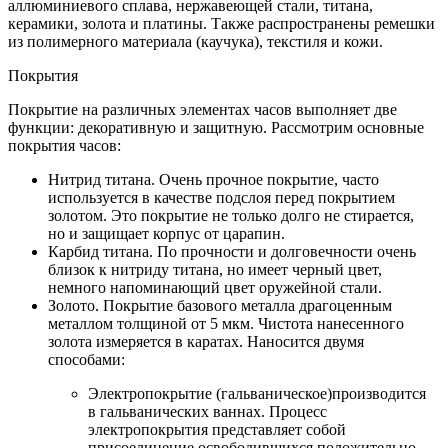
аллюминиевого сплава, нержавеющей стали, титана,
керамики, золота и платины. Также распространены ремешки
из полимерного материала (каучука), текстиля и кожи.
Покрытия
Покрытие на различных элементах часов выполняет две
функции: декоративную и защитную. Рассмотрим основные
покрытия часов:
Нитрид титана. Очень прочное покрытие, часто
используется в качестве подслоя перед покрытием
золотом. Это покрытие не только долго не стирается,
но и защищает корпус от царапин.
Карбид титана. По прочности и долговечности очень
близок к нитриду титана, но имеет черный цвет,
немного напоминающий цвет оружейной стали.
Золото. Покрытие базового металла драгоценным
металлом толщиной от 5 мкм. Чистота нанесенного
золота измеряется в каратах. Наносится двумя
способами:
Электропокрытие (гальваническое)производится
в гальванических ваннах. Процесс
электропокрытия представляет собой
присоединение освободившихся положительно