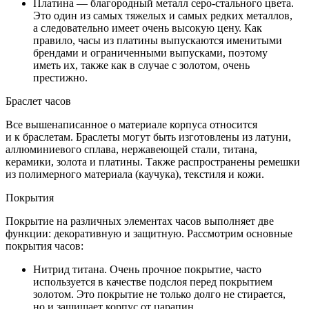
Платина — благородный металл серо-стального цвета.
Это один из самых тяжелых и самых редких металлов,
а следовательно имеет очень высокую цену. Как
правило, часы из платины выпускаются именитыми
брендами и ограниченными выпусками, поэтому
иметь их, также как в случае с золотом, очень
престижно.
Браслет часов
Все вышенаписанное о материале корпуса относится
и к браслетам. Браслеты могут быть изготовлены из латуни,
аллюминиевого сплава, нержавеющей стали, титана,
керамики, золота и платины. Также распространены ремешки
из полимерного материала (каучука), текстиля и кожи.
Покрытия
Покрытие на различных элементах часов выполняет две
функции: декоративную и защитную. Рассмотрим основные
покрытия часов:
Нитрид титана. Очень прочное покрытие, часто
используется в качестве подслоя перед покрытием
золотом. Это покрытие не только долго не стирается,
но и защищает корпус от царапин.