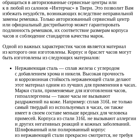
обращаться в авторизованные сервисные центры или
к в любой из салонов «Интерчас» в Твери. Это позволит Вам
избежать неудобств, возникающих вследствие неправильной
замены ремешка. Только авторизованный сервисный центр
или официальный дистрибьютор может гарантировать
подлинность ремешков, их соответствие размерам корпуса
часов и соблюдение стандартов качества марок.
Одной из важных характеристик часов является материал
из которого они изготовлены. Корпус и браслет часов могут
быть изготовлены из следующих материалов:
Нержавеющая сталь — сплав железа с углеродом
с добавлением хрома и никеля. Высокая прочность
и коррозионная стойкость нержавеющей стали делают
этот материал одним из лучших для применения в часах.
Марки стали, применяемые для изготовления часов,
гипоаллергенны — такие часы не вызывают
раздражений на коже. Например: сплав 316L не только
самый твердый из используемых в часах, он также
имеет в своем составе меньше вредных для человека
примесей. Корпуса из стали 316L не вызывают аллергии
и других негативных реакций и кожных заболеваний.
Шлифованный или полированный корпус
из нержавеющей стали прекрасно смотрится, не требуя