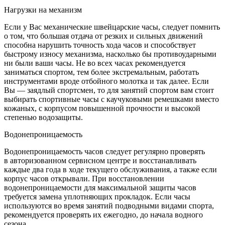
Нагрузки на механизм
Если у Вас механические швейцарские часы, следует помнить
о том, что большая отдача от резких и сильных движений
способна нарушить точность хода часов и способствует
быстрому износу механизма, насколько бы противоударными
ни были ваши часы. Не во всех часах рекомендуется
заниматься спортом, тем более экстремальным, работать
инструментами вроде отбойного молотка и так далее. Если
Вы — заядлый спортсмен, то для занятий спортом вам стоит
выбирать спортивные часы с каучуковыми ремешками вместо
кожаных, с корпусом повышенной прочности и высокой
степенью водозащиты.
Водонепроницаемость
Водонепроницаемость часов следует регулярно проверять
в авторизованном сервисном центре и восстанавливать
каждые два года в ходе текущего обслуживания, а также если
корпус часов открывали. При восстановлении
водонепроницаемости для максимальной защиты часов
требуется замена уплотняющих прокладок. Если часы
используются во время занятий подводными видами спорта,
рекомендуется проверять их ежегодно, до начала водного
сезона.