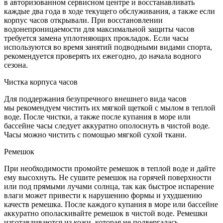
в авторизованном сервисном центре и восстанавливать
каждые два года в ходе текущего обслуживания, а также если
корпус часов открывали. При восстановлении
водонепроницаемости для максимальной защиты часов
требуется замена уплотняющих прокладок. Если часы
используются во время занятий подводными видами спорта,
рекомендуется проверять их ежегодно, до начала водного
сезона.
Чистка корпуса часов
Для поддержания безупречного внешнего вида часов
мы рекомендуем чистить их мягкой щеткой с мылом в теплой
воде. После чистки, а также после купания в море или
бассейне часы следует аккуратно ополоснуть в чистой воде.
Часы можно чистить с помощью мягкой сухой ткани.
Ремешок
При необходимости промойте ремешок в теплой воде и дайте
ему высохнуть. Не сушите ремешок на горячей поверхности
или под прямыми лучами солнца, так как быстрое испарение
влаги может привести к нарушению формы и ухудшению
качеств ремешка. После каждого купания в море или бассейне
аккуратно ополаскивайте ремешок в чистой воде. Ремешки
изготавливаются из кожи, которая не подвергалась