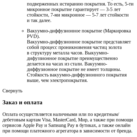
подверженных истиранию покрытия. То есть, 5-ти
микронное покрытие гарантирует — 3-5 лет
стойкости, 7-ми микронное — 5-7 лет стойкости
и так далее.
Вакуумно-диффузионное покрытие (Маркировка
PVD).
Вакуумно-диффузионное покрытие представляет
собой процесс проникновения частиц золота
в структуру металла часов. Выкуумно-
дифуззионное покрытие преимущественно
делается на часах из стали. Вакуумно-
диффузионное покрытие не имеет толщины.
Стойкость вакуумно-диффузионного покрытия
выше, чем электропокрытия.
Свернуть
Заказ и оплата
Оплата осуществляется наличными или по кредитным/
дебетовым картам Visa, MasterCard, Мир, а также при помощи
сервисов Apple Pay и Samsung Pay в бутиках, а также онлайн
при помощи платежного агрегатора в зависимости от бренда.