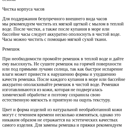
Чистка корпуса часов
Для поддержания безупречного внешнего вида часов
мы рекомендуем чистить их мягкой щеткой с мылом в теплой
воде. После чистки, а также после купания в море или
бассейне часы следует аккуратно ополоснуть в чистой воде.
Часы можно чистить с помощью мягкой сухой ткани.
Ремешок
При необходимости промойте ремешок в теплой воде и дайте
ему высохнуть. Не сушите ремешок на горячей поверхности
или под прямыми лучами солнца, так как быстрое испарение
влаги может привести к нарушению формы и ухудшению
качеств ремешка. После каждого купания в море или бассейне
аккуратно ополаскивайте ремешок в чистой воде. Ремешки
изготавливаются из кожи, которая не подвергалась
химической обработке и поэтому сохранила свою
естественную мягкость и приятную на ощупь текстуру.
Цвет и форма изделий из натуральной необработанной кожи
могут с течением времени несколько изменяться, однако это
никаким образом не отражается на эстетических качествах
самого изделия. Для замены ремешка и пряжки рекомендуем