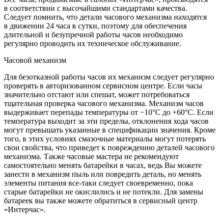
в соответствии с высочайшими стандартами качества.
Следует помнить, что детали часового механизма находятся
в движении 24 часа в сутки, поэтому для обеспечения
длительной и безупречной работы часов необходимо
регулярно проводить их техническое обслуживание.
Часовой механизм
Для безотказной работы часов их механизм следует регулярно
проверять в авторизованном сервисном центре. Если часы
значительно отстают или спешат, может потребоваться
тщательная проверка часового механизма. Механизм часов
выдерживает перепады температуры от −10°C до +60°C. Если
температура выходит за эти пределы, отклонения хода часов
могут превышать указанные в спецификации значения. Кроме
того, в этих условиях смазочные материалы могут потерять
свои свойства, что приведет к повреждению деталей часового
механизма. Также часовые мастера не рекомендуют
самостоятельно менять батарейки в часах, ведь Вы можете
занести в механизм пыль или повредить деталь, но менять
элементы питания все-таки следует своевременно, пока
старые батарейки не окислились и не потекли. Для замены
батареек вы также можете обратиться в сервисный центр
«Интерчас».