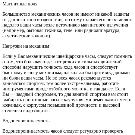
Магнитные поля
Большинство механических часов не имеют никакой защиты
от данного типа воздействия, поэтому старайтесь не оставлять
надолго ваши часы возле источников магнитного излучения
(например, бытовая техника, теле- или радиоаппаратура,
акустические колонки).
Нагрузки на механизм
Если у Вас механические швейцарские часы, следует помнить
о том, что большая отдача от резких и сильных движений
способна нарушить точность хода часов и способствует
быстрому износу механизма, насколько бы противоударными
ни были ваши часы. Не во всех часах рекомендуется
заниматься спортом, тем более экстремальным, работать
инструментами вроде отбойного молотка и так далее. Если
Вы — заядлый спортсмен, то для занятий спортом вам стоит
выбирать спортивные часы с каучуковыми ремешками вместо
кожаных, с корпусом повышенной прочности и высокой
степенью водозащиты.
Водонепроницаемость
Водонепроницаемость часов следует регулярно проверять