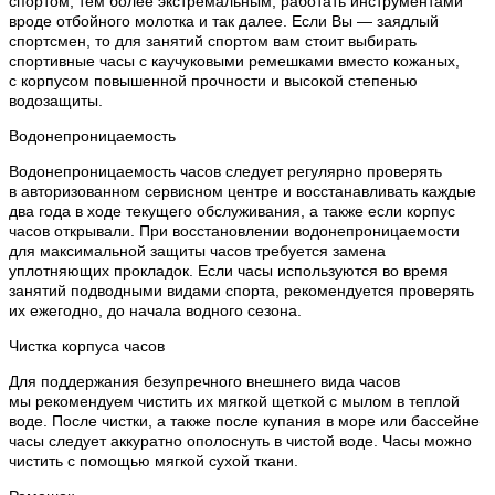
спортом, тем более экстремальным, работать инструментами
вроде отбойного молотка и так далее. Если Вы — заядлый
спортсмен, то для занятий спортом вам стоит выбирать
спортивные часы с каучуковыми ремешками вместо кожаных,
с корпусом повышенной прочности и высокой степенью
водозащиты.
Водонепроницаемость
Водонепроницаемость часов следует регулярно проверять
в авторизованном сервисном центре и восстанавливать каждые
два года в ходе текущего обслуживания, а также если корпус
часов открывали. При восстановлении водонепроницаемости
для максимальной защиты часов требуется замена
уплотняющих прокладок. Если часы используются во время
занятий подводными видами спорта, рекомендуется проверять
их ежегодно, до начала водного сезона.
Чистка корпуса часов
Для поддержания безупречного внешнего вида часов
мы рекомендуем чистить их мягкой щеткой с мылом в теплой
воде. После чистки, а также после купания в море или бассейне
часы следует аккуратно ополоснуть в чистой воде. Часы можно
чистить с помощью мягкой сухой ткани.