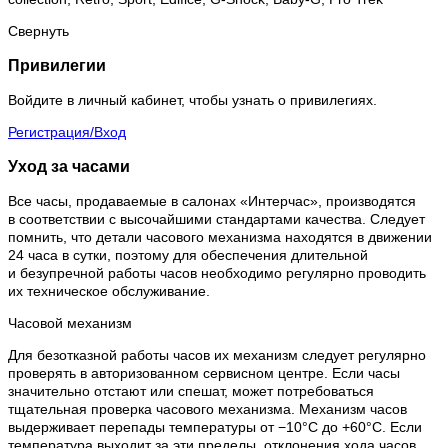
Свернуть
Привилегии
Войдите в личный кабинет, чтобы узнать о привилегиях.
Регистрация/Вход
Уход за часами
Все часы, продаваемые в салонах «Интерчас», производятся
в соответствии с высочайшими стандартами качества. Следует
помнить, что детали часового механизма находятся в движении
24 часа в сутки, поэтому для обеспечения длительной
и безупречной работы часов необходимо регулярно проводить
их техническое обслуживание.
Часовой механизм
Для безотказной работы часов их механизм следует регулярно
проверять в авторизованном сервисном центре. Если часы
значительно отстают или спешат, может потребоваться
тщательная проверка часового механизма. Механизм часов
выдерживает перепады температуры от −10°C до +60°C. Если
температура выходит за эти пределы, отклонения хода часов