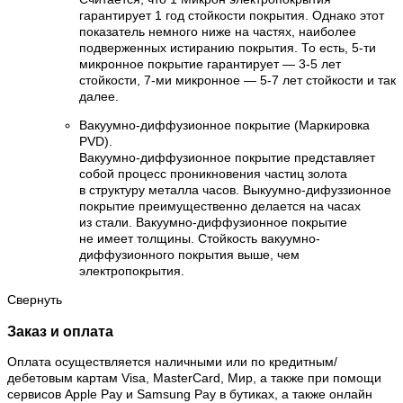
гарантирует 1 год стойкости покрытия. Однако этот
показатель немного ниже на частях, наиболее
подверженных истиранию покрытия. То есть, 5-ти
микронное покрытие гарантирует — 3-5 лет
стойкости, 7-ми микронное — 5-7 лет стойкости и так
далее.
Вакуумно-диффузионное покрытие (Маркировка
PVD).
Вакуумно-диффузионное покрытие представляет
собой процесс проникновения частиц золота
в структуру металла часов. Выкуумно-дифуззионное
покрытие преимущественно делается на часах
из стали. Вакуумно-диффузионное покрытие
не имеет толщины. Стойкость вакуумно-
диффузионного покрытия выше, чем
электропокрытия.
Свернуть
Заказ и оплата
Оплата осуществляется наличными или по кредитным/
дебетовым картам Visa, MasterCard, Мир, а также при помощи
сервисов Apple Pay и Samsung Pay в бутиках, а также онлайн