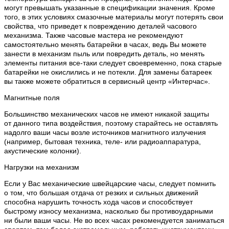
могут превышать указанные в спецификации значения. Кроме
того, в этих условиях смазочные материалы могут потерять свои
свойства, что приведет к повреждению деталей часового
механизма. Также часовые мастера не рекомендуют
самостоятельно менять батарейки в часах, ведь Вы можете
занести в механизм пыль или повредить деталь, но менять
элементы питания все-таки следует своевременно, пока старые
батарейки не окислились и не потекли. Для замены батареек
вы также можете обратиться в сервисный центр «Интерчас».
Магнитные поля
Большинство механических часов не имеют никакой защиты
от данного типа воздействия, поэтому старайтесь не оставлять
надолго ваши часы возле источников магнитного излучения
(например, бытовая техника, теле- или радиоаппаратура,
акустические колонки).
Нагрузки на механизм
Если у Вас механические швейцарские часы, следует помнить
о том, что большая отдача от резких и сильных движений
способна нарушить точность хода часов и способствует
быстрому износу механизма, насколько бы противоударными
ни были ваши часы. Не во всех часах рекомендуется заниматься