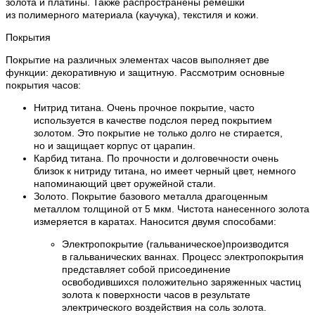
золота и платины. Также распространены ремешки
из полимерного материала (каучука), текстиля и кожи.
Покрытия
Покрытие на различных элементах часов выполняет две
функции: декоративную и защитную. Рассмотрим основные
покрытия часов:
Нитрид титана. Очень прочное покрытие, часто
используется в качестве подслоя перед покрытием
золотом. Это покрытие не только долго не стирается,
но и защищает корпус от царапин.
Карбид титана. По прочности и долговечности очень
близок к нитриду титана, но имеет черный цвет, немного
напоминающий цвет оружейной стали.
Золото. Покрытие базового металла драгоценным
металлом толщиной от 5 мкм. Чистота нанесенного золота
измеряется в каратах. Наносится двумя способами:
Электропокрытие (гальваническое)производится
в гальванических ваннах. Процесс электропокрытия
представляет собой присоединение
освободившихся положительно заряженных частиц
золота к поверхности часов в результате
электрического воздействия на соль золота.