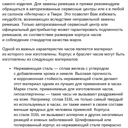
самого изделия. Для замены ремешка и пряжки рекомендуем
обращаться в авторизованные сервисные центры или к в любой
из салонов «Интерчас» в Твери. Это позволит Вам избежать
неудобств, возникающих вследствие неправильной замены
ремешка. Только авторизованный сервисный центр или
официальный дистрибьютор может гарантировать подлинность
ремешков, их соответствие размерам корпуса часов
и соблюдение стандартов качества марок.
Одной из важных характеристик часов является материал
из которого они изготовлены. Корпус и браслет часов могут быть
изготовлены из следующих материалов:
Нержавеющая сталь — сплав железа с углеродом
с добавлением хрома и никеля. Высокая прочность
и коррозионная стойкость нержавеющей стали делают
этот материал одним из лучших для применения в часах.
Марки стали, применяемые для изготовления часов,
гипоаллергенны — такие часы не вызывают раздражений
на коже. Например: сплав 316L не только самый твердый
из используемых в часах, он также имеет в своем составе
меньше вредных для человека примесей. Корпуса
из стали 316L не вызывают аллергии и других негативных
реакций и кожных заболеваний. Шлифованный или
полированный корпус из нержавеющей стали прекрасно