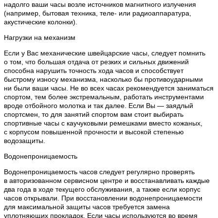
надолго ваши часы возле источников магнитного излучения
(например, бытовая техника, теле- или радиоаппаратура,
акустические колонки).
Нагрузки на механизм
Если у Вас механические швейцарские часы, следует помнить
о том, что большая отдача от резких и сильных движений
способна нарушить точность хода часов и способствует
быстрому износу механизма, насколько бы противоударными
ни были ваши часы. Не во всех часах рекомендуется заниматься
спортом, тем более экстремальным, работать инструментами
вроде отбойного молотка и так далее. Если Вы — заядлый
спортсмен, то для занятий спортом вам стоит выбирать
спортивные часы с каучуковыми ремешками вместо кожаных,
с корпусом повышенной прочности и высокой степенью
водозащиты.
Водонепроницаемость
Водонепроницаемость часов следует регулярно проверять
в авторизованном сервисном центре и восстанавливать каждые
два года в ходе текущего обслуживания, а также если корпус
часов открывали. При восстановлении водонепроницаемости
для максимальной защиты часов требуется замена
уплотняющих прокладок. Если часы используются во время