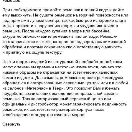
Ремешок
При необходимости промойте ремешок в теплой воде и дайте
ему высохнуть. Не сушите ремешок на горячей поверхности или
под прямыми лучами солнца, так как быстрое испарение влаги
может привести к нарушению формы и ухудшению качеств
ремешка. После каждого купания в море или бассейне
аккуратно ополаскивайте ремешок в чистой воде. Ремешки
изготавливаются из кожи, которая не подвергалась химической
обработке и поэтому сохранила свою естественную мягкость
и приятную на ощупь текстуру.
Цвет и форма изделий из натуральной необработанной кожи
могут с течением времени несколько изменяться, однако это
никаким образом не отражается на эстетических качествах
самого изделия. Для замены ремешка и пряжки рекомендуем
обращаться в авторизованные сервисные центры или к в любой
из салонов «Интерчас» в Твери. Это позволит Вам избежать
неудобств, возникающих вследствие неправильной замены
ремешка. Только авторизованный сервисный центр или
официальный дистрибьютор может гарантировать подлинность
ремешков, их соответствие размерам корпуса часов
и соблюдение стандартов качества марок.
Свернуть