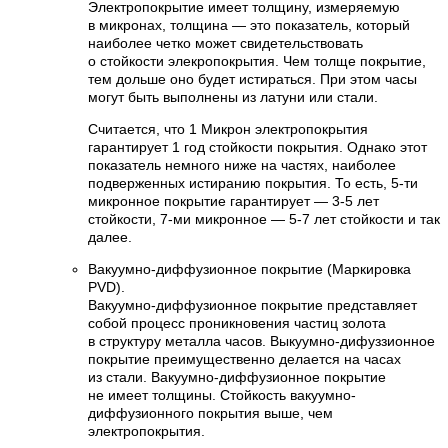
Электропокрытие имеет толщину, измеряемую
в микронах, толщина — это показатель, который
наиболее четко может свидетельствовать
о стойкости элекропокрытия. Чем толще покрытие,
тем дольше оно будет истираться. При этом часы
могут быть выполнены из латуни или стали.
Считается, что 1 Микрон электропокрытия
гарантирует 1 год стойкости покрытия. Однако этот
показатель немного ниже на частях, наиболее
подверженных истиранию покрытия. То есть, 5-ти
микронное покрытие гарантирует — 3-5 лет
стойкости, 7-ми микронное — 5-7 лет стойкости и так
далее.
Вакуумно-диффузионное покрытие (Маркировка
PVD).
Вакуумно-диффузионное покрытие представляет
собой процесс проникновения частиц золота
в структуру металла часов. Выкуумно-дифуззионное
покрытие преимущественно делается на часах
из стали. Вакуумно-диффузионное покрытие
не имеет толщины. Стойкость вакуумно-
диффузионного покрытия выше, чем
электропокрытия.