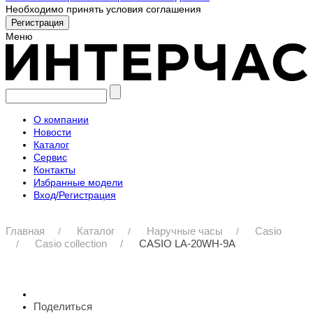
Необходимо принять условия соглашения
Меню
О компании
Новости
Каталог
Сервис
Контакты
Избранные модели
Вход/Регистрация
Главная
Каталог
Наручные часы
Casio
Casio collection
CASIO LA-20WH-9A
Поделиться