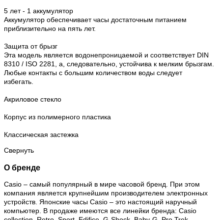
5 лет - 1 аккумулятор
Аккумулятор обеспечивает часы достаточным питанием
приблизительно на пять лет.
Защита от брызг
Эта модель является водонепроницаемой и соответствует DIN
8310 / ISO 2281, а, следовательно, устойчива к мелким брызгам.
Любые контакты с большим количеством воды следует
избегать.
Акриловое стекло
Корпус из полимерного пластика
Классическая застежка
Свернуть
О бренде
Casio – самый популярный в мире часовой бренд. При этом
компания является крупнейшим производителем электронных
устройств. Японские часы Casio – это настоящий наручный
компьютер.
В продаже имеются все линейки бренда: Casio
collection, Retro, Sport, Edifice, G-Shock, Baby-G, Pro Trek