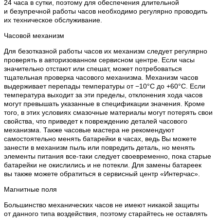
24 часа в сутки, поэтому для обеспечения длительной
и безупречной работы часов необходимо регулярно проводить
их техническое обслуживание.
Часовой механизм
Для безотказной работы часов их механизм следует регулярно
проверять в авторизованном сервисном центре. Если часы
значительно отстают или спешат, может потребоваться
тщательная проверка часового механизма. Механизм часов
выдерживает перепады температуры от −10°C до +60°C. Если
температура выходит за эти пределы, отклонения хода часов
могут превышать указанные в спецификации значения. Кроме
того, в этих условиях смазочные материалы могут потерять свои
свойства, что приведет к повреждению деталей часового
механизма. Также часовые мастера не рекомендуют
самостоятельно менять батарейки в часах, ведь Вы можете
занести в механизм пыль или повредить деталь, но менять
элементы питания все-таки следует своевременно, пока старые
батарейки не окислились и не потекли. Для замены батареек
вы также можете обратиться в сервисный центр «Интерчас».
Магнитные поля
Большинство механических часов не имеют никакой защиты
от данного типа воздействия, поэтому старайтесь не оставлять