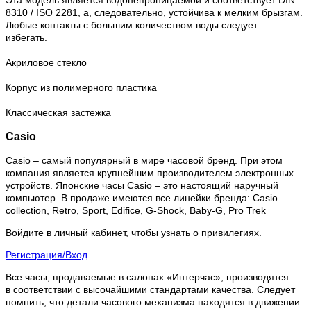
Эта модель является водонепроницаемой и соответствует DIN
8310 / ISO 2281, а, следовательно, устойчива к мелким брызгам.
Любые контакты с большим количеством воды следует
избегать.
Акриловое стекло
Корпус из полимерного пластика
Классическая застежка
Casio
Casio – самый популярный в мире часовой бренд. При этом
компания является крупнейшим производителем электронных
устройств. Японские часы Casio – это настоящий наручный
компьютер.
В продаже имеются все линейки бренда: Casio
collection, Retro, Sport, Edifice, G-Shock, Baby-G, Pro Trek
Войдите в личный кабинет, чтобы узнать о привилегиях.
Регистрация/Вход
Все часы, продаваемые в салонах «Интерчас», производятся
в соответствии с высочайшими стандартами качества. Следует
помнить, что детали часового механизма находятся в движении