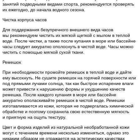
занятий подводными видами спорта, рекомендуется проверять
их ежегодно, до начала водного сезона.
Чистка корпуса часов
Для поддержания безупречного внешнего вида часов
мы рекомендуем чистить их мягкой щеткой с мылом в теплой
воде. После чистки, а также после купания в море или бассейне
часы следует аккуратно ополоснуть в чистой воде. Часы можно
чистить с помощью мягкой сухой ткани.
Ремешок
При необходимости промойте ремешок в теплой воде и дайте
ему высохнуть. Не сушите ремешок на горячей поверхности или
под прямыми лучами солнца, так как быстрое испарение влаги
может привести к нарушению формы и ухудшению качеств
ремешка. После каждого купания в море или бассейне
аккуратно ополаскивайте ремешок в чистой воде. Ремешки
изготавливаются из кожи, которая не подвергалась химической
обработке и поэтому сохранила свою естественную мягкость
и приятную на ощупь текстуру.
Цвет и форма изделий из натуральной необработанной кожи
могут с течением времени несколько изменяться, однако это
никаким образом не отражается на эстетических качествах