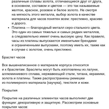
различные сплавы золота, отличающиеся друг от друга,
в основном, составом и цветом — это так называемые
желтое, красное, розовое и белое золото. Не смотря
на мягкость этого металла, выбор золота в качестве
материала для часов понятен всем: престижно, красиво
и дорого.
Платина — благородный металл серо-стального цвета.
Это один из самых тяжелых и самых редких металлов,
а следовательно имеет очень высокую цену. Как правило,
часы из платины выпускаются именитыми брендами
и ограниченными выпусками, поэтому иметь их, также как
в случае с золотом, очень престижно.
Браслет часов
Все вышенаписанное о материале корпуса относится
и к браслетам. Браслеты могут быть изготовлены из латуни,
аллюминиевого сплава, нержавеющей стали, титана, керамики,
золота и платины. Также распространены ремешки
из полимерного материала (каучука), текстиля и кожи.
Покрытия
Покрытие на различных элементах часов выполняет две
функции: декоративную и защитную. Рассмотрим основные
покрытия часов: