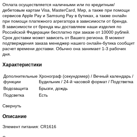
Оплата осуществляется наличными или по кредитным/
дебетовым картам Visa, MasterCard, Мир, а также при помощи
сервисов Apple Pay и Samsung Pay в бутиках, а также онлайн
при помощи платежного агрегатора в зависимости от бренда.
В зависимости от бренда мы доставляем наши изделия по
Российской Федерации бесплатно при заказе от 10000 рублей.
Срок доставки может зависеть от Вашего региона. В момент
подтверждения заказа менеджер нашего онлайн-бутика сообщит
расчет времени доставки. Обычно она занимает 1-3 рабочих
дня.
Характеристики
Дополнительные
Хронограф (секундомер) / Вечный календарь /
функции
Будильник / 24-й часовой формат / Подстветка
Водозащита
Брызги, дождь
Подсветка
Есть
Свернуть
Описание
Элемент питания: CR1616