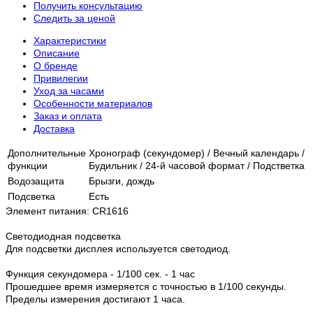
Получить консультацию
Следить за ценой
Характеристики
Описание
О бренде
Привилегии
Уход за часами
Особенности материалов
Заказ и оплата
Доставка
Дополнительные
Хронограф (секундомер) / Вечный календарь /
функции
Будильник / 24-й часовой формат / Подстветка
Водозащита
Брызги, дождь
Подсветка
Есть
Элемент питания: CR1616
Светодиодная подсветка
Для подсветки дисплея используется светодиод.
Функция секундомера - 1/100 сек. - 1 час
Прошедшее время измеряется с точностью в 1/100 секунды.
Пределы измерения достигают 1 часа.