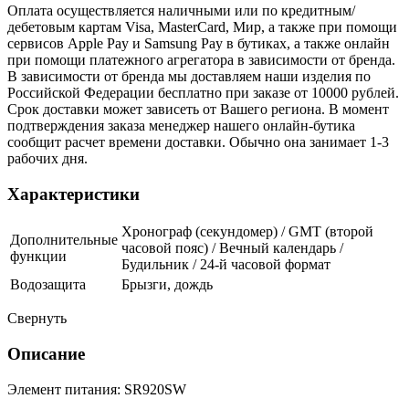
Оплата осуществляется наличными или по кредитным/
дебетовым картам Visa, MasterCard, Мир, а также при помощи
сервисов Apple Pay и Samsung Pay в бутиках, а также онлайн
при помощи платежного агрегатора в зависимости от бренда.
В зависимости от бренда мы доставляем наши изделия по
Российской Федерации бесплатно при заказе от 10000 рублей.
Срок доставки может зависеть от Вашего региона. В момент
подтверждения заказа менеджер нашего онлайн-бутика
сообщит расчет времени доставки. Обычно она занимает 1-3
рабочих дня.
Характеристики
Хронограф (секундомер) / GMT (второй
Дополнительные
часовой пояс) / Вечный календарь /
функции
Будильник / 24-й часовой формат
Водозащита
Брызги, дождь
Свернуть
Описание
Элемент питания: SR920SW