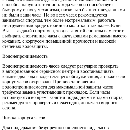
способна нарушить точность хода часов и способствует
быстрому износу механизма, насколько бы противоударными
ни были ваши часы. Не во всех часах рекомендуется
заниматься спортом, тем более экстремальным, работать
инструментами вроде отбойного молотка и так далее. Если
Вы — заядлый спортсмен, то для занятий спортом вам стоит
выбирать спортивные часы с каучуковыми ремешками вместо
кожаных, с корпусом повышенной прочности и высокой
степенью водозащиты.
Водонепроницаемость
Водонепроницаемость часов следует регулярно проверять
в авторизованном сервисном центре и восстанавливать
каждые два года в ходе текущего обслуживания, а также если
корпус часов открывали. При восстановлении
водонепроницаемости для максимальной защиты часов
требуется замена уплотняющих прокладок. Если часы
используются во время занятий подводными видами спорта,
рекомендуется проверять их ежегодно, до начала водного
сезона.
Чистка корпуса часов
Для поддержания безупречного внешнего вида часов