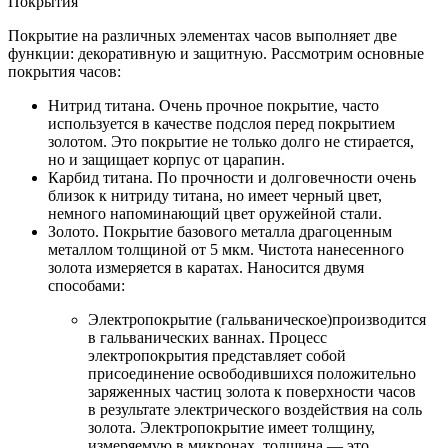
Покрытия
Покрытие на различных элементах часов выполняет две
функции: декоративную и защитную. Рассмотрим основные
покрытия часов:
Нитрид титана. Очень прочное покрытие, часто
используется в качестве подслоя перед покрытием
золотом. Это покрытие не только долго не стирается,
но и защищает корпус от царапин.
Карбид титана. По прочности и долговечности очень
близок к нитриду титана, но имеет черный цвет,
немного напоминающий цвет оружейной стали.
Золото. Покрытие базового металла драгоценным
металлом толщиной от 5 мкм. Чистота нанесенного
золота измеряется в каратах. Наносится двумя
способами:
Электропокрытие (гальваническое)производится
в гальванических ваннах. Процесс
электропокрытия представляет собой
присоединение освободившихся положительно
заряженных частиц золота к поверхности часов
в результате электрического воздействия на соль
золота. Электропокрытие имеет толщину,
измеряемую в микронах, толщина — это