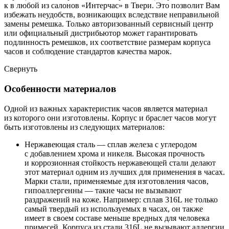
к в любой из салонов «Интерчас» в Твери. Это позволит Вам
избежать неудобств, возникающих вследствие неправильной
замены ремешка. Только авторизованный сервисный центр
или официальный дистрибьютор может гарантировать
подлинность ремешков, их соответствие размерам корпуса
часов и соблюдение стандартов качества марок.
Свернуть
Особенности материалов
Одной из важных характеристик часов является материал
из которого они изготовлены. Корпус и браслет часов могут
быть изготовлены из следующих материалов:
Нержавеющая сталь — сплав железа с углеродом
с добавлением хрома и никеля. Высокая прочность
и коррозионная стойкость нержавеющей стали делают
этот материал одним из лучших для применения в часах.
Марки стали, применяемые для изготовления часов,
гипоаллергенны — такие часы не вызывают
раздражений на коже. Например: сплав 316L не только
самый твердый из используемых в часах, он также
имеет в своем составе меньше вредных для человека
примесей. Корпуса из стали 316L не вызывают аллергии