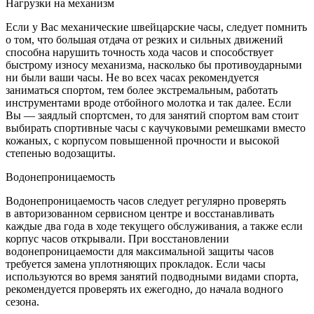
Нагрузки на механизм
Если у Вас механические швейцарские часы, следует помнить
о том, что большая отдача от резких и сильных движений
способна нарушить точность хода часов и способствует
быстрому износу механизма, насколько бы противоударными
ни были ваши часы. Не во всех часах рекомендуется
заниматься спортом, тем более экстремальным, работать
инструментами вроде отбойного молотка и так далее. Если
Вы — заядлый спортсмен, то для занятий спортом вам стоит
выбирать спортивные часы с каучуковыми ремешками вместо
кожаных, с корпусом повышенной прочности и высокой
степенью водозащиты.
Водонепроницаемость
Водонепроницаемость часов следует регулярно проверять
в авторизованном сервисном центре и восстанавливать
каждые два года в ходе текущего обслуживания, а также если
корпус часов открывали. При восстановлении
водонепроницаемости для максимальной защиты часов
требуется замена уплотняющих прокладок. Если часы
используются во время занятий подводными видами спорта,
рекомендуется проверять их ежегодно, до начала водного
сезона.