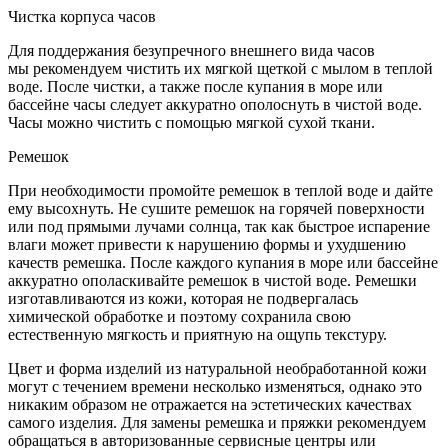
Чистка корпуса часов
Для поддержания безупречного внешнего вида часов
мы рекомендуем чистить их мягкой щеткой с мылом в теплой
воде. После чистки, а также после купания в море или
бассейне часы следует аккуратно ополоснуть в чистой воде.
Часы можно чистить с помощью мягкой сухой ткани.
Ремешок
При необходимости промойте ремешок в теплой воде и дайте
ему высохнуть. Не сушите ремешок на горячей поверхности
или под прямыми лучами солнца, так как быстрое испарение
влаги может привести к нарушению формы и ухудшению
качеств ремешка. После каждого купания в море или бассейне
аккуратно ополаскивайте ремешок в чистой воде. Ремешки
изготавливаются из кожи, которая не подвергалась
химической обработке и поэтому сохранила свою
естественную мягкость и приятную на ощупь текстуру.
Цвет и форма изделий из натуральной необработанной кожи
могут с течением времени несколько изменяться, однако это
никаким образом не отражается на эстетических качествах
самого изделия. Для замены ремешка и пряжки рекомендуем
обращаться в авторизованные сервисные центры или