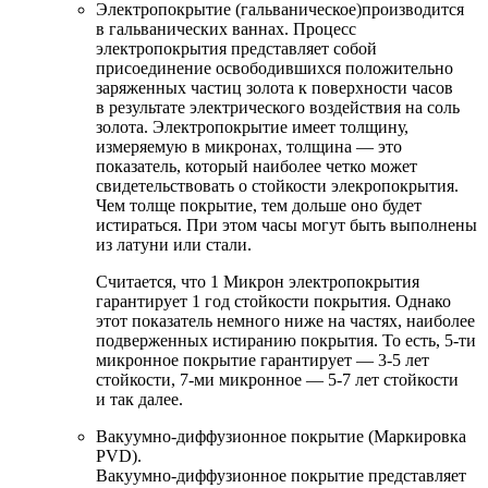
Электропокрытие (гальваническое)производится
в гальванических ваннах. Процесс
электропокрытия представляет собой
присоединение освободившихся положительно
заряженных частиц золота к поверхности часов
в результате электрического воздействия на соль
золота. Электропокрытие имеет толщину,
измеряемую в микронах, толщина — это
показатель, который наиболее четко может
свидетельствовать о стойкости элекропокрытия.
Чем толще покрытие, тем дольше оно будет
истираться. При этом часы могут быть выполнены
из латуни или стали.
Считается, что 1 Микрон электропокрытия
гарантирует 1 год стойкости покрытия. Однако
этот показатель немного ниже на частях, наиболее
подверженных истиранию покрытия. То есть, 5-ти
микронное покрытие гарантирует — 3-5 лет
стойкости, 7-ми микронное — 5-7 лет стойкости
и так далее.
Вакуумно-диффузионное покрытие (Маркировка
PVD).
Вакуумно-диффузионное покрытие представляет