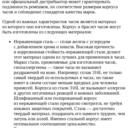
или официальный дистрибьютор может гарантировать
подлинность ремешков, их соответствие размерам корпуса
часов и соблюдение стандартов качества марок.
Одной из важных характеристик часов является материал
из которого они изготовлены. Корпус и браслет часов могут
быть изготовлены из следующих материалов:
Нержавеющая сталь — сплав железа с углеродом
с добавлением хрома и никеля. Высокая прочность
и коррозионная стойкость нержавеющей стали делают
этот материал одним из лучших для применения в часах.
Марки стали, применяемые для изготовления часов,
гипоаллергенны — такие часы не вызывают
раздражений на коже. Например: сплав 316L не только
самый твердый из используемых в часах, он также
имеет в своем составе меньше вредных для человека
примесей. Корпуса из стали 316L не вызывают аллергии
и других негативных реакций и кожных заболеваний.
Шлифованный или полированный корпус
из нержавеющей стали прекрасно смотрится, не требуя
никаких защитных покрытий. Сталь — достаточно
твердый материал, поцарапать его намного труднее, чем
латунь или аллой. Именно стальной корпус имеет
оптимальное соотношение цена-качество.