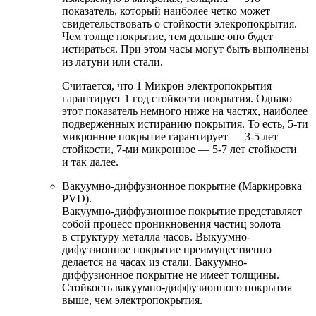
показатель, который наиболее четко может
свидетельствовать о стойкости элекропокрытия.
Чем толще покрытие, тем дольше оно будет
истираться. При этом часы могут быть выполнены
из латуни или стали.
Считается, что 1 Микрон электропокрытия
гарантирует 1 год стойкости покрытия. Однако
этот показатель немного ниже на частях, наиболее
подверженных истиранию покрытия. То есть, 5-ти
микронное покрытие гарантирует — 3-5 лет
стойкости, 7-ми микронное — 5-7 лет стойкости
и так далее.
Вакуумно-диффузионное покрытие (Маркировка
PVD).
Вакуумно-диффузионное покрытие представляет
собой процесс проникновения частиц золота
в структуру металла часов. Выкуумно-
дифуззионное покрытие преимущественно
делается на часах из стали. Вакуумно-
диффузионное покрытие не имеет толщины.
Стойкость вакуумно-диффузионного покрытия
выше, чем электропокрытия.