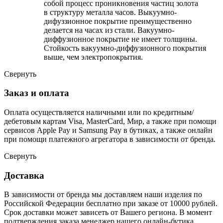
собой процесс проникновения частиц золота
в структуру металла часов. Выкуумно-
дифуззионное покрытие преимущественно
делается на часах из стали. Вакуумно-
диффузионное покрытие не имеет толщины.
Стойкость вакуумно-диффузионного покрытия
выше, чем электропокрытия.
Свернуть
Заказ и оплата
Оплата осуществляется наличными или по кредитным/
дебетовым картам Visa, MasterCard, Мир, а также при помощи
сервисов Apple Pay и Samsung Pay в бутиках, а также онлайн
при помощи платежного агрегатора в зависимости от бренда.
Свернуть
Доставка
В зависимости от бренда мы доставляем наши изделия по
Российской Федерации бесплатно при заказе от 10000 рублей.
Срок доставки может зависеть от Вашего региона. В момент
подтверждения заказа менеджер нашего онлайн-бутика