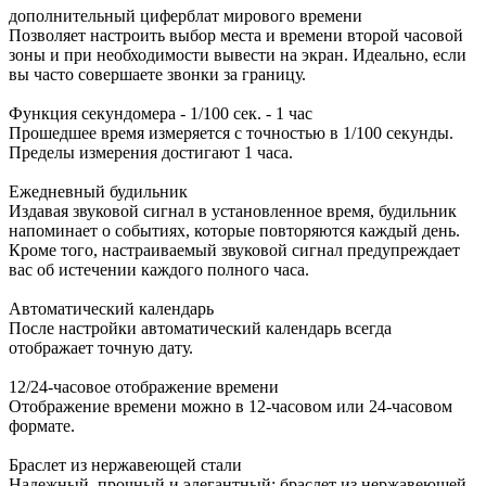
дополнительный циферблат мирового времени
Позволяет настроить выбор места и времени второй часовой
зоны и при необходимости вывести на экран. Идеально, если
вы часто совершаете звонки за границу.
Функция секундомера - 1/100 сек. - 1 час
Прошедшее время измеряется с точностью в 1/100 секунды.
Пределы измерения достигают 1 часа.
Ежедневный будильник
Издавая звуковой сигнал в установленное время, будильник
напоминает о событиях, которые повторяются каждый день.
Кроме того, настраиваемый звуковой сигнал предупреждает
вас об истечении каждого полного часа.
Автоматический календарь
После настройки автоматический календарь всегда
отображает точную дату.
12/24-часовое отображение времени
Отображение времени можно в 12-часовом или 24-часовом
формате.
Браслет из нержавеющей стали
Надежный, прочный и элегантный: браслет из нержавеющей