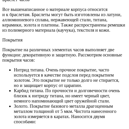
Все вышенаписанное о материале корпуса относится
и к браслетам. Браслеты могут быть изготовлены из латуни,
аллюминиевого сплава, нержавеющей стали, титана,
керамики, золота и платины. Также распространены ремешки
из полимерного материала (каучука), текстиля и кожи.
Покрытия
Покрытие на различных элементах часов выполняет две
функции: декоративную и защитную. Рассмотрим основные
покрытия часов:
Нитрид титана. Очень прочное покрытие, часто
используется в качестве подслоя перед покрытием
золотом. Это покрытие не только долго не стирается,
но и защищает корпус от царапин.
Карбид титана. По прочности и долговечности очень
близок к нитриду титана, но имеет черный цвет,
немного напоминающий цвет оружейной стали.
Золото. Покрытие базового металла драгоценным
металлом толщиной от 5 мкм. Чистота нанесенного
золота измеряется в каратах. Наносится двумя
способами: