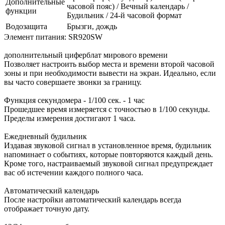
Дополнительные
часовой пояс) / Вечный календарь /
функции
Будильник / 24-й часовой формат
Водозащита
Брызги, дождь
Элемент питания: SR920SW
дополнительный циферблат мирового времени
Позволяет настроить выбор места и времени второй часовой
зоны и при необходимости вывести на экран. Идеально, если
вы часто совершаете звонки за границу.
Функция секундомера - 1/100 сек. - 1 час
Прошедшее время измеряется с точностью в 1/100 секунды.
Пределы измерения достигают 1 часа.
Ежедневный будильник
Издавая звуковой сигнал в установленное время, будильник
напоминает о событиях, которые повторяются каждый день.
Кроме того, настраиваемый звуковой сигнал предупреждает
вас об истечении каждого полного часа.
Автоматический календарь
После настройки автоматический календарь всегда
отображает точную дату.