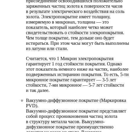
присоединение освободившихся положительно
заряженных частиц золота к поверхности часов
в результате электрического воздействия на соль
золота. Электропокрытие имеет толщину,
измеряемую в микронах, толщина — это
показатель, который наиболее четко может
свидетельствовать о стойкости элекропокрытия.
Чем толще покрытие, тем дольше оно будет
истираться. При этом часы могут быть выполнены
из латуни или стали.
Считается, что 1 Микрон электропокрытия
гарантирует 1 год стойкости покрытия. Однако
этот показатель немного ниже на частях, наиболее
подверженных истиранию покрытия. То есть, 5-ти
микронное покрытие гарантирует — 3-5 лет
стойкости, 7-ми микронное — 5-7 лет стойкости
и так далее.
Вакуумно-диффузионное покрытие (Маркировка
PVD).
Вакуумно-диффузионное покрытие представляет
собой процесс проникновения частиц золота
в структуру металла часов. Выкуумно-
дифуззионное покрытие преимущественно