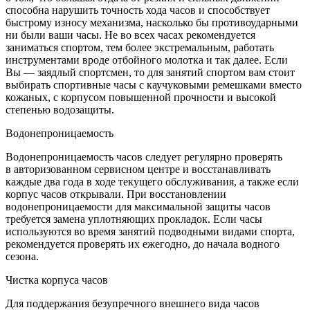
способна нарушить точность хода часов и способствует
быстрому износу механизма, насколько бы противоударными
ни были ваши часы. Не во всех часах рекомендуется
заниматься спортом, тем более экстремальным, работать
инструментами вроде отбойного молотка и так далее. Если
Вы — заядлый спортсмен, то для занятий спортом вам стоит
выбирать спортивные часы с каучуковыми ремешками вместо
кожаных, с корпусом повышенной прочности и высокой
степенью водозащиты.
Водонепроницаемость
Водонепроницаемость часов следует регулярно проверять
в авторизованном сервисном центре и восстанавливать
каждые два года в ходе текущего обслуживания, а также если
корпус часов открывали. При восстановлении
водонепроницаемости для максимальной защиты часов
требуется замена уплотняющих прокладок. Если часы
используются во время занятий подводными видами спорта,
рекомендуется проверять их ежегодно, до начала водного
сезона.
Чистка корпуса часов
Для поддержания безупречного внешнего вида часов