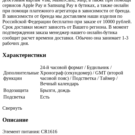
сервисов Apple Pay и Samsung Pay в бутиках, а также онлайн
при помощи платежного агрегатора в зависимости от бренда.
В зависимости от бренда мы доставляем наши изделия по
Российской Федерации бесплатно при заказе от 10000 рублей.
Срок доставки может зависеть от Вашего региона. В момент
подтверждения заказа менеджер нашего онлайн-бутика
сообщит расчет времени доставки. Обычно она занимает 1-3
рабочих дня.
Характеристики
24-й часовой формат / Будильник /
Дополнительные
Хронограф (секундомер) / GMT (второй
функции
часовой пояс) / Подстветка / Таймер /
Вечный календарь
Водозащита
Брызги, дождь
Подсветка
Есть
Свернуть
Описание
Элемент питания: CR1616