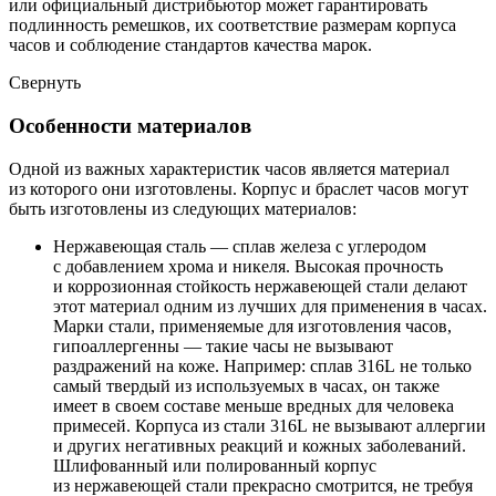
или официальный дистрибьютор может гарантировать
подлинность ремешков, их соответствие размерам корпуса
часов и соблюдение стандартов качества марок.
Свернуть
Особенности материалов
Одной из важных характеристик часов является материал
из которого они изготовлены. Корпус и браслет часов могут
быть изготовлены из следующих материалов:
Нержавеющая сталь — сплав железа с углеродом
с добавлением хрома и никеля. Высокая прочность
и коррозионная стойкость нержавеющей стали делают
этот материал одним из лучших для применения в часах.
Марки стали, применяемые для изготовления часов,
гипоаллергенны — такие часы не вызывают
раздражений на коже. Например: сплав 316L не только
самый твердый из используемых в часах, он также
имеет в своем составе меньше вредных для человека
примесей. Корпуса из стали 316L не вызывают аллергии
и других негативных реакций и кожных заболеваний.
Шлифованный или полированный корпус
из нержавеющей стали прекрасно смотрится, не требуя