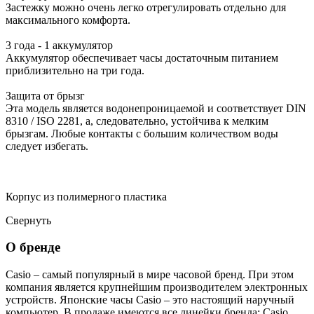
Застежку можно очень легко отрегулировать отдельно для
максимального комфорта.
3 года - 1 аккумулятор
Аккумулятор обеспечивает часы достаточным питанием
приблизительно на три года.
Защита от брызг
Эта модель является водонепроницаемой и соответствует DIN
8310 / ISO 2281, а, следовательно, устойчива к мелким
брызгам. Любые контакты с большим количеством воды
следует избегать.
Корпус из полимерного пластика
Свернуть
О бренде
Casio – самый популярный в мире часовой бренд. При этом
компания является крупнейшим производителем электронных
устройств. Японские часы Casio – это настоящий наручный
компьютер.
В продаже имеются все линейки бренда: Casio