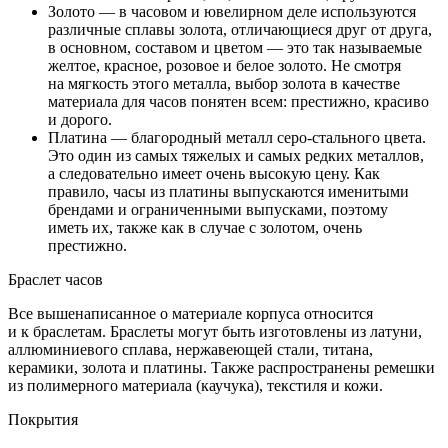
Золото — в часовом и ювелирном деле используются
различные сплавы золота, отличающиеся друг от друга,
в основном, составом и цветом — это так называемые
желтое, красное, розовое и белое золото. Не смотря
на мягкость этого металла, выбор золота в качестве
материала для часов понятен всем: престижно, красиво
и дорого.
Платина — благородный металл серо-стального цвета.
Это один из самых тяжелых и самых редких металлов,
а следовательно имеет очень высокую цену. Как
правило, часы из платины выпускаются именитыми
брендами и ограниченными выпусками, поэтому
иметь их, также как в случае с золотом, очень
престижно.
Браслет часов
Все вышенаписанное о материале корпуса относится
и к браслетам. Браслеты могут быть изготовлены из латуни,
аллюминиевого сплава, нержавеющей стали, титана,
керамики, золота и платины. Также распространены ремешки
из полимерного материала (каучука), текстиля и кожи.
Покрытия