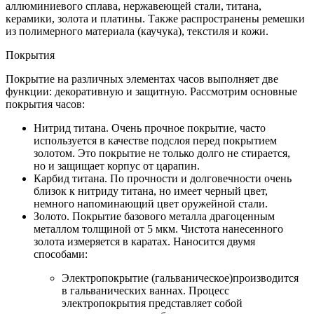
аллюминиевого сплава, нержавеющей стали, титана,
керамики, золота и платины. Также распространены ремешки
из полимерного материала (каучука), текстиля и кожи.
Покрытия
Покрытие на различных элементах часов выполняет две
функции: декоративную и защитную. Рассмотрим основные
покрытия часов:
Нитрид титана. Очень прочное покрытие, часто
используется в качестве подслоя перед покрытием
золотом. Это покрытие не только долго не стирается,
но и защищает корпус от царапин.
Карбид титана. По прочности и долговечности очень
близок к нитриду титана, но имеет черный цвет,
немного напоминающий цвет оружейной стали.
Золото. Покрытие базового металла драгоценным
металлом толщиной от 5 мкм. Чистота нанесенного
золота измеряется в каратах. Наносится двумя
способами:
Электропокрытие (гальваническое)производится
в гальванических ваннах. Процесс
электропокрытия представляет собой