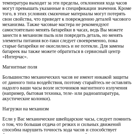
температура выходит за эти пределы, отклонения хода часов
могут превышать указанные в спецификации значения. Кроме
того, в этих условиях смазочные материалы могут потерять
свои свойства, что приведет к повреждению деталей часового
механизма. Также часовые мастера не рекомендуют
самостоятельно менять батарейки в часах, ведь Вы можете
занести в механизм пыль или повредить деталь, но менять
элементы питания все-таки следует своевременно, пока
старые батарейки не окислились и не потекли. Для замены
батареек вы также можете обратиться в сервисный центр
«Интерчас».
Магнитные поля
Большинство механических часов не имеют никакой защиты
от данного типа воздействия, поэтому старайтесь не оставлять
надолго ваши часы возле источников магнитного излучения
(например, бытовая техника, теле- или радиоаппаратура,
акустические колонки).
Нагрузки на механизм
Если у Вас механические швейцарские часы, следует помнить
о том, что большая отдача от резких и сильных движений
способна нарушить точность хода часов и способствует