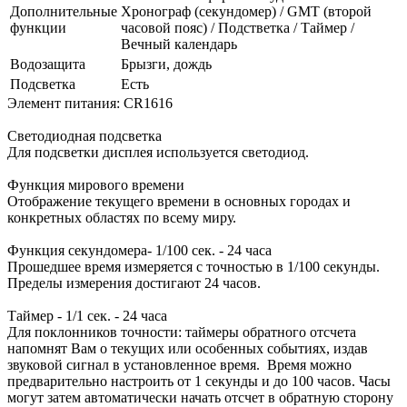
Дополнительные
Хронограф (секундомер) / GMT (второй
функции
часовой пояс) / Подстветка / Таймер /
Вечный календарь
Водозащита
Брызги, дождь
Подсветка
Есть
Элемент питания: CR1616
Светодиодная подсветка
Для подсветки дисплея используется светодиод.
Функция мирового времени
Отображение текущего времени в основных городах и
конкретных областях по всему миру.
Функция секундомера- 1/100 сек. - 24 часа
Прошедшее время измеряется с точностью в 1/100 секунды.
Пределы измерения достигают 24 часов.
Таймер - 1/1 сек. - 24 часа
Для поклонников точности: таймеры обратного отсчета
напомнят Вам о текущих или особенных событиях, издав
звуковой сигнал в установленное время. Время можно
предварительно настроить от 1 секунды и до 100 часов. Часы
могут затем автоматически начать отсчет в обратную сторону