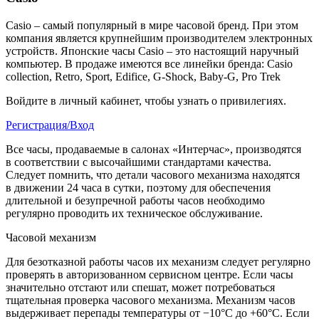
Casio – самый популярный в мире часовой бренд. При этом
компания является крупнейшим производителем электронных
устройств. Японские часы Casio – это настоящий наручный
компьютер.
В продаже имеются все линейки бренда: Casio
collection, Retro, Sport, Edifice, G-Shock, Baby-G, Pro Trek
Войдите в личный кабинет, чтобы узнать о привилегиях.
Регистрация/Вход
Все часы, продаваемые в салонах «Интерчас», производятся
в соответствии с высочайшими стандартами качества.
Следует помнить, что детали часового механизма находятся
в движении 24 часа в сутки, поэтому для обеспечения
длительной и безупречной работы часов необходимо
регулярно проводить их техническое обслуживание.
Часовой механизм
Для безотказной работы часов их механизм следует регулярно
проверять в авторизованном сервисном центре. Если часы
значительно отстают или спешат, может потребоваться
тщательная проверка часового механизма. Механизм часов
выдерживает перепады температуры от −10°C до +60°C. Если