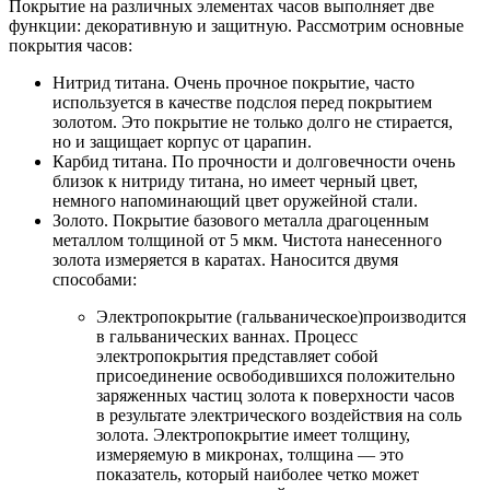
Покрытие на различных элементах часов выполняет две
функции: декоративную и защитную. Рассмотрим основные
покрытия часов:
Нитрид титана. Очень прочное покрытие, часто
используется в качестве подслоя перед покрытием
золотом. Это покрытие не только долго не стирается,
но и защищает корпус от царапин.
Карбид титана. По прочности и долговечности очень
близок к нитриду титана, но имеет черный цвет,
немного напоминающий цвет оружейной стали.
Золото. Покрытие базового металла драгоценным
металлом толщиной от 5 мкм. Чистота нанесенного
золота измеряется в каратах. Наносится двумя
способами:
Электропокрытие (гальваническое)производится
в гальванических ваннах. Процесс
электропокрытия представляет собой
присоединение освободившихся положительно
заряженных частиц золота к поверхности часов
в результате электрического воздействия на соль
золота. Электропокрытие имеет толщину,
измеряемую в микронах, толщина — это
показатель, который наиболее четко может