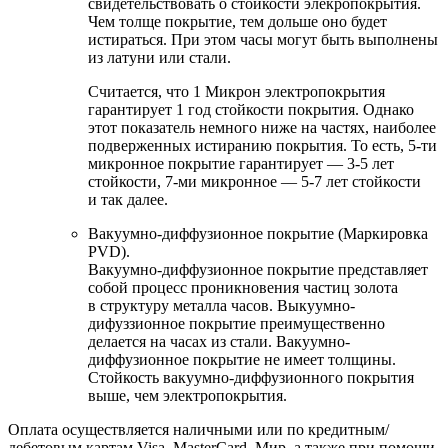
свидетельствовать о стойкости элекропокрытия.
Чем толще покрытие, тем дольше оно будет
истираться. При этом часы могут быть выполнены
из латуни или стали.
Считается, что 1 Микрон электропокрытия
гарантирует 1 год стойкости покрытия. Однако
этот показатель немного ниже на частях, наиболее
подверженных истиранию покрытия. То есть, 5-ти
микронное покрытие гарантирует — 3-5 лет
стойкости, 7-ми микронное — 5-7 лет стойкости
и так далее.
Вакуумно-диффузионное покрытие (Маркировка
PVD).
Вакуумно-диффузионное покрытие представляет
собой процесс проникновения частиц золота
в структуру металла часов. Выкуумно-
дифуззионное покрытие преимущественно
делается на часах из стали. Вакуумно-
диффузионное покрытие не имеет толщины.
Стойкость вакуумно-диффузионного покрытия
выше, чем электропокрытия.
Оплата осуществляется наличными или по кредитным/
дебетовым картам Visa, MasterCard, Мир, а также при помощи