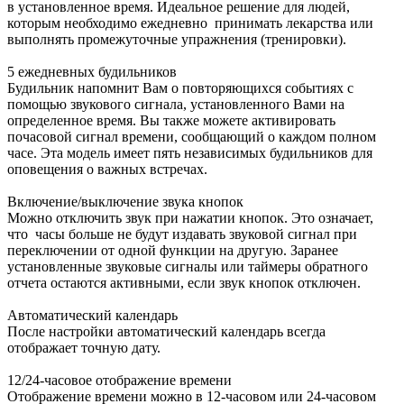
в установленное время. Идеальное решение для людей,
которым необходимо ежедневно принимать лекарства или
выполнять промежуточные упражнения (тренировки).
5 ежедневных будильников
Будильник напомнит Вам о повторяющихся событиях с
помощью звукового сигнала, установленного Вами на
определенное время. Вы также можете активировать
почасовой сигнал времени, сообщающий о каждом полном
часе. Эта модель имеет пять независимых будильников для
оповещения о важных встречах.
Включение/выключение звука кнопок
Можно отключить звук при нажатии кнопок. Это означает,
что часы больше не будут издавать звуковой сигнал при
переключении от одной функции на другую. Заранее
установленные звуковые сигналы или таймеры обратного
отчета остаются активными, если звук кнопок отключен.
Автоматический календарь
После настройки автоматический календарь всегда
отображает точную дату.
12/24-часовое отображение времени
Отображение времени можно в 12-часовом или 24-часовом