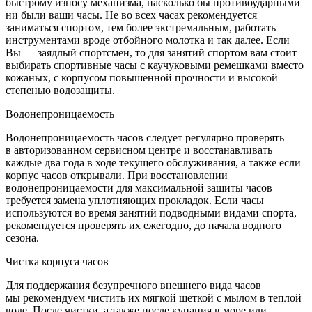
быстрому износу механизма, насколько бы противоударными
ни были ваши часы. Не во всех часах рекомендуется
заниматься спортом, тем более экстремальным, работать
инструментами вроде отбойного молотка и так далее. Если
Вы — заядлый спортсмен, то для занятий спортом вам стоит
выбирать спортивные часы с каучуковыми ремешками вместо
кожаных, с корпусом повышенной прочности и высокой
степенью водозащиты.
Водонепроницаемость
Водонепроницаемость часов следует регулярно проверять
в авторизованном сервисном центре и восстанавливать
каждые два года в ходе текущего обслуживания, а также если
корпус часов открывали. При восстановлении
водонепроницаемости для максимальной защиты часов
требуется замена уплотняющих прокладок. Если часы
используются во время занятий подводными видами спорта,
рекомендуется проверять их ежегодно, до начала водного
сезона.
Чистка корпуса часов
Для поддержания безупречного внешнего вида часов
мы рекомендуем чистить их мягкой щеткой с мылом в теплой
воде. После чистки, а также после купания в море или