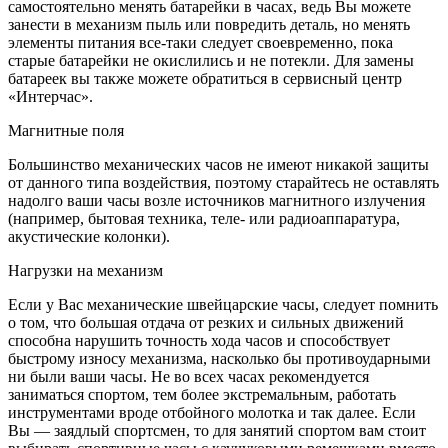
самостоятельно менять батарейки в часах, ведь Вы можете
занести в механизм пыль или повредить деталь, но менять
элементы питания все-таки следует своевременно, пока
старые батарейки не окислились и не потекли. Для замены
батареек вы также можете обратиться в сервисный центр
«Интерчас».
Магнитные поля
Большинство механических часов не имеют никакой защиты
от данного типа воздействия, поэтому старайтесь не оставлять
надолго ваши часы возле источников магнитного излучения
(например, бытовая техника, теле- или радиоаппаратура,
акустические колонки).
Нагрузки на механизм
Если у Вас механические швейцарские часы, следует помнить
о том, что большая отдача от резких и сильных движений
способна нарушить точность хода часов и способствует
быстрому износу механизма, насколько бы противоударными
ни были ваши часы. Не во всех часах рекомендуется
заниматься спортом, тем более экстремальным, работать
инструментами вроде отбойного молотка и так далее. Если
Вы — заядлый спортсмен, то для занятий спортом вам стоит