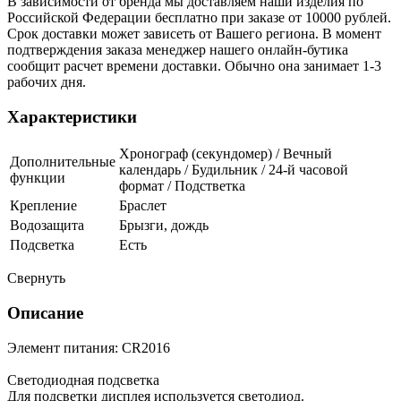
В зависимости от бренда мы доставляем наши изделия по
Российской Федерации бесплатно при заказе от 10000 рублей.
Срок доставки может зависеть от Вашего региона. В момент
подтверждения заказа менеджер нашего онлайн-бутика
сообщит расчет времени доставки. Обычно она занимает 1-3
рабочих дня.
Характеристики
Хронограф (секундомер) / Вечный
Дополнительные
календарь / Будильник / 24-й часовой
функции
формат / Подстветка
Крепление
Браслет
Водозащита
Брызги, дождь
Подсветка
Есть
Свернуть
Описание
Элемент питания: CR2016
Светодиодная подсветка
Для подсветки дисплея используется светодиод.