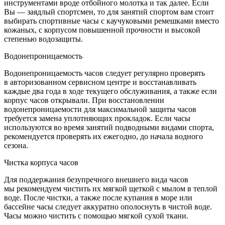
инструментами вроде отбойного молотка и так далее. Если
Вы — заядлый спортсмен, то для занятий спортом вам стоит
выбирать спортивные часы с каучуковыми ремешками вместо
кожаных, с корпусом повышенной прочности и высокой
степенью водозащиты.
Водонепроницаемость
Водонепроницаемость часов следует регулярно проверять
в авторизованном сервисном центре и восстанавливать
каждые два года в ходе текущего обслуживания, а также если
корпус часов открывали. При восстановлении
водонепроницаемости для максимальной защиты часов
требуется замена уплотняющих прокладок. Если часы
используются во время занятий подводными видами спорта,
рекомендуется проверять их ежегодно, до начала водного
сезона.
Чистка корпуса часов
Для поддержания безупречного внешнего вида часов
мы рекомендуем чистить их мягкой щеткой с мылом в теплой
воде. После чистки, а также после купания в море или
бассейне часы следует аккуратно ополоснуть в чистой воде.
Часы можно чистить с помощью мягкой сухой ткани.