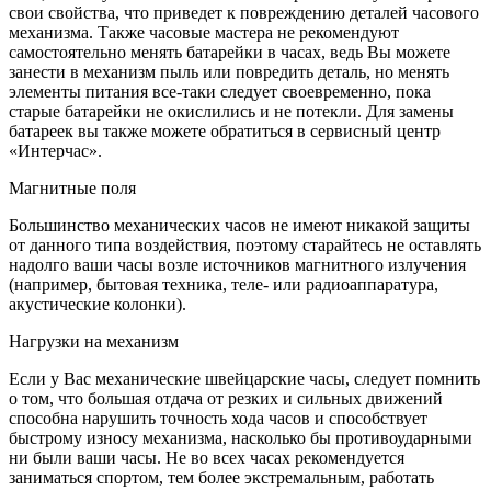
свои свойства, что приведет к повреждению деталей часового
механизма. Также часовые мастера не рекомендуют
самостоятельно менять батарейки в часах, ведь Вы можете
занести в механизм пыль или повредить деталь, но менять
элементы питания все-таки следует своевременно, пока
старые батарейки не окислились и не потекли. Для замены
батареек вы также можете обратиться в сервисный центр
«Интерчас».
Магнитные поля
Большинство механических часов не имеют никакой защиты
от данного типа воздействия, поэтому старайтесь не оставлять
надолго ваши часы возле источников магнитного излучения
(например, бытовая техника, теле- или радиоаппаратура,
акустические колонки).
Нагрузки на механизм
Если у Вас механические швейцарские часы, следует помнить
о том, что большая отдача от резких и сильных движений
способна нарушить точность хода часов и способствует
быстрому износу механизма, насколько бы противоударными
ни были ваши часы. Не во всех часах рекомендуется
заниматься спортом, тем более экстремальным, работать