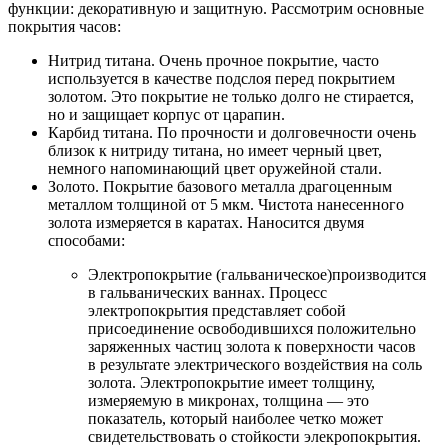
функции: декоративную и защитную. Рассмотрим основные
покрытия часов:
Нитрид титана. Очень прочное покрытие, часто
используется в качестве подслоя перед покрытием
золотом. Это покрытие не только долго не стирается,
но и защищает корпус от царапин.
Карбид титана. По прочности и долговечности очень
близок к нитриду титана, но имеет черный цвет,
немного напоминающий цвет оружейной стали.
Золото. Покрытие базового металла драгоценным
металлом толщиной от 5 мкм. Чистота нанесенного
золота измеряется в каратах. Наносится двумя
способами:
Электропокрытие (гальваническое)производится
в гальванических ваннах. Процесс
электропокрытия представляет собой
присоединение освободившихся положительно
заряженных частиц золота к поверхности часов
в результате электрического воздействия на соль
золота. Электропокрытие имеет толщину,
измеряемую в микронах, толщина — это
показатель, который наиболее четко может
свидетельствовать о стойкости элекропокрытия.