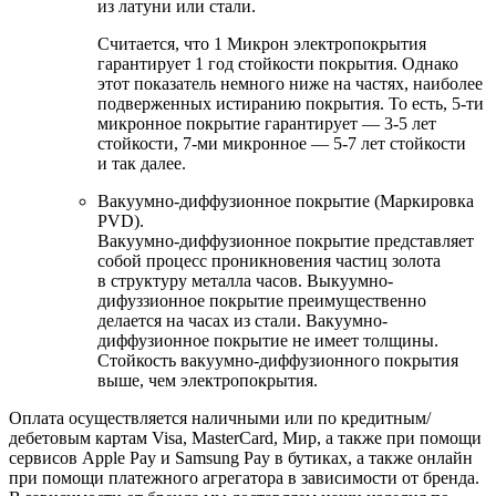
из латуни или стали.
Считается, что 1 Микрон электропокрытия
гарантирует 1 год стойкости покрытия. Однако
этот показатель немного ниже на частях, наиболее
подверженных истиранию покрытия. То есть, 5-ти
микронное покрытие гарантирует — 3-5 лет
стойкости, 7-ми микронное — 5-7 лет стойкости
и так далее.
Вакуумно-диффузионное покрытие (Маркировка
PVD).
Вакуумно-диффузионное покрытие представляет
собой процесс проникновения частиц золота
в структуру металла часов. Выкуумно-
дифуззионное покрытие преимущественно
делается на часах из стали. Вакуумно-
диффузионное покрытие не имеет толщины.
Стойкость вакуумно-диффузионного покрытия
выше, чем электропокрытия.
Оплата осуществляется наличными или по кредитным/
дебетовым картам Visa, MasterCard, Мир, а также при помощи
сервисов Apple Pay и Samsung Pay в бутиках, а также онлайн
при помощи платежного агрегатора в зависимости от бренда.