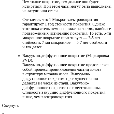
Чем толще покрытие, тем дольше оно будет
истираться. При этом часы могут быть выполнены
из латуни или стали.
Считается, что 1 Микрон электропокрытия
гарантирует 1 год стойкости покрытия. Однако
этот показатель немного ниже на частях, наиболее
подверженных истиранию покрытия. То есть, 5-ти
микронное покрытие гарантирует — 3-5 лет
стойкости, 7-ми микронное — 5-7 лет стойкости
и так далее.
Вакуумно-диффузионное покрытие (Маркировка
PVD).
Вакуумно-диффузионное покрытие представляет
собой процесс проникновения частиц золота
в структуру металла часов. Выкуумно-
дифуззионное покрытие преимущественно
делается на часах из стали. Вакуумно-
диффузионное покрытие не имеет толщины.
Стойкость вакуумно-диффузионного покрытия
выше, чем электропокрытия.
Свернуть