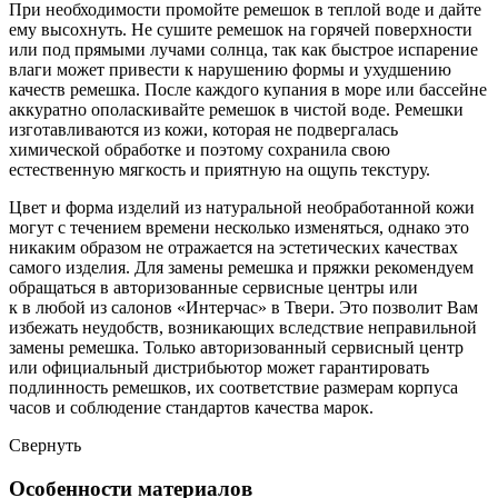
При необходимости промойте ремешок в теплой воде и дайте
ему высохнуть. Не сушите ремешок на горячей поверхности
или под прямыми лучами солнца, так как быстрое испарение
влаги может привести к нарушению формы и ухудшению
качеств ремешка. После каждого купания в море или бассейне
аккуратно ополаскивайте ремешок в чистой воде. Ремешки
изготавливаются из кожи, которая не подвергалась
химической обработке и поэтому сохранила свою
естественную мягкость и приятную на ощупь текстуру.
Цвет и форма изделий из натуральной необработанной кожи
могут с течением времени несколько изменяться, однако это
никаким образом не отражается на эстетических качествах
самого изделия. Для замены ремешка и пряжки рекомендуем
обращаться в авторизованные сервисные центры или
к в любой из салонов «Интерчас» в Твери. Это позволит Вам
избежать неудобств, возникающих вследствие неправильной
замены ремешка. Только авторизованный сервисный центр
или официальный дистрибьютор может гарантировать
подлинность ремешков, их соответствие размерам корпуса
часов и соблюдение стандартов качества марок.
Свернуть
Особенности материалов