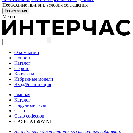
Необходимо принять условия соглашения
Меню
О компании
Новости
Каталог
Сервис
Контакты
Избранные модели
Вход/Регистрация
Главная
Каталог
Наручные часы
Casio
Casio collection
CASIO A159W-N1
Эта функция доступна только из личного кабинета!