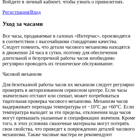
Войдите в личный кабинет, чтобы узнать о привилегиях.
Регистрация/Вход
Уход за часами
Все часы, продаваемые в салонах «Интерчас», производятся
в соответствии с высочайшими стандартами качества.
Следует помнить, что детали часового механизма находятся
в движении 24 часа в сутки, поэтому для обеспечения
длительной и безупречной работы часов необходимо
регулярно проводить их техническое обслуживание.
Часовой механизм
Для безотказной работы часов их механизм следует регулярно
проверять в авторизованном сервисном центре. Если часы
значительно отстают или спешат, может потребоваться
тщательная проверка часового механизма. Механизм часов
выдерживает перепады температуры от −10°C до +60°C. Если
температура выходит за эти пределы, отклонения хода часов
могут превышать указанные в спецификации значения. Кроме
того, в этих условиях смазочные материалы могут потерять
свои свойства, что приведет к повреждению деталей часового
механизма. Также часовые мастера не рекомендуют