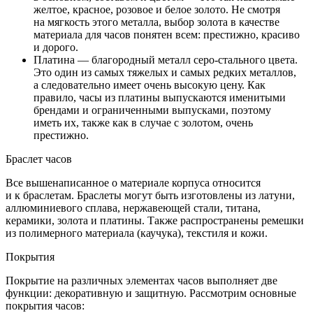
желтое, красное, розовое и белое золото. Не смотря
на мягкость этого металла, выбор золота в качестве
материала для часов понятен всем: престижно, красиво
и дорого.
Платина — благородный металл серо-стального цвета.
Это один из самых тяжелых и самых редких металлов,
а следовательно имеет очень высокую цену. Как
правило, часы из платины выпускаются именитыми
брендами и ограниченными выпусками, поэтому
иметь их, также как в случае с золотом, очень
престижно.
Браслет часов
Все вышенаписанное о материале корпуса относится
и к браслетам. Браслеты могут быть изготовлены из латуни,
аллюминиевого сплава, нержавеющей стали, титана,
керамики, золота и платины. Также распространены ремешки
из полимерного материала (каучука), текстиля и кожи.
Покрытия
Покрытие на различных элементах часов выполняет две
функции: декоративную и защитную. Рассмотрим основные
покрытия часов: