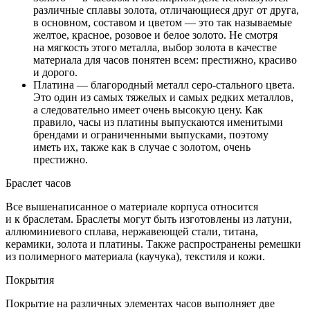
различные сплавы золота, отличающиеся друг от друга,
в основном, составом и цветом — это так называемые
желтое, красное, розовое и белое золото. Не смотря
на мягкость этого металла, выбор золота в качестве
материала для часов понятен всем: престижно, красиво
и дорого.
Платина — благородный металл серо-стального цвета.
Это один из самых тяжелых и самых редких металлов,
а следовательно имеет очень высокую цену. Как
правило, часы из платины выпускаются именитыми
брендами и ограниченными выпусками, поэтому
иметь их, также как в случае с золотом, очень
престижно.
Браслет часов
Все вышенаписанное о материале корпуса относится
и к браслетам. Браслеты могут быть изготовлены из латуни,
аллюминиевого сплава, нержавеющей стали, титана,
керамики, золота и платины. Также распространены ремешки
из полимерного материала (каучука), текстиля и кожи.
Покрытия
Покрытие на различных элементах часов выполняет две