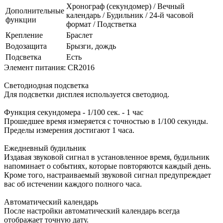
Хронограф (секундомер) / Вечный
Дополнительные
календарь / Будильник / 24-й часовой
функции
формат / Подстветка
Крепление
Браслет
Водозащита
Брызги, дождь
Подсветка
Есть
Элемент питания: CR2016
Светодиодная подсветка
Для подсветки дисплея используется светодиод.
Функция секундомера - 1/100 сек. - 1 час
Прошедшее время измеряется с точностью в 1/100 секунды.
Пределы измерения достигают 1 часа.
Ежедневный будильник
Издавая звуковой сигнал в установленное время, будильник
напоминает о событиях, которые повторяются каждый день.
Кроме того, настраиваемый звуковой сигнал предупреждает
вас об истечении каждого полного часа.
Автоматический календарь
После настройки автоматический календарь всегда
отображает точную дату.