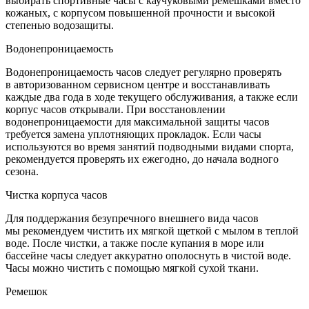
выбирать спортивные часы с каучуковыми ремешками вместо
кожаных, с корпусом повышенной прочности и высокой
степенью водозащиты.
Водонепроницаемость
Водонепроницаемость часов следует регулярно проверять
в авторизованном сервисном центре и восстанавливать
каждые два года в ходе текущего обслуживания, а также если
корпус часов открывали. При восстановлении
водонепроницаемости для максимальной защиты часов
требуется замена уплотняющих прокладок. Если часы
используются во время занятий подводными видами спорта,
рекомендуется проверять их ежегодно, до начала водного
сезона.
Чистка корпуса часов
Для поддержания безупречного внешнего вида часов
мы рекомендуем чистить их мягкой щеткой с мылом в теплой
воде. После чистки, а также после купания в море или
бассейне часы следует аккуратно ополоснуть в чистой воде.
Часы можно чистить с помощью мягкой сухой ткани.
Ремешок