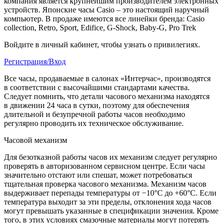
компания является крупнейшим производителем электронных
устройств. Японские часы Casio – это настоящий наручный
компьютер.
В продаже имеются все линейки бренда: Casio
collection, Retro, Sport, Edifice, G-Shock, Baby-G, Pro Trek
Войдите в личный кабинет, чтобы узнать о привилегиях.
Регистрация/Вход
Все часы, продаваемые в салонах «Интерчас», производятся
в соответствии с высочайшими стандартами качества.
Следует помнить, что детали часового механизма находятся
в движении 24 часа в сутки, поэтому для обеспечения
длительной и безупречной работы часов необходимо
регулярно проводить их техническое обслуживание.
Часовой механизм
Для безотказной работы часов их механизм следует регулярно
проверять в авторизованном сервисном центре. Если часы
значительно отстают или спешат, может потребоваться
тщательная проверка часового механизма. Механизм часов
выдерживает перепады температуры от −10°C до +60°C. Если
температура выходит за эти пределы, отклонения хода часов
могут превышать указанные в спецификации значения. Кроме
того, в этих условиях смазочные материалы могут потерять