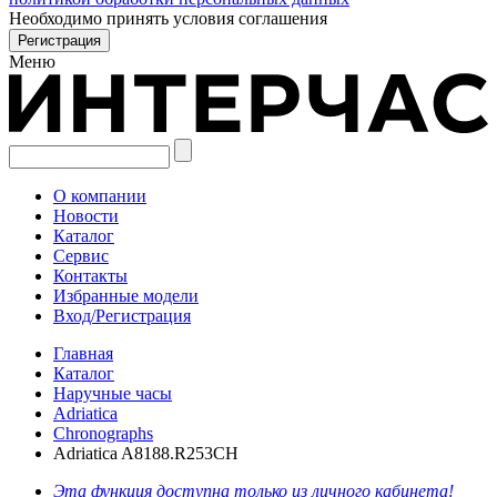
Необходимо принять условия соглашения
Меню
О компании
Новости
Каталог
Сервис
Контакты
Избранные модели
Вход/Регистрация
Главная
Каталог
Наручные часы
Adriatica
Chronographs
Adriatica A8188.R253CH
Эта функция доступна только из личного кабинета!