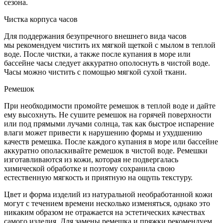
сезона.
Чистка корпуса часов
Для поддержания безупречного внешнего вида часов
мы рекомендуем чистить их мягкой щеткой с мылом в теплой
воде. После чистки, а также после купания в море или
бассейне часы следует аккуратно ополоснуть в чистой воде.
Часы можно чистить с помощью мягкой сухой ткани.
Ремешок
При необходимости промойте ремешок в теплой воде и дайте
ему высохнуть. Не сушите ремешок на горячей поверхности
или под прямыми лучами солнца, так как быстрое испарение
влаги может привести к нарушению формы и ухудшению
качеств ремешка. После каждого купания в море или бассейне
аккуратно ополаскивайте ремешок в чистой воде. Ремешки
изготавливаются из кожи, которая не подвергалась
химической обработке и поэтому сохранила свою
естественную мягкость и приятную на ощупь текстуру.
Цвет и форма изделий из натуральной необработанной кожи
могут с течением времени несколько изменяться, однако это
никаким образом не отражается на эстетических качествах
самого изделия. Для замены ремешка и пряжки рекомендуем