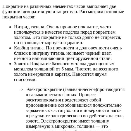
Покрытие на различных элементах часов выполняет две
функции: декоративную и защитную. Рассмотрим основные
покрытия часов:
Нитрид титана. Очень прочное покрытие, часто
используется в качестве подслоя перед покрытием
золотом. Это покрытие не только долго не стирается,
но и защищает корпус от царапин.
Карбид титана. По прочности и долговечности очень
близок к нитриду титана, но имеет черный цвет,
немного напоминающий цвет оружейной стали.
Золото. Покрытие базового металла драгоценным
металлом толщиной от 5 мкм. Чистота нанесенного
золота измеряется в каратах. Наносится двумя
способами:
Электропокрытие (гальваническое)производится
в гальванических ваннах. Процесс
электропокрытия представляет собой
присоединение освободившихся положительно
заряженных частиц золота к поверхности часов
в результате электрического воздействия на соль
золота. Электропокрытие имеет толщину,
измеряемую в микронах, толщина — это