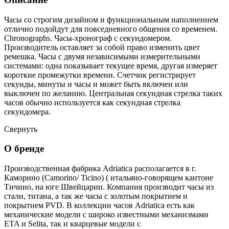
Часы со строгим дизайном и функциональным наполнением
отлично подойдут для повседневного общения со временем.
Chronographs. Часы-хронограф с секундомером.
Производитель оставляет за собой право изменить цвет
ремешка. Часы с двумя независимыми измерительными
системами: одна показывает текущее время, другая измеряет
короткие промежутки времени. Счетчик регистрирует
секунды, минуты и часы и может быть включен или
выключен по желанию. Центральная секундная стрелка таких
часов обычно используется как секундная стрелка
секундомера.
Свернуть
О бренде
Производственная фабрика Adriatica располагается в г.
Каморино (Camorino/ Ticino) ( итальяно-говорящем кантоне
Тичино, на юге Швейцарии. Компания производит часы из
стали, титана, а так же часы с золотым покрытием и
покрытием PVD. В коллекции часов Adriatica есть как
механические модели с широко известными механизмами
ETA и Selita, так и кварцевые модели с