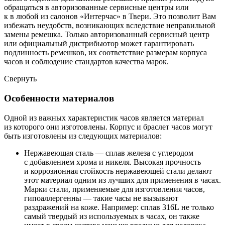
обращаться в авторизованные сервисные центры или
к в любой из салонов «Интерчас» в Твери. Это позволит Вам
избежать неудобств, возникающих вследствие неправильной
замены ремешка. Только авторизованный сервисный центр
или официальный дистрибьютор может гарантировать
подлинность ремешков, их соответствие размерам корпуса
часов и соблюдение стандартов качества марок.
Свернуть
Особенности материалов
Одной из важных характеристик часов является материал
из которого они изготовлены. Корпус и браслет часов могут
быть изготовлены из следующих материалов:
Нержавеющая сталь — сплав железа с углеродом
с добавлением хрома и никеля. Высокая прочность
и коррозионная стойкость нержавеющей стали делают
этот материал одним из лучших для применения в часах.
Марки стали, применяемые для изготовления часов,
гипоаллергенны — такие часы не вызывают
раздражений на коже. Например: сплав 316L не только
самый твердый из используемых в часах, он также