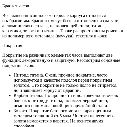
Браслет часов
Все вышенаписанное о материале корпуса относится
и к браслетам. Браслеты могут быть изготовлены из латуни,
аллюминиевого сплава, нержавеющей стали, титана,
керамики, золота и платины. Также распространены ремешки
из полимерного материала (каучука), текстиля и кожи.
Покрытия
Покрытие на различных элементах часов выполняет две
функции: декоративную и защитную. Рассмотрим основные
покрытия часов:
Нитрид титана. Очень прочное покрытие, часто
используется в качестве подслоя перед покрытием
золотом. Это покрытие не только долго не стирается,
но и защищает корпус от царапин.
Карбид титана. По прочности и долговечности очень
близок к нитриду титана, но имеет черный цвет,
немного напоминающий цвет оружейной стали.
Золото. Покрытие базового металла драгоценным
металлом толщиной от 5 мкм. Чистота нанесенного
золота измеряется в каратах. Наносится двумя
способами: