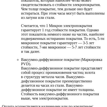
показатель, который наиболее четко может
свидетельствовать о стойкости элекропокрытия.
Чем толще покрытие, тем дольше оно будет
истираться. При этом часы могут быть выполнены
из латуни или стали.
Считается, что 1 Микрон электропокрытия
гарантирует 1 год стойкости покрытия. Однако
этот показатель немного ниже на частях, наиболее
подверженных истиранию покрытия. То есть, 5-ти
микронное покрытие гарантирует — 3-5 лет
стойкости, 7-ми микронное — 5-7 лет стойкости
и так далее.
Вакуумно-диффузионное покрытие (Маркировка
PVD).
Вакуумно-диффузионное покрытие представляет
собой процесс проникновения частиц золота
в структуру металла часов. Выкуумно-
дифуззионное покрытие преимущественно
делается на часах из стали. Вакуумно-
диффузионное покрытие не имеет толщины.
Стойкость вакуумно-диффузионного покрытия
выше, чем электропокрытия.
Оплата осуществляется наличными или по кредитным/