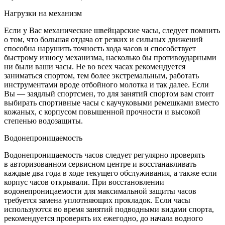
Нагрузки на механизм
Если у Вас механические швейцарские часы, следует помнить
о том, что большая отдача от резких и сильных движений
способна нарушить точность хода часов и способствует
быстрому износу механизма, насколько бы противоударными
ни были ваши часы. Не во всех часах рекомендуется
заниматься спортом, тем более экстремальным, работать
инструментами вроде отбойного молотка и так далее. Если
Вы — заядлый спортсмен, то для занятий спортом вам стоит
выбирать спортивные часы с каучуковыми ремешками вместо
кожаных, с корпусом повышенной прочности и высокой
степенью водозащиты.
Водонепроницаемость
Водонепроницаемость часов следует регулярно проверять
в авторизованном сервисном центре и восстанавливать
каждые два года в ходе текущего обслуживания, а также если
корпус часов открывали. При восстановлении
водонепроницаемости для максимальной защиты часов
требуется замена уплотняющих прокладок. Если часы
используются во время занятий подводными видами спорта,
рекомендуется проверять их ежегодно, до начала водного