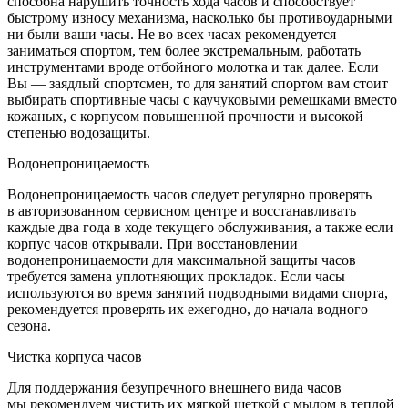
способна нарушить точность хода часов и способствует
быстрому износу механизма, насколько бы противоударными
ни были ваши часы. Не во всех часах рекомендуется
заниматься спортом, тем более экстремальным, работать
инструментами вроде отбойного молотка и так далее. Если
Вы — заядлый спортсмен, то для занятий спортом вам стоит
выбирать спортивные часы с каучуковыми ремешками вместо
кожаных, с корпусом повышенной прочности и высокой
степенью водозащиты.
Водонепроницаемость
Водонепроницаемость часов следует регулярно проверять
в авторизованном сервисном центре и восстанавливать
каждые два года в ходе текущего обслуживания, а также если
корпус часов открывали. При восстановлении
водонепроницаемости для максимальной защиты часов
требуется замена уплотняющих прокладок. Если часы
используются во время занятий подводными видами спорта,
рекомендуется проверять их ежегодно, до начала водного
сезона.
Чистка корпуса часов
Для поддержания безупречного внешнего вида часов
мы рекомендуем чистить их мягкой щеткой с мылом в теплой