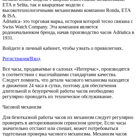
ETA и Selita, так и кварцевые модели с
высокотехнологичными механизмами компании Ronda, ETA
& ISA.
Adriatica- это торговая марка, история которой тесно связана с
Swiss Watch Company. Эта компания является
родоначальником бренда, начав производство часов Adriatica в
1931.
Войдите в личный кабинет, чтобы узнать о привилегиях.
Регистрация/Вход
Все часы, продаваемые в салонах «Интерчас», производятся
в соответствии с высочайшими стандартами качества.
Следует помнить, что детали часового механизма находятся
в движении 24 часа в сутки, поэтому для обеспечения
длительной и безупречной работы часов необходимо
регулярно проводить их техническое обслуживание.
Часовой механизм
Для безотказной работы часов их механизм следует регулярно
проверять в авторизованном сервисном центре. Если часы
значительно отстают или спешат, может потребоваться
тщательная проверка часового механизма. Механизм часов