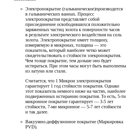
Электропокрытие (гальваническое)производится
в гальванических ваннах. Процесс
электропокрытия представляет собой
присоединение освободившихся положительно
заряженных частиц золота к поверхности часов
в результате электрического воздействия на соль
золота. Электропокрытие имеет толщину,
измеряемую в микронах, толщина — это
показатель, который наиболее четко может
свидетельствовать о стойкости элекропокрытия.
Чем толще покрытие, тем дольше оно будет
истираться. При этом часы могут быть выполнены
из латуни или стали.
Считается, что 1 Микрон электропокрытия
гарантирует 1 год стойкости покрытия. Однако
этот показатель немного ниже на частях, наиболее
подверженных истиранию покрытия. То есть, 5-ти
микронное покрытие гарантирует — 3-5 лет
стойкости, 7-ми микронное — 5-7 лет стойкости
и так далее.
Вакуумно-диффузионное покрытие (Маркировка
PVD).