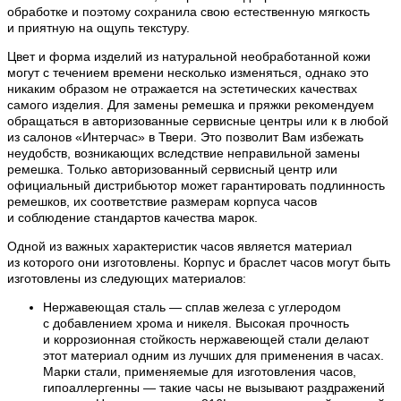
обработке и поэтому сохранила свою естественную мягкость
и приятную на ощупь текстуру.
Цвет и форма изделий из натуральной необработанной кожи
могут с течением времени несколько изменяться, однако это
никаким образом не отражается на эстетических качествах
самого изделия. Для замены ремешка и пряжки рекомендуем
обращаться в авторизованные сервисные центры или к в любой
из салонов «Интерчас» в Твери. Это позволит Вам избежать
неудобств, возникающих вследствие неправильной замены
ремешка. Только авторизованный сервисный центр или
официальный дистрибьютор может гарантировать подлинность
ремешков, их соответствие размерам корпуса часов
и соблюдение стандартов качества марок.
Одной из важных характеристик часов является материал
из которого они изготовлены. Корпус и браслет часов могут быть
изготовлены из следующих материалов:
Нержавеющая сталь — сплав железа с углеродом
с добавлением хрома и никеля. Высокая прочность
и коррозионная стойкость нержавеющей стали делают
этот материал одним из лучших для применения в часах.
Марки стали, применяемые для изготовления часов,
гипоаллергенны — такие часы не вызывают раздражений