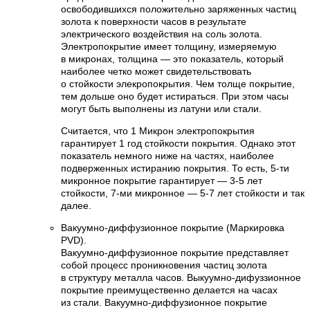
освободившихся положительно заряженных частиц
золота к поверхности часов в результате
электрического воздействия на соль золота.
Электропокрытие имеет толщину, измеряемую
в микронах, толщина — это показатель, который
наиболее четко может свидетельствовать
о стойкости элекропокрытия. Чем толще покрытие,
тем дольше оно будет истираться. При этом часы
могут быть выполнены из латуни или стали.
Считается, что 1 Микрон электропокрытия
гарантирует 1 год стойкости покрытия. Однако этот
показатель немного ниже на частях, наиболее
подверженных истиранию покрытия. То есть, 5-ти
микронное покрытие гарантирует — 3-5 лет
стойкости, 7-ми микронное — 5-7 лет стойкости и так
далее.
Вакуумно-диффузионное покрытие (Маркировка
PVD).
Вакуумно-диффузионное покрытие представляет
собой процесс проникновения частиц золота
в структуру металла часов. Выкуумно-дифуззионное
покрытие преимущественно делается на часах
из стали. Вакуумно-диффузионное покрытие