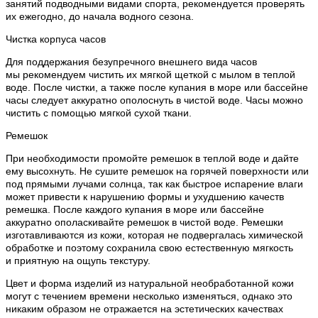
занятий подводными видами спорта, рекомендуется проверять
их ежегодно, до начала водного сезона.
Чистка корпуса часов
Для поддержания безупречного внешнего вида часов
мы рекомендуем чистить их мягкой щеткой с мылом в теплой
воде. После чистки, а также после купания в море или бассейне
часы следует аккуратно ополоснуть в чистой воде. Часы можно
чистить с помощью мягкой сухой ткани.
Ремешок
При необходимости промойте ремешок в теплой воде и дайте
ему высохнуть. Не сушите ремешок на горячей поверхности или
под прямыми лучами солнца, так как быстрое испарение влаги
может привести к нарушению формы и ухудшению качеств
ремешка. После каждого купания в море или бассейне
аккуратно ополаскивайте ремешок в чистой воде. Ремешки
изготавливаются из кожи, которая не подвергалась химической
обработке и поэтому сохранила свою естественную мягкость
и приятную на ощупь текстуру.
Цвет и форма изделий из натуральной необработанной кожи
могут с течением времени несколько изменяться, однако это
никаким образом не отражается на эстетических качествах