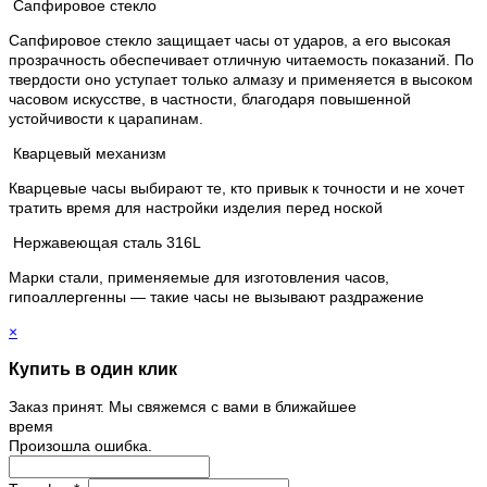
Сапфировое стекло
Сапфировое стекло защищает часы от ударов, а его высокая
прозрачность обеспечивает отличную читаемость показаний. По
твердости оно уступает только алмазу и применяется в высоком
часовом искусстве, в частности, благодаря повышенной
устойчивости к царапинам.
Кварцевый механизм
Кварцевые часы выбирают те, кто привык к точности и не хочет
тратить время для настройки изделия перед ноской
Нержавеющая сталь 316L
Марки стали, применяемые для изготовления часов,
гипоаллергенны — такие часы не вызывают раздражение
×
Купить в один клик
Заказ принят. Мы свяжемся с вами в ближайшее
время
Произошла ошибка.