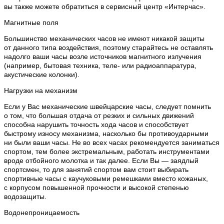
вы также можете обратиться в сервисный центр «Интерчас».
Магнитные поля
Большинство механических часов не имеют никакой защиты
от данного типа воздействия, поэтому старайтесь не оставлять
надолго ваши часы возле источников магнитного излучения
(например, бытовая техника, теле- или радиоаппаратура,
акустические колонки).
Нагрузки на механизм
Если у Вас механические швейцарские часы, следует помнить
о том, что большая отдача от резких и сильных движений
способна нарушить точность хода часов и способствует
быстрому износу механизма, насколько бы противоударными
ни были ваши часы. Не во всех часах рекомендуется заниматься
спортом, тем более экстремальным, работать инструментами
вроде отбойного молотка и так далее. Если Вы — заядлый
спортсмен, то для занятий спортом вам стоит выбирать
спортивные часы с каучуковыми ремешками вместо кожаных,
с корпусом повышенной прочности и высокой степенью
водозащиты.
Водонепроницаемость