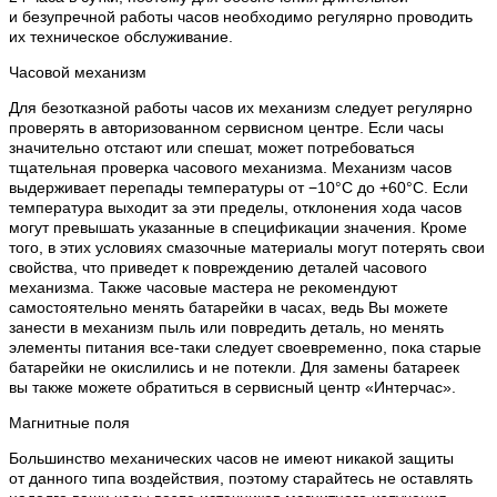
и безупречной работы часов необходимо регулярно проводить
их техническое обслуживание.
Часовой механизм
Для безотказной работы часов их механизм следует регулярно
проверять в авторизованном сервисном центре. Если часы
значительно отстают или спешат, может потребоваться
тщательная проверка часового механизма. Механизм часов
выдерживает перепады температуры от −10°C до +60°C. Если
температура выходит за эти пределы, отклонения хода часов
могут превышать указанные в спецификации значения. Кроме
того, в этих условиях смазочные материалы могут потерять свои
свойства, что приведет к повреждению деталей часового
механизма. Также часовые мастера не рекомендуют
самостоятельно менять батарейки в часах, ведь Вы можете
занести в механизм пыль или повредить деталь, но менять
элементы питания все-таки следует своевременно, пока старые
батарейки не окислились и не потекли. Для замены батареек
вы также можете обратиться в сервисный центр «Интерчас».
Магнитные поля
Большинство механических часов не имеют никакой защиты
от данного типа воздействия, поэтому старайтесь не оставлять