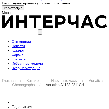
Необходимо принять условия соглашения
Меню
О компании
Новости
Каталог
Сервис
Контакты
Избранные модели
Вход/Регистрация
Главная
Каталог
Наручные часы
Adriatica
Chronographs
Adriatica A1193.2211CH
Поделиться