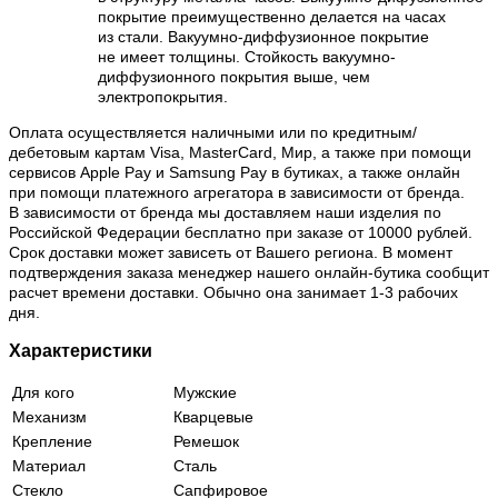
покрытие преимущественно делается на часах
из стали. Вакуумно-диффузионное покрытие
не имеет толщины. Стойкость вакуумно-
диффузионного покрытия выше, чем
электропокрытия.
Оплата осуществляется наличными или по кредитным/
дебетовым картам Visa, MasterCard, Мир, а также при помощи
сервисов Apple Pay и Samsung Pay в бутиках, а также онлайн
при помощи платежного агрегатора в зависимости от бренда.
В зависимости от бренда мы доставляем наши изделия по
Российской Федерации бесплатно при заказе от 10000 рублей.
Срок доставки может зависеть от Вашего региона. В момент
подтверждения заказа менеджер нашего онлайн-бутика сообщит
расчет времени доставки. Обычно она занимает 1-3 рабочих
дня.
Характеристики
Для кого
Мужские
Механизм
Кварцевые
Крепление
Ремешок
Материал
Сталь
Стекло
Сапфировое