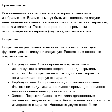
Браслет часов
Все вышенаписанное о материале корпуса относится
и к браслетам. Браслеты могут быть изготовлены из латуни,
аллюминиевого сплава, нержавеющей стали, титана, керамики,
золота и платины. Также распространены ремешки
из полимерного материала (каучука), текстиля и кожи.
Покрытия
Покрытие на различных элементах часов выполняет две
функции: декоративную и защитную. Рассмотрим основные
покрытия часов:
Нитрид титана. Очень прочное покрытие, часто
используется в качестве подслоя перед покрытием
золотом. Это покрытие не только долго не стирается,
но и защищает корпус от царапин.
Карбид титана. По прочности и долговечности очень
близок к нитриду титана, но имеет черный цвет, немного
напоминающий цвет оружейной стали.
Золото. Покрытие базового металла драгоценным
металлом толщиной от 5 мкм. Чистота нанесенного золота
измеряется в каратах. Наносится двумя способами: