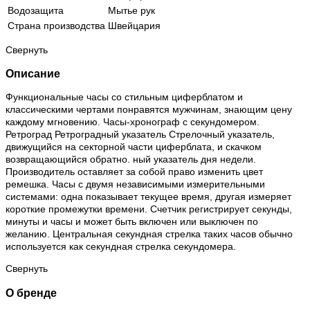
Водозащита
Мытье рук
Страна производства
Швейцария
Свернуть
Описание
Функциональные часы со стильным циферблатом и
классическими чертами понравятся мужчинам, знающим цену
каждому мгновению. Часы-хронограф с секундомером.
Ретроград Ретроградный указатель Стрелочный указатель,
движущийся на секторной части циферблата, и скачком
возвращающийся обратно. ный указатель дня недели.
Производитель оставляет за собой право изменить цвет
ремешка. Часы с двумя независимыми измерительными
системами: одна показывает текущее время, другая измеряет
короткие промежутки времени. Счетчик регистрирует секунды,
минуты и часы и может быть включен или выключен по
желанию. Центральная секундная стрелка таких часов обычно
используется как секундная стрелка секундомера.
Свернуть
О бренде