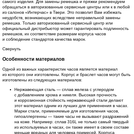
самого изделия. Для замены ремешка и пряжки рекомендуем
обращаться в авторизованные сервисные центры или к в любой
из салонов «Интерчас» в Твери. Это позволит Вам избежать
неудобств, возникающих вследствие неправильной замены
ремешка. Только авторизованный сервисный центр или
официальный дистрибьютор может гарантировать подлинность
ремешков, их соответствие размерам корпуса часов
и соблюдение стандартов качества марок.
Свернуть
Особенности материалов
Одной из важных характеристик часов является материал
из которого они изготовлены. Корпус и браслет часов могут быть
изготовлены из следующих материалов:
Нержавеющая сталь — сплав железа с углеродом
с добавлением хрома и никеля. Высокая прочность
и коррозионная стойкость нержавеющей стали делают
этот материал одним из лучших для применения в часах.
Марки стали, применяемые для изготовления часов,
гипоаллергенны — такие часы не вызывают раздражений
на коже. Например: сплав 316L не только самый твердый
из используемых в часах, он также имеет в своем составе
меньше вредных для человека примесей. Корпуса