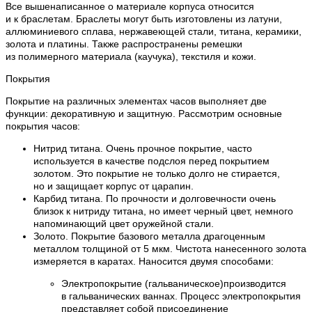
Все вышенаписанное о материале корпуса относится
и к браслетам. Браслеты могут быть изготовлены из латуни,
аллюминиевого сплава, нержавеющей стали, титана, керамики,
золота и платины. Также распространены ремешки
из полимерного материала (каучука), текстиля и кожи.
Покрытия
Покрытие на различных элементах часов выполняет две
функции: декоративную и защитную. Рассмотрим основные
покрытия часов:
Нитрид титана. Очень прочное покрытие, часто
используется в качестве подслоя перед покрытием
золотом. Это покрытие не только долго не стирается,
но и защищает корпус от царапин.
Карбид титана. По прочности и долговечности очень
близок к нитриду титана, но имеет черный цвет, немного
напоминающий цвет оружейной стали.
Золото. Покрытие базового металла драгоценным
металлом толщиной от 5 мкм. Чистота нанесенного золота
измеряется в каратах. Наносится двумя способами:
Электропокрытие (гальваническое)производится
в гальванических ваннах. Процесс электропокрытия
представляет собой присоединение