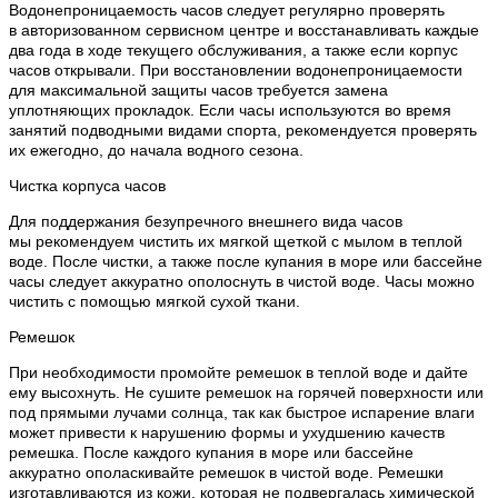
Водонепроницаемость часов следует регулярно проверять
в авторизованном сервисном центре и восстанавливать каждые
два года в ходе текущего обслуживания, а также если корпус
часов открывали. При восстановлении водонепроницаемости
для максимальной защиты часов требуется замена
уплотняющих прокладок. Если часы используются во время
занятий подводными видами спорта, рекомендуется проверять
их ежегодно, до начала водного сезона.
Чистка корпуса часов
Для поддержания безупречного внешнего вида часов
мы рекомендуем чистить их мягкой щеткой с мылом в теплой
воде. После чистки, а также после купания в море или бассейне
часы следует аккуратно ополоснуть в чистой воде. Часы можно
чистить с помощью мягкой сухой ткани.
Ремешок
При необходимости промойте ремешок в теплой воде и дайте
ему высохнуть. Не сушите ремешок на горячей поверхности или
под прямыми лучами солнца, так как быстрое испарение влаги
может привести к нарушению формы и ухудшению качеств
ремешка. После каждого купания в море или бассейне
аккуратно ополаскивайте ремешок в чистой воде. Ремешки
изготавливаются из кожи, которая не подвергалась химической