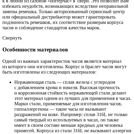
к в любой из салонов «Интерчас» в Твери. Это позволит Вам
избежать неудобств, возникающих вследствие неправильной
замены ремешка. Только авторизованный сервисный центр
или официальный дистрибьютор может гарантировать
подлинность ремешков, их соответствие размерам корпуса
часов и соблюдение стандартов качества марок.
Свернуть
Особенности материалов
Одной из важных характеристик часов является материал
из которого они изготовлены. Корпус и браслет часов могут
быть изготовлены из следующих материалов:
Нержавеющая сталь — сплав железа с углеродом
с добавлением хрома и никеля. Высокая прочность
и коррозионная стойкость нержавеющей стали делают
этот материал одним из лучших для применения в часах.
Марки стали, применяемые для изготовления часов,
гипоаллергенны — такие часы не вызывают
раздражений на коже. Например: сплав 316L не только
самый твердый из используемых в часах, он также
имеет в своем составе меньше вредных для человека
примесей. Корпуса из стали 316L не вызывают аллергии