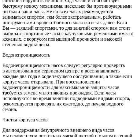
способна нарушить точность хода часов и способствует
быстрому износу механизма, насколько бы противоударными
ни были ваши часы. Не во всех часах рекомендуется
заниматься спортом, тем более экстремальным, работать
инструментами вроде отбойного молотка и так далее. Если
Вы — заядлый спортсмен, то для занятий спортом вам стоит
выбирать спортивные часы с каучуковыми ремешками вместо
кожаных, с корпусом повышенной прочности и высокой
степенью водозащиты.
Водонепроницаемость
Водонепроницаемость часов следует регулярно проверять
в авторизованном сервисном центре и восстанавливать
каждые два года в ходе текущего обслуживания, а также если
корпус часов открывали. При восстановлении
водонепроницаемости для максимальной защиты часов
требуется замена уплотняющих прокладок. Если часы
используются во время занятий подводными видами спорта,
рекомендуется проверять их ежегодно, до начала водного
сезона.
Чистка корпуса часов
Для поддержания безупречного внешнего вида часов
мы рекомендуем чистить их мягкой щеткой с мылом в теплой