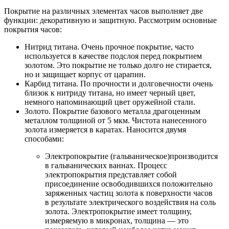
Покрытие на различных элементах часов выполняет две
функции: декоративную и защитную. Рассмотрим основные
покрытия часов:
Нитрид титана. Очень прочное покрытие, часто
используется в качестве подслоя перед покрытием
золотом. Это покрытие не только долго не стирается,
но и защищает корпус от царапин.
Карбид титана. По прочности и долговечности очень
близок к нитриду титана, но имеет черный цвет,
немного напоминающий цвет оружейной стали.
Золото. Покрытие базового металла драгоценным
металлом толщиной от 5 мкм. Чистота нанесенного
золота измеряется в каратах. Наносится двумя
способами:
Электропокрытие (гальваническое)производится
в гальванических ваннах. Процесс
электропокрытия представляет собой
присоединение освободившихся положительно
заряженных частиц золота к поверхности часов
в результате электрического воздействия на соль
золота. Электропокрытие имеет толщину,
измеряемую в микронах, толщина — это