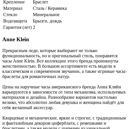
Крепление
Браслет
Материал
Сталь / Керамика
Стекло
Минеральное
Водозащита
Брызги, дождь
Гарантия (лет)
2
Anne Klein
Прекрасным леди, которые выбирают не только
функциональность, но и оригинальный стиль, понравятся
часы Anne Klein. Все коллекции этого бренда проникнуты
женственностью. В большом ассортименте есть модели в
классическом и современном звучании, а также игривые часы-
браслеты для романтичных натур.
Цены на наручные часы американского бренда Анна Кляйн
варьируются в зависимости от типа механизма, используемых
материалов и дизайна. Разнообразие вариантов настолько
велико, что абсолютно любая девушка и женщина найдёт для
себя желанный аксессуар.
Кварцевые и механические, яркие и строгие, с традиционным
и фантазийным декором циферблата, с ремешками и
браслетами, а также модели с шармами из уникальной