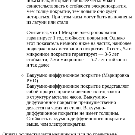
показатель, который наиболее четко может
свидетельствовать о стойкости элекропокрытия.
Чем толще покрытие, тем дольше оно будет
истираться. При этом часы могут быть выполнены
из латуни или стали.
Считается, что 1 Микрон электропокрытия
гарантирует 1 год стойкости покрытия. Однако
этот показатель немного ниже на частях, наиболее
подверженных истиранию покрытия. То есть, 5-ти
микронное покрытие гарантирует — 3-5 лет
стойкости, 7-ми микронное — 5-7 лет стойкости
и так далее.
Вакуумно-диффузионное покрытие (Маркировка
PVD).
Вакуумно-диффузионное покрытие представляет
собой процесс проникновения частиц золота
в структуру металла часов. Выкуумно-
дифуззионное покрытие преимущественно
делается на часах из стали. Вакуумно-
диффузионное покрытие не имеет толщины.
Стойкость вакуумно-диффузионного покрытия
выше, чем электропокрытия.
Оплата осуществляется наличными или по кредитным/