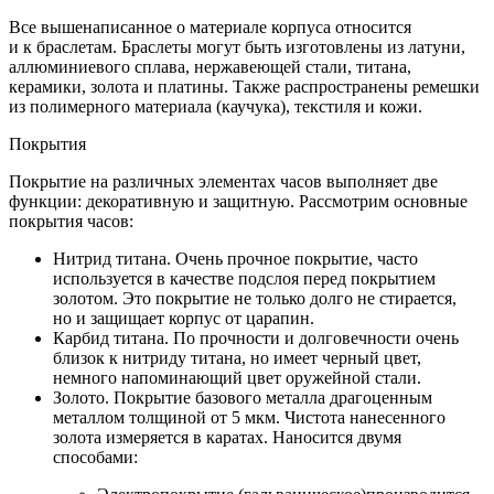
Все вышенаписанное о материале корпуса относится
и к браслетам. Браслеты могут быть изготовлены из латуни,
аллюминиевого сплава, нержавеющей стали, титана,
керамики, золота и платины. Также распространены ремешки
из полимерного материала (каучука), текстиля и кожи.
Покрытия
Покрытие на различных элементах часов выполняет две
функции: декоративную и защитную. Рассмотрим основные
покрытия часов:
Нитрид титана. Очень прочное покрытие, часто
используется в качестве подслоя перед покрытием
золотом. Это покрытие не только долго не стирается,
но и защищает корпус от царапин.
Карбид титана. По прочности и долговечности очень
близок к нитриду титана, но имеет черный цвет,
немного напоминающий цвет оружейной стали.
Золото. Покрытие базового металла драгоценным
металлом толщиной от 5 мкм. Чистота нанесенного
золота измеряется в каратах. Наносится двумя
способами: