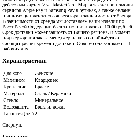
дебетовым картам Visa, MasterCard, Мир, а также при помощи
сервисов Apple Pay и Samsung Pay в бутиках, а также онлайн
при помощи платежного агрегатора в зависимости от бренда.
В зависимости от бренда мы доставляем наши изделия по
Российской Федерации бесплатно при заказе от 10000 рублей.
Срок доставки может зависеть от Вашего региона. В момент
подтверждения заказа менеджер нашего онлайн-бутика
сообщит расчет времени доставки. Обычно она занимает 1-3
рабочих дня.
Характеристики
Для кого
Женские
Механизм
Кварцевые
Крепление
Браслет
Материал
Сталь / Керамика
Стекло
Минеральное
Водозащита
Брызги, дождь
Гарантия (лет)
2
Свернуть
Описание