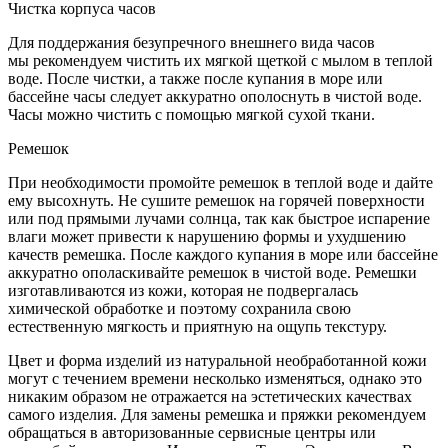
Чистка корпуса часов
Для поддержания безупречного внешнего вида часов
мы рекомендуем чистить их мягкой щеткой с мылом в теплой
воде. После чистки, а также после купания в море или
бассейне часы следует аккуратно ополоснуть в чистой воде.
Часы можно чистить с помощью мягкой сухой ткани.
Ремешок
При необходимости промойте ремешок в теплой воде и дайте
ему высохнуть. Не сушите ремешок на горячей поверхности
или под прямыми лучами солнца, так как быстрое испарение
влаги может привести к нарушению формы и ухудшению
качеств ремешка. После каждого купания в море или бассейне
аккуратно ополаскивайте ремешок в чистой воде. Ремешки
изготавливаются из кожи, которая не подвергалась
химической обработке и поэтому сохранила свою
естественную мягкость и приятную на ощупь текстуру.
Цвет и форма изделий из натуральной необработанной кожи
могут с течением времени несколько изменяться, однако это
никаким образом не отражается на эстетических качествах
самого изделия. Для замены ремешка и пряжки рекомендуем
обращаться в авторизованные сервисные центры или