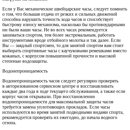
Если у Вас механические швейцарские часы, следует помнить
о том, что большая отдача от резких и сильных движений
способна нарушить точность хода часов и способствует
быстрому износу механизма, насколько бы противоударными
ни были ваши часы. Не во всех часах рекомендуется
заниматься спортом, тем более экстремальным, работать
инструментами вроде отбойного молотка и так далее. Если
Вы — заядлый спортсмен, то для занятий спортом вам стоит
выбирать спортивные часы с каучуковыми ремешками вместо
кожаных, с корпусом повышенной прочности и высокой
степенью водозащиты.
Водонепроницаемость
Водонепроницаемость часов следует регулярно проверять
в авторизованном сервисном центре и восстанавливать
каждые два года в ходе текущего обслуживания, а также если
корпус часов открывали. При восстановлении
водонепроницаемости для максимальной защиты часов
требуется замена уплотняющих прокладок. Если часы
используются во время занятий подводными видами спорта,
рекомендуется проверять их ежегодно, до начала водного
сезона.