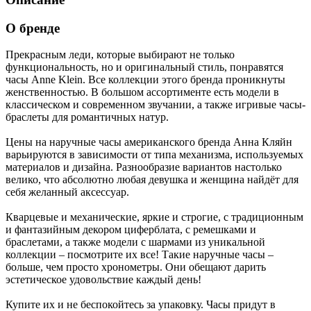
О бренде
Прекрасным леди, которые выбирают не только
функциональность, но и оригинальный стиль, понравятся
часы Anne Klein. Все коллекции этого бренда проникнуты
женственностью. В большом ассортименте есть модели в
классическом и современном звучании, а также игривые часы-
браслеты для романтичных натур.
Цены на наручные часы американского бренда Анна Кляйн
варьируются в зависимости от типа механизма, используемых
материалов и дизайна. Разнообразие вариантов настолько
велико, что абсолютно любая девушка и женщина найдёт для
себя желанный аксессуар.
Кварцевые и механические, яркие и строгие, с традиционным
и фантазийным декором циферблата, с ремешками и
браслетами, а также модели с шармами из уникальной
коллекции – посмотрите их все! Такие наручные часы –
больше, чем просто хронометры. Они обещают дарить
эстетическое удовольствие каждый день!
Купите их и не беспокойтесь за упаковку. Часы придут в