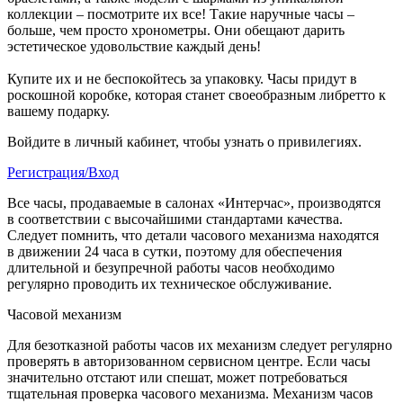
коллекции – посмотрите их все! Такие наручные часы –
больше, чем просто хронометры. Они обещают дарить
эстетическое удовольствие каждый день!
Купите их и не беспокойтесь за упаковку. Часы придут в
роскошной коробке, которая станет своеобразным либретто к
вашему подарку.
Войдите в личный кабинет, чтобы узнать о привилегиях.
Регистрация/Вход
Все часы, продаваемые в салонах «Интерчас», производятся
в соответствии с высочайшими стандартами качества.
Следует помнить, что детали часового механизма находятся
в движении 24 часа в сутки, поэтому для обеспечения
длительной и безупречной работы часов необходимо
регулярно проводить их техническое обслуживание.
Часовой механизм
Для безотказной работы часов их механизм следует регулярно
проверять в авторизованном сервисном центре. Если часы
значительно отстают или спешат, может потребоваться
тщательная проверка часового механизма. Механизм часов