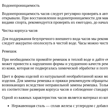
Водонепроницаемость
Водонепроницаемость часов следует регулярно проверять в авт
открывали. При восстановлении водонепроницаемости для мак
видами спорта, рекомендуется проверять их ежегодно, до начал
Чистка корпуса часов
Для поддержания безупречного внешнего вида часов мы рекомен
следует аккуратно ополоснуть в чистой воде. Часы можно чист
Ремешок
При необходимости промойте ремешок в теплой воде и дайте е
может привести к нарушению формы и ухудшению качеств реме
из кожи, которая не подвергалась химической обработке и поэ
Цвет и форма изделий из натуральной необработанной кожи мог
изделия. Для замены ремешка и пряжки рекомендуем обращатьс
возникающих вследствие неправильной замены ремешка. Толь
их соответствие размерам корпуса часов и соблюдение стандарт
Одной из важных характеристик часов является материал из ко
Нержавеющая сталь — сплав железа с углеродом с добавл