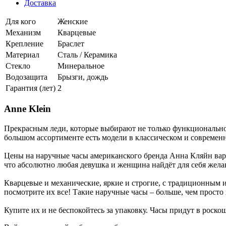
Доставка
Для кого
Женские
Механизм
Кварцевые
Крепление
Браслет
Материал
Сталь / Керамика
Стекло
Минеральное
Водозащита
Брызги, дождь
Гарантия (лет)
2
Anne Klein
Прекрасным леди, которые выбирают не только функциональнос
большом ассортименте есть модели в классическом и современ
Цены на наручные часы американского бренда Анна Кляйн варь
что абсолютно любая девушка и женщина найдёт для себя жела
Кварцевые и механические, яркие и строгие, с традиционным 
посмотрите их все! Такие наручные часы – больше, чем просто
Купите их и не беспокойтесь за упаковку. Часы придут в роско