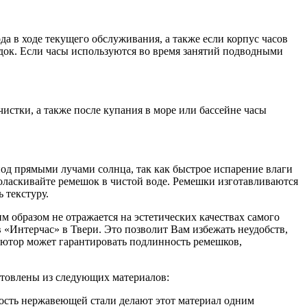
а в ходе текущего обслуживания, а также если корпус часов
ок. Если часы используются во время занятий подводными
истки, а также после купания в море или бассейне часы
од прямыми лучами солнца, так как быстрое испарение влаги
оласкивайте ремешок в чистой воде. Ремешки изготавливаются
 текстуру.
м образом не отражается на эстетических качествах самого
 «Интерчас» в Твери. Это позволит Вам избежать неудобств,
ютор может гарантировать подлинность ремешков,
готовлены из следующих материалов:
кость нержавеющей стали делают этот материал одним