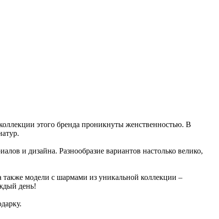
 коллекции этого бренда проникнуты женственностью. В
натур.
алов и дизайна. Разнообразие вариантов настолько велико,
а также модели с шармами из уникальной коллекции –
ждый день!
одарку.