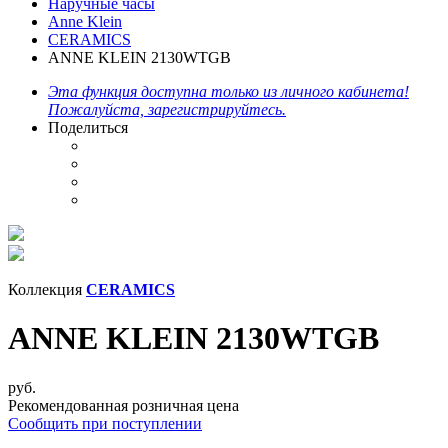
Наручные часы
Anne Klein
CERAMICS
ANNE KLEIN 2130WTGB
Эта функция доступна только из личного кабинета!
Пожалуйста, зарегистрируйтесь.
Поделиться
Коллекция
CERAMICS
ANNE KLEIN 2130WTGB
руб.
Рекомендованная розничная цена
Сообщить при поступлении