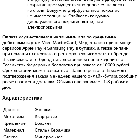
покрытие преимущественно делается на часах
из стали. Вакуумно-диффузионное покрытие
не имеет толщины. Стойкость вакуумно-
диффузионного покрытия выше, чем
электропокрытия.
Оплата осуществляется наличными или по кредитным/
дебетовым картам Visa, MasterCard, Мир, а также при помощи
сервисов Apple Pay и Samsung Pay в бутиках, а также онлайн
при помощи платежного агрегатора в зависимости от бренда.
В зависимости от бренда мы доставляем наши изделия по
Российской Федерации бесплатно при заказе от 10000 рублей.
Срок доставки может зависеть от Вашего региона. В момент
подтверждения заказа менеджер нашего онлайн-бутика сообщит
расчет времени доставки. Обычно она занимает 1-3 рабочих
дня.
Характеристики
Для кого
Женские
Механизм
Кварцевые
Крепление
Браслет
Материал
Сталь / Керамика
Стекло
Минеральное