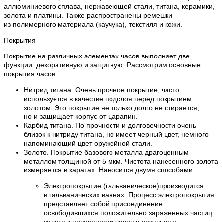
аллюминиевого сплава, нержавеющей стали, титана, керамики,
золота и платины. Также распространены ремешки
из полимерного материала (каучука), текстиля и кожи.
Покрытия
Покрытие на различных элементах часов выполняет две
функции: декоративную и защитную. Рассмотрим основные
покрытия часов:
Нитрид титана. Очень прочное покрытие, часто
используется в качестве подслоя перед покрытием
золотом. Это покрытие не только долго не стирается,
но и защищает корпус от царапин.
Карбид титана. По прочности и долговечности очень
близок к нитриду титана, но имеет черный цвет, немного
напоминающий цвет оружейной стали.
Золото. Покрытие базового металла драгоценным
металлом толщиной от 5 мкм. Чистота нанесенного золота
измеряется в каратах. Наносится двумя способами:
Электропокрытие (гальваническое)производится
в гальванических ваннах. Процесс электропокрытия
представляет собой присоединение
освободившихся положительно заряженных частиц
золота к поверхности часов в результате