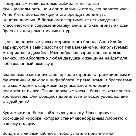
Прекрасным леди, которые выбирают не только
функциональность, но и оригинальный стиль, понравятся часы
Anne Klein. Все коллекции этого бренда проникнуты
женственностью. В большом ассортименте есть модели в
классическом и современном звучании, а также игривые часы-
браслеты для романтичных натур.
Цены на наручные часы американского бренда Анна Кляйн
варьируются в зависимости от типа механизма, используемых
материалов и дизайна. Разнообразие вариантов настолько
велико, что абсолютно любая девушка и женщина найдёт для
себя желанный аксессуар.
Кварцевые и механические, яркие и строгие, с традиционным и
фантазийным декором циферблата, с ремешками и браслетами,
а также модели с шармами из уникальной коллекции –
посмотрите их все! Такие наручные часы – больше, чем просто
хронометры. Они обещают дарить эстетическое удовольствие
каждый день!
Купите их и не беспокойтесь за упаковку. Часы придут в
роскошной коробке, которая станет своеобразным либретто к
вашему подарку.
Войдите в личный кабинет, чтобы узнать о привилегиях.