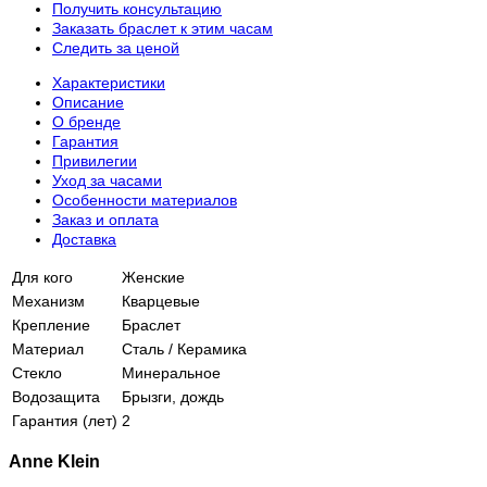
Получить консультацию
Заказать браслет к этим часам
Следить за ценой
Характеристики
Описание
О бренде
Гарантия
Привилегии
Уход за часами
Особенности материалов
Заказ и оплата
Доставка
Для кого
Женские
Механизм
Кварцевые
Крепление
Браслет
Материал
Сталь / Керамика
Стекло
Минеральное
Водозащита
Брызги, дождь
Гарантия (лет)
2
Anne Klein