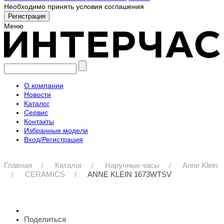
Необходимо принять условия соглашения
Меню
О компании
Новости
Каталог
Сервис
Контакты
Избранные модели
Вход/Регистрация
Главная
Каталог
Наручные часы
Anne Klein
CERAMICS
ANNE KLEIN 1673WTSV
Поделиться