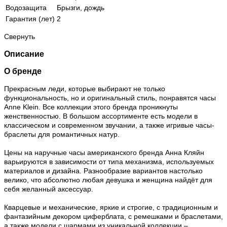
Водозащита
Брызги, дождь
Гарантия (лет)
2
Свернуть
Описание
О бренде
Прекрасным леди, которые выбирают не только
функциональность, но и оригинальный стиль, понравятся часы
Anne Klein. Все коллекции этого бренда проникнуты
женственностью. В большом ассортименте есть модели в
классическом и современном звучании, а также игривые часы-
браслеты для романтичных натур.
Цены на наручные часы американского бренда Анна Кляйн
варьируются в зависимости от типа механизма, используемых
материалов и дизайна. Разнообразие вариантов настолько
велико, что абсолютно любая девушка и женщина найдёт для
себя желанный аксессуар.
Кварцевые и механические, яркие и строгие, с традиционным и
фантазийным декором циферблата, с ремешками и браслетами,
а также модели с шармами из уникальной коллекции –