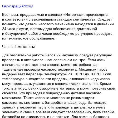
Регистрация/Вход
Все часы, продаваемые в салонах «Интерчас», производятся
в соответствии с высочайшими стандартами качества. Следует
помнить, что детали часового механизма находятся в движении
24 часа в сутки, поэтому для обеспечения длительной
и безупречной работы часов необходимо регулярно проводить
их техническое обслуживание.
Часовой механизм
Для безотказной работы часов их механизм следует регулярно
проверять в авторизованном сервисном центре. Если часы
значительно отстают или спешат, может потребоваться
тщательная проверка часового механизма. Механизм часов
выдерживает перепады температуры от −10°C до +60°C. Если
температура выходит за эти пределы, отклонения хода часов
могут превышать указанные в спецификации значения. Кроме
того, в этих условиях смазочные материалы могут потерять свои
свойства, что приведет к повреждению деталей часового
механизма. Также часовые мастера не рекомендуют
самостоятельно менять батарейки в часах, ведь Вы можете
занести в механизм пыль или повредить деталь, но менять
элементы питания все-таки следует своевременно, пока старые
батарейки не окислились и не потекли. Для замены батареек