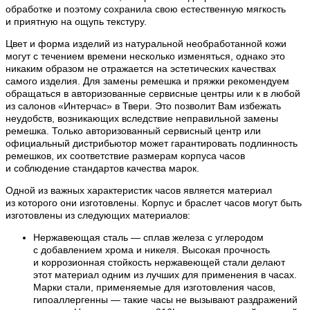
обработке и поэтому сохранила свою естественную мягкость
и приятную на ощупь текстуру.
Цвет и форма изделий из натуральной необработанной кожи
могут с течением времени несколько изменяться, однако это
никаким образом не отражается на эстетических качествах
самого изделия. Для замены ремешка и пряжки рекомендуем
обращаться в авторизованные сервисные центры или к в любой
из салонов «Интерчас» в Твери. Это позволит Вам избежать
неудобств, возникающих вследствие неправильной замены
ремешка. Только авторизованный сервисный центр или
официальный дистрибьютор может гарантировать подлинность
ремешков, их соответствие размерам корпуса часов
и соблюдение стандартов качества марок.
Одной из важных характеристик часов является материал
из которого они изготовлены. Корпус и браслет часов могут быть
изготовлены из следующих материалов:
Нержавеющая сталь — сплав железа с углеродом
с добавлением хрома и никеля. Высокая прочность
и коррозионная стойкость нержавеющей стали делают
этот материал одним из лучших для применения в часах.
Марки стали, применяемые для изготовления часов,
гипоаллергенны — такие часы не вызывают раздражений