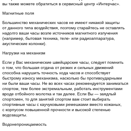
вы также можете обратиться в сервисный центр «Интерчас».
Магнитные поля
Большинство механических часов не имеют никакой защиты
от данного типа воздействия, поэтому старайтесь не оставлять
надолго ваши часы возле источников магнитного излучения
(например, бытовая техника, теле- или радиоаппаратура,
акустические колонки).
Нагрузки на механизм
Если у Вас механические швейцарские часы, следует помнить
о том, что большая отдача от резких и сильных движений
способна нарушить точность хода часов и способствует
быстрому износу механизма, насколько бы противоударными
ни были ваши часы. Не во всех часах рекомендуется заниматься
спортом, тем более экстремальным, работать инструментами
вроде отбойного молотка и так далее. Если Вы — заядлый
спортсмен, то для занятий спортом вам стоит выбирать
спортивные часы с каучуковыми ремешками вместо кожаных,
с корпусом повышенной прочности и высокой степенью
водозащиты.
Водонепроницаемость