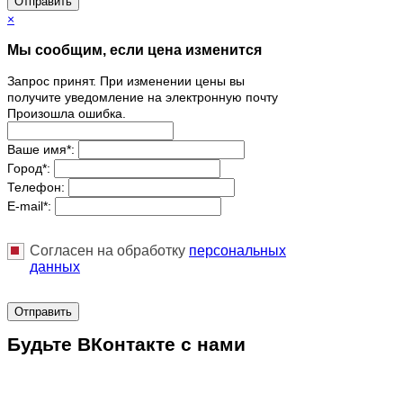
Отправить
×
Мы сообщим, если цена изменится
Запрос принят. При изменении цены вы
получите уведомление на электронную почту
Произошла ошибка.
Ваше имя
*
:
Город
*
:
Телефон:
E-mail
*
:
Согласен на обработку
персональныx
данных
Отправить
Будьте ВКонтакте с нами