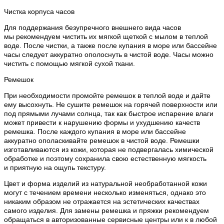
Чистка корпуса часов
Для поддержания безупречного внешнего вида часов
мы рекомендуем чистить их мягкой щеткой с мылом в теплой
воде. После чистки, а также после купания в море или бассейне
часы следует аккуратно ополоснуть в чистой воде. Часы можно
чистить с помощью мягкой сухой ткани.
Ремешок
При необходимости промойте ремешок в теплой воде и дайте
ему высохнуть. Не сушите ремешок на горячей поверхности или
под прямыми лучами солнца, так как быстрое испарение влаги
может привести к нарушению формы и ухудшению качеств
ремешка. После каждого купания в море или бассейне
аккуратно ополаскивайте ремешок в чистой воде. Ремешки
изготавливаются из кожи, которая не подвергалась химической
обработке и поэтому сохранила свою естественную мягкость
и приятную на ощупь текстуру.
Цвет и форма изделий из натуральной необработанной кожи
могут с течением времени несколько изменяться, однако это
никаким образом не отражается на эстетических качествах
самого изделия. Для замены ремешка и пряжки рекомендуем
обращаться в авторизованные сервисные центры или к в любой