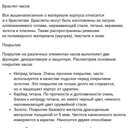
Браслет часов
Все вышенаписанное о материале корпуса относится
и к браслетам. Браслеты могут быть изготовлены из латуни,
аллюминиевого сплава, нержавеющей стали, титана, керамики,
золота и платины. Также распространены ремешки
из полимерного материала (каучука), текстиля и кожи.
Покрытия
Покрытие на различных элементах часов выполняет две
функции: декоративную и защитную. Рассмотрим основные
покрытия часов:
Нитрид титана. Очень прочное покрытие, часто
используется в качестве подслоя перед покрытием
золотом. Это покрытие не только долго не стирается,
но и защищает корпус от царапин.
Карбид титана. По прочности и долговечности очень
близок к нитриду титана, но имеет черный цвет, немного
напоминающий цвет оружейной стали.
Золото. Покрытие базового металла драгоценным
металлом толщиной от 5 мкм. Чистота нанесенного золота
измеряется в каратах. Наносится двумя способами: