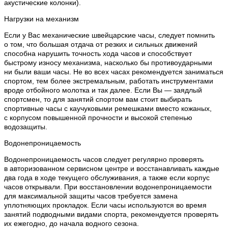
акустические колонки).
Нагрузки на механизм
Если у Вас механические швейцарские часы, следует помнить
о том, что большая отдача от резких и сильных движений
способна нарушить точность хода часов и способствует
быстрому износу механизма, насколько бы противоударными
ни были ваши часы. Не во всех часах рекомендуется заниматься
спортом, тем более экстремальным, работать инструментами
вроде отбойного молотка и так далее. Если Вы — заядлый
спортсмен, то для занятий спортом вам стоит выбирать
спортивные часы с каучуковыми ремешками вместо кожаных,
с корпусом повышенной прочности и высокой степенью
водозащиты.
Водонепроницаемость
Водонепроницаемость часов следует регулярно проверять
в авторизованном сервисном центре и восстанавливать каждые
два года в ходе текущего обслуживания, а также если корпус
часов открывали. При восстановлении водонепроницаемости
для максимальной защиты часов требуется замена
уплотняющих прокладок. Если часы используются во время
занятий подводными видами спорта, рекомендуется проверять
их ежегодно, до начала водного сезона.