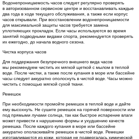
Водонепроницаемость часов следует регулярно проверять
в авторизованном сервисном центре и восстанавливать каждые
два года в ходе текущего обслуживания, а также если корпус
часов открывали. При восстановлении водонепроницаемости
для максимальной защиты часов требуется замена
уплотняющих прокладок. Если часы используются во время
занятий подводными видами спорта, рекомендуется проверять
их ежегодно, до начала водного сезона.
Чистка корпуса часов
Для поддержания безупречного внешнего вида часов
мы рекомендуем чистить их мягкой щеткой с мылом в теплой
воде. После чистки, а также после купания в море или бассейне
часы следует аккуратно ополоснуть в чистой воде. Часы можно
чистить с помощью мягкой сухой ткани.
Ремешок
При необходимости промойте ремешок в теплой воде и дайте
ему высохнуть. Не сушите ремешок на горячей поверхности или
под прямыми лучами солнца, так как быстрое испарение влаги
может привести к нарушению формы и ухудшению качеств
ремешка. После каждого купания в море или бассейне
аккуратно ополаскивайте ремешок в чистой воде. Ремешки
изготавливаются из кожи, которая не подвергалась химической