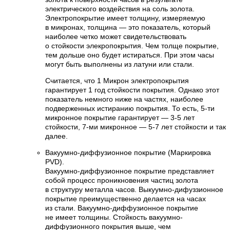
электрического воздействия на соль золота.
Электропокрытие имеет толщину, измеряемую
в микронах, толщина — это показатель, который
наиболее четко может свидетельствовать
о стойкости элекропокрытия. Чем толще покрытие,
тем дольше оно будет истираться. При этом часы
могут быть выполнены из латуни или стали.
Считается, что 1 Микрон электропокрытия
гарантирует 1 год стойкости покрытия. Однако этот
показатель немного ниже на частях, наиболее
подверженных истиранию покрытия. То есть, 5-ти
микронное покрытие гарантирует — 3-5 лет
стойкости, 7-ми микронное — 5-7 лет стойкости и так
далее.
Вакуумно-диффузионное покрытие (Маркировка
PVD).
Вакуумно-диффузионное покрытие представляет
собой процесс проникновения частиц золота
в структуру металла часов. Выкуумно-дифуззионное
покрытие преимущественно делается на часах
из стали. Вакуумно-диффузионное покрытие
не имеет толщины. Стойкость вакуумно-
диффузионного покрытия выше, чем