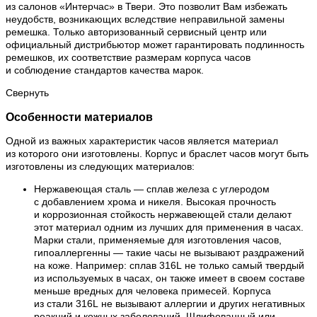
из салонов «Интерчас» в Твери. Это позволит Вам избежать
неудобств, возникающих вследствие неправильной замены
ремешка. Только авторизованный сервисный центр или
официальный дистрибьютор может гарантировать подлинность
ремешков, их соответствие размерам корпуса часов
и соблюдение стандартов качества марок.
Свернуть
Особенности материалов
Одной из важных характеристик часов является материал
из которого они изготовлены. Корпус и браслет часов могут быть
изготовлены из следующих материалов:
Нержавеющая сталь — сплав железа с углеродом
с добавлением хрома и никеля. Высокая прочность
и коррозионная стойкость нержавеющей стали делают
этот материал одним из лучших для применения в часах.
Марки стали, применяемые для изготовления часов,
гипоаллергенны — такие часы не вызывают раздражений
на коже. Например: сплав 316L не только самый твердый
из используемых в часах, он также имеет в своем составе
меньше вредных для человека примесей. Корпуса
из стали 316L не вызывают аллергии и других негативных
реакций и кожных заболеваний. Шлифованный или