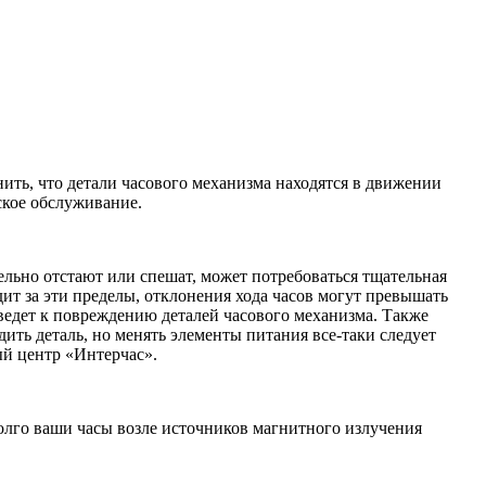
ить, что детали часового механизма находятся в движении
ское обслуживание.
ельно отстают или спешат, может потребоваться тщательная
ит за эти пределы, отклонения хода часов могут превышать
иведет к повреждению деталей часового механизма. Также
ить деталь, но менять элементы питания все-таки следует
ый центр «Интерчас».
долго ваши часы возле источников магнитного излучения