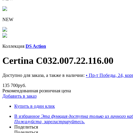
NEW
Коллекция
DS Action
Certina C032.007.22.116.00
Доступно для заказа, а также в наличии:
• Пр-т Победы, 24, корп
135 700
руб.
Рекомендованная розничная цена
Добавить в заказ
Купить в один клик
В избранное
Эта функция доступна только из личного ка
Пожалуйста, зарегистрируйтесь.
Поделиться
Поделиться