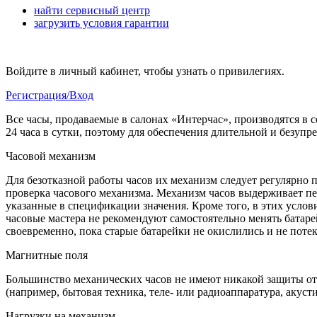
найти сервисный центр
загрузить условия гарантии
Войдите в личный кабинет, чтобы узнать о привилегиях.
Регистрация/Вход
Все часы, продаваемые в салонах «Интерчас», производятся в 
24 часа в сутки, поэтому для обеспечения длительной и безуп
Часовой механизм
Для безотказной работы часов их механизм следует регулярно 
проверка часового механизма. Механизм часов выдерживает пе
указанные в спецификации значения. Кроме того, в этих услов
часовые мастера не рекомендуют самостоятельно менять батарей
своевременно, пока старые батарейки не окислились и не поте
Магнитные поля
Большинство механических часов не имеют никакой защиты от 
(например, бытовая техника, теле- или радиоаппаратура, акуст
Нагрузки на механизм