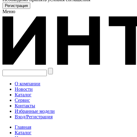
Меню
О компании
Новости
Каталог
Сервис
Контакты
Избранные модели
Вход/Регистрация
Главная
Каталог