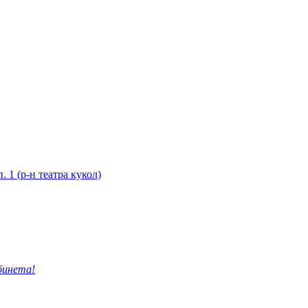
. 1 (р-н театра кукол)
бинета!