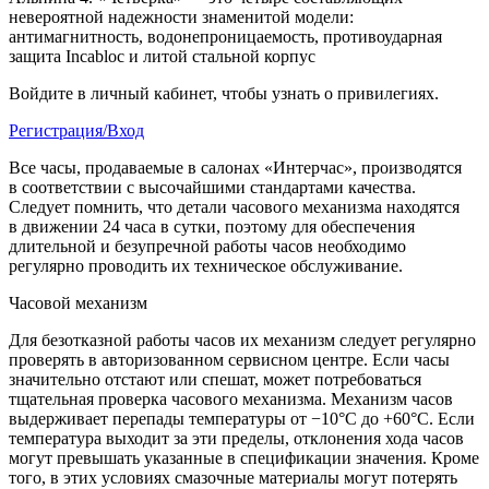
невероятной надежности знаменитой модели:
антимагнитность, водонепроницаемость, противоударная
защита Incabloc и литой стальной корпус
Войдите в личный кабинет, чтобы узнать о привилегиях.
Регистрация/Вход
Все часы, продаваемые в салонах «Интерчас», производятся
в соответствии с высочайшими стандартами качества.
Следует помнить, что детали часового механизма находятся
в движении 24 часа в сутки, поэтому для обеспечения
длительной и безупречной работы часов необходимо
регулярно проводить их техническое обслуживание.
Часовой механизм
Для безотказной работы часов их механизм следует регулярно
проверять в авторизованном сервисном центре. Если часы
значительно отстают или спешат, может потребоваться
тщательная проверка часового механизма. Механизм часов
выдерживает перепады температуры от −10°C до +60°C. Если
температура выходит за эти пределы, отклонения хода часов
могут превышать указанные в спецификации значения. Кроме
того, в этих условиях смазочные материалы могут потерять