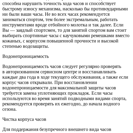
способна нарушить точность хода часов и способствует
быстрому износу механизма, насколько бы противоударными
ни были ваши часы. Не во всех часах рекомендуется
заниматься спортом, тем более экстремальным, работать
инструментами вроде отбойного молотка и так далее. Если
Вы — заядлый спортсмен, то для занятий спортом вам стоит
выбирать спортивные часы с каучуковыми ремешками вместо
кожаных, с корпусом повышенной прочности и высокой
степенью водозащиты.
Водонепроницаемость
Водонепроницаемость часов следует регулярно проверять
в авторизованном сервисном центре и восстанавливать
каждые два года в ходе текущего обслуживания, а также если
корпус часов открывали. При восстановлении
водонепроницаемости для максимальной защиты часов
требуется замена уплотняющих прокладок. Если часы
используются во время занятий подводными видами спорта,
рекомендуется проверять их ежегодно, до начала водного
сезона.
Чистка корпуса часов
Для поддержания безупречного внешнего вида часов