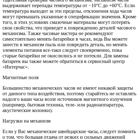
выдерживает перепады температуры от −10°C до +60°C. Если
температура выходит за эти пределы, отклонения хода часов
могут превышать указанные в спецификации значения. Кроме
того, в этих условиях смазочные материалы могут потерять
свои свойства, что приведет к повреждению деталей часового
механизма. Также часовые мастера не рекомендуют
самостоятельно менять батарейки в часах, ведь Вы можете
занести в механизм пыль или повредить деталь, но менять
элементы питания все-таки следует своевременно, пока
старые батарейки не окислились и не потекли. Для замены
батареек вы также можете обратиться в сервисный центр
«Интерчас».
Магнитные поля
Большинство механических часов не имеют никакой защиты
от данного типа воздействия, поэтому старайтесь не оставлять
надолго ваши часы возле источников магнитного излучения
(например, бытовая техника, теле- или радиоаппаратура,
акустические колонки).
Нагрузки на механизм
Если у Вас механические швейцарские часы, следует помнить
о том, что большая отдача от резких и сильных движений