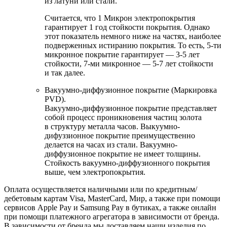
из латуни или стали.
Считается, что 1 Микрон электропокрытия
гарантирует 1 год стойкости покрытия. Однако
этот показатель немного ниже на частях, наиболее
подверженных истиранию покрытия. То есть, 5-ти
микронное покрытие гарантирует — 3-5 лет
стойкости, 7-ми микронное — 5-7 лет стойкости
и так далее.
Вакуумно-диффузионное покрытие (Маркировка
PVD).
Вакуумно-диффузионное покрытие представляет
собой процесс проникновения частиц золота
в структуру металла часов. Выкуумно-
дифуззионное покрытие преимущественно
делается на часах из стали. Вакуумно-
диффузионное покрытие не имеет толщины.
Стойкость вакуумно-диффузионного покрытия
выше, чем электропокрытия.
Оплата осуществляется наличными или по кредитным/
дебетовым картам Visa, MasterCard, Мир, а также при помощи
сервисов Apple Pay и Samsung Pay в бутиках, а также онлайн
при помощи платежного агрегатора в зависимости от бренда.
В зависимости от бренда мы доставляем наши изделия по