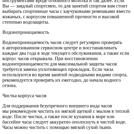
инструментами вроде отбойного молотка и так далее. Если
Вы — заядлый спортсмен, то для занятий спортом вам стоит
выбирать спортивные часы с каучуковыми ремешками вместо
кожаных, с корпусом повышенной прочности и высокой
степенью водозащиты.
Водонепроницаемость
Водонепроницаемость часов следует регулярно проверять
в авторизованном сервисном центре и восстанавливать
каждые два года в ходе текущего обслуживания, а также если
корпус часов открывали. При восстановлении
водонепроницаемости для максимальной защиты часов
требуется замена уплотняющих прокладок. Если часы
используются во время занятий подводными видами спорта,
рекомендуется проверять их ежегодно, до начала водного
сезона.
Чистка корпуса часов
Для поддержания безупречного внешнего вида часов
мы рекомендуем чистить их мягкой щеткой с мылом в теплой
воде. После чистки, а также после купания в море или
бассейне часы следует аккуратно ополоснуть в чистой воде.
Часы можно чистить с помощью мягкой сухой ткани.