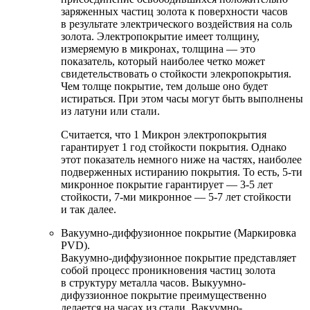
заряженных частиц золота к поверхности часов
в результате электрического воздействия на соль
золота. Электропокрытие имеет толщину,
измеряемую в микронах, толщина — это
показатель, который наиболее четко может
свидетельствовать о стойкости элекропокрытия.
Чем толще покрытие, тем дольше оно будет
истираться. При этом часы могут быть выполнены
из латуни или стали.
Считается, что 1 Микрон электропокрытия
гарантирует 1 год стойкости покрытия. Однако
этот показатель немного ниже на частях, наиболее
подверженных истиранию покрытия. То есть, 5-ти
микронное покрытие гарантирует — 3-5 лет
стойкости, 7-ми микронное — 5-7 лет стойкости
и так далее.
Вакуумно-диффузионное покрытие (Маркировка
PVD).
Вакуумно-диффузионное покрытие представляет
собой процесс проникновения частиц золота
в структуру металла часов. Выкуумно-
дифуззионное покрытие преимущественно
делается на часах из стали. Вакуумно-