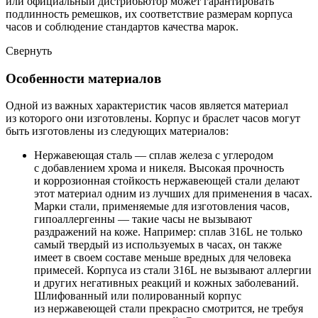
или официальный дистрибьютор может гарантировать
подлинность ремешков, их соответствие размерам корпуса
часов и соблюдение стандартов качества марок.
Свернуть
Особенности материалов
Одной из важных характеристик часов является материал
из которого они изготовлены. Корпус и браслет часов могут
быть изготовлены из следующих материалов:
Нержавеющая сталь — сплав железа с углеродом
с добавлением хрома и никеля. Высокая прочность
и коррозионная стойкость нержавеющей стали делают
этот материал одним из лучших для применения в часах.
Марки стали, применяемые для изготовления часов,
гипоаллергенны — такие часы не вызывают
раздражений на коже. Например: сплав 316L не только
самый твердый из используемых в часах, он также
имеет в своем составе меньше вредных для человека
примесей. Корпуса из стали 316L не вызывают аллергии
и других негативных реакций и кожных заболеваний.
Шлифованный или полированный корпус
из нержавеющей стали прекрасно смотрится, не требуя