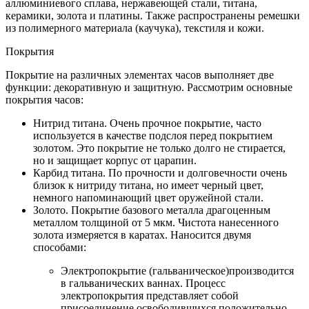
аллюминиевого сплава, нержавеющей стали, титана,
керамики, золота и платины. Также распространены ремешки
из полимерного материала (каучука), текстиля и кожи.
Покрытия
Покрытие на различных элементах часов выполняет две
функции: декоративную и защитную. Рассмотрим основные
покрытия часов:
Нитрид титана. Очень прочное покрытие, часто
используется в качестве подслоя перед покрытием
золотом. Это покрытие не только долго не стирается,
но и защищает корпус от царапин.
Карбид титана. По прочности и долговечности очень
близок к нитриду титана, но имеет черный цвет,
немного напоминающий цвет оружейной стали.
Золото. Покрытие базового металла драгоценным
металлом толщиной от 5 мкм. Чистота нанесенного
золота измеряется в каратах. Наносится двумя
способами:
Электропокрытие (гальваническое)производится
в гальванических ваннах. Процесс
электропокрытия представляет собой
присоединение освободившихся положительно