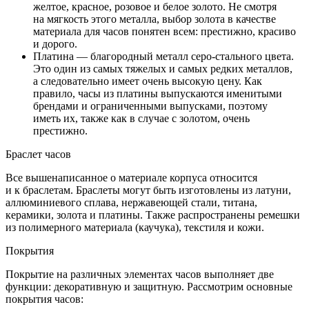
желтое, красное, розовое и белое золото. Не смотря
на мягкость этого металла, выбор золота в качестве
материала для часов понятен всем: престижно, красиво
и дорого.
Платина — благородный металл серо-стального цвета.
Это один из самых тяжелых и самых редких металлов,
а следовательно имеет очень высокую цену. Как
правило, часы из платины выпускаются именитыми
брендами и ограниченными выпусками, поэтому
иметь их, также как в случае с золотом, очень
престижно.
Браслет часов
Все вышенаписанное о материале корпуса относится
и к браслетам. Браслеты могут быть изготовлены из латуни,
аллюминиевого сплава, нержавеющей стали, титана,
керамики, золота и платины. Также распространены ремешки
из полимерного материала (каучука), текстиля и кожи.
Покрытия
Покрытие на различных элементах часов выполняет две
функции: декоративную и защитную. Рассмотрим основные
покрытия часов: