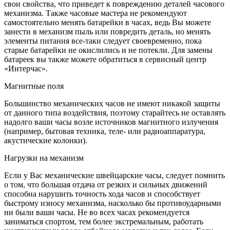
свои свойства, что приведет к повреждению деталей часового
механизма. Также часовые мастера не рекомендуют
самостоятельно менять батарейки в часах, ведь Вы можете
занести в механизм пыль или повредить деталь, но менять
элементы питания все-таки следует своевременно, пока
старые батарейки не окислились и не потекли. Для замены
батареек вы также можете обратиться в сервисный центр
«Интерчас».
Магнитные поля
Большинство механических часов не имеют никакой защиты
от данного типа воздействия, поэтому старайтесь не оставлять
надолго ваши часы возле источников магнитного излучения
(например, бытовая техника, теле- или радиоаппаратура,
акустические колонки).
Нагрузки на механизм
Если у Вас механические швейцарские часы, следует помнить
о том, что большая отдача от резких и сильных движений
способна нарушить точность хода часов и способствует
быстрому износу механизма, насколько бы противоударными
ни были ваши часы. Не во всех часах рекомендуется
заниматься спортом, тем более экстремальным, работать