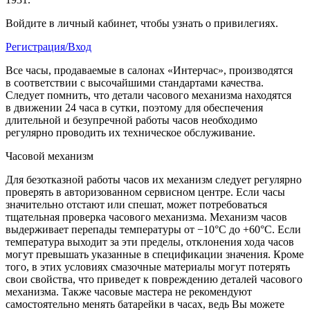
Войдите в личный кабинет, чтобы узнать о привилегиях.
Регистрация/Вход
Все часы, продаваемые в салонах «Интерчас», производятся
в соответствии с высочайшими стандартами качества.
Следует помнить, что детали часового механизма находятся
в движении 24 часа в сутки, поэтому для обеспечения
длительной и безупречной работы часов необходимо
регулярно проводить их техническое обслуживание.
Часовой механизм
Для безотказной работы часов их механизм следует регулярно
проверять в авторизованном сервисном центре. Если часы
значительно отстают или спешат, может потребоваться
тщательная проверка часового механизма. Механизм часов
выдерживает перепады температуры от −10°C до +60°C. Если
температура выходит за эти пределы, отклонения хода часов
могут превышать указанные в спецификации значения. Кроме
того, в этих условиях смазочные материалы могут потерять
свои свойства, что приведет к повреждению деталей часового
механизма. Также часовые мастера не рекомендуют
самостоятельно менять батарейки в часах, ведь Вы можете