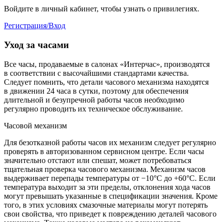
Войдите в личный кабинет, чтобы узнать о привилегиях.
Регистрация/Вход
Уход за часами
Все часы, продаваемые в салонах «Интерчас», производятся
в соответствии с высочайшими стандартами качества.
Следует помнить, что детали часового механизма находятся
в движении 24 часа в сутки, поэтому для обеспечения
длительной и безупречной работы часов необходимо
регулярно проводить их техническое обслуживание.
Часовой механизм
Для безотказной работы часов их механизм следует регулярно
проверять в авторизованном сервисном центре. Если часы
значительно отстают или спешат, может потребоваться
тщательная проверка часового механизма. Механизм часов
выдерживает перепады температуры от −10°C до +60°C. Если
температура выходит за эти пределы, отклонения хода часов
могут превышать указанные в спецификации значения. Кроме
того, в этих условиях смазочные материалы могут потерять
свои свойства, что приведет к повреждению деталей часового