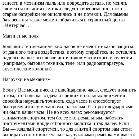
занести в механизм пыль или повредить деталь, но менять
элементы питания все-таки следует своевременно, пока
старые батарейки не окислились и не потекли. Для замены
батареек вы также можете обратиться в сервисный центр
«Интерчас».
Магнитные поля
Большинство механических часов не имеют никакой защиты
от данного типа воздействия, поэтому старайтесь не оставлять
надолго ваши часы возле источников магнитного излучения
(например, бытовая техника, теле- или радиоаппаратура,
акустические колонки).
Нагрузки на механизм
Если у Вас механические швейцарские часы, следует помнить
о том, что большая отдача от резких и сильных движений
способна нарушить точность хода часов и способствует
быстрому износу механизма, насколько бы противоударными
ни были ваши часы. Не во всех часах рекомендуется
заниматься спортом, тем более экстремальным, работать
инструментами вроде отбойного молотка и так далее. Если
Вы — заядлый спортсмен, то для занятий спортом вам стоит
выбирать спортивные часы с каучуковыми ремешками вместо