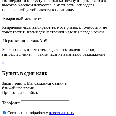
По твердости оно уступает только алмазу и применяется в
высоком часовом искусстве, в частности, благодаря
повышенной устойчивости к царапинам.
Кварцевый механизм
Кварцевые часы выбирают те, кто привык к точности и не
хочет тратить время для настройки изделия перед ноской
Нержавеющая сталь 316L
Марки стали, применяемые для изготовления часов,
гипоаллергенны — такие часы не вызывают раздражение
×
Купить в один клик
Заказ принят. Мы свяжемся с вами в
ближайшее время
Произошла ошибка.
Телефон
*
:
Согласен на обработку
персональныx