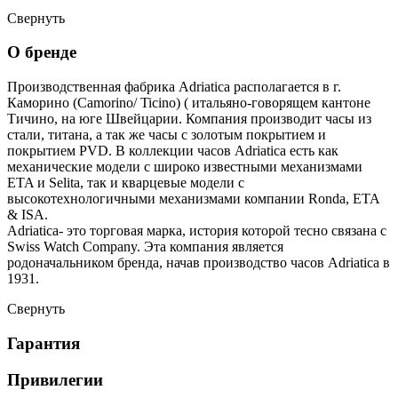
Свернуть
О бренде
Производственная фабрика Adriatica располагается в г.
Каморино (Camorino/ Ticino) ( итальяно-говорящем кантоне
Тичино, на юге Швейцарии. Компания производит часы из
стали, титана, а так же часы с золотым покрытием и
покрытием PVD. В коллекции часов Adriatica есть как
механические модели с широко известными механизмами
ETA и Selita, так и кварцевые модели с
высокотехнологичными механизмами компании Ronda, ETA
& ISA.
Adriatica- это торговая марка, история которой тесно связана с
Swiss Watch Company. Эта компания является
родоначальником бренда, начав производство часов Adriatica в
1931.
Свернуть
Гарантия
Привилегии