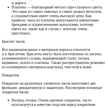
и дорого.
Платина — благородный металл серо-стального цвета.
Это один из самых тяжелых и самых редких металлов,
а следовательно имеет очень высокую цену. Как
правило, часы из платины выпускаются именитыми
брендами и ограниченными выпусками, поэтому
иметь их, также как в случае с золотом, очень
престижно.
Браслет часов
Все вышенаписанное о материале корпуса относится
и к браслетам. Браслеты могут быть изготовлены из латуни,
аллюминиевого сплава, нержавеющей стали, титана,
керамики, золота и платины. Также распространены ремешки
из полимерного материала (каучука), текстиля и кожи.
Покрытия
Покрытие на различных элементах часов выполняет две
функции: декоративную и защитную. Рассмотрим основные
покрытия часов:
Нитрид титана. Очень прочное покрытие, часто
используется в качестве подслоя перед покрытием