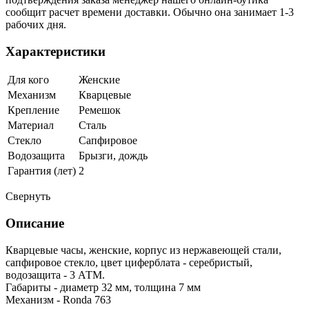
сообщит расчет времени доставки. Обычно она занимает 1-3
рабочих дня.
Характеристики
Для кого
Женские
Механизм
Кварцевые
Крепление
Ремешок
Материал
Сталь
Стекло
Сапфировое
Водозащита
Брызги, дождь
Гарантия (лет)
2
Свернуть
Описание
Кварцевые часы, женские, корпус из нержавеющей стали,
сапфировое стекло, цвет циферблата - серебристый,
водозащита - 3 АТМ.
Габариты - диаметр 32 мм, толщина 7 мм
Механизм - Ronda 763