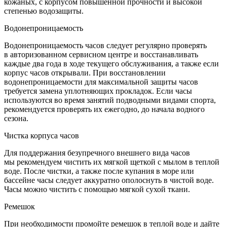
кожаных, с корпусом повышенной прочности и высокой
степенью водозащиты.
Водонепроницаемость
Водонепроницаемость часов следует регулярно проверять
в авторизованном сервисном центре и восстанавливать
каждые два года в ходе текущего обслуживания, а также если
корпус часов открывали. При восстановлении
водонепроницаемости для максимальной защиты часов
требуется замена уплотняющих прокладок. Если часы
используются во время занятий подводными видами спорта,
рекомендуется проверять их ежегодно, до начала водного
сезона.
Чистка корпуса часов
Для поддержания безупречного внешнего вида часов
мы рекомендуем чистить их мягкой щеткой с мылом в теплой
воде. После чистки, а также после купания в море или
бассейне часы следует аккуратно ополоснуть в чистой воде.
Часы можно чистить с помощью мягкой сухой ткани.
Ремешок
При необходимости промойте ремешок в теплой воде и дайте