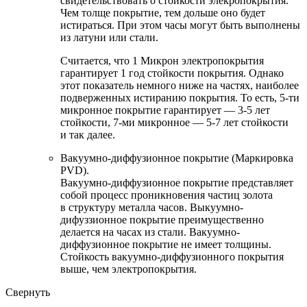
свидетельствовать о стойкости элекропокрытия.
Чем толще покрытие, тем дольше оно будет
истираться. При этом часы могут быть выполнены
из латуни или стали.
Считается, что 1 Микрон электропокрытия
гарантирует 1 год стойкости покрытия. Однако
этот показатель немного ниже на частях, наиболее
подверженных истиранию покрытия. То есть, 5-ти
микронное покрытие гарантирует — 3-5 лет
стойкости, 7-ми микронное — 5-7 лет стойкости
и так далее.
Вакуумно-диффузионное покрытие (Маркировка
PVD).
Вакуумно-диффузионное покрытие представляет
собой процесс проникновения частиц золота
в структуру металла часов. Выкуумно-
дифуззионное покрытие преимущественно
делается на часах из стали. Вакуумно-
диффузионное покрытие не имеет толщины.
Стойкость вакуумно-диффузионного покрытия
выше, чем электропокрытия.
Свернуть