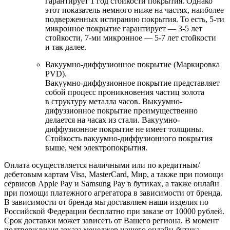
гарантирует 1 год стойкости покрытия. Однако
этот показатель немного ниже на частях, наиболее
подверженных истиранию покрытия. То есть, 5-ти
микронное покрытие гарантирует — 3-5 лет
стойкости, 7-ми микронное — 5-7 лет стойкости
и так далее.
Вакуумно-диффузионное покрытие (Маркировка
PVD).
Вакуумно-диффузионное покрытие представляет
собой процесс проникновения частиц золота
в структуру металла часов. Выкуумно-
дифуззионное покрытие преимущественно
делается на часах из стали. Вакуумно-
диффузионное покрытие не имеет толщины.
Стойкость вакуумно-диффузионного покрытия
выше, чем электропокрытия.
Оплата осуществляется наличными или по кредитным/
дебетовым картам Visa, MasterCard, Мир, а также при помощи
сервисов Apple Pay и Samsung Pay в бутиках, а также онлайн
при помощи платежного агрегатора в зависимости от бренда.
В зависимости от бренда мы доставляем наши изделия по
Российской Федерации бесплатно при заказе от 10000 рублей.
Срок доставки может зависеть от Вашего региона. В момент
подтверждения заказа менеджер нашего онлайн-бутика