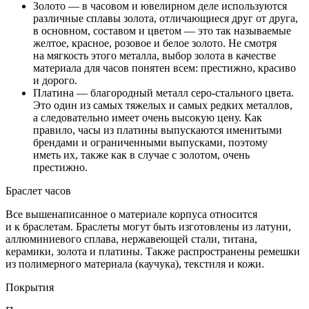
Золото — в часовом и ювелирном деле используются
различные сплавы золота, отличающиеся друг от друга,
в основном, составом и цветом — это так называемые
желтое, красное, розовое и белое золото. Не смотря
на мягкость этого металла, выбор золота в качестве
материала для часов понятен всем: престижно, красиво
и дорого.
Платина — благородный металл серо-стального цвета.
Это один из самых тяжелых и самых редких металлов,
а следовательно имеет очень высокую цену. Как
правило, часы из платины выпускаются именитыми
брендами и ограниченными выпусками, поэтому
иметь их, также как в случае с золотом, очень
престижно.
Браслет часов
Все вышенаписанное о материале корпуса относится
и к браслетам. Браслеты могут быть изготовлены из латуни,
аллюминиевого сплава, нержавеющей стали, титана,
керамики, золота и платины. Также распространены ремешки
из полимерного материала (каучука), текстиля и кожи.
Покрытия