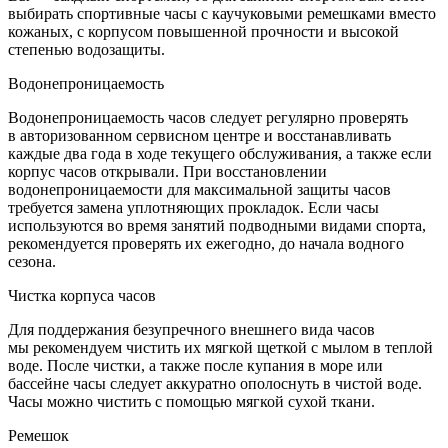
выбирать спортивные часы с каучуковыми ремешками вместо
кожаных, с корпусом повышенной прочности и высокой
степенью водозащиты.
Водонепроницаемость
Водонепроницаемость часов следует регулярно проверять
в авторизованном сервисном центре и восстанавливать
каждые два года в ходе текущего обслуживания, а также если
корпус часов открывали. При восстановлении
водонепроницаемости для максимальной защиты часов
требуется замена уплотняющих прокладок. Если часы
используются во время занятий подводными видами спорта,
рекомендуется проверять их ежегодно, до начала водного
сезона.
Чистка корпуса часов
Для поддержания безупречного внешнего вида часов
мы рекомендуем чистить их мягкой щеткой с мылом в теплой
воде. После чистки, а также после купания в море или
бассейне часы следует аккуратно ополоснуть в чистой воде.
Часы можно чистить с помощью мягкой сухой ткани.
Ремешок