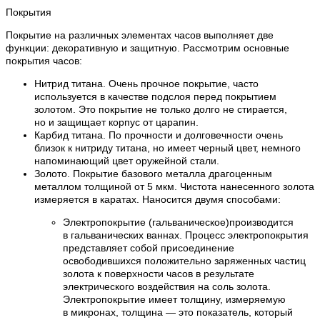
Покрытия
Покрытие на различных элементах часов выполняет две
функции: декоративную и защитную. Рассмотрим основные
покрытия часов:
Нитрид титана. Очень прочное покрытие, часто
используется в качестве подслоя перед покрытием
золотом. Это покрытие не только долго не стирается,
но и защищает корпус от царапин.
Карбид титана. По прочности и долговечности очень
близок к нитриду титана, но имеет черный цвет, немного
напоминающий цвет оружейной стали.
Золото. Покрытие базового металла драгоценным
металлом толщиной от 5 мкм. Чистота нанесенного золота
измеряется в каратах. Наносится двумя способами:
Электропокрытие (гальваническое)производится
в гальванических ваннах. Процесс электропокрытия
представляет собой присоединение
освободившихся положительно заряженных частиц
золота к поверхности часов в результате
электрического воздействия на соль золота.
Электропокрытие имеет толщину, измеряемую
в микронах, толщина — это показатель, который