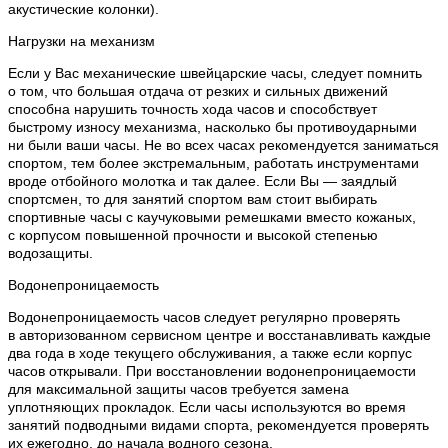
акустические колонки).
Нагрузки на механизм
Если у Вас механические швейцарские часы, следует помнить
о том, что большая отдача от резких и сильных движений
способна нарушить точность хода часов и способствует
быстрому износу механизма, насколько бы противоударными
ни были ваши часы. Не во всех часах рекомендуется заниматься
спортом, тем более экстремальным, работать инструментами
вроде отбойного молотка и так далее. Если Вы — заядлый
спортсмен, то для занятий спортом вам стоит выбирать
спортивные часы с каучуковыми ремешками вместо кожаных,
с корпусом повышенной прочности и высокой степенью
водозащиты.
Водонепроницаемость
Водонепроницаемость часов следует регулярно проверять
в авторизованном сервисном центре и восстанавливать каждые
два года в ходе текущего обслуживания, а также если корпус
часов открывали. При восстановлении водонепроницаемости
для максимальной защиты часов требуется замена
уплотняющих прокладок. Если часы используются во время
занятий подводными видами спорта, рекомендуется проверять
их ежегодно, до начала водного сезона.