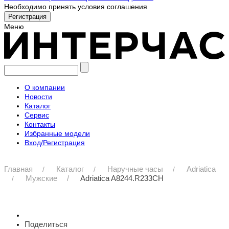
Необходимо принять условия соглашения
Меню
О компании
Новости
Каталог
Сервис
Контакты
Избранные модели
Вход/Регистрация
Главная
Каталог
Наручные часы
Adriatica
Мужские
Adriatica A8244.R233CH
Поделиться