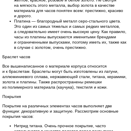
на мягкость этого металла, выбор золота в качестве
материала для часов понятен всем: престижно, красиво
и дорого.
Платина — благородный металл серо-стального цвета.
Это один из самых тяжелых и самых редких металлов,
а следовательно имеет очень высокую цену. Как правило,
часы из платины выпускаются именитыми брендами
и ограниченными выпусками, поэтому иметь их, также как
в случае с золотом, очень престижно.
Браслет часов
Все вышенаписанное о материале корпуса относится
и к браслетам. Браслеты могут быть изготовлены из латуни,
аллюминиевого сплава, нержавеющей стали, титана, керамики,
золота и платины. Также распространены ремешки
из полимерного материала (каучука), текстиля и кожи.
Покрытия
Покрытие на различных элементах часов выполняет две
функции: декоративную и защитную. Рассмотрим основные
покрытия часов:
Нитрид титана. Очень прочное покрытие, часто
используется в качестве подслоя перед покрытием