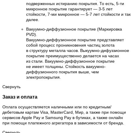
подверженных истиранию покрытия. То есть, 5-ти
микронное покрытие гарантирует — 3-5 лет
стойкости, 7-ми микронное — 5-7 лет стойкости и так
далее.
Вакуумно-диффузионное покрытие (Маркировка
PVD).
Вакуумно-диффузионное покрытие представляет
собой процесс проникновения частиц золота
в структуру металла часов. Выкуумно-дифуззионное
покрытие преимущественно делается на часах
из стали. Вакуумно-диффузионное покрытие
не имеет толщины. Стойкость вакуумно-
диффузионного покрытия выше, чем
электропокрытия.
Свернуть
Заказ и оплата
Оплата осуществляется наличными или по кредитным/
дебетовым картам Visa, MasterCard, Мир, а также при помощи
сервисов Apple Pay и Samsung Pay в бутиках, а также онлайн
при помощи платежного агрегатора в зависимости от бренда.
Свернуть