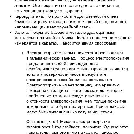
золотом. Это покрытие не только долго не стирается,
но и защищает корпус от царапин.
Карбид титана. По прочности и долговечности очень
близок к нитриду титана, но имеет черный цвет, немного
напоминающий цвет оружейной стали.
Золото. Покрытие базового металла драгоценным
металлом толщиной от 5 мкм. Чистота нанесенного золота
измеряется в каратах. Наносится двумя способами:
Электропокрытие (гальваническое)производится
в гальванических ваннах. Процесс электропокрытия
представляет собой присоединение
освободившихся положительно заряженных частиц
золота к поверхности часов в результате
электрического воздействия на соль золота.
Электропокрытие имеет толщину, измеряемую
в микронах, толщина — это показатель, который
наиболее четко может свидетельствовать
о стойкости элекропокрытия. Чем толще покрытие,
тем дольше оно будет истираться. При этом часы
могут быть выполнены из латуни или стали.
Считается, что 1 Микрон электропокрытия
гарантирует 1 год стойкости покрытия. Однако этот
показатель немного ниже на частях, наиболее