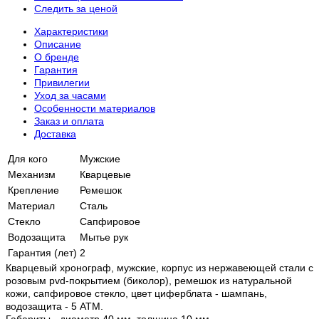
Следить за ценой
Характеристики
Описание
О бренде
Гарантия
Привилегии
Уход за часами
Особенности материалов
Заказ и оплата
Доставка
Для кого
Мужские
Механизм
Кварцевые
Крепление
Ремешок
Материал
Сталь
Стекло
Сапфировое
Водозащита
Мытье рук
Гарантия (лет)
2
Кварцевый хронограф, мужские, корпус из нержавеющей стали c
розовым pvd-покрытием (биколор), ремешок из натуральной
кожи, сапфировое стекло, цвет циферблата - шампань,
водозащита - 5 АТМ.