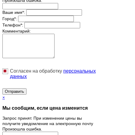
Произошла ошибка.
Ваше имя
*
:
Город
*
:
Телефон
*
:
Комментарий:
Согласен на обработку
персональныx
данных
Отправить
×
Мы сообщим, если цена изменится
Запрос принят. При изменении цены вы
получите уведомление на электронную почту
Произошла ошибка.