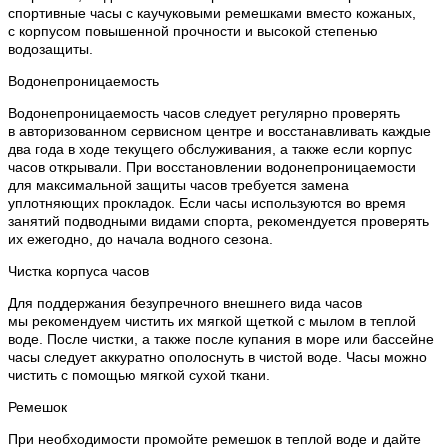
спортивные часы с каучуковыми ремешками вместо кожаных,
с корпусом повышенной прочности и высокой степенью
водозащиты.
Водонепроницаемость
Водонепроницаемость часов следует регулярно проверять
в авторизованном сервисном центре и восстанавливать каждые
два года в ходе текущего обслуживания, а также если корпус
часов открывали. При восстановлении водонепроницаемости
для максимальной защиты часов требуется замена
уплотняющих прокладок. Если часы используются во время
занятий подводными видами спорта, рекомендуется проверять
их ежегодно, до начала водного сезона.
Чистка корпуса часов
Для поддержания безупречного внешнего вида часов
мы рекомендуем чистить их мягкой щеткой с мылом в теплой
воде. После чистки, а также после купания в море или бассейне
часы следует аккуратно ополоснуть в чистой воде. Часы можно
чистить с помощью мягкой сухой ткани.
Ремешок
При необходимости промойте ремешок в теплой воде и дайте