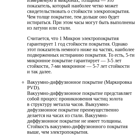
измеряемую в микронах, толщина — это
показатель, который наиболее четко может
свидетельствовать о стойкости элекропокрытия.
Чем толще покрытие, тем дольше оно будет
истираться. При этом часы могут быть выполнены
из латуни или стали.
Считается, что 1 Микрон электропокрытия
гарантирует 1 год стойкости покрытия. Однако
этот показатель немного ниже на частях, наиболее
подверженных истиранию покрытия. То есть, 5-ти
микронное покрытие гарантирует — 3-5 лет
стойкости, 7-ми микронное — 5-7 лет стойкости
и так далее.
Вакуумно-диффузионное покрытие (Маркировка
PVD).
Вакуумно-диффузионное покрытие представляет
собой процесс проникновения частиц золота
в структуру металла часов. Выкуумно-
дифуззионное покрытие преимущественно
делается на часах из стали. Вакуумно-
диффузионное покрытие не имеет толщины.
Стойкость вакуумно-диффузионного покрытия
выше, чем электропокрытия.