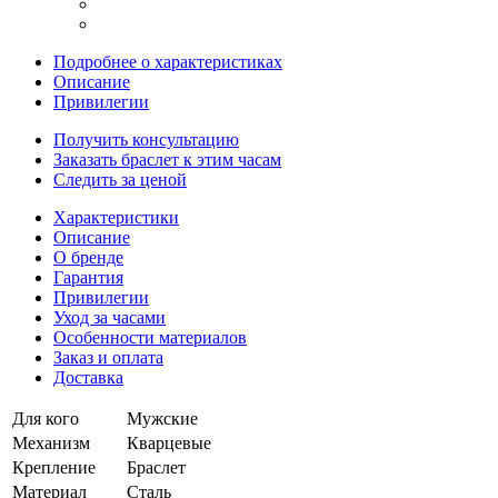
Подробнее о характеристиках
Описание
Привилегии
Получить консультацию
Заказать браслет к этим часам
Следить за ценой
Характеристики
Описание
О бренде
Гарантия
Привилегии
Уход за часами
Особенности материалов
Заказ и оплата
Доставка
Для кого
Мужские
Механизм
Кварцевые
Крепление
Браслет
Материал
Сталь