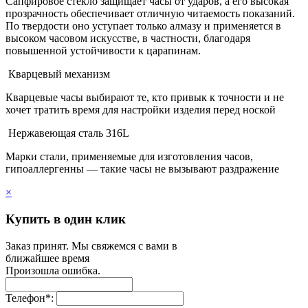
Сапфировое стекло защищает часы от ударов, а его высокая
прозрачность обеспечивает отличную читаемость показаний.
По твердости оно уступает только алмазу и применяется в
высоком часовом искусстве, в частности, благодаря
повышенной устойчивости к царапинам.
Кварцевый механизм
Кварцевые часы выбирают те, кто привык к точности и не
хочет тратить время для настройки изделия перед ноской
Нержавеющая сталь 316L
Марки стали, применяемые для изготовления часов,
гипоаллергенны — такие часы не вызывают раздражение
×
Купить в один клик
Заказ принят. Мы свяжемся с вами в
ближайшее время
Произошла ошибка.
Телефон
*
: