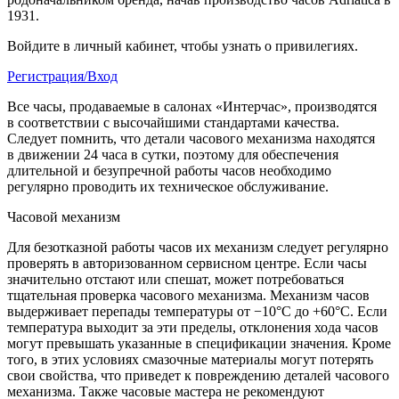
1931.
Войдите в личный кабинет, чтобы узнать о привилегиях.
Регистрация/Вход
Все часы, продаваемые в салонах «Интерчас», производятся
в соответствии с высочайшими стандартами качества.
Следует помнить, что детали часового механизма находятся
в движении 24 часа в сутки, поэтому для обеспечения
длительной и безупречной работы часов необходимо
регулярно проводить их техническое обслуживание.
Часовой механизм
Для безотказной работы часов их механизм следует регулярно
проверять в авторизованном сервисном центре. Если часы
значительно отстают или спешат, может потребоваться
тщательная проверка часового механизма. Механизм часов
выдерживает перепады температуры от −10°C до +60°C. Если
температура выходит за эти пределы, отклонения хода часов
могут превышать указанные в спецификации значения. Кроме
того, в этих условиях смазочные материалы могут потерять
свои свойства, что приведет к повреждению деталей часового
механизма. Также часовые мастера не рекомендуют