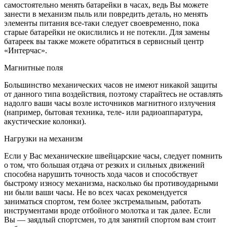
самостоятельно менять батарейки в часах, ведь Вы можете
занести в механизм пыль или повредить деталь, но менять
элементы питания все-таки следует своевременно, пока
старые батарейки не окислились и не потекли. Для замены
батареек вы также можете обратиться в сервисный центр
«Интерчас».
Магнитные поля
Большинство механических часов не имеют никакой защиты
от данного типа воздействия, поэтому старайтесь не оставлять
надолго ваши часы возле источников магнитного излучения
(например, бытовая техника, теле- или радиоаппаратура,
акустические колонки).
Нагрузки на механизм
Если у Вас механические швейцарские часы, следует помнить
о том, что большая отдача от резких и сильных движений
способна нарушить точность хода часов и способствует
быстрому износу механизма, насколько бы противоударными
ни были ваши часы. Не во всех часах рекомендуется
заниматься спортом, тем более экстремальным, работать
инструментами вроде отбойного молотка и так далее. Если
Вы — заядлый спортсмен, то для занятий спортом вам стоит