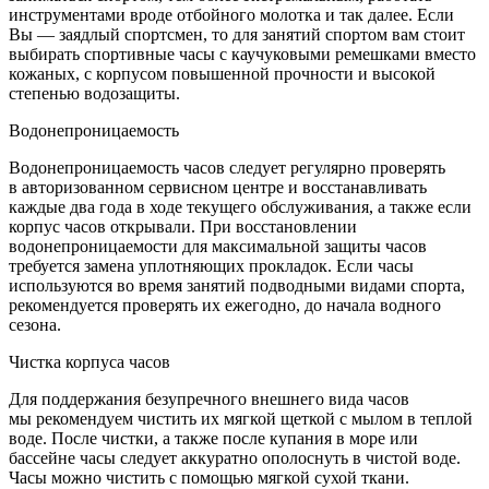
инструментами вроде отбойного молотка и так далее. Если
Вы — заядлый спортсмен, то для занятий спортом вам стоит
выбирать спортивные часы с каучуковыми ремешками вместо
кожаных, с корпусом повышенной прочности и высокой
степенью водозащиты.
Водонепроницаемость
Водонепроницаемость часов следует регулярно проверять
в авторизованном сервисном центре и восстанавливать
каждые два года в ходе текущего обслуживания, а также если
корпус часов открывали. При восстановлении
водонепроницаемости для максимальной защиты часов
требуется замена уплотняющих прокладок. Если часы
используются во время занятий подводными видами спорта,
рекомендуется проверять их ежегодно, до начала водного
сезона.
Чистка корпуса часов
Для поддержания безупречного внешнего вида часов
мы рекомендуем чистить их мягкой щеткой с мылом в теплой
воде. После чистки, а также после купания в море или
бассейне часы следует аккуратно ополоснуть в чистой воде.
Часы можно чистить с помощью мягкой сухой ткани.