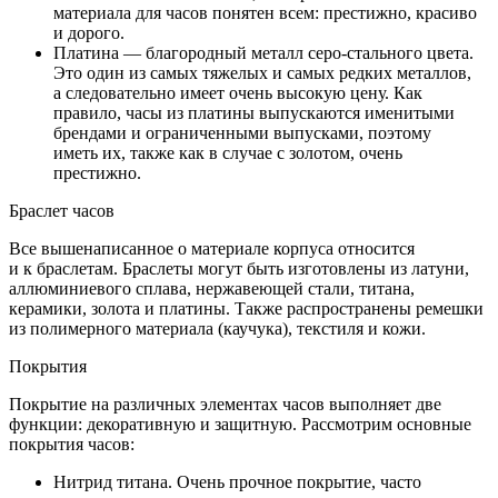
материала для часов понятен всем: престижно, красиво
и дорого.
Платина — благородный металл серо-стального цвета.
Это один из самых тяжелых и самых редких металлов,
а следовательно имеет очень высокую цену. Как
правило, часы из платины выпускаются именитыми
брендами и ограниченными выпусками, поэтому
иметь их, также как в случае с золотом, очень
престижно.
Браслет часов
Все вышенаписанное о материале корпуса относится
и к браслетам. Браслеты могут быть изготовлены из латуни,
аллюминиевого сплава, нержавеющей стали, титана,
керамики, золота и платины. Также распространены ремешки
из полимерного материала (каучука), текстиля и кожи.
Покрытия
Покрытие на различных элементах часов выполняет две
функции: декоративную и защитную. Рассмотрим основные
покрытия часов:
Нитрид титана. Очень прочное покрытие, часто