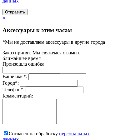
данных
Отправить
×
Аксессуары к этим часам
*Мы не доставляем аксессуары в другие города
Заказ принят. Мы свяжемся с вами в
ближайшее время
Произошла ошибка.
Ваше имя
*
:
Город
*
:
Телефон
*
:
Комментарий:
Согласен на обработку
персональныx
данных