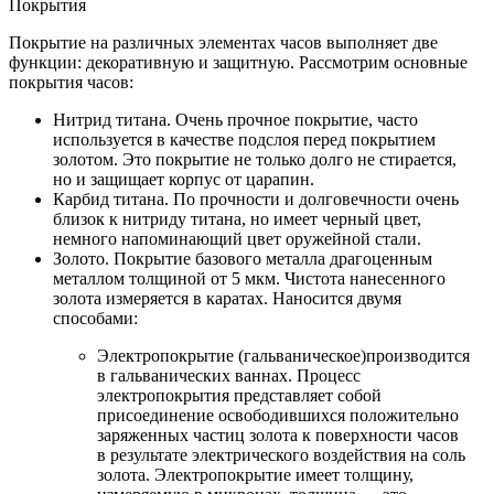
Покрытия
Покрытие на различных элементах часов выполняет две
функции: декоративную и защитную. Рассмотрим основные
покрытия часов:
Нитрид титана. Очень прочное покрытие, часто
используется в качестве подслоя перед покрытием
золотом. Это покрытие не только долго не стирается,
но и защищает корпус от царапин.
Карбид титана. По прочности и долговечности очень
близок к нитриду титана, но имеет черный цвет,
немного напоминающий цвет оружейной стали.
Золото. Покрытие базового металла драгоценным
металлом толщиной от 5 мкм. Чистота нанесенного
золота измеряется в каратах. Наносится двумя
способами:
Электропокрытие (гальваническое)производится
в гальванических ваннах. Процесс
электропокрытия представляет собой
присоединение освободившихся положительно
заряженных частиц золота к поверхности часов
в результате электрического воздействия на соль
золота. Электропокрытие имеет толщину,