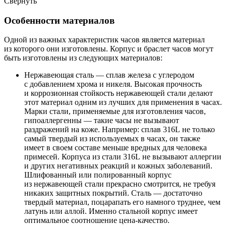
Свернуть
Особенности материалов
Одной из важных характеристик часов является материал
из которого они изготовлены. Корпус и браслет часов могут
быть изготовлены из следующих материалов:
Нержавеющая сталь — сплав железа с углеродом
с добавлением хрома и никеля. Высокая прочность
и коррозионная стойкость нержавеющей стали делают
этот материал одним из лучших для применения в часах.
Марки стали, применяемые для изготовления часов,
гипоаллергенны — такие часы не вызывают
раздражений на коже. Например: сплав 316L не только
самый твердый из используемых в часах, он также
имеет в своем составе меньше вредных для человека
примесей. Корпуса из стали 316L не вызывают аллергии
и других негативных реакций и кожных заболеваний.
Шлифованный или полированный корпус
из нержавеющей стали прекрасно смотрится, не требуя
никаких защитных покрытий. Сталь — достаточно
твердый материал, поцарапать его намного труднее, чем
латунь или аллой. Именно стальной корпус имеет
оптимальное соотношение цена-качество.