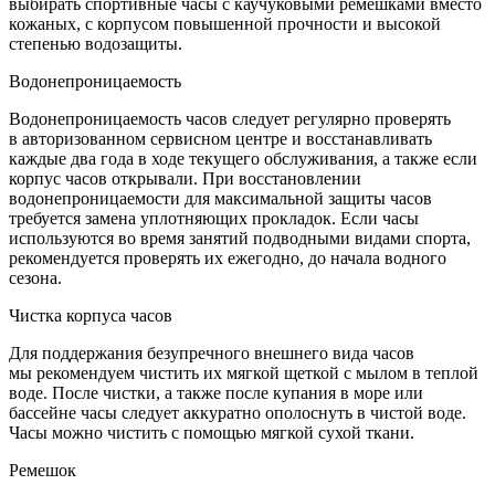
выбирать спортивные часы с каучуковыми ремешками вместо
кожаных, с корпусом повышенной прочности и высокой
степенью водозащиты.
Водонепроницаемость
Водонепроницаемость часов следует регулярно проверять
в авторизованном сервисном центре и восстанавливать
каждые два года в ходе текущего обслуживания, а также если
корпус часов открывали. При восстановлении
водонепроницаемости для максимальной защиты часов
требуется замена уплотняющих прокладок. Если часы
используются во время занятий подводными видами спорта,
рекомендуется проверять их ежегодно, до начала водного
сезона.
Чистка корпуса часов
Для поддержания безупречного внешнего вида часов
мы рекомендуем чистить их мягкой щеткой с мылом в теплой
воде. После чистки, а также после купания в море или
бассейне часы следует аккуратно ополоснуть в чистой воде.
Часы можно чистить с помощью мягкой сухой ткани.
Ремешок