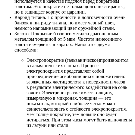
используется в качестве подслоя перед покрытием
золотом. Это покрытие не только долго не стирается,
но и защищает корпус от царапин.
Карбид титана. По прочности и долговечности очень
близок к нитриду титана, но имеет черный цвет,
немного напоминающий цвет оружейной стали.
Золото. Покрытие базового металла драгоценным
металлом толщиной от 5 мкм. Чистота нанесенного
золота измеряется в каратах. Наносится двумя
способами:
Электропокрытие (гальваническое)производится
в гальванических ваннах. Процесс
электропокрытия представляет собой
присоединение освободившихся положительно
заряженных частиц золота к поверхности часов
в результате электрического воздействия на соль
золота. Электропокрытие имеет толщину,
измеряемую в микронах, толщина — это
показатель, который наиболее четко может
свидетельствовать о стойкости элекропокрытия.
Чем толще покрытие, тем дольше оно будет
истираться. При этом часы могут быть выполнены
из латуни или стали.