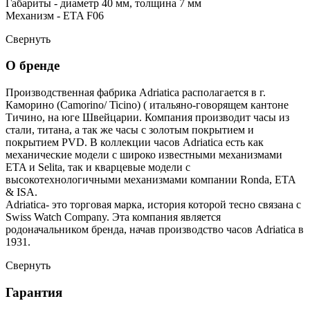
Габариты - диаметр 40 мм, толщина 7 мм
Механизм - ETA F06
Свернуть
О бренде
Производственная фабрика Adriatica располагается в г.
Каморино (Camorino/ Ticino) ( итальяно-говорящем кантоне
Тичино, на юге Швейцарии. Компания производит часы из
стали, титана, а так же часы с золотым покрытием и
покрытием PVD. В коллекции часов Adriatica есть как
механические модели с широко известными механизмами
ETA и Selita, так и кварцевые модели с
высокотехнологичными механизмами компании Ronda, ETA
& ISA.
Adriatica- это торговая марка, история которой тесно связана с
Swiss Watch Company. Эта компания является
родоначальником бренда, начав производство часов Adriatica в
1931.
Свернуть
Гарантия