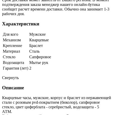
подтверждения заказа менеджер нашего онлайн-бутика
сообщит расчет времени доставки. Обычно она занимает 1-3
рабочих дня.
Характеристики
Для кого
Мужские
Механизм
Кварцевые
Крепление
Браслет
Материал
Сталь
Стекло
Сапфировое
Водозащита
Мытье рук
Гарантия (лет)
2
Свернуть
Описание
Кварцевые часы, мужские, корпус и браслет из нержавеющей
стали с розовым pvd-покрытием (биколор), сапфировое
стекло, цвет циферблата - серебристый, водозащита - 5
АТМ.