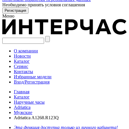
Необходимо принять условия соглашения
Меню
О компании
Новости
Каталог
Сервис
Контакты
Избранные модели
Вход/Регистрация
Главная
Каталог
Наручные часы
Adriatica
Мужские
Adriatica A1268.R123Q
Эта функция доступна только из личного кабинета!