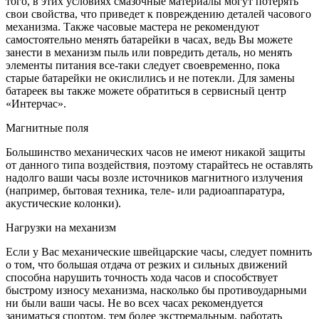
того, в этих условиях смазочные материалы могут потерять
свои свойства, что приведет к повреждению деталей часового
механизма. Также часовые мастера не рекомендуют
самостоятельно менять батарейки в часах, ведь Вы можете
занести в механизм пыль или повредить деталь, но менять
элементы питания все-таки следует своевременно, пока
старые батарейки не окислились и не потекли. Для замены
батареек вы также можете обратиться в сервисный центр
«Интерчас».
Магнитные поля
Большинство механических часов не имеют никакой защиты
от данного типа воздействия, поэтому старайтесь не оставлять
надолго ваши часы возле источников магнитного излучения
(например, бытовая техника, теле- или радиоаппаратура,
акустические колонки).
Нагрузки на механизм
Если у Вас механические швейцарские часы, следует помнить
о том, что большая отдача от резких и сильных движений
способна нарушить точность хода часов и способствует
быстрому износу механизма, насколько бы противоударными
ни были ваши часы. Не во всех часах рекомендуется
заниматься спортом, тем более экстремальным, работать