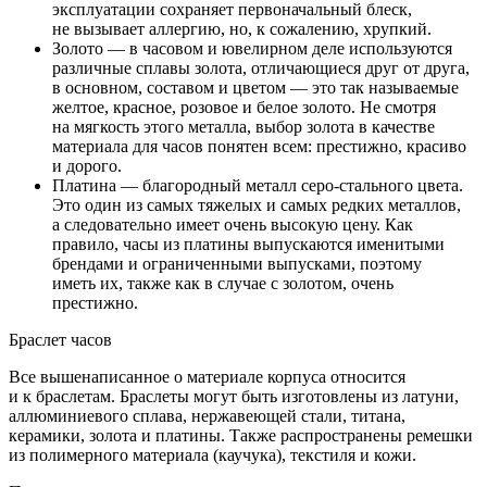
эксплуатации сохраняет первоначальный блеск,
не вызывает аллергию, но, к сожалению, хрупкий.
Золото — в часовом и ювелирном деле используются
различные сплавы золота, отличающиеся друг от друга,
в основном, составом и цветом — это так называемые
желтое, красное, розовое и белое золото. Не смотря
на мягкость этого металла, выбор золота в качестве
материала для часов понятен всем: престижно, красиво
и дорого.
Платина — благородный металл серо-стального цвета.
Это один из самых тяжелых и самых редких металлов,
а следовательно имеет очень высокую цену. Как
правило, часы из платины выпускаются именитыми
брендами и ограниченными выпусками, поэтому
иметь их, также как в случае с золотом, очень
престижно.
Браслет часов
Все вышенаписанное о материале корпуса относится
и к браслетам. Браслеты могут быть изготовлены из латуни,
аллюминиевого сплава, нержавеющей стали, титана,
керамики, золота и платины. Также распространены ремешки
из полимерного материала (каучука), текстиля и кожи.