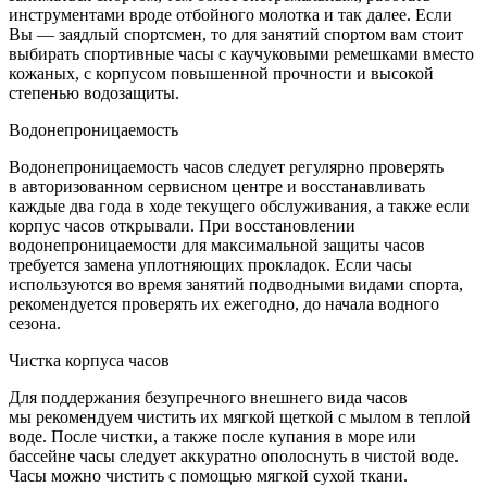
инструментами вроде отбойного молотка и так далее. Если
Вы — заядлый спортсмен, то для занятий спортом вам стоит
выбирать спортивные часы с каучуковыми ремешками вместо
кожаных, с корпусом повышенной прочности и высокой
степенью водозащиты.
Водонепроницаемость
Водонепроницаемость часов следует регулярно проверять
в авторизованном сервисном центре и восстанавливать
каждые два года в ходе текущего обслуживания, а также если
корпус часов открывали. При восстановлении
водонепроницаемости для максимальной защиты часов
требуется замена уплотняющих прокладок. Если часы
используются во время занятий подводными видами спорта,
рекомендуется проверять их ежегодно, до начала водного
сезона.
Чистка корпуса часов
Для поддержания безупречного внешнего вида часов
мы рекомендуем чистить их мягкой щеткой с мылом в теплой
воде. После чистки, а также после купания в море или
бассейне часы следует аккуратно ополоснуть в чистой воде.
Часы можно чистить с помощью мягкой сухой ткани.