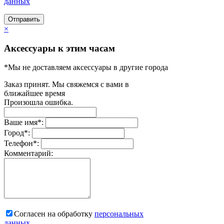
данных
Отправить
×
Аксессуары к этим часам
*Мы не доставляем аксессуары в другие города
Заказ принят. Мы свяжемся с вами в
ближайшее время
Произошла ошибка.
Ваше имя
*
:
Город
*
:
Телефон
*
:
Комментарий:
Согласен на обработку
персональныx
данных