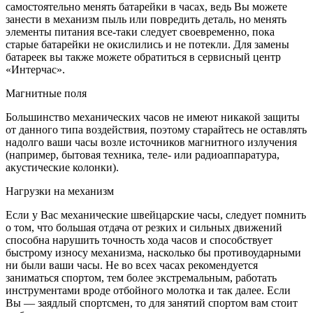
самостоятельно менять батарейки в часах, ведь Вы можете
занести в механизм пыль или повредить деталь, но менять
элементы питания все-таки следует своевременно, пока
старые батарейки не окислились и не потекли. Для замены
батареек вы также можете обратиться в сервисный центр
«Интерчас».
Магнитные поля
Большинство механических часов не имеют никакой защиты
от данного типа воздействия, поэтому старайтесь не оставлять
надолго ваши часы возле источников магнитного излучения
(например, бытовая техника, теле- или радиоаппаратура,
акустические колонки).
Нагрузки на механизм
Если у Вас механические швейцарские часы, следует помнить
о том, что большая отдача от резких и сильных движений
способна нарушить точность хода часов и способствует
быстрому износу механизма, насколько бы противоударными
ни были ваши часы. Не во всех часах рекомендуется
заниматься спортом, тем более экстремальным, работать
инструментами вроде отбойного молотка и так далее. Если
Вы — заядлый спортсмен, то для занятий спортом вам стоит