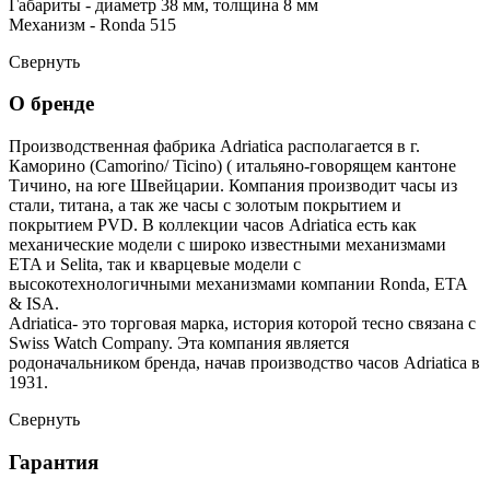
Габариты - диаметр 38 мм, толщина 8 мм
Механизм - Ronda 515
Свернуть
О бренде
Производственная фабрика Adriatica располагается в г.
Каморино (Camorino/ Ticino) ( итальяно-говорящем кантоне
Тичино, на юге Швейцарии. Компания производит часы из
стали, титана, а так же часы с золотым покрытием и
покрытием PVD. В коллекции часов Adriatica есть как
механические модели с широко известными механизмами
ETA и Selita, так и кварцевые модели с
высокотехнологичными механизмами компании Ronda, ETA
& ISA.
Adriatica- это торговая марка, история которой тесно связана с
Swiss Watch Company. Эта компания является
родоначальником бренда, начав производство часов Adriatica в
1931.
Свернуть
Гарантия