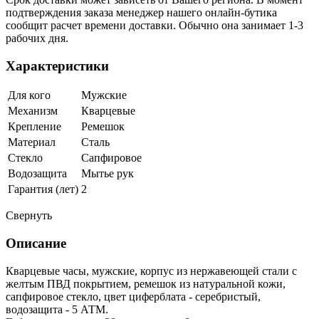
подтверждения заказа менеджер нашего онлайн-бутика
сообщит расчет времени доставки. Обычно она занимает 1-3
рабочих дня.
Характеристики
Для кого
Мужские
Механизм
Кварцевые
Крепление
Ремешок
Материал
Сталь
Стекло
Сапфировое
Водозащита
Мытье рук
Гарантия (лет)
2
Свернуть
Описание
Кварцевые часы, мужские, корпус из нержавеющей стали с
желтым ПВД покрытием, ремешок из натуральной кожи,
сапфировое стекло, цвет циферблата - серебристый,
водозащита - 5 АТМ.