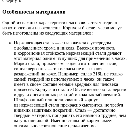
Свернуть
Особенности материалов
Одной из важных характеристик часов является материал
из которого они изготовлены. Корпус и браслет часов могут
быть изготовлены из следующих материалов:
Нержавеющая сталь — сплав железа с углеродом
с добавлением хрома и никеля. Высокая прочность
и коррозионная стойкость нержавеющей стали делают
этот материал одним из лучших для применения в часах.
Марки стали, применяемые для изготовления часов,
гипоаллергенны — такие часы не вызывают
раздражений на коже. Например: сплав 316L не только
самый твердый из используемых в часах, он также
имеет в своем составе меньше вредных для человека
примесей. Корпуса из стали 316L не вызывают аллергии
и других негативных реакций и кожных заболеваний.
Шлифованный или полированный корпус
из нержавеющей стали прекрасно смотрится, не требуя
никаких защитных покрытий. Сталь — достаточно
твердый материал, поцарапать его намного труднее, чем
латунь или аллой. Именно стальной корпус имеет
оптимальное соотношение цена-качество.