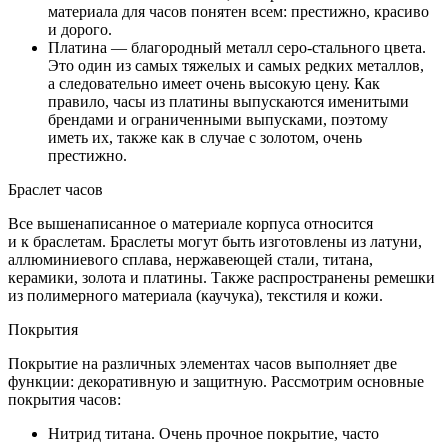
материала для часов понятен всем: престижно, красиво
и дорого.
Платина — благородный металл серо-стального цвета.
Это один из самых тяжелых и самых редких металлов,
а следовательно имеет очень высокую цену. Как
правило, часы из платины выпускаются именитыми
брендами и ограниченными выпусками, поэтому
иметь их, также как в случае с золотом, очень
престижно.
Браслет часов
Все вышенаписанное о материале корпуса относится
и к браслетам. Браслеты могут быть изготовлены из латуни,
аллюминиевого сплава, нержавеющей стали, титана,
керамики, золота и платины. Также распространены ремешки
из полимерного материала (каучука), текстиля и кожи.
Покрытия
Покрытие на различных элементах часов выполняет две
функции: декоративную и защитную. Рассмотрим основные
покрытия часов:
Нитрид титана. Очень прочное покрытие, часто