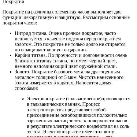
Покрытия
Покрытие на различных элементах часов выполняет две
функции: декоративную и защитную. Рассмотрим основные
покрытия часов:
Нитрид титана. Очень прочное покрытие, часто
используется в качестве подслоя перед покрытием
золотом. Это покрытие не только долго не стирается,
но и защищает корпус от царапин.
Карбид титана. По прочности и долговечности очень
близок к нитриду титана, но имеет черный цвет,
немного напоминающий цвет оружейной стали.
Золото. Покрытие базового металла драгоценным
металлом толщиной от 5 мкм. Чистота нанесенного
золота измеряется в каратах. Наносится двумя
способами:
Электропокрытие (гальваническое)производится
в гальванических ваннах. Процесс
электропокрытия представляет собой
присоединение освободившихся положительно
заряженных частиц золота к поверхности часов
в результате электрического воздействия на соль
золота. Электропокрытие имеет толщину,