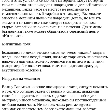
того, в этих условиях смазочные материалы могут потерять
свои свойства, что приведет к повреждению деталей часового
механизма. Также часовые мастера не рекомендуют
самостоятельно менять батарейки в часах, ведь Вы можете
занести в механизм пыль или повредить деталь, но менять
элементы питания все-таки следует своевременно, пока
старые батарейки не окислились и не потекли. Для замены
батареек вы также можете обратиться в сервисный центр
«Интерчас».
Магнитные поля
Большинство механических часов не имеют никакой защиты
от данного типа воздействия, поэтому старайтесь не оставлять
надолго ваши часы возле источников магнитного излучения
(например, бытовая техника, теле- или радиоаппаратура,
акустические колонки).
Нагрузки на механизм
Если у Вас механические швейцарские часы, следует помнить
о том, что большая отдача от резких и сильных движений
способна нарушить точность хода часов и способствует
быстрому износу механизма, насколько бы противоударными
ни были ваши часы. Не во всех часах рекомендуется
заниматься спортом, тем более экстремальным, работать