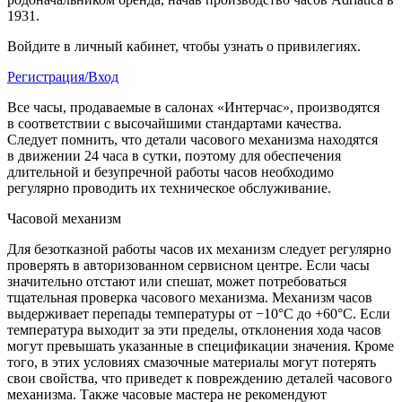
1931.
Войдите в личный кабинет, чтобы узнать о привилегиях.
Регистрация/Вход
Все часы, продаваемые в салонах «Интерчас», производятся
в соответствии с высочайшими стандартами качества.
Следует помнить, что детали часового механизма находятся
в движении 24 часа в сутки, поэтому для обеспечения
длительной и безупречной работы часов необходимо
регулярно проводить их техническое обслуживание.
Часовой механизм
Для безотказной работы часов их механизм следует регулярно
проверять в авторизованном сервисном центре. Если часы
значительно отстают или спешат, может потребоваться
тщательная проверка часового механизма. Механизм часов
выдерживает перепады температуры от −10°C до +60°C. Если
температура выходит за эти пределы, отклонения хода часов
могут превышать указанные в спецификации значения. Кроме
того, в этих условиях смазочные материалы могут потерять
свои свойства, что приведет к повреждению деталей часового
механизма. Также часовые мастера не рекомендуют