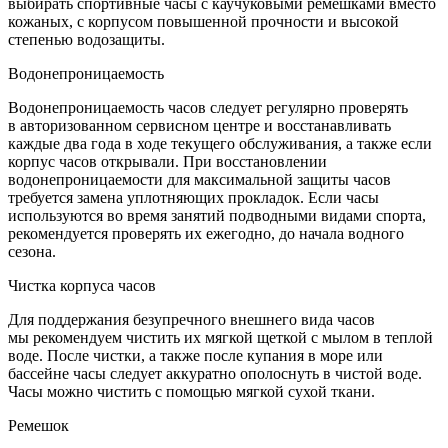
выбирать спортивные часы с каучуковыми ремешками вместо
кожаных, с корпусом повышенной прочности и высокой
степенью водозащиты.
Водонепроницаемость
Водонепроницаемость часов следует регулярно проверять
в авторизованном сервисном центре и восстанавливать
каждые два года в ходе текущего обслуживания, а также если
корпус часов открывали. При восстановлении
водонепроницаемости для максимальной защиты часов
требуется замена уплотняющих прокладок. Если часы
используются во время занятий подводными видами спорта,
рекомендуется проверять их ежегодно, до начала водного
сезона.
Чистка корпуса часов
Для поддержания безупречного внешнего вида часов
мы рекомендуем чистить их мягкой щеткой с мылом в теплой
воде. После чистки, а также после купания в море или
бассейне часы следует аккуратно ополоснуть в чистой воде.
Часы можно чистить с помощью мягкой сухой ткани.
Ремешок