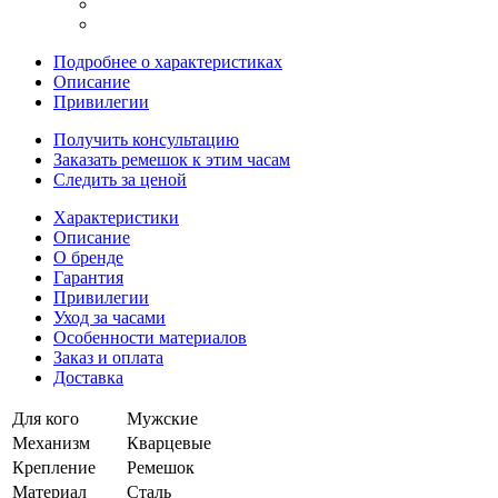
Подробнее о характеристиках
Описание
Привилегии
Получить консультацию
Заказать ремешок к этим часам
Следить за ценой
Характеристики
Описание
О бренде
Гарантия
Привилегии
Уход за часами
Особенности материалов
Заказ и оплата
Доставка
Для кого
Мужские
Механизм
Кварцевые
Крепление
Ремешок
Материал
Сталь