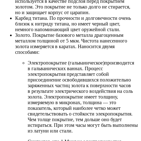
используется в качестве подслоя перед покрытием
золотом. Это покрытие не только долго не стирается,
но и защищает корпус от царапин.
Карбид титана. По прочности и долговечности очень
близок к нитриду титана, но имеет черный цвет,
немного напоминающий цвет оружейной стали.
Золото. Покрытие базового металла драгоценным
металлом толщиной от 5 мкм. Чистота нанесенного
золота измеряется в каратах. Наносится двумя
способами:
Электропокрытие (гальваническое)производится
в гальванических ваннах. Процесс
электропокрытия представляет собой
присоединение освободившихся положительно
заряженных частиц золота к поверхности часов
в результате электрического воздействия на соль
золота. Электропокрытие имеет толщину,
измеряемую в микронах, толщина — это
показатель, который наиболее четко может
свидетельствовать о стойкости элекропокрытия.
Чем толще покрытие, тем дольше оно будет
истираться. При этом часы могут быть выполнены
из латуни или стали.