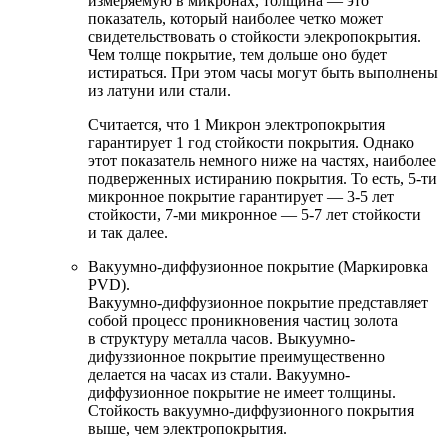
измеряемую в микронах, толщина — это
показатель, который наиболее четко может
свидетельствовать о стойкости элекропокрытия.
Чем толще покрытие, тем дольше оно будет
истираться. При этом часы могут быть выполнены
из латуни или стали.
Считается, что 1 Микрон электропокрытия
гарантирует 1 год стойкости покрытия. Однако
этот показатель немного ниже на частях, наиболее
подверженных истиранию покрытия. То есть, 5-ти
микронное покрытие гарантирует — 3-5 лет
стойкости, 7-ми микронное — 5-7 лет стойкости
и так далее.
Вакуумно-диффузионное покрытие (Маркировка
PVD).
Вакуумно-диффузионное покрытие представляет
собой процесс проникновения частиц золота
в структуру металла часов. Выкуумно-
дифуззионное покрытие преимущественно
делается на часах из стали. Вакуумно-
диффузионное покрытие не имеет толщины.
Стойкость вакуумно-диффузионного покрытия
выше, чем электропокрытия.