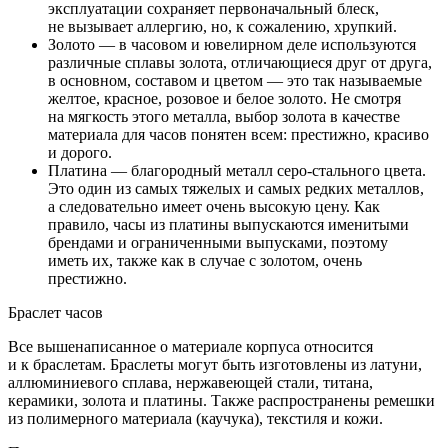
эксплуатации сохраняет первоначальный блеск,
не вызывает аллергию, но, к сожалению, хрупкий.
Золото — в часовом и ювелирном деле используются
различные сплавы золота, отличающиеся друг от друга,
в основном, составом и цветом — это так называемые
желтое, красное, розовое и белое золото. Не смотря
на мягкость этого металла, выбор золота в качестве
материала для часов понятен всем: престижно, красиво
и дорого.
Платина — благородный металл серо-стального цвета.
Это один из самых тяжелых и самых редких металлов,
а следовательно имеет очень высокую цену. Как
правило, часы из платины выпускаются именитыми
брендами и ограниченными выпусками, поэтому
иметь их, также как в случае с золотом, очень
престижно.
Браслет часов
Все вышенаписанное о материале корпуса относится
и к браслетам. Браслеты могут быть изготовлены из латуни,
аллюминиевого сплава, нержавеющей стали, титана,
керамики, золота и платины. Также распространены ремешки
из полимерного материала (каучука), текстиля и кожи.