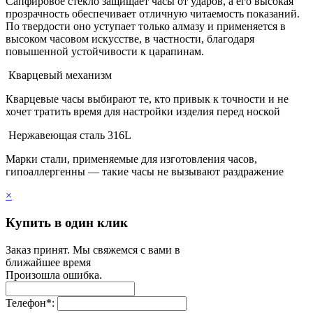
Сапфировое стекло защищает часы от ударов, а его высокая
прозрачность обеспечивает отличную читаемость показаний.
По твердости оно уступает только алмазу и применяется в
высоком часовом искусстве, в частности, благодаря
повышенной устойчивости к царапинам.
Кварцевый механизм
Кварцевые часы выбирают те, кто привык к точности и не
хочет тратить время для настройки изделия перед ноской
Нержавеющая сталь 316L
Марки стали, применяемые для изготовления часов,
гипоаллергенны — такие часы не вызывают раздражение
×
Купить в один клик
Заказ принят. Мы свяжемся с вами в
ближайшее время
Произошла ошибка.
Телефон
*
: