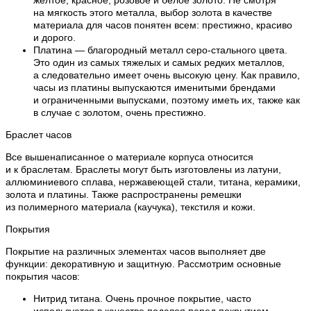
на мягкость этого металла, выбор золота в качестве
материала для часов понятен всем: престижно, красиво
и дорого.
Платина — благородный металл серо-стального цвета.
Это один из самых тяжелых и самых редких металлов,
а следовательно имеет очень высокую цену. Как правило,
часы из платины выпускаются именитыми брендами
и ограниченными выпусками, поэтому иметь их, также как
в случае с золотом, очень престижно.
Браслет часов
Все вышенаписанное о материале корпуса относится
и к браслетам. Браслеты могут быть изготовлены из латуни,
аллюминиевого сплава, нержавеющей стали, титана, керамики,
золота и платины. Также распространены ремешки
из полимерного материала (каучука), текстиля и кожи.
Покрытия
Покрытие на различных элементах часов выполняет две
функции: декоративную и защитную. Рассмотрим основные
покрытия часов:
Нитрид титана. Очень прочное покрытие, часто
используется в качестве подслоя перед покрытием