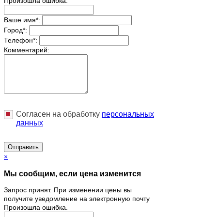
Произошла ошибка.
Ваше имя
*
:
Город
*
:
Телефон
*
:
Комментарий:
Согласен на обработку
персональныx
данных
Отправить
×
Мы сообщим, если цена изменится
Запрос принят. При изменении цены вы
получите уведомление на электронную почту
Произошла ошибка.