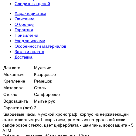
Следить за ценой
Характеристики
Описание
О бренде
Гарантия
Привилегии
Уход за часами
Особенности материалов
Заказ и оплата
Доставка
Для кого
Мужские
Механизм
Кварцевые
Крепление
Ремешок
Материал
Сталь
Стекло
Сапфировое
Водозащита
Мытье рук
Гарантия (лет)
2
Кварцевые часы, мужской хронограф, корпус из нержавеющей
стали c желтым pvd-покрытием, ремень из натуральной кожи,
сапфировое стекло, цвет циферблата - шампань, водозащита - 5
АТМ.