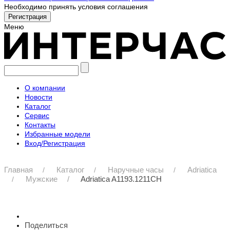
Необходимо принять условия соглашения
Меню
О компании
Новости
Каталог
Сервис
Контакты
Избранные модели
Вход/Регистрация
Главная
Каталог
Наручные часы
Adriatica
Мужские
Adriatica A1193.1211CH
Поделиться