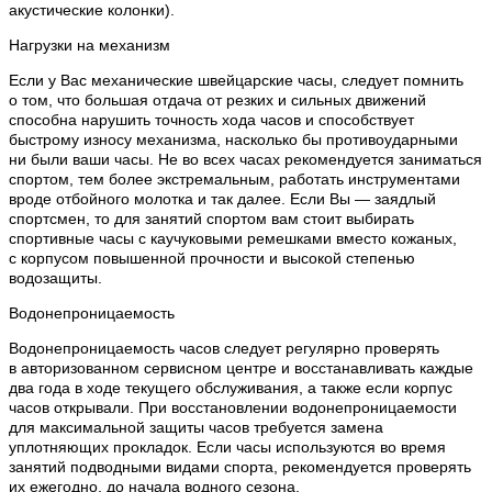
акустические колонки).
Нагрузки на механизм
Если у Вас механические швейцарские часы, следует помнить
о том, что большая отдача от резких и сильных движений
способна нарушить точность хода часов и способствует
быстрому износу механизма, насколько бы противоударными
ни были ваши часы. Не во всех часах рекомендуется заниматься
спортом, тем более экстремальным, работать инструментами
вроде отбойного молотка и так далее. Если Вы — заядлый
спортсмен, то для занятий спортом вам стоит выбирать
спортивные часы с каучуковыми ремешками вместо кожаных,
с корпусом повышенной прочности и высокой степенью
водозащиты.
Водонепроницаемость
Водонепроницаемость часов следует регулярно проверять
в авторизованном сервисном центре и восстанавливать каждые
два года в ходе текущего обслуживания, а также если корпус
часов открывали. При восстановлении водонепроницаемости
для максимальной защиты часов требуется замена
уплотняющих прокладок. Если часы используются во время
занятий подводными видами спорта, рекомендуется проверять
их ежегодно, до начала водного сезона.