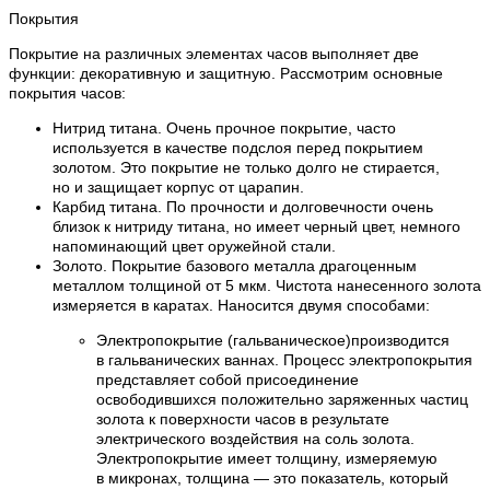
Покрытия
Покрытие на различных элементах часов выполняет две
функции: декоративную и защитную. Рассмотрим основные
покрытия часов:
Нитрид титана. Очень прочное покрытие, часто
используется в качестве подслоя перед покрытием
золотом. Это покрытие не только долго не стирается,
но и защищает корпус от царапин.
Карбид титана. По прочности и долговечности очень
близок к нитриду титана, но имеет черный цвет, немного
напоминающий цвет оружейной стали.
Золото. Покрытие базового металла драгоценным
металлом толщиной от 5 мкм. Чистота нанесенного золота
измеряется в каратах. Наносится двумя способами:
Электропокрытие (гальваническое)производится
в гальванических ваннах. Процесс электропокрытия
представляет собой присоединение
освободившихся положительно заряженных частиц
золота к поверхности часов в результате
электрического воздействия на соль золота.
Электропокрытие имеет толщину, измеряемую
в микронах, толщина — это показатель, который