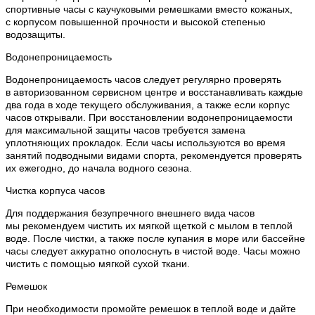
спортивные часы с каучуковыми ремешками вместо кожаных,
с корпусом повышенной прочности и высокой степенью
водозащиты.
Водонепроницаемость
Водонепроницаемость часов следует регулярно проверять
в авторизованном сервисном центре и восстанавливать каждые
два года в ходе текущего обслуживания, а также если корпус
часов открывали. При восстановлении водонепроницаемости
для максимальной защиты часов требуется замена
уплотняющих прокладок. Если часы используются во время
занятий подводными видами спорта, рекомендуется проверять
их ежегодно, до начала водного сезона.
Чистка корпуса часов
Для поддержания безупречного внешнего вида часов
мы рекомендуем чистить их мягкой щеткой с мылом в теплой
воде. После чистки, а также после купания в море или бассейне
часы следует аккуратно ополоснуть в чистой воде. Часы можно
чистить с помощью мягкой сухой ткани.
Ремешок
При необходимости промойте ремешок в теплой воде и дайте