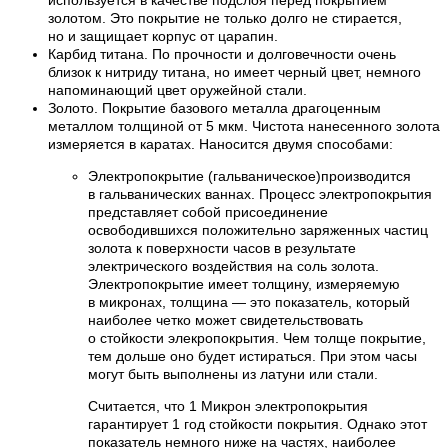
золотом. Это покрытие не только долго не стирается,
но и защищает корпус от царапин.
Карбид титана. По прочности и долговечности очень
близок к нитриду титана, но имеет черный цвет, немного
напоминающий цвет оружейной стали.
Золото. Покрытие базового металла драгоценным
металлом толщиной от 5 мкм. Чистота нанесенного золота
измеряется в каратах. Наносится двумя способами:
Электропокрытие (гальваническое)производится
в гальванических ваннах. Процесс электропокрытия
представляет собой присоединение
освободившихся положительно заряженных частиц
золота к поверхности часов в результате
электрического воздействия на соль золота.
Электропокрытие имеет толщину, измеряемую
в микронах, толщина — это показатель, который
наиболее четко может свидетельствовать
о стойкости элекропокрытия. Чем толще покрытие,
тем дольше оно будет истираться. При этом часы
могут быть выполнены из латуни или стали.
Считается, что 1 Микрон электропокрытия
гарантирует 1 год стойкости покрытия. Однако этот
показатель немного ниже на частях, наиболее