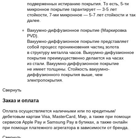
подверженных истиранию покрытия. То есть, 5-ти
микронное покрытие гарантирует — 3-5 лет
стойкости, 7-ми микронное — 5-7 лет стойкости и так
далее.
Вакуумно-диффузионное покрытие (Маркировка
PVD).
Вакуумно-диффузионное покрытие представляет
собой процесс проникновения частиц золота
в структуру металла часов. Выкуумно-дифуззионное
покрытие преимущественно делается на часах
из стали. Вакуумно-диффузионное покрытие
не имеет толщины. Стойкость вакуумно-
диффузионного покрытия выше, чем
электропокрытия.
Свернуть
Заказ и оплата
Оплата осуществляется наличными или по кредитным/
дебетовым картам Visa, MasterCard, Мир, а также при помощи
сервисов Apple Pay и Samsung Pay в бутиках, а также онлайн
при помощи платежного агрегатора в зависимости от бренда.
Свернуть